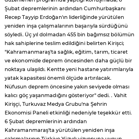
Şubat depremlerinin ardından Cumhurbaşkanı
Recep Tayyip Erdoğan'ın liderliğinde yürütülen
yeniden inşa çalışmalarının başarıyla sürdüğünü
söyledi. Üç yıl dolmadan 455 bin bağımsız bölümün
hak sahiplerine teslim edildiğini belirten Kirişci;
"Kahramanmaraş'ta sağlık, eğitim, tarım, ticaret
ve ekonomide deprem öncesinden daha güçlü bir
noktaya ulaşıldı. Kentte yeni hastane yatırımlarıyla
yatak kapasitesi önemli ölçüde artırılacak.
Nüfusun deprem öncesine yakın seviyede olması
kalıcı göç yaşanmadığını gösteriyor" dedi. . Vahit
Kirişçi, Turkuvaz Medya Grubu'na Şehrin
Ekonomisi Paneli etkinliği nedeniyle teşekkür etti.
6 Şubat depremlerinin ardından
Kahramanmaraş'ta yürütülen yeniden inşa
çalışmalarının Türkiye Yüzyılı vizyonuna uygun