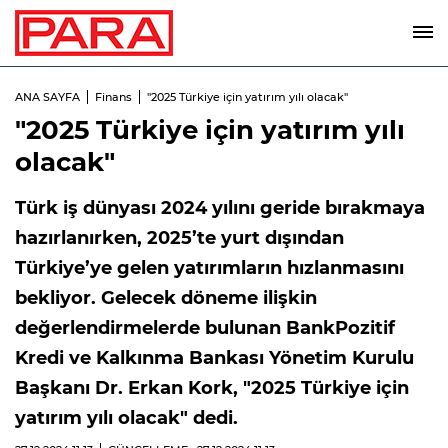
ANA SAYFA
Finans
"2025 Türkiye için yatırım yılı olacak"
"2025 Türkiye için yatırım yılı
olacak"
Türk iş dünyası 2024 yılını geride bırakmaya
hazırlanırken, 2025’te yurt dışından
Türkiye’ye gelen yatırımların hızlanmasını
bekliyor. Gelecek döneme ilişkin
değerlendirmelerde bulunan BankPozitif
Kredi ve Kalkınma Bankası Yönetim Kurulu
Başkanı Dr. Erkan Kork, "2025 Türkiye için
yatırım yılı olacak" dedi.