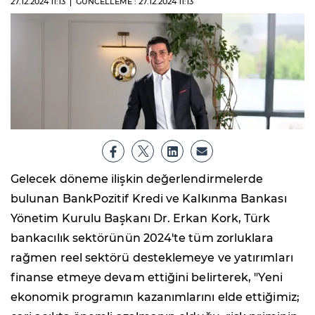
27.12.2024
11:13
GÜNCELLEME : 27.12.2024
11:13
Gelecek döneme ilişkin değerlendirmelerde
bulunan BankPozitif Kredi ve Kalkınma Bankası
Yönetim Kurulu Başkanı Dr. Erkan Kork, Türk
bankacılık sektörünün 2024'te tüm zorluklara
rağmen reel sektörü desteklemeye ve yatırımları
finanse etmeye devam ettiğini belirterek, "Yeni
ekonomik programın kazanımlarını elde ettiğimiz;