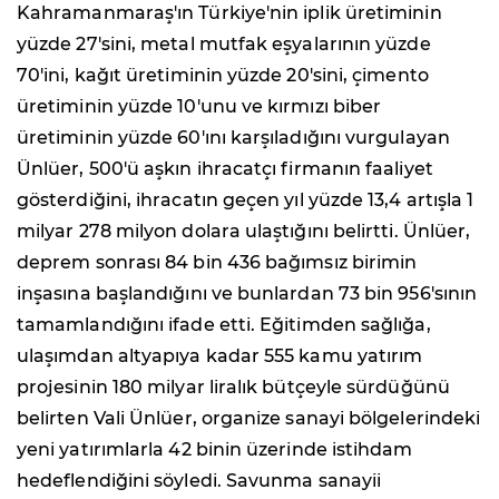
Kahramanmaraş'ın Türkiye'nin iplik üretiminin
yüzde 27'sini, metal mutfak eşyalarının yüzde
70'ini, kağıt üretiminin yüzde 20'sini, çimento
üretiminin yüzde 10'unu ve kırmızı biber
üretiminin yüzde 60'ını karşıladığını vurgulayan
Ünlüer, 500'ü aşkın ihracatçı firmanın faaliyet
gösterdiğini, ihracatın geçen yıl yüzde 13,4 artışla 1
milyar 278 milyon dolara ulaştığını belirtti. Ünlüer,
deprem sonrası 84 bin 436 bağımsız birimin
inşasına başlandığını ve bunlardan 73 bin 956'sının
tamamlandığını ifade etti. Eğitimden sağlığa,
ulaşımdan altyapıya kadar 555 kamu yatırım
projesinin 180 milyar liralık bütçeyle sürdüğünü
belirten Vali Ünlüer, organize sanayi bölgelerindeki
yeni yatırımlarla 42 binin üzerinde istihdam
hedeflendiğini söyledi. Savunma sanayii