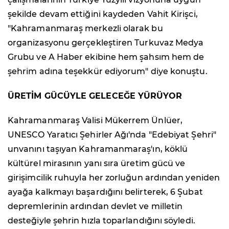
şekilde devam ettiğini kaydeden Vahit Kirişci,
"Kahramanmaraş merkezli olarak bu
organizasyonu gerçekleştiren Turkuvaz Medya
Grubu ve A Haber ekibine hem şahsım hem de
şehrim adına teşekkür ediyorum" diye konuştu.
ÜRETİM GÜCÜYLE GELECEĞE YÜRÜYOR
Kahramanmaraş Valisi Mükerrem Ünlüer,
UNESCO Yaratıcı Şehirler Ağı'nda "Edebiyat Şehri"
unvanını taşıyan Kahramanmaraş'ın, köklü
kültürel mirasının yanı sıra üretim gücü ve
girişimcilik ruhuyla her zorluğun ardından yeniden
ayağa kalkmayı başardığını belirterek, 6 Şubat
depremlerinin ardından devlet ve milletin
desteğiyle şehrin hızla toparlandığını söyledi.