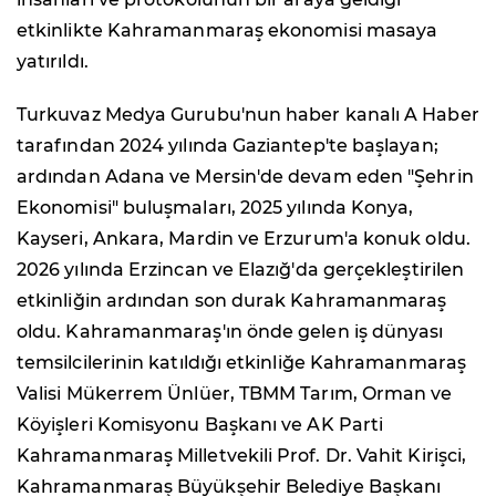
etkinlikte Kahramanmaraş ekonomisi masaya
yatırıldı.
Turkuvaz Medya Gurubu'nun haber kanalı A Haber
tarafından 2024 yılında Gaziantep'te başlayan;
ardından Adana ve Mersin'de devam eden "Şehrin
Ekonomisi" buluşmaları, 2025 yılında Konya,
Kayseri, Ankara, Mardin ve Erzurum'a konuk oldu.
2026 yılında Erzincan ve Elazığ'da gerçekleştirilen
etkinliğin ardından son durak Kahramanmaraş
oldu. Kahramanmaraş'ın önde gelen iş dünyası
temsilcilerinin katıldığı etkinliğe Kahramanmaraş
Valisi Mükerrem Ünlüer, TBMM Tarım, Orman ve
Köyişleri Komisyonu Başkanı ve AK Parti
Kahramanmaraş Milletvekili Prof. Dr. Vahit Kirişci,
Kahramanmaraş Büyükşehir Belediye Başkanı