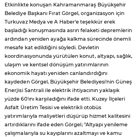
Etkinlikte konuşan Kahramanmaraş Büyükşehir
Belediye Başkanı Fırat Görgel, organizasyon için
Turkuvaz Medya ve A Haber'e teşekkür erek
başladığı konuşmasında asrın felaketi depremlerin
ardından yeniden ayağa kalkma sürecinde önemli
mesafe kat edildiğini söyledi. Devletin
koordinasyonunda yürütülen konut, altyapı, sağlık,
ulaşım ve kentsel dönüşüm yatırımlarının
ekonomik hayatı yeniden canlandırdığını
kaydeden Görgel, Büyükşehir Belediyesi'nin Güneş
Enerjisi Santrali ile elektrik ihtiyacının yaklaşık
yüzde 60'ını karşıladığını ifade etti. Kuzey İlçeleri
Asfalt Üretim Tesisi ve elektrikli otobüs
yatırımlarıyla maliyetleri düşürüp hizmet kalitesini
artırdıklarını ifade eden Görgel; "Altyapı yenileme
çalışmalarıyla su kayıplarını azaltmayı ve kamu