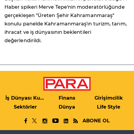
Haber spikeri Merve Tepe'nin moderatörlüğünde
gerçekleşen "Üreten Şehir Kahramanmaraş"
konulu panelde Kahramanmaraş'ın turizm, tarım,
ihracat ve iş dünyasının beklentileri
değerlendirildi.
İş Dünyası Kulis
Finans
Girişimcilik
Sektörler
Dünya
Life Style
ABONE OL