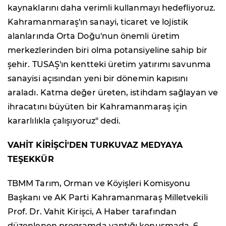
kaynaklarını daha verimli kullanmayı hedefliyoruz.
Kahramanmaraş'ın sanayi, ticaret ve lojistik
alanlarında Orta Doğu'nun önemli üretim
merkezlerinden biri olma potansiyeline sahip bir
şehir. TUSAŞ'ın kentteki üretim yatırımı savunma
sanayisi açısından yeni bir dönemin kapısını
araladı. Katma değer üreten, istihdam sağlayan ve
ihracatını büyüten bir Kahramanmaraş için
kararlılıkla çalışıyoruz" dedi.
VAHİT KİRİŞCİ'DEN TURKUVAZ MEDYAYA
TEŞEKKÜR
TBMM Tarım, Orman ve Köyişleri Komisyonu
Başkanı ve AK Parti Kahramanmaraş Milletvekili
Prof. Dr. Vahit Kirişci, A Haber tarafından
düzenlenen programda yaptığı konuşmada, 6