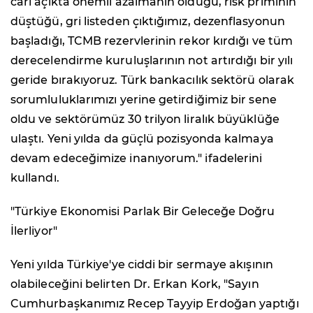
cari açıkta önemli azalmanın olduğu, risk priminin
düştüğü, gri listeden çıktığımız, dezenflasyonun
başladığı, TCMB rezervlerinin rekor kırdığı ve tüm
derecelendirme kuruluşlarının not artırdığı bir yılı
geride bırakıyoruz. Türk bankacılık sektörü olarak
sorumluluklarımızı yerine getirdiğimiz bir sene
oldu ve sektörümüz 30 trilyon liralık büyüklüğe
ulaştı. Yeni yılda da güçlü pozisyonda kalmaya
devam edeceğimize inanıyorum." ifadelerini
kullandı.
"Türkiye Ekonomisi Parlak Bir Geleceğe Doğru
İlerliyor"
Yeni yılda Türkiye'ye ciddi bir sermaye akışının
olabileceğini belirten Dr. Erkan Kork, "Sayın
Cumhurbaşkanımız Recep Tayyip Erdoğan yaptığı