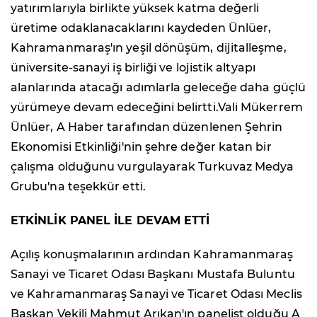
yatırımlarıyla birlikte yüksek katma değerli
üretime odaklanacaklarını kaydeden Ünlüer,
Kahramanmaraş'ın yeşil dönüşüm, dijitalleşme,
üniversite-sanayi iş birliği ve lojistik altyapı
alanlarında atacağı adımlarla geleceğe daha güçlü
yürümeye devam edeceğini belirtti.Vali Mükerrem
Ünlüer, A Haber tarafından düzenlenen Şehrin
Ekonomisi Etkinliği'nin şehre değer katan bir
çalışma olduğunu vurgulayarak Turkuvaz Medya
Grubu'na teşekkür etti.
ETKİNLİK PANEL İLE DEVAM ETTİ
Açılış konuşmalarının ardından Kahramanmaraş
Sanayi ve Ticaret Odası Başkanı Mustafa Buluntu
ve Kahramanmaraş Sanayi ve Ticaret Odası Meclis
Başkan Vekili Mahmut Arıkan'ın panelist olduğu A