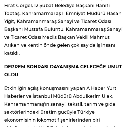
Fırat Görgel, 12 Şubat Belediye Başkanı Hanifi
Toptaş, Kahramarmaraş İl Emniyet Müdürü Hasan
Yiğit, Kahramanmaraş Sanayi ve Ticaret Odası
Başkanı Mustafa Buluntu, Kahramanmaraş Sanayi
ve Ticaret Odası Meclis Başkan Vekili Mahmut
Arıkan ve kentin önde gelen çok sayıda iş insanı
katıldı.
DEPREM SONRASI DAYANIŞMA GELECEĞE UMUT
OLDU
Etkinliğin açılış konuşmasını yapan A Haber Yurt
Haberler ve İstanbul Müdürü Abdulkerim Ulak,
Kahramanmaraş'ın sanayi, tekstil, tarım ve gıda
sektörlerindeki üretim gücüyle Türkiye
ekonomisinin lokomotif şehirlerinden biri