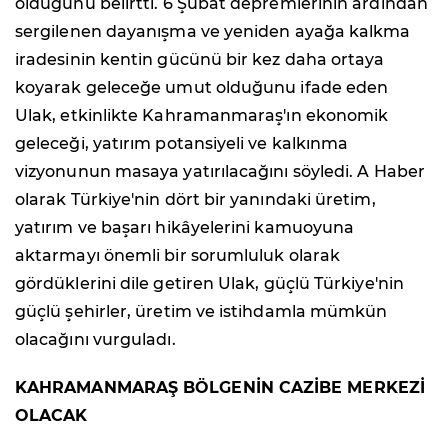
olduğunu belirtti. 6 Şubat depremlerinin ardından
sergilenen dayanışma ve yeniden ayağa kalkma
iradesinin kentin gücünü bir kez daha ortaya
koyarak geleceğe umut olduğunu ifade eden
Ulak, etkinlikte Kahramanmaraş'ın ekonomik
geleceği, yatırım potansiyeli ve kalkınma
vizyonunun masaya yatırılacağını söyledi. A Haber
olarak Türkiye'nin dört bir yanındaki üretim,
yatırım ve başarı hikâyelerini kamuoyuna
aktarmayı önemli bir sorumluluk olarak
gördüklerini dile getiren Ulak, güçlü Türkiye'nin
güçlü şehirler, üretim ve istihdamla mümkün
olacağını vurguladı.
KAHRAMANMARAŞ BÖLGENİN CAZİBE MERKEZİ
OLACAK