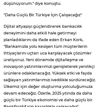
düşünüyorum." diye konuştu.
"Daha Güçlü Bir Türkiye İçin Çalışacağız"
Dijital altyapıyı güçlendirerek bankacılık
deneyimini daha etkili hale getirmeyi
planladıklarını da ifade eden Erkan Kork,
"Bankamızla yolu kesişen tüm müşterilerin
ihtiyaçlarını uçtan uca karşılayacak çözümler
üretiyoruz. Yeni dönemde dijitalleşme ve
inovasyon yatırımlarımızı genişleterek yenilikçi
ürünlere odaklanacağız. Yüksek etki ve fayda
sağlayan yatırımlarımızı ivedilikle sürdüreceğiz.
Ülkemiz için değer oluşturma yolculuğumuza
devam edeceğiz. Özetle, 2025 yılında da daha
güçlü bir Türkiye ekonomisi ve daha güçlü bir
BankPozitif için kararlılıkla çalışacağız"