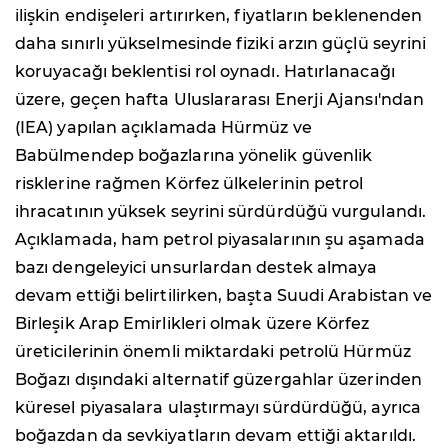
ilişkin endişeleri artırırken, fiyatların beklenenden
daha sınırlı yükselmesinde fiziki arzın güçlü seyrini
koruyacağı beklentisi rol oynadı. Hatırlanacağı
üzere, geçen hafta Uluslararası Enerji Ajansı'ndan
(IEA) yapılan açıklamada Hürmüz ve
Babülmendep boğazlarına yönelik güvenlik
risklerine rağmen Körfez ülkelerinin petrol
ihracatının yüksek seyrini sürdürdüğü vurgulandı.
Açıklamada, ham petrol piyasalarının şu aşamada
bazı dengeleyici unsurlardan destek almaya
devam ettiği belirtilirken, başta Suudi Arabistan ve
Birleşik Arap Emirlikleri olmak üzere Körfez
üreticilerinin önemli miktardaki petrolü Hürmüz
Boğazı dışındaki alternatif güzergahlar üzerinden
küresel piyasalara ulaştırmayı sürdürdüğü, ayrıca
boğazdan da sevkiyatların devam ettiği aktarıldı.