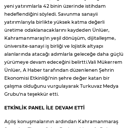
yeni yatırımlarla 42 binin üzerinde istihdam
hedeflendiğini söyledi. Savunma sanayii
yatırımlarıyla birlikte yüksek katma değerli
üretime odaklanacaklarını kaydeden Ünlüer,
Kahramanmaraş'ın yeşil dönüşüm, dijitalleşme,
üniversite-sanayi iş birliği ve lojistik altyapı
alanlarında atacağı adımlarla geleceğe daha güçlü
yürümeye devam edeceğini belirtti.Vali Mükerrem
Ünlüer, A Haber tarafından düzenlenen Şehrin
Ekonomisi Etkinliği'nin şehre değer katan bir
çalışma olduğunu vurgulayarak Turkuvaz Medya
Grubu'na teşekkür etti.
ETKİNLİK PANEL İLE DEVAM ETTİ
Açılış konuşmalarının ardından Kahramanmaraş