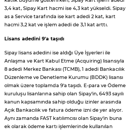
katlık büyüme gösterirken; Sipay Kart işlem adedi
3,4 kat, Sipay Kart hacmi ise 4,3 kat yükseldi. Sipay
as a Service tarafında ise kart adedi 2 kat, kart
hacmi 3,2 kat ve işlem adedi de 3,1 kat arttı.
Lisans adedini 9'a taşıdı
Sipay lisans adedini ise aldığı Üye İşyerleri ile
Anlaşma ve Kart Kabul Etme (Acquiring) lisansıyla
8 adedi Merkez Bankası (TCMB), 1 adedi Bankacılık
Düzenleme ve Denetleme Kurumu (BDDK) lisansı
olmak üzere toplamda 9'a taşıdı. E-para ve Ödeme
kuruluşu lisanlarına sahip olan Sipay'in, 6493 sayılı
kanun kapsamında sahip olduğu izinler arasında
Açık Bankacılık ve fatura ödeme izni de yer alıyor.
Aynı zamanda FAST katılımcısı olan Sipay'in buna
ek olarak ödeme kartı işlemlerinde kullanılan