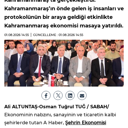
Kahramanmaraş’ın önde gelen iş insanları ve
protokolünün bir araya geldiği etkinlikte
Kahramanmaraş ekonomisi masaya yatırıldı.
01.08.2026
14:55
GÜNCELLEME : 01.08.2026
14:55
Ali ALTUNTAŞ-Osman Tuğrul TUĞ / SABAH/
Ekonominin nabzını, sanayinin ve ticaretin kalbi
şehirlerde tutan A Haber,
Şehrin Ekonomisi