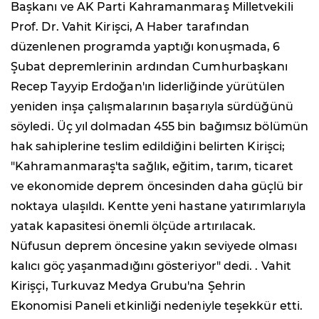
Başkanı ve AK Parti Kahramanmaraş Milletvekili
Prof. Dr. Vahit Kirişci, A Haber tarafından
düzenlenen programda yaptığı konuşmada, 6
Şubat depremlerinin ardından Cumhurbaşkanı
Recep Tayyip Erdoğan'ın liderliğinde yürütülen
yeniden inşa çalışmalarının başarıyla sürdüğünü
söyledi. Üç yıl dolmadan 455 bin bağımsız bölümün
hak sahiplerine teslim edildiğini belirten Kirişci;
"Kahramanmaraş'ta sağlık, eğitim, tarım, ticaret
ve ekonomide deprem öncesinden daha güçlü bir
noktaya ulaşıldı. Kentte yeni hastane yatırımlarıyla
yatak kapasitesi önemli ölçüde artırılacak.
Nüfusun deprem öncesine yakın seviyede olması
kalıcı göç yaşanmadığını gösteriyor" dedi. . Vahit
Kirişçi, Turkuvaz Medya Grubu'na Şehrin
Ekonomisi Paneli etkinliği nedeniyle teşekkür etti.