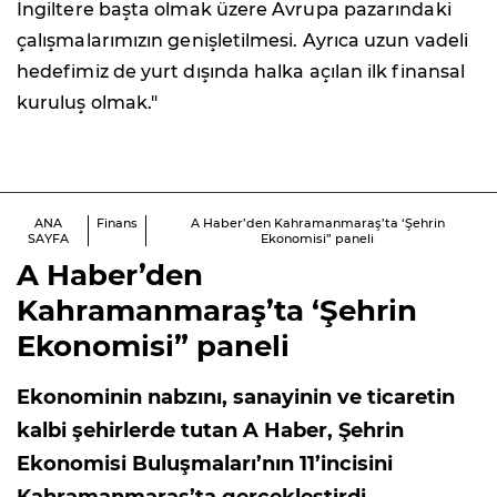
İngiltere başta olmak üzere Avrupa pazarındaki
çalışmalarımızın genişletilmesi. Ayrıca uzun vadeli
hedefimiz de yurt dışında halka açılan ilk finansal
kuruluş olmak."
ANA
Finans
A Haber’den Kahramanmaraş’ta ‘Şehrin
SAYFA
Ekonomisi” paneli
A Haber’den
Kahramanmaraş’ta ‘Şehrin
Ekonomisi” paneli
Ekonominin nabzını, sanayinin ve ticaretin
kalbi şehirlerde tutan A Haber, Şehrin
Ekonomisi Buluşmaları’nın 11’incisini
Kahramanmaraş’ta gerçekleştirdi.