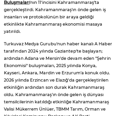
Buluşmaları
'nın 11'incisini Kahramanmaraş'ta
gerçekleştirdi. Kahramanmaraş'ın önde gelen iş
insanları ve protokolünün bir araya geldiği
etkinlikte Kahramanmaraş ekonomisi masaya
yatırıldı.
Turkuvaz Medya Gurubu'nun haber kanalı A Haber
tarafından 2024 yılında Gaziantep'te başlayan;
ardından Adana ve Mersin'de devam eden "Şehrin
Ekonomisi" buluşmaları, 2025 yılında Konya,
Kayseri, Ankara, Mardin ve Erzurum'a konuk oldu.
2026 yılında Erzincan ve Elazığ'da gerçekleştirilen
etkinliğin ardından son durak Kahramanmaraş
oldu. Kahramanmaraş'ın önde gelen iş dünyası
temsilcilerinin katıldığı etkinliğe Kahramanmaraş
Valisi Mükerrem Ünlüer, TBMM Tarım, Orman ve