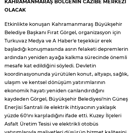
KAHRAMANMARAŞ BÖLGENİN CAZİBE MERKEZİ
OLACAK
Etkinlikte konuşan Kahramanmaraş Büyükşehir
Belediye Başkanı Fırat Görgel, organizasyon için
Turkuvaz Medya ve A Haber'e teşekkür erek
başladığı konuşmasında asrın felaketi depremlerin
ardından yeniden ayağa kalkma sürecinde önemli
mesafe kat edildiğini söyledi. Devletin
koordinasyonunda yürütülen konut, altyapı, sağlık,
ulaşım ve kentsel dönüşüm yatırımlarının
ekonomik hayatı yeniden canlandırdığını
kaydeden Görgel, Büyükşehir Belediyesi'nin Güneş
Enerjisi Santrali ile elektrik ihtiyacının yaklaşık
yüzde 60'ını karşıladığını ifade etti. Kuzey İlçeleri
Asfalt Üretim Tesisi ve elektrikli otobüs
yatırımlarıyla maliyetleri düşürüp hizmet kalitesini