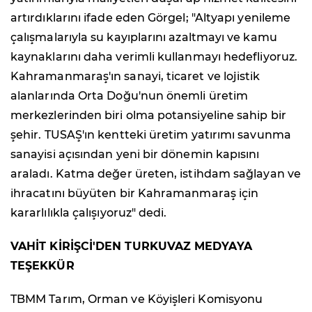
artırdıklarını ifade eden Görgel; "Altyapı yenileme
çalışmalarıyla su kayıplarını azaltmayı ve kamu
kaynaklarını daha verimli kullanmayı hedefliyoruz.
Kahramanmaraş'ın sanayi, ticaret ve lojistik
alanlarında Orta Doğu'nun önemli üretim
merkezlerinden biri olma potansiyeline sahip bir
şehir. TUSAŞ'ın kentteki üretim yatırımı savunma
sanayisi açısından yeni bir dönemin kapısını
araladı. Katma değer üreten, istihdam sağlayan ve
ihracatını büyüten bir Kahramanmaraş için
kararlılıkla çalışıyoruz" dedi.
VAHİT KİRİŞCİ'DEN TURKUVAZ MEDYAYA
TEŞEKKÜR
TBMM Tarım, Orman ve Köyişleri Komisyonu