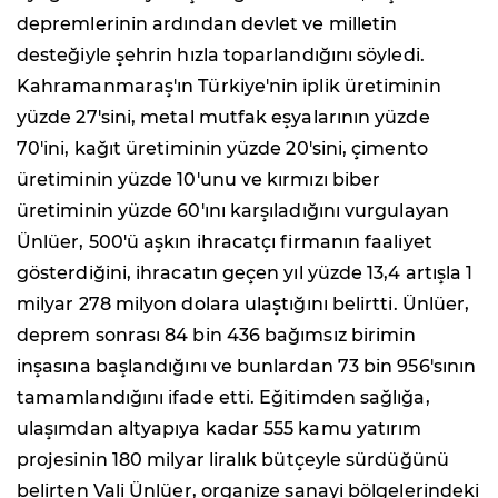
depremlerinin ardından devlet ve milletin
desteğiyle şehrin hızla toparlandığını söyledi.
Kahramanmaraş'ın Türkiye'nin iplik üretiminin
yüzde 27'sini, metal mutfak eşyalarının yüzde
70'ini, kağıt üretiminin yüzde 20'sini, çimento
üretiminin yüzde 10'unu ve kırmızı biber
üretiminin yüzde 60'ını karşıladığını vurgulayan
Ünlüer, 500'ü aşkın ihracatçı firmanın faaliyet
gösterdiğini, ihracatın geçen yıl yüzde 13,4 artışla 1
milyar 278 milyon dolara ulaştığını belirtti. Ünlüer,
deprem sonrası 84 bin 436 bağımsız birimin
inşasına başlandığını ve bunlardan 73 bin 956'sının
tamamlandığını ifade etti. Eğitimden sağlığa,
ulaşımdan altyapıya kadar 555 kamu yatırım
projesinin 180 milyar liralık bütçeyle sürdüğünü
belirten Vali Ünlüer, organize sanayi bölgelerindeki