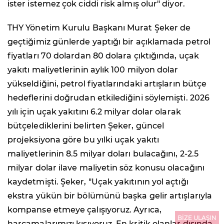
ister istemez çok ciddi risk almış olur" diyor.
THY Yönetim Kurulu Başkanı Murat Şeker de
geçtiğimiz günlerde yaptığı bir açıklamada petrol
fiyatları 70 dolardan 80 dolara çıktığında, uçak
yakıtı maliyetlerinin aylık 100 milyon dolar
yükseldiğini, petrol fiyatlarındaki artışların bütçe
hedeflerini doğrudan etkilediğini söylemişti. 2026
yılı için uçak yakıtını 6.2 milyar dolar olarak
bütçelediklerini belirten Şeker, güncel
projeksiyona göre bu yılki uçak yakıtı
maliyetlerinin 8.5 milyar doları bulacağını, 2-2.5
milyar dolar ilave maliyetin söz konusu olacağını
kaydetmişti. Şeker, "Uçak yakıtının yol açtığı
ekstra yükün bir bölümünü başka gelir artışlarıyla
kompanse etmeye çalışıyoruz. Ayrıca,
BİZE ULAŞIN
harcamalarımızı kısıyoruz. En kritik olanlar dışında