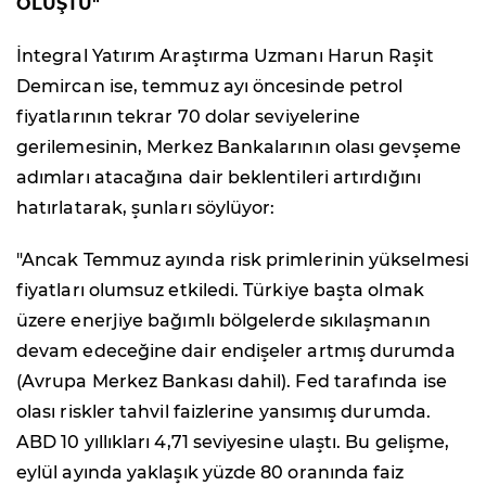
OLUŞTU"
İntegral Yatırım Araştırma Uzmanı Harun Raşit
Demircan ise, temmuz ayı öncesinde petrol
fiyatlarının tekrar 70 dolar seviyelerine
gerilemesinin, Merkez Bankalarının olası gevşeme
adımları atacağına dair beklentileri artırdığını
hatırlatarak, şunları söylüyor:
"Ancak Temmuz ayında risk primlerinin yükselmesi
fiyatları olumsuz etkiledi. Türkiye başta olmak
üzere enerjiye bağımlı bölgelerde sıkılaşmanın
devam edeceğine dair endişeler artmış durumda
(Avrupa Merkez Bankası dahil). Fed tarafında ise
olası riskler tahvil faizlerine yansımış durumda.
ABD 10 yıllıkları 4,71 seviyesine ulaştı. Bu gelişme,
eylül ayında yaklaşık yüzde 80 oranında faiz