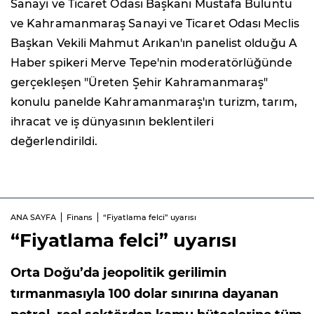
Sanayi ve Ticaret Odası Başkanı Mustafa Buluntu
ve Kahramanmaraş Sanayi ve Ticaret Odası Meclis
Başkan Vekili Mahmut Arıkan'ın panelist olduğu A
Haber spikeri Merve Tepe'nin moderatörlüğünde
gerçekleşen "Üreten Şehir Kahramanmaraş"
konulu panelde Kahramanmaraş'ın turizm, tarım,
ihracat ve iş dünyasının beklentileri
değerlendirildi.
ANA SAYFA
Finans
“Fiyatlama felci” uyarısı
“Fiyatlama felci” uyarısı
Orta Doğu’da jeopolitik gerilimin
tırmanmasıyla 100 dolar sınırına dayanan