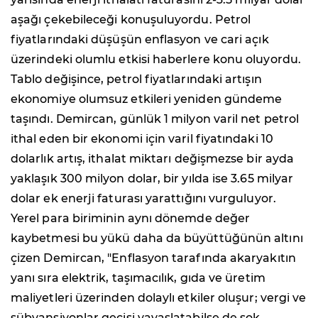
aşağı çekebileceği konuşuluyordu. Petrol
fiyatlarındaki düşüşün enflasyon ve cari açık
üzerindeki olumlu etkisi haberlere konu oluyordu.
Tablo değişince, petrol fiyatlarındaki artışın
ekonomiye olumsuz etkileri yeniden gündeme
taşındı. Demircan, günlük 1 milyon varil net petrol
ithal eden bir ekonomi için varil fiyatındaki 10
dolarlık artış, ithalat miktarı değişmezse bir ayda
yaklaşık 300 milyon dolar, bir yılda ise 3.65 milyar
dolar ek enerji faturası yarattığını vurguluyor.
Yerel para biriminin aynı dönemde değer
kaybetmesi bu yükü daha da büyüttüğünün altını
çizen Demircan, "Enflasyon tarafında akaryakıtın
yanı sıra elektrik, taşımacılık, gıda ve üretim
maliyetleri üzerinden dolaylı etkiler oluşur; vergi ve
sübvansiyonlar geçişi yavaşlatabilse de şok