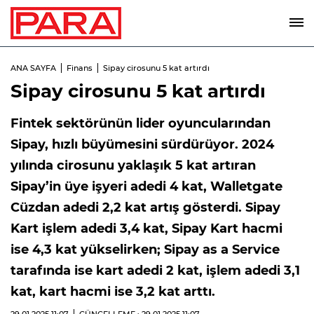
ANA SAYFA
Finans
Sipay cirosunu 5 kat artırdı
Sipay cirosunu 5 kat artırdı
Fintek sektörünün lider oyuncularından
Sipay, hızlı büyümesini sürdürüyor. 2024
yılında cirosunu yaklaşık 5 kat artıran
Sipay’in üye işyeri adedi 4 kat, Walletgate
Cüzdan adedi 2,2 kat artış gösterdi. Sipay
Kart işlem adedi 3,4 kat, Sipay Kart hacmi
ise 4,3 kat yükselirken; Sipay as a Service
tarafında ise kart adedi 2 kat, işlem adedi 3,1
kat, kart hacmi ise 3,2 kat arttı.