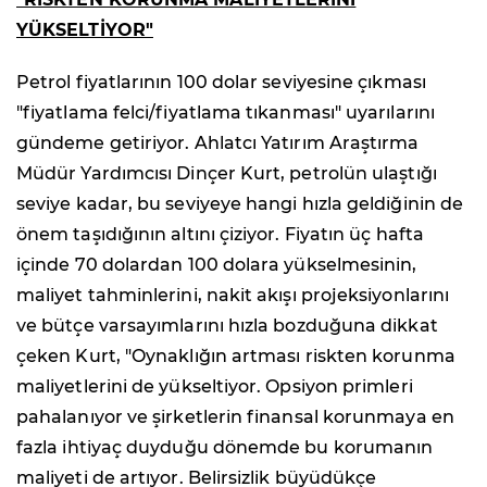
YÜKSELTİYOR"
Petrol fiyatlarının 100 dolar seviyesine çıkması
"fiyatlama felci/fiyatlama tıkanması" uyarılarını
gündeme getiriyor. Ahlatcı Yatırım Araştırma
Müdür Yardımcısı Dinçer Kurt, petrolün ulaştığı
seviye kadar, bu seviyeye hangi hızla geldiğinin de
önem taşıdığının altını çiziyor. Fiyatın üç hafta
içinde 70 dolardan 100 dolara yükselmesinin,
maliyet tahminlerini, nakit akışı projeksiyonlarını
ve bütçe varsayımlarını hızla bozduğuna dikkat
çeken Kurt, "Oynaklığın artması riskten korunma
maliyetlerini de yükseltiyor. Opsiyon primleri
pahalanıyor ve şirketlerin finansal korunmaya en
fazla ihtiyaç duyduğu dönemde bu korumanın
maliyeti de artıyor. Belirsizlik büyüdükçe