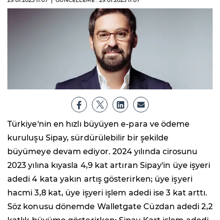
29.01.2025
11:07
GÜNCELLEME : 29.01.2025
11:07
Türkiye'nin en hızlı büyüyen e-para ve ödeme
kuruluşu Sipay, sürdürülebilir bir şekilde
büyümeye devam ediyor. 2024 yılında cirosunu
2023 yılına kıyasla 4,9 kat artıran Sipay'in üye işyeri
adedi 4 kata yakın artış gösterirken; üye işyeri
hacmi 3,8 kat, üye işyeri işlem adedi ise 3 kat arttı.
Söz konusu dönemde Walletgate Cüzdan adedi 2,2