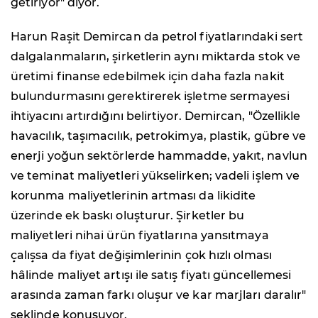
getiriyor" diyor.
Harun Raşit Demircan da petrol fiyatlarındaki sert
dalgalanmaların, şirketlerin aynı miktarda stok ve
üretimi finanse edebilmek için daha fazla nakit
bulundurmasını gerektirerek işletme sermayesi
ihtiyacını artırdığını belirtiyor. Demircan, "Özellikle
havacılık, taşımacılık, petrokimya, plastik, gübre ve
enerji yoğun sektörlerde hammadde, yakıt, navlun
ve teminat maliyetleri yükselirken; vadeli işlem ve
korunma maliyetlerinin artması da likidite
üzerinde ek baskı oluşturur. Şirketler bu
maliyetleri nihai ürün fiyatlarına yansıtmaya
çalışsa da fiyat değişimlerinin çok hızlı olması
hâlinde maliyet artışı ile satış fiyatı güncellemesi
arasında zaman farkı oluşur ve kar marjları daralır"
şeklinde konuşuyor.