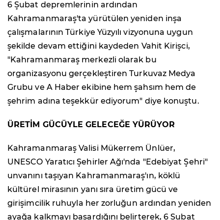
6 Şubat depremlerinin ardından
Kahramanmaraş'ta yürütülen yeniden inşa
çalışmalarının Türkiye Yüzyılı vizyonuna uygun
şekilde devam ettiğini kaydeden Vahit Kirişci,
"Kahramanmaraş merkezli olarak bu
organizasyonu gerçekleştiren Turkuvaz Medya
Grubu ve A Haber ekibine hem şahsım hem de
şehrim adına teşekkür ediyorum" diye konuştu.
ÜRETİM GÜCÜYLE GELECEĞE YÜRÜYOR
Kahramanmaraş Valisi Mükerrem Ünlüer,
UNESCO Yaratıcı Şehirler Ağı'nda "Edebiyat Şehri"
unvanını taşıyan Kahramanmaraş'ın, köklü
kültürel mirasının yanı sıra üretim gücü ve
girişimcilik ruhuyla her zorluğun ardından yeniden
ayağa kalkmayı başardığını belirterek, 6 Şubat