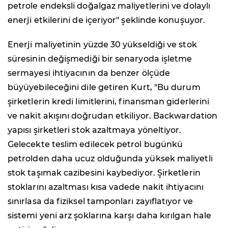
petrole endeksli doğalgaz maliyetlerini ve dolaylı
enerji etkilerini de içeriyor" şeklinde konuşuyor.
Enerji maliyetinin yüzde 30 yükseldiği ve stok
süresinin değişmediği bir senaryoda işletme
sermayesi ihtiyacının da benzer ölçüde
büyüyebileceğini dile getiren Kurt, "Bu durum
şirketlerin kredi limitlerini, finansman giderlerini
ve nakit akışını doğrudan etkiliyor. Backwardation
yapısı şirketleri stok azaltmaya yöneltiyor.
Gelecekte teslim edilecek petrol bugünkü
petrolden daha ucuz olduğunda yüksek maliyetli
stok taşımak cazibesini kaybediyor. Şirketlerin
stoklarını azaltması kısa vadede nakit ihtiyacını
sınırlasa da fiziksel tamponları zayıflatıyor ve
sistemi yeni arz şoklarına karşı daha kırılgan hale