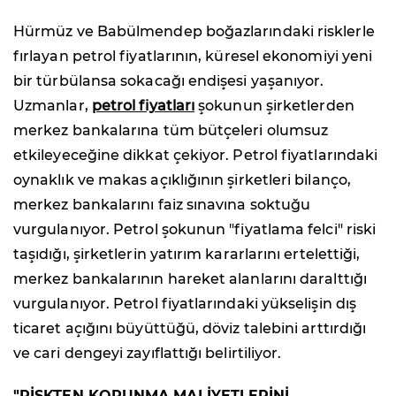
Hürmüz ve Babülmendep boğazlarındaki risklerle
fırlayan petrol fiyatlarının, küresel ekonomiyi yeni
bir türbülansa sokacağı endişesi yaşanıyor.
Uzmanlar,
petrol fiyatları
şokunun şirketlerden
merkez bankalarına tüm bütçeleri olumsuz
etkileyeceğine dikkat çekiyor. Petrol fiyatlarındaki
oynaklık ve makas açıklığının şirketleri bilanço,
merkez bankalarını faiz sınavına soktuğu
vurgulanıyor. Petrol şokunun "fiyatlama felci" riski
taşıdığı, şirketlerin yatırım kararlarını ertelettiği,
merkez bankalarının hareket alanlarını daralttığı
vurgulanıyor. Petrol fiyatlarındaki yükselişin dış
ticaret açığını büyüttüğü, döviz talebini arttırdığı
ve cari dengeyi zayıflattığı belirtiliyor.
"RİSKTEN KORUNMA MALİYETLERİNİ