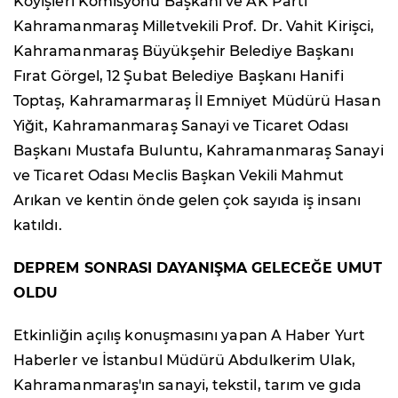
Köyişleri Komisyonu Başkanı ve AK Parti
Kahramanmaraş Milletvekili Prof. Dr. Vahit Kirişci,
Kahramanmaraş Büyükşehir Belediye Başkanı
Fırat Görgel, 12 Şubat Belediye Başkanı Hanifi
Toptaş, Kahramarmaraş İl Emniyet Müdürü Hasan
Yiğit, Kahramanmaraş Sanayi ve Ticaret Odası
Başkanı Mustafa Buluntu, Kahramanmaraş Sanayi
ve Ticaret Odası Meclis Başkan Vekili Mahmut
Arıkan ve kentin önde gelen çok sayıda iş insanı
katıldı.
DEPREM SONRASI DAYANIŞMA GELECEĞE UMUT
OLDU
Etkinliğin açılış konuşmasını yapan A Haber Yurt
Haberler ve İstanbul Müdürü Abdulkerim Ulak,
Kahramanmaraş'ın sanayi, tekstil, tarım ve gıda