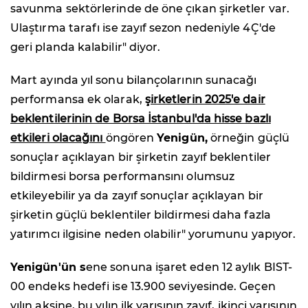
savunma sektörlerinde de öne çıkan şirketler var.
Ulaştırma tarafı ise zayıf sezon nedeniyle 4Ç'de
geri planda kalabilir" diyor.
Mart ayında yıl sonu bilançolarının sunacağı
performansa ek olarak,
şirketlerin 2025'e dair
beklentilerinin de Borsa İstanbul'da hisse bazlı
etkileri olacağını
öngören
Yenigün,
örneğin güçlü
sonuçlar açıklayan bir şirketin zayıf beklentiler
bildirmesi borsa performansını olumsuz
etkileyebilir ya da zayıf sonuçlar açıklayan bir
şirketin güçlü beklentiler bildirmesi daha fazla
yatırımcı ilgisine neden olabilir" yorumunu yapıyor.
Yenigün'ün s
ene sonuna işaret eden 12 aylık BIST-
00 endeks hedefi ise 13.900 seviyesinde. Geçen
yılın aksine, bu yılın ilk yarısının zayıf, ikinci yarısının