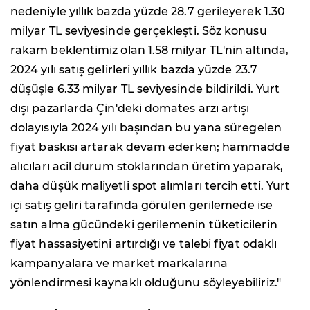
nedeniyle yıllık bazda yüzde 28.7 gerileyerek 1.30
milyar TL seviyesinde gerçekleşti. Söz konusu
rakam beklentimiz olan 1.58 milyar TL'nin altında,
2024 yılı satış gelirleri yıllık bazda yüzde 23.7
düşüşle 6.33 milyar TL seviyesinde bildirildi. Yurt
dışı pazarlarda Çin'deki domates arzı artışı
dolayısıyla 2024 yılı başından bu yana süregelen
fiyat baskısı artarak devam ederken; hammadde
alıcıları acil durum stoklarından üretim yaparak,
daha düşük maliyetli spot alımları tercih etti. Yurt
içi satış geliri tarafında görülen gerilemede ise
satın alma gücündeki gerilemenin tüketicilerin
fiyat hassasiyetini artırdığı ve talebi fiyat odaklı
kampanyalara ve market markalarına
yönlendirmesi kaynaklı olduğunu söyleyebiliriz."