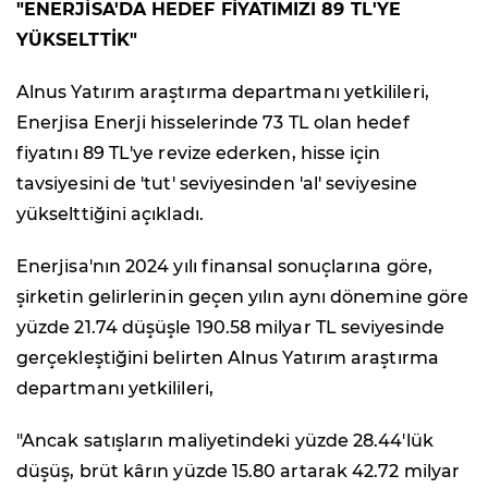
"ENERJİSA'DA HEDEF FİYATIMIZI 89 TL'YE
YÜKSELTTİK"
Alnus Yatırım araştırma departmanı yetkilileri,
Enerjisa Enerji hisselerinde 73 TL olan hedef
fiyatını 89 TL'ye revize ederken, hisse için
tavsiyesini de 'tut' seviyesinden 'al' seviyesine
yükselttiğini açıkladı.
Enerjisa'nın 2024 yılı finansal sonuçlarına göre,
şirketin gelirlerinin geçen yılın aynı dönemine göre
yüzde 21.74 düşüşle 190.58 milyar TL seviyesinde
gerçekleştiğini belirten Alnus Yatırım araştırma
departmanı yetkilileri,
"Ancak satışların maliyetindeki yüzde 28.44'lük
düşüş, brüt kârın yüzde 15.80 artarak 42.72 milyar