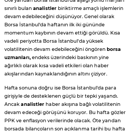
Öte yandan Borsa İstanbul'da aşağı yönlü marjları
sınırlı bulan
analistler
biriktirme amaçlı işlemlerin
devam edebileceğini düşünüyor. Genel olarak
Borsa İstanbul'da haftanın ilk iki gününde
momentum kaybının devam ettiği görüldü. Kısa
vadeli periyotta Borsa İstanbul'da yüksek
volatilitenin devam edebileceğini öngören
borsa
uzmanları,
endeks üzerindeki baskının yine
ağırlıklı olarak kısa vadeli etkileri olan haber
akışlarından kaynaklandığının altını çiziyor.
Hafta sonuna doğru ise Borsa İstanbul'da para
girişiyle de desteklenen güçlü bir tepki yaşandı.
Ancak
analistler
haber akışına bağlı volatilitenin
devam edeceği görüşünü koruyor. Bu hafta gözler
PPK ve enflasyon verilerinde olacak. Öte yandan
borsada bilançoların son açıklanma tarihi bu hafta