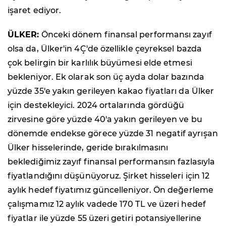
işaret ediyor.
ÜLKER:
Önceki dönem finansal performansı zayıf
olsa da, Ülker'in 4Ç'de özellikle çeyreksel bazda
çok belirgin bir karlılık büyümesi elde etmesi
bekleniyor. Ek olarak son üç ayda dolar bazında
yüzde 35'e yakın gerileyen kakao fiyatları da Ülker
için destekleyici. 2024 ortalarında gördüğü
zirvesine göre yüzde 40'a yakın gerileyen ve bu
dönemde endekse görece yüzde 31 negatif ayrışan
Ülker hisselerinde, geride bırakılmasını
beklediğimiz zayıf finansal performansın fazlasıyla
fiyatlandığını düşünüyoruz. Şirket hisseleri için 12
aylık hedef fiyatımız güncelleniyor. Ön değerleme
çalışmamız 12 aylık vadede 170 TL ve üzeri hedef
fiyatlar ile yüzde 55 üzeri getiri potansiyellerine