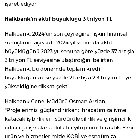
işaret ediyor.
Halkbank'ın aktif büyüklüğü 3 trilyon TL
Halkbank, 2024'ün son çeyreğine ilişkin finansal
sonuçlarını açıkladı. 2024 yıl sonunda aktif
büyüklüğünü 2023 yıl sonuna göre yüzde 37 artışla
3 trilyon TL seviyesine ulaştırdığını belirten
Halkbank, bu dönemde toplam kredi
büyüklüğünün ise yüzde 21 artışla 2.3 trilyon TL'ye
yükseldiğine dikkat çekti.
Halkbank Genel Müdürü Osman Arslan,
"Projelerimizi güçlendirirken; ihracatımıza ivme
katacak iş birlikleri, sürdürülebilirlik ve girişimcilik
odaklı çalışmalarla dolu bir yılı geride bıraktık. Yeni
ürün ve hizmetlerimizle KOBİ ve esnafımıza