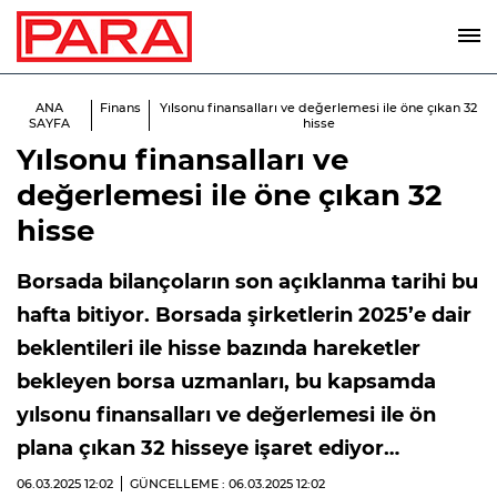
ANA
Finans
Yılsonu finansalları ve değerlemesi ile öne çıkan 32
SAYFA
hisse
Yılsonu finansalları ve
değerlemesi ile öne çıkan 32
hisse
Borsada bilançoların son açıklanma tarihi bu
hafta bitiyor. Borsada şirketlerin 2025’e dair
beklentileri ile hisse bazında hareketler
bekleyen borsa uzmanları, bu kapsamda
yılsonu finansalları ve değerlemesi ile ön
plana çıkan 32 hisseye işaret ediyor…
06.03.2025
12:02
GÜNCELLEME : 06.03.2025
12:02