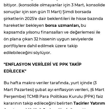
bitiyor. (konsolide olmayanlar için 3 Mart, konsolide
sonuçlar için son gün 11 Mart) Şimdi borsada
şirketlerin 2025'e dair beklentileri ile hisse bazında
hareketler bekleyen
borsa uzmanları,
bu
kapsamda yılsonu finansalları ve değerlemesi ile
ön plana çıkan 32 hissenin uygun seviyelerde
portföylere dahil edilmek üzere takip
edilebileceğini söylüyor.
"ENFLASYON VERİLERİ VE PPK TAKİP
EDİLECEK"
Bu hafta makro veriler tarafında, yurt içinde (3
Mart Pazartesi) şubat ayı enflasyon verileri, (6 Mart
Perşembe) TCMB Para Politikası Kurulu (PPK) faiz
kararının takip edileceğini belirten
Tacirler Yatırım