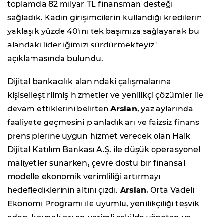
toplamda 82 milyar TL finansman desteği
sağladık. Kadın girişimcilerin kullandığı kredilerin
yaklaşık yüzde 40'ını tek başımıza sağlayarak bu
alandaki liderliğimizi sürdürmekteyiz"
açıklamasında bulundu.
Dijital bankacılık alanındaki çalışmalarına
kişiselleştirilmiş hizmetler ve yenilikçi çözümler ile
devam ettiklerini belirten
Arslan
, yaz aylarında
faaliyete geçmesini planladıkları ve faizsiz finans
prensiplerine uygun hizmet verecek olan Halk
Dijital Katılım Bankası A.Ş. ile düşük operasyonel
maliyetler sunarken, çevre dostu bir finansal
modelle ekonomik verimliliği artırmayı
hedeflediklerinin altını çizdi.
Arslan
, Orta Vadeli
Ekonomi Programı ile uyumlu, yenilikçiliği teşvik