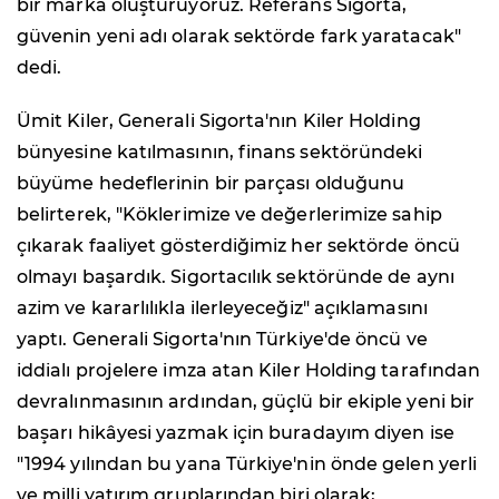
bir marka oluşturuyoruz. Referans Sigorta,
güvenin yeni adı olarak sektörde fark yaratacak"
dedi.
Ümit Kiler, Generali Sigorta'nın Kiler Holding
bünyesine katılmasının, finans sektöründeki
büyüme hedeflerinin bir parçası olduğunu
belirterek, "Köklerimize ve değerlerimize sahip
çıkarak faaliyet gösterdiğimiz her sektörde öncü
olmayı başardık. Sigortacılık sektöründe de aynı
azim ve kararlılıkla ilerleyeceğiz" açıklamasını
yaptı. Generali Sigorta'nın Türkiye'de öncü ve
iddialı projelere imza atan Kiler Holding tarafından
devralınmasının ardından, güçlü bir ekiple yeni bir
başarı hikâyesi yazmak için buradayım diyen ise
"1994 yılından bu yana Türkiye'nin önde gelen yerli
ve milli yatırım gruplarından biri olarak;