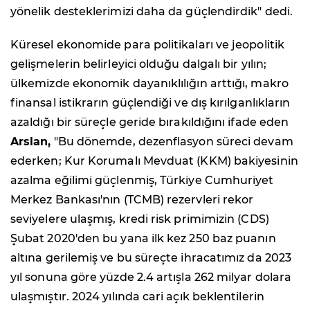
yönelik desteklerimizi daha da güçlendirdik" dedi.
Küresel ekonomide para politikaları ve jeopolitik
gelişmelerin belirleyici olduğu dalgalı bir yılın;
ülkemizde ekonomik dayanıklılığın arttığı, makro
finansal istikrarın güçlendiği ve dış kırılganlıkların
azaldığı bir süreçle geride bırakıldığını ifade eden
Arslan,
"Bu dönemde, dezenflasyon süreci devam
ederken; Kur Korumalı Mevduat (KKM) bakiyesinin
azalma eğilimi güçlenmiş, Türkiye Cumhuriyet
Merkez Bankası'nın (TCMB) rezervleri rekor
seviyelere ulaşmış, kredi risk primimizin (CDS)
Şubat 2020'den bu yana ilk kez 250 baz puanın
altına gerilemiş ve bu süreçte ihracatımız da 2023
yıl sonuna göre yüzde 2.4 artışla 262 milyar dolara
ulaşmıştır. 2024 yılında cari açık beklentilerin