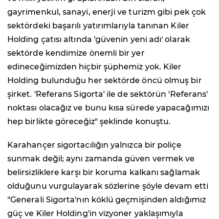
gayrimenkul, sanayi, enerji ve turizm gibi pek çok
sektördeki başarılı yatırımlarıyla tanınan Kiler
Holding çatısı altında 'güvenin yeni adı' olarak
sektörde kendimize önemli bir yer
edineceğimizden hiçbir şüphemiz yok. Kiler
Holding bulunduğu her sektörde öncü olmuş bir
şirket. 'Referans Sigorta' ile de sektörün 'Referans'
noktası olacağız ve bunu kısa sürede yapacağımızı
hep birlikte göreceğiz" şeklinde konuştu.
Karahançer sigortacılığın yalnızca bir poliçe
sunmak değil; aynı zamanda güven vermek ve
belirsizliklere karşı bir koruma kalkanı sağlamak
olduğunu vurgulayarak sözlerine şöyle devam etti
"Generali Sigorta'nın köklü geçmişinden aldığımız
güç ve Kiler Holding'in vizyoner yaklaşımıyla