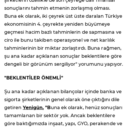
şirketlerin özellikle de son çeyreğe dair finansal
sonuçlarını tahmin etmenin zorlaşmış olması.
Buna ek olarak, iki çeyrek üst üste daralan Türkiye
ekonomisinin 4. çeyrekte yeniden büyümeye
geçmesi hacim bazlı tahminlerin de sapmasına ve
ciro ile bunu takiben operasyonel ve net karlılık
tahminlerinin bir miktar zorlaştırdı. Buna rağmen,
şu ana kadar açıklanan sonuçlar beklentilere göre
dengeli bir görünüm sergiliyor" yorumunu yapıyor.
"BEKLENTİLER ÖNEMLİ"
Şu ana kadar açıklanan bilançolar içinde banka ve
sigorta şirketlerinin genel olarak öne çıktığını dile
getiren
Yenigün
, "B
una ek olarak, henüz sonuçları
tamamlanan bir sektör yok. Ancak beklentilere
göre baktığımızda inşaat, yapı, GYO, perakende ve