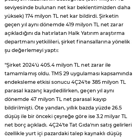
seviyesinde bulunan net kar beklentimizden daha
yüksek) 174 milyon TL net kar bildirdi. Şirketin
geçen yıl aynı dönemde 419 milyon TL net zarar
açıkladığını da hatırlatan Halk Yatırım araştırma
departmanı yetkilileri, şirket finansallarına yönelik
şu değerlemeyi yaptı:
"Şirket 2024'ü 405.4 milyon TL net zarar ile
tamamlamış oldu. TMS 29 uygulaması kapsamında
endeksleme etkisi sonucu 4Ç24'te 385 milyon TL
parasal kazanç kaydedilirken, geçen yıl aynı
dönemde 47 milyon TL net parasal kayıp
bildirilmişti. Öte yandan, yıllık bazda yüzde 26.5
düşüş ile bir önceki çeyreğe göre ise 3.2 milyar TL
net borç açıkladı. 4Ç24'te Tat Gıda'nın satış gelirleri
özellikle yurt içi pazardaki talep kaynaklı düşüş