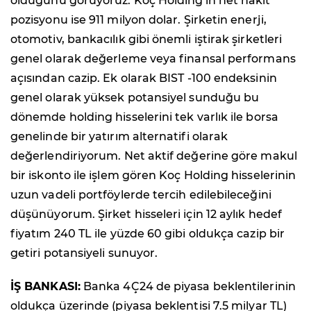
olduğunu görüyoruz. Koç Holding'in net nakit
pozisyonu ise 911 milyon dolar. Şirketin enerji,
otomotiv, bankacılık gibi önemli iştirak şirketleri
genel olarak değerleme veya finansal performans
açısından cazip. Ek olarak BIST -100 endeksinin
genel olarak yüksek potansiyel sunduğu bu
dönemde holding hisselerini tek varlık ile borsa
genelinde bir yatırım alternatifi olarak
değerlendiriyorum. Net aktif değerine göre makul
bir iskonto ile işlem gören Koç Holding hisselerinin
uzun vadeli portföylerde tercih edilebileceğini
düşünüyorum. Şirket hisseleri için 12 aylık hedef
fiyatım 240 TL ile yüzde 60 gibi oldukça cazip bir
getiri potansiyeli sunuyor.
İŞ BANKASI:
Banka 4Ç24 de piyasa beklentilerinin
oldukça üzerinde (piyasa beklentisi 7.5 milyar TL)