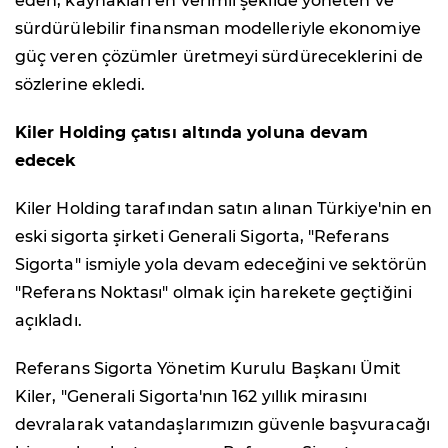
eden, kaynakları en verimli şekilde yöneten ve
sürdürülebilir finansman modelleriyle ekonomiye
güç veren çözümler üretmeyi sürdüreceklerini de
sözlerine ekledi.
Kiler Holding çatısı altında yoluna devam
edecek
Kiler Holding tarafından satın alınan Türkiye'nin en
eski sigorta şirketi Generali Sigorta, "Referans
Sigorta" ismiyle yola devam edeceğini ve sektörün
"Referans Noktası" olmak için harekete geçtiğini
açıkladı.
Referans Sigorta Yönetim Kurulu Başkanı Ümit
Kiler, "Generali Sigorta'nın 162 yıllık mirasını
devralarak vatandaşlarımızın güvenle başvuracağı