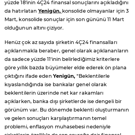
yüzde 18'inin 4Ç24 finansal sonuçlarını açıkladığını
da hatırlatan
Yenigün,
konsolide olmayanlar için 3
Mart, konsolide sonuçlar için son gününü 11 Mart
olduğunun altını çiziyor.
Henüz çok az sayıda şirketin 4Ç24 finansalları
açıklanmakla beraber, genel olarak açıklananların
da sadece yüzde 11'inin belirlediğimiz kriterlere
göre yıllık bazda büyümeler elde ederek ön plana
çıktığını ifade eden
Yenigün,
"Beklentilerle
kıyaslandığında ise bankalar genel olarak
beklentilerin üzerinde net kar rakamları
açıklarken, banka dışı şirketlerde ise dengeli bir
görünüm var. Bu dönemde beklenti oluşturmanın
ve gelen sonuçları karşılaştırmanın temel
problemi, enflasyon muhasebesi nedeniyle