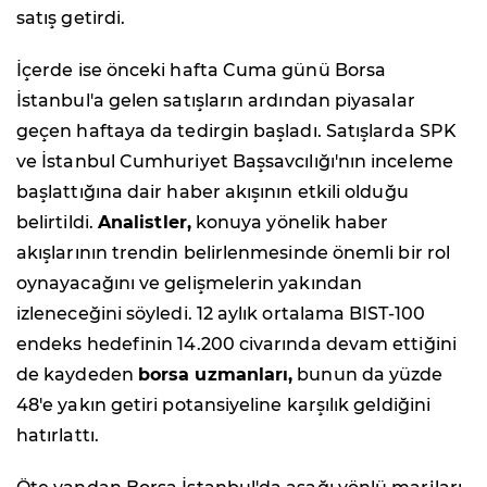
satış getirdi.
İçerde ise önceki hafta Cuma günü Borsa
İstanbul'a gelen satışların ardından piyasalar
geçen haftaya da tedirgin başladı. Satışlarda SPK
ve İstanbul Cumhuriyet Başsavcılığı'nın inceleme
başlattığına dair haber akışının etkili olduğu
belirtildi.
Analistler,
konuya yönelik haber
akışlarının trendin belirlenmesinde önemli bir rol
oynayacağını ve gelişmelerin yakından
izleneceğini söyledi. 12 aylık ortalama BIST-100
endeks hedefinin 14.200 civarında devam ettiğini
de kaydeden
borsa uzmanları,
bunun da yüzde
48'e yakın getiri potansiyeline karşılık geldiğini
hatırlattı.