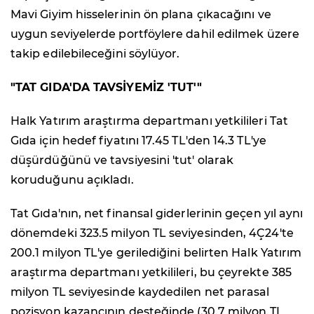
Mavi Giyim hisselerinin ön plana çıkacağını ve
uygun seviyelerde portföylere dahil edilmek üzere
takip edilebileceğini söylüyor.
"TAT GIDA'DA TAVSİYEMİZ 'TUT'"
Halk Yatırım araştırma departmanı yetkilileri Tat
Gıda için hedef fiyatını 17.45 TL'den 14.3 TL'ye
düşürdüğünü ve tavsiyesini 'tut' olarak
koruduğunu açıkladı.
Tat Gıda'nın, net finansal giderlerinin geçen yıl aynı
dönemdeki 323.5 milyon TL seviyesinden, 4Ç24'te
200.1 milyon TL'ye gerilediğini belirten Halk Yatırım
araştırma departmanı yetkilileri, bu çeyrekte 385
milyon TL seviyesinde kaydedilen net parasal
pozisyon kazancının desteğinde (30.7 milyon TL