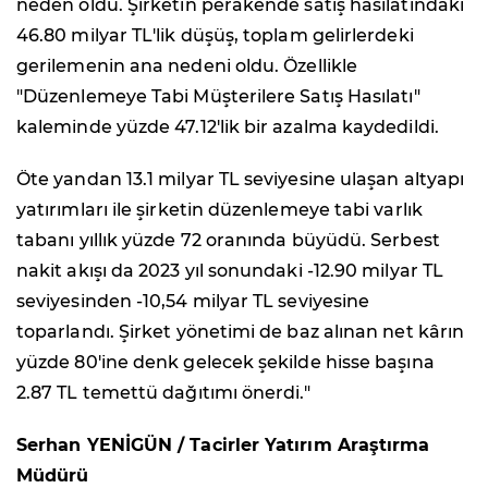
neden oldu. Şirketin perakende satış hasılatındaki
46.80 milyar TL'lik düşüş, toplam gelirlerdeki
gerilemenin ana nedeni oldu. Özellikle
"Düzenlemeye Tabi Müşterilere Satış Hasılatı"
kaleminde yüzde 47.12'lik bir azalma kaydedildi.
Öte yandan 13.1 milyar TL seviyesine ulaşan altyapı
yatırımları ile şirketin düzenlemeye tabi varlık
tabanı yıllık yüzde 72 oranında büyüdü. Serbest
nakit akışı da 2023 yıl sonundaki -12.90 milyar TL
seviyesinden -10,54 milyar TL seviyesine
toparlandı. Şirket yönetimi de baz alınan net kârın
yüzde 80'ine denk gelecek şekilde hisse başına
2.87 TL temettü dağıtımı önerdi."
Serhan YENİGÜN / Tacirler Yatırım Araştırma
Müdürü