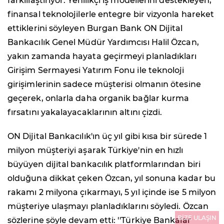
farklılaştırıyor. Yenilikçi iş modellerini destekleyen,
finansal teknolojilerle entegre bir vizyonla hareket
ettiklerini söyleyen Burgan Bank ON Dijital
Bankacılık Genel Müdür Yardımcısı Halil Özcan,
yakın zamanda hayata geçirmeyi planladıkları
Girişim Sermayesi Yatırım Fonu ile teknoloji
girişimlerinin sadece müşterisi olmanın ötesine
geçerek, onlarla daha organik bağlar kurma
fırsatını yakalayacaklarının altını çizdi.
ON Dijital Bankacılık'ın üç yıl gibi kısa bir sürede 1
milyon müşteriyi aşarak Türkiye'nin en hızlı
büyüyen dijital bankacılık platformlarından biri
olduğuna dikkat çeken Özcan, yıl sonuna kadar bu
rakamı 2 milyona çıkarmayı, 5 yıl içinde ise 5 milyon
müşteriye ulaşmayı planladıklarını söyledi. Özcan
BİZE ULAŞIN
sözlerine şöyle devam etti: ''Türkiye Bankalar