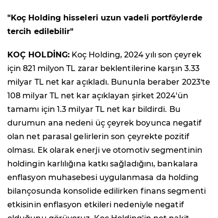
"Koç Holding hisseleri uzun vadeli portföylerde
tercih edilebilir"
KOÇ HOLDİNG:
Koç Holding, 2024 yılı son çeyrek
için 821 milyon TL zarar beklentilerine karşın 3.33
milyar TL net kar açıkladı. Bununla beraber 2023'te
108 milyar TL net kar açıklayan şirket 2024'ün
tamamı için 1.3 milyar TL net kar bildirdi. Bu
durumun ana nedeni üç çeyrek boyunca negatif
olan net parasal gelirlerin son çeyrekte pozitif
olması. Ek olarak enerji ve otomotiv segmentinin
holdingin karlılığına katkı sağladığını, bankalara
enflasyon muhasebesi uygulanmasa da holding
bilançosunda konsolide edilirken finans segmenti
etkisinin enflasyon etkileri nedeniyle negatif