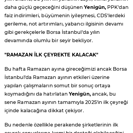
daha güçlü geçeceğini düşünen
Yenigün,
PPK'dan
faiz indirimleri, büyümenin iyileşmesi, CDS'lerdeki
gerileme, not artırımları, yabancı ilgisinin devamı
gibi gerekçelerle Borsa İstanbul'da yılın
devamında olumlu bir seyir bekliyor.
"RAMAZAN İLK ÇEYREKTE KALACAK"
Bu hafta Ramazan ayına gireceğimizi ancak Borsa
İstanbul'da Ramazan ayının etkileri üzerine
yapılan çalışmaların somut bir sonuç ortaya
koymadığını da hatırlatan
Yenigün,
ancak, bu
sene Ramazan ayının tamamıyla 2025'in ilk çeyreği
içinde kalacağına dikkat çekiyor.
Bu nedenle özellikle perakende şirketlerinin ilk