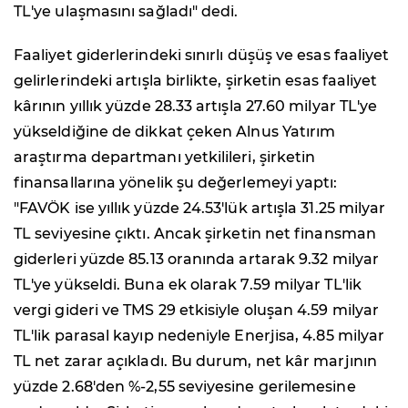
TL'ye ulaşmasını sağladı" dedi.
Faaliyet giderlerindeki sınırlı düşüş ve esas faaliyet
gelirlerindeki artışla birlikte, şirketin esas faaliyet
kârının yıllık yüzde 28.33 artışla 27.60 milyar TL'ye
yükseldiğine de dikkat çeken Alnus Yatırım
araştırma departmanı yetkilileri, şirketin
finansallarına yönelik şu değerlemeyi yaptı:
"FAVÖK ise yıllık yüzde 24.53'lük artışla 31.25 milyar
TL seviyesine çıktı. Ancak şirketin net finansman
giderleri yüzde 85.13 oranında artarak 9.32 milyar
TL'ye yükseldi. Buna ek olarak 7.59 milyar TL'lik
vergi gideri ve TMS 29 etkisiyle oluşan 4.59 milyar
TL'lik parasal kayıp nedeniyle Enerjisa, 4.85 milyar
TL net zarar açıkladı. Bu durum, net kâr marjının
yüzde 2.68'den %-2,55 seviyesine gerilemesine