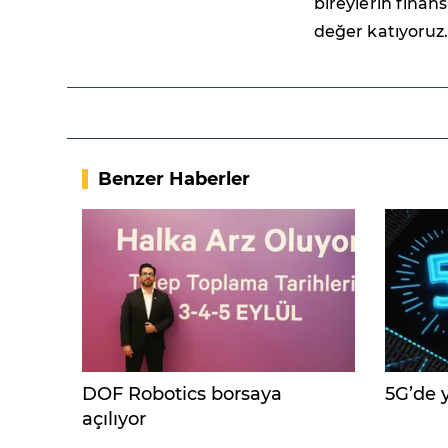
bireylerin finan
değer katıyoruz.
Benzer Haberler
DOF Robotics borsaya
5G’de y
açılıyor