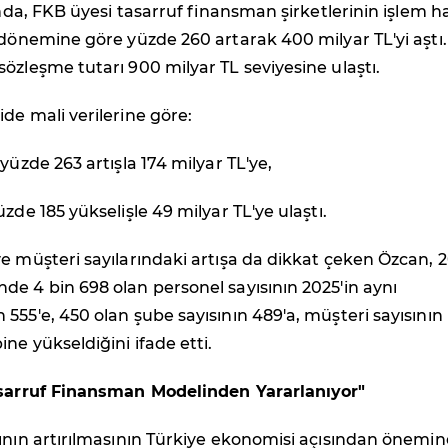
sında, FKB üyesi tasarruf finansman şirketlerinin işlem 
 dönemine göre yüzde 260 artarak 400 milyar TL'yi aştı.
özleşme tutarı 900 milyar TL seviyesine ulaştı.
de mali verilerine göre:
yüzde 263 artışla 174 milyar TL'ye,
zde 185 yükselişle 49 milyar TL'ye ulaştı.
e müşteri sayılarındaki artışa da dikkat çeken Özcan, 
e 4 bin 698 olan personel sayısının 2025'in aynı
555'e, 450 olan şube sayısının 489'a, müşteri sayısının 
ne yükseldiğini ifade etti.
asarruf Finansman Modelinden Yararlanıyor"
ının artırılmasının Türkiye ekonomisi açısından önemin