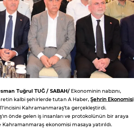
Osman Tuğrul TUĞ / SABAH/
Ekonominin nabzını,
aretin kalbi şehirlerde tutan A Haber,
Şehrin Ekonomisi
 11'incisini Kahramanmaraş'ta gerçekleştirdi.
n önde gelen iş insanları ve protokolünün bir araya
kte Kahramanmaraş ekonomisi masaya yatırıldı.