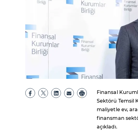
Finansal Kurumla
Sektörü Temsil 
maliyetle ev, ara
finansman sektörü
açıkladı.