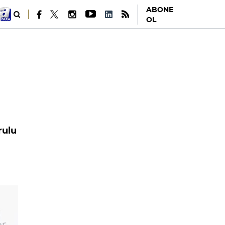
ABONE
OL
rulu