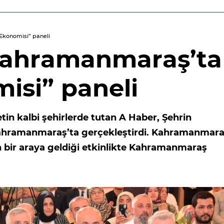
Ekonomisi” paneli
Kahramanmaraş’ta
isi” paneli
tin kalbi şehirlerde tutan A Haber, Şehrin
 Kahramanmaraş’ta gerçekleştirdi. Kahramanmara
n bir araya geldiği etkinlikte Kahramanmaraş