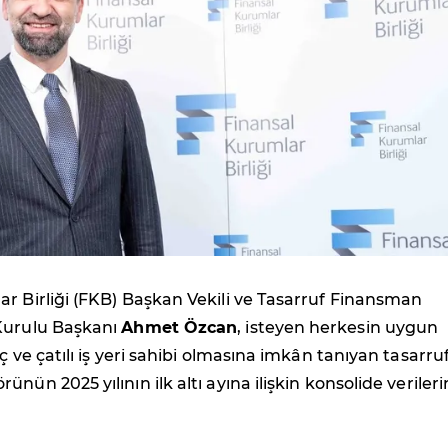
r Birliği (FKB) Başkan Vekili ve Tasarruf Finansman
Kurulu Başkanı
Ahmet Özcan
, isteyen herkesin uygun
ç ve çatılı iş yeri sahibi olmasına imkân tanıyan tasarru
nün 2025 yılının ilk altı ayına ilişkin konsolide verileri