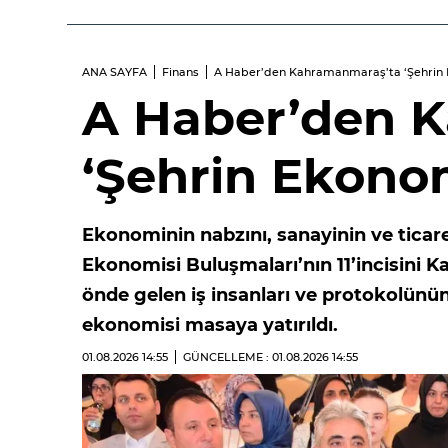
ANA SAYFA
Finans
A Haber’den Kahramanmaraş’ta ‘Şehrin 
A Haber’den 
‘Şehrin Ekonom
Ekonominin nabzını, sanayinin ve ticare
Ekonomisi Buluşmaları’nın 11’incisini
önde gelen iş insanları ve protokolünü
ekonomisi masaya yatırıldı.
01.08.2026
14:55
GÜNCELLEME : 01.08.2026
14:55