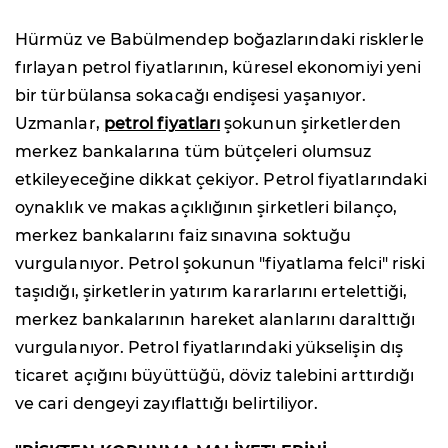
Hürmüz ve Babülmendep boğazlarındaki risklerle
fırlayan petrol fiyatlarının, küresel ekonomiyi yeni
bir türbülansa sokacağı endişesi yaşanıyor.
Uzmanlar,
petrol fiyatları
şokunun şirketlerden
merkez bankalarına tüm bütçeleri olumsuz
etkileyeceğine dikkat çekiyor. Petrol fiyatlarındaki
oynaklık ve makas açıklığının şirketleri bilanço,
merkez bankalarını faiz sınavına soktuğu
vurgulanıyor. Petrol şokunun "fiyatlama felci" riski
taşıdığı, şirketlerin yatırım kararlarını ertelettiği,
merkez bankalarının hareket alanlarını daralttığı
vurgulanıyor. Petrol fiyatlarındaki yükselişin dış
ticaret açığını büyüttüğü, döviz talebini arttırdığı
ve cari dengeyi zayıflattığı belirtiliyor.