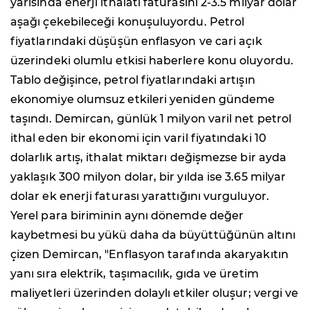
yarısında enerji ithalatı faturasını 2-3.5 milyar dolar
aşağı çekebileceği konuşuluyordu. Petrol
fiyatlarındaki düşüşün enflasyon ve cari açık
üzerindeki olumlu etkisi haberlere konu oluyordu.
Tablo değişince, petrol fiyatlarındaki artışın
ekonomiye olumsuz etkileri yeniden gündeme
taşındı. Demircan, günlük 1 milyon varil net petrol
ithal eden bir ekonomi için varil fiyatındaki 10
dolarlık artış, ithalat miktarı değişmezse bir ayda
yaklaşık 300 milyon dolar, bir yılda ise 3.65 milyar
dolar ek enerji faturası yarattığını vurguluyor.
Yerel para biriminin aynı dönemde değer
kaybetmesi bu yükü daha da büyüttüğünün altını
çizen Demircan, "Enflasyon tarafında akaryakıtın
yanı sıra elektrik, taşımacılık, gıda ve üretim
maliyetleri üzerinden dolaylı etkiler oluşur; vergi ve