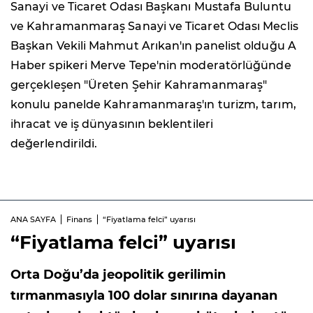
Sanayi ve Ticaret Odası Başkanı Mustafa Buluntu
ve Kahramanmaraş Sanayi ve Ticaret Odası Meclis
Başkan Vekili Mahmut Arıkan'ın panelist olduğu A
Haber spikeri Merve Tepe'nin moderatörlüğünde
gerçekleşen "Üreten Şehir Kahramanmaraş"
konulu panelde Kahramanmaraş'ın turizm, tarım,
ihracat ve iş dünyasının beklentileri
değerlendirildi.
ANA SAYFA
Finans
“Fiyatlama felci” uyarısı
“Fiyatlama felci” uyarısı
Orta Doğu’da jeopolitik gerilimin
tırmanmasıyla 100 dolar sınırına dayanan