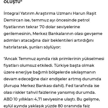
OLUŞTU"
İntegral Yatırım Araştırma Uzmanı Harun Raşit
Demircan ise, temmuz ayı öncesinde petrol
fiyatlarının tekrar 70 dolar seviyelerine
gerilemesinin, Merkez Bankalarının olası gevşeme
adımları atacağına dair beklentileri artırdığını
hatırlatarak, şunları söylüyor:
"Ancak Temmuz ayında risk primlerinin yükselmesi
fiyatları olumsuz etkiledi. Türkiye başta olmak
üzere enerjiye bağımlı bölgelerde sıkılaşmanın
devam edeceğine dair endişeler artmış durumda
(Avrupa Merkez Bankası dahil). Fed tarafında ise
olası riskler tahvil faizlerine yansımış durumda.
ABD 10 yıllıkları 4,71 seviyesine ulaştı. Bu gelişme,
eylül ayında yaklaşık yüzde 80 oranında faiz