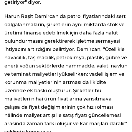
getiriyor" diyor.
Harun Raşit Demircan da petrol fiyatlarındaki sert
dalgalanmaların, şirketlerin aynı miktarda stok ve
üretimi finanse edebilmek için daha fazla nakit
bulundurmasını gerektirerek işletme sermayesi
ihtiyacını artırdığını belirtiyor. Demircan, "Özellikle
havacılık, taşımacılık, petrokimya, plastik, gübre ve
enerji yoğun sektörlerde hammadde, yakıt, navlun
ve teminat maliyetleri yükselirken; vadeli işlem ve
korunma maliyetlerinin artması da likidite
üzerinde ek baskı oluşturur. Şirketler bu
maliyetleri nihai ürün fiyatlarına yansıtmaya
çalışsa da fiyat değişimlerinin çok hızlı olması
hâlinde maliyet artışı ile satış fiyatı güncellemesi
arasında zaman farkı oluşur ve kar marjları daralır"
şeklinde konuşuyor.