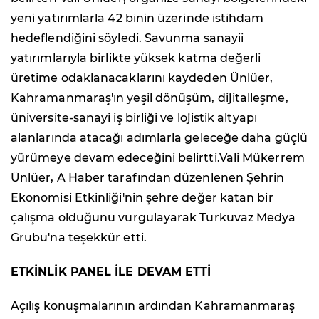
yeni yatırımlarla 42 binin üzerinde istihdam
hedeflendiğini söyledi. Savunma sanayii
yatırımlarıyla birlikte yüksek katma değerli
üretime odaklanacaklarını kaydeden Ünlüer,
Kahramanmaraş'ın yeşil dönüşüm, dijitalleşme,
üniversite-sanayi iş birliği ve lojistik altyapı
alanlarında atacağı adımlarla geleceğe daha güçlü
yürümeye devam edeceğini belirtti.Vali Mükerrem
Ünlüer, A Haber tarafından düzenlenen Şehrin
Ekonomisi Etkinliği'nin şehre değer katan bir
çalışma olduğunu vurgulayarak Turkuvaz Medya
Grubu'na teşekkür etti.
ETKİNLİK PANEL İLE DEVAM ETTİ
Açılış konuşmalarının ardından Kahramanmaraş