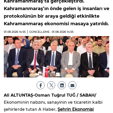
Kahramanmaraş’ta gerçekleştirdi.
Kahramanmaraş’ın önde gelen iş insanları ve
protokolünün bir araya geldiği etkinlikte
Kahramanmaraş ekonomisi masaya yatırıldı.
01.08.2026
14:55
GÜNCELLEME : 01.08.2026
14:55
Ali ALTUNTAŞ-Osman Tuğrul TUĞ / SABAH/
Ekonominin nabzını, sanayinin ve ticaretin kalbi
şehirlerde tutan A Haber,
Şehrin Ekonomisi