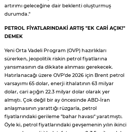
artırımı geleceğine dair beklenti oluşturmuş
durumda."
PETROL FİYATLARINDAKİ ARTIŞ "EK CARİ AÇIK!"
DEMEK
Yeni Orta Vadeli Program (OVP) hazırlıkları
sürerken, jeopolitik riskin petrol fiyatlarına
yansımasının da dikkate alınması gerekecek.
Hatırlanacağı üzere OVP'de 2026 için Brent petrol
varsayımı 65 dolar, enerji ithalatının 63 milyar
dolar, cari açığın 22.3 milyar dolar olarak yer
almıştı. Çok değil bir ay öncesinde ABD-İran
anlaşmasının yarattığı rüzgarla, petrol
fiyatlarındaki gerileme "bahar havası" yaratmıştı.
Öyle ki, petrol fiyatlarındaki gevşemenin yılın ikinci