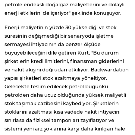
petrole endeksli doğalgaz maliyetlerini ve dolaylı
enerji etkilerini de içeriyor" şeklinde konuşuyor.
Enerji maliyetinin yüzde 30 yükseldiği ve stok
süresinin değişmediği bir senaryoda işletme
sermayesi ihtiyacının da benzer ölçüde
büyüyebileceğini dile getiren Kurt, "Bu durum
şirketlerin kredi limitlerini, finansman giderlerini
ve nakit akışını doğrudan etkiliyor. Backwardation
yapısı şirketleri stok azaltmaya yöneltiyor.
Gelecekte teslim edilecek petrol bugünkü
petrolden daha ucuz olduğunda yüksek maliyetli
stok taşımak cazibesini kaybediyor. Şirketlerin
stoklarını azaltması kısa vadede nakit ihtiyacını
sınırlasa da fiziksel tamponları zayıflatıyor ve
sistemi yeni arz şoklarına karşı daha kırılgan hale