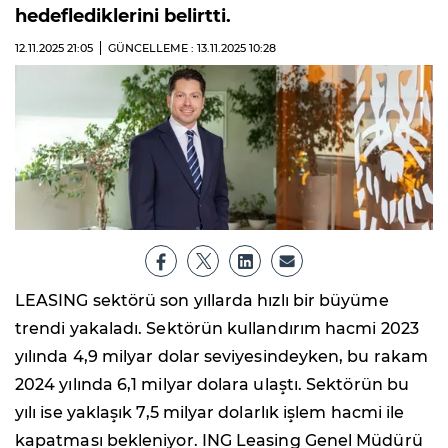
hedeflediklerini belirtti.
12.11.2025
21:05
GÜNCELLEME : 13.11.2025
10:28
LEASING sektörü son yıllarda hızlı bir büyüme
trendi yakaladı. Sektörün kullandırım hacmi 2023
yılında 4,9 milyar dolar seviyesindeyken, bu rakam
2024 yılında 6,1 milyar dolara ulaştı. Sektörün bu
yılı ise yaklaşık 7,5 milyar dolarlık işlem hacmi ile
kapatması bekleniyor. ING Leasing Genel Müdürü