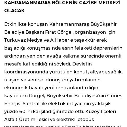
KAHRAMANMARAŞ BÖLGENİN CAZİBE MERKEZİ
OLACAK
Etkinlikte konuşan Kahramanmaraş Büyükşehir
Belediye Başkanı Fırat Görgel, organizasyon için
Turkuvaz Medya ve A Haber'e teşekkür erek
başladığı konuşmasında asrın felaketi depremlerin
ardından yeniden ayağa kalkma sürecinde önemli
mesafe kat edildiğini söyledi. Devletin
koordinasyonunda yürütülen konut, altyapı, sağlık,
ulaşım ve kentsel dönüşüm yatırımlarının
ekonomik hayatı yeniden canlandırdığını
kaydeden Görgel, Büyükşehir Belediyesi'nin Güneş
Enerjisi Santrali ile elektrik ihtiyacının yaklaşık
yüzde 60'ını karşıladığını ifade etti. Kuzey İlçeleri
Asfalt Üretim Tesisi ve elektrikli otobüs