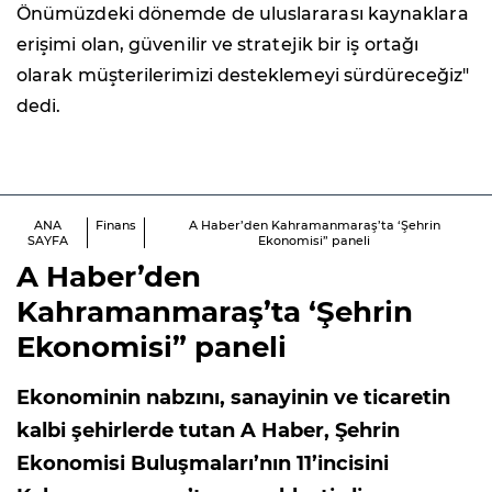
Önümüzdeki dönemde de uluslararası kaynaklara
erişimi olan, güvenilir ve stratejik bir iş ortağı
olarak müşterilerimizi desteklemeyi sürdüreceğiz"
dedi.
ANA
Finans
A Haber’den Kahramanmaraş’ta ‘Şehrin
SAYFA
Ekonomisi” paneli
A Haber’den
Kahramanmaraş’ta ‘Şehrin
Ekonomisi” paneli
Ekonominin nabzını, sanayinin ve ticaretin
kalbi şehirlerde tutan A Haber, Şehrin
Ekonomisi Buluşmaları’nın 11’incisini