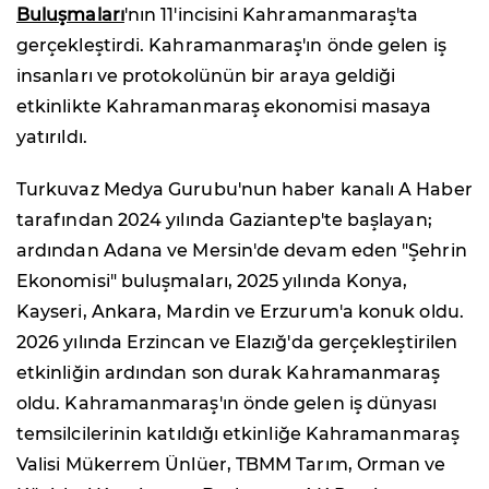
Buluşmaları
'nın 11'incisini Kahramanmaraş'ta
gerçekleştirdi. Kahramanmaraş'ın önde gelen iş
insanları ve protokolünün bir araya geldiği
etkinlikte Kahramanmaraş ekonomisi masaya
yatırıldı.
Turkuvaz Medya Gurubu'nun haber kanalı A Haber
tarafından 2024 yılında Gaziantep'te başlayan;
ardından Adana ve Mersin'de devam eden "Şehrin
Ekonomisi" buluşmaları, 2025 yılında Konya,
Kayseri, Ankara, Mardin ve Erzurum'a konuk oldu.
2026 yılında Erzincan ve Elazığ'da gerçekleştirilen
etkinliğin ardından son durak Kahramanmaraş
oldu. Kahramanmaraş'ın önde gelen iş dünyası
temsilcilerinin katıldığı etkinliğe Kahramanmaraş
Valisi Mükerrem Ünlüer, TBMM Tarım, Orman ve