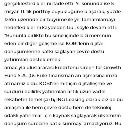
gerçekleştirdiklerini ifade etti. Yıl sonunda ise 5
milyar TL'lik portföy büyüklüğüne ulaşarak, yüzde
125'in üzerinde bir büyüme ile yılı tamamlamayı
hedeflediklerini kaydeden Gül, şöyle devam etti:
"Bununla birlikte bu sene içinde bizi memnun
eden bir diğer gelişme ise KOBİ'lerin dijital
dönüşümlerine katkı sağlayan çevre dostu
yatırımları desteklemek
amacıyla uluslararası kredi fonu Green for Growth
Fund S.A. (GGF) ile finansman anlaşmasına imza
atmamız oldu. KOBİ'lerimiz için dijitalleşme ve
sürdürülebilirlik yatırımları artık uzun vadeli
rekabetin temel şartı; ING Leasing olarak biz de bu
anlaşma ile hem çevre dostu hem de teknoloji
odaklı yatırımlar için kaynak sağlayarak ülkemizin
dönüşüm sürecine katkı sunmayı amaçlıyoruz. Bu