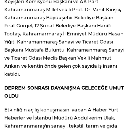
Köyişleri Komisyonu Başkanı ve AK Parti
Kahramanmaraş Milletvekili Prof. Dr. Vahit Kirişci,
Kahramanmaraş Büyükşehir Belediye Başkanı
Fırat Görgel, 12 Şubat Belediye Başkanı Hanifi
Toptaş, Kahramarmaraş İl Emniyet Müdürü Hasan
Yiğit, Kahramanmaraş Sanayi ve Ticaret Odası
Başkanı Mustafa Buluntu, Kahramanmaraş Sanayi
ve Ticaret Odası Meclis Başkan Vekili Mahmut
Arıkan ve kentin önde gelen çok sayıda iş insanı
katıldı.
DEPREM SONRASI DAYANIŞMA GELECEĞE UMUT
OLDU
Etkinliğin açılış konuşmasını yapan A Haber Yurt
Haberler ve İstanbul Müdürü Abdulkerim Ulak,
Kahramanmaraş'ın sanayi, tekstil, tarım ve gıda