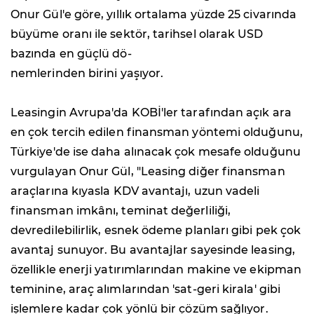
Onur Gül'e göre, yıllık ortalama yüzde 25 civarında
büyüme oranı ile sektör, tarihsel olarak USD
bazında en güçlü dö-
nemlerinden birini yaşıyor.
Leasingin Avrupa'da KOBİ'ler tarafından açık ara
en çok tercih edilen finansman yöntemi olduğunu,
Türkiye'de ise daha alınacak çok mesafe olduğunu
vurgulayan Onur Gül, "Leasing diğer finansman
araçlarına kıyasla KDV avantajı, uzun vadeli
finansman imkânı, teminat değerliliği,
devredilebilirlik, esnek ödeme planları gibi pek çok
avantaj sunuyor. Bu avantajlar sayesinde leasing,
özellikle enerji yatırımlarından makine ve ekipman
teminine, araç alımlarından 'sat-geri kirala' gibi
işlemlere kadar çok yönlü bir çözüm sağlıyor.