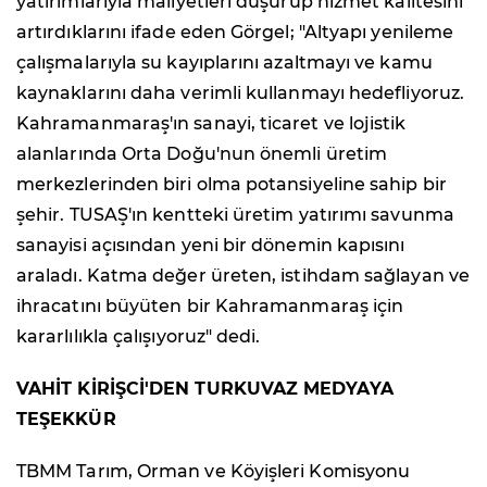
yatırımlarıyla maliyetleri düşürüp hizmet kalitesini
artırdıklarını ifade eden Görgel; "Altyapı yenileme
çalışmalarıyla su kayıplarını azaltmayı ve kamu
kaynaklarını daha verimli kullanmayı hedefliyoruz.
Kahramanmaraş'ın sanayi, ticaret ve lojistik
alanlarında Orta Doğu'nun önemli üretim
merkezlerinden biri olma potansiyeline sahip bir
şehir. TUSAŞ'ın kentteki üretim yatırımı savunma
sanayisi açısından yeni bir dönemin kapısını
araladı. Katma değer üreten, istihdam sağlayan ve
ihracatını büyüten bir Kahramanmaraş için
kararlılıkla çalışıyoruz" dedi.
VAHİT KİRİŞCİ'DEN TURKUVAZ MEDYAYA
TEŞEKKÜR
TBMM Tarım, Orman ve Köyişleri Komisyonu