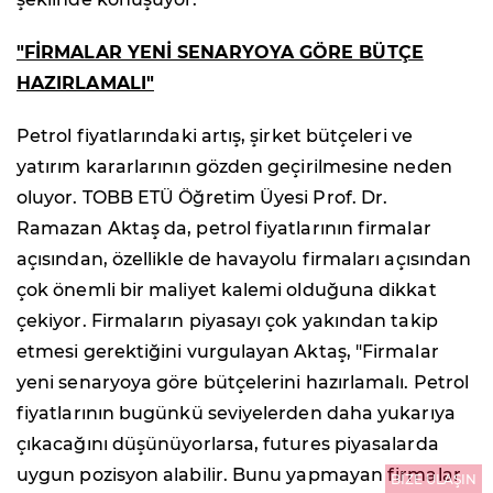
"FİRMALAR YENİ SENARYOYA GÖRE BÜTÇE
HAZIRLAMALI"
Petrol fiyatlarındaki artış, şirket bütçeleri ve
yatırım kararlarının gözden geçirilmesine neden
oluyor. TOBB ETÜ Öğretim Üyesi Prof. Dr.
Ramazan Aktaş da, petrol fiyatlarının firmalar
açısından, özellikle de havayolu firmaları açısından
çok önemli bir maliyet kalemi olduğuna dikkat
çekiyor. Firmaların piyasayı çok yakından takip
etmesi gerektiğini vurgulayan Aktaş, "Firmalar
yeni senaryoya göre bütçelerini hazırlamalı. Petrol
fiyatlarının bugünkü seviyelerden daha yukarıya
çıkacağını düşünüyorlarsa, futures piyasalarda
uygun pozisyon alabilir. Bunu yapmayan firmalar
BİZE ULAŞIN