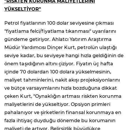
"RİSKTEN KORUNMA MALİYETLERİNİ
YÜKSELTİYOR"
Petrol fiyatlarının 100 dolar seviyesine çıkması
"fiyatlama felci/fiyatlama tıkanması" uyarılarını
gündeme getiriyor. Ahlatcı Yatırım Araştırma
Müdür Yardımcısı Dinçer Kurt, petrolün ulaştığı
seviye kadar, bu seviyeye hangi hızla geldiğinin de
önem taşıdığının altını çiziyor. Fiyatın üç hafta
içinde 70 dolardan 100 dolara yükselmesinin,
maliyet tahminlerini, nakit akışı projeksiyonlarını
ve bütçe varsayımlarını hızla bozduğuna dikkat
çeken Kurt, "Oynaklığın artması riskten korunma
maliyetlerini de yükseltiyor. Opsiyon primleri
pahalanıyor ve şirketlerin finansal korunmaya en
fazla ihtiyaç duyduğu dönemde bu korumanın
maliyeti de artıyor. Belirsizlik büyüdükçe