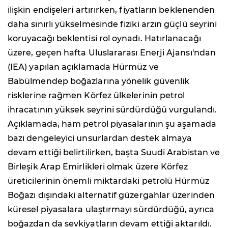
ilişkin endişeleri artırırken, fiyatların beklenenden
daha sınırlı yükselmesinde fiziki arzın güçlü seyrini
koruyacağı beklentisi rol oynadı. Hatırlanacağı
üzere, geçen hafta Uluslararası Enerji Ajansı'ndan
(IEA) yapılan açıklamada Hürmüz ve
Babülmendep boğazlarına yönelik güvenlik
risklerine rağmen Körfez ülkelerinin petrol
ihracatının yüksek seyrini sürdürdüğü vurgulandı.
Açıklamada, ham petrol piyasalarının şu aşamada
bazı dengeleyici unsurlardan destek almaya
devam ettiği belirtilirken, başta Suudi Arabistan ve
Birleşik Arap Emirlikleri olmak üzere Körfez
üreticilerinin önemli miktardaki petrolü Hürmüz
Boğazı dışındaki alternatif güzergahlar üzerinden
küresel piyasalara ulaştırmayı sürdürdüğü, ayrıca
boğazdan da sevkiyatların devam ettiği aktarıldı.