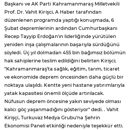
Başkanı ve AK Parti Kahramanmaraş Milletvekili
Prof. Dr. Vahit Kirişci, A Haber tarafından
düzenlenen programda yaptığı konuşmada, 6
Şubat depremlerinin ardından Cumhurbaşkanı
Recep Tayyip Erdoğan'ın liderliğinde yürütülen
yeniden inşa çalışmalarının başarıyla sürdüğünü
söyledi. Üç yıl dolmadan 455 bin bağımsız bölümün
hak sahiplerine teslim edildiğini belirten Kirişci;
"Kahramanmaraş'ta sağlık, eğitim, tarım, ticaret
ve ekonomide deprem öncesinden daha güçlü bir
noktaya ulaşıldı. Kentte yeni hastane yatırımlarıyla
yatak kapasitesi önemli ölçüde artırılacak.
Nüfusun deprem öncesine yakın seviyede olması
kalıcı göç yaşanmadığını gösteriyor" dedi. . Vahit
Kirişçi, Turkuvaz Medya Grubu'na Şehrin
Ekonomisi Paneli etkinliği nedeniyle teşekkür etti.