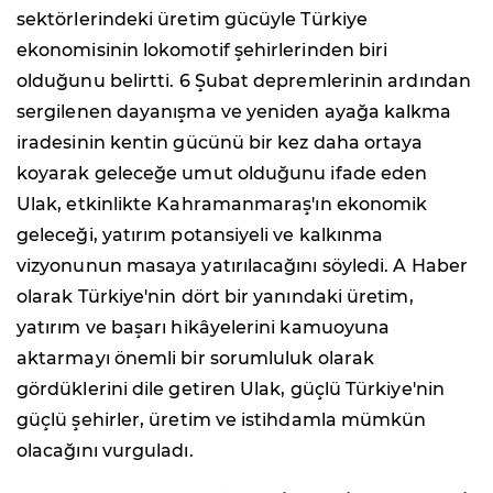
sektörlerindeki üretim gücüyle Türkiye
ekonomisinin lokomotif şehirlerinden biri
olduğunu belirtti. 6 Şubat depremlerinin ardından
sergilenen dayanışma ve yeniden ayağa kalkma
iradesinin kentin gücünü bir kez daha ortaya
koyarak geleceğe umut olduğunu ifade eden
Ulak, etkinlikte Kahramanmaraş'ın ekonomik
geleceği, yatırım potansiyeli ve kalkınma
vizyonunun masaya yatırılacağını söyledi. A Haber
olarak Türkiye'nin dört bir yanındaki üretim,
yatırım ve başarı hikâyelerini kamuoyuna
aktarmayı önemli bir sorumluluk olarak
gördüklerini dile getiren Ulak, güçlü Türkiye'nin
güçlü şehirler, üretim ve istihdamla mümkün
olacağını vurguladı.