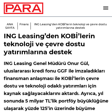
ANA
Finans
ING Leasing’den KOBİ’lerin teknoloji ve çevre dostu
SAYFA
yatırımlarına destek
ING Leasing’den KOBİ’lerin
teknoloji ve çevre dostu
yatırımlarına destek
ING Leasing Genel Müdürü Onur Gül,
uluslararası kredi fonu GGF ile imzaladıkları
finansman anlaşması ile KOBİ’lerin çevre
dostu ve teknoloji odaklı yatırımları için
kaynak sağlayacaklarını aktardı. Ayrıca, yıl
sonunda 5 milyar TL’lik portföy büyüklüğüne
ulaşarak yüzde 125’in üzerinde büyüme