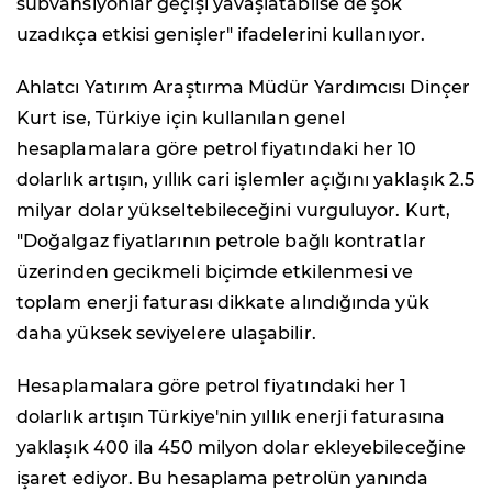
sübvansiyonlar geçişi yavaşlatabilse de şok
uzadıkça etkisi genişler" ifadelerini kullanıyor.
Ahlatcı Yatırım Araştırma Müdür Yardımcısı Dinçer
Kurt ise, Türkiye için kullanılan genel
hesaplamalara göre petrol fiyatındaki her 10
dolarlık artışın, yıllık cari işlemler açığını yaklaşık 2.5
milyar dolar yükseltebileceğini vurguluyor. Kurt,
"Doğalgaz fiyatlarının petrole bağlı kontratlar
üzerinden gecikmeli biçimde etkilenmesi ve
toplam enerji faturası dikkate alındığında yük
daha yüksek seviyelere ulaşabilir.
Hesaplamalara göre petrol fiyatındaki her 1
dolarlık artışın Türkiye'nin yıllık enerji faturasına
yaklaşık 400 ila 450 milyon dolar ekleyebileceğine
işaret ediyor. Bu hesaplama petrolün yanında