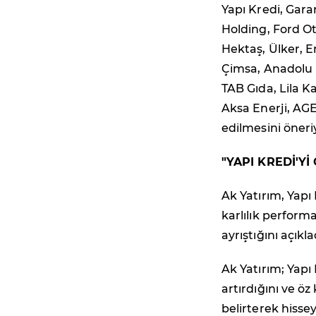
Yapı Kredi, Gara
Holding, Ford Ot
Hektaş, Ülker, 
Çimsa, Anadolu H
TAB Gıda, Lila K
Aksa Enerji, AGE
edilmesini öneri
"YAPI KREDİ'Yİ
Ak Yatırım, Yapı 
karlılık perform
ayrıştığını açıkla
Ak Yatırım; Yapı 
artırdığını ve ö
belirterek hisse