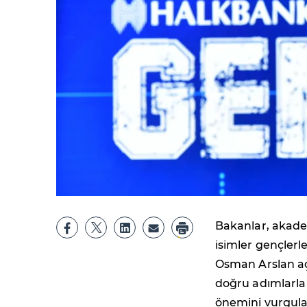
Bakanlar, akadem
isimler gençler
Osman Arslan a
doğru adımlarla u
önemini vurgulad