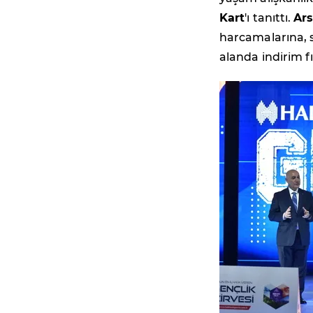
Kart
'ı tanıttı.
Ars
harcamalarına, 
alanda indirim f