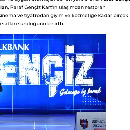
lan
, Paraf Gençİz Kart'ın ulaşımdan restoran
sinema ve tiyatrodan giyim ve kozmetiğe kadar birçok
ırsatları sunduğunu belirtti.