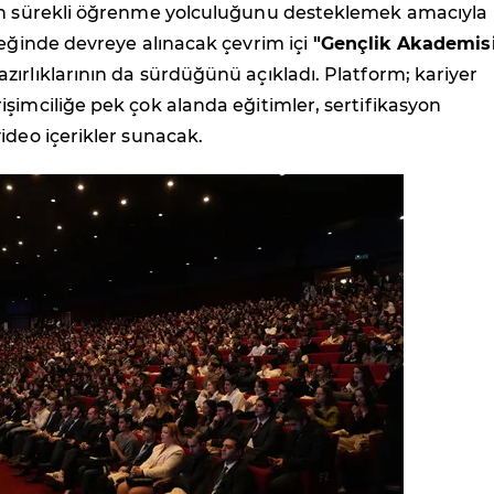
in sürekli öğrenme yolculuğunu desteklemek amacıyla
reğinde devreye alınacak çevrim içi
"Gençlik Akademis
ırlıklarının da sürdüğünü açıkladı. Platform; kariyer
şimciliğe pek çok alanda eğitimler, sertifikasyon
ideo içerikler sunacak.