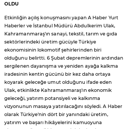
OLDU
Etkinliğin açılış konuşmasını yapan A Haber Yurt
Haberler ve İstanbul Müdürü Abdulkerim Ulak,
Kahramanmaraş'ın sanayi, tekstil, tarım ve gıda
sektörlerindeki üretim gücüyle Türkiye
ekonomisinin lokomotif şehirlerinden biri
olduğunu belirtti. 6 Şubat depremlerinin ardından
sergilenen dayanışma ve yeniden ayağa kalkma
iradesinin kentin gücünü bir kez daha ortaya
koyarak geleceğe umut olduğunu ifade eden
Ulak, etkinlikte Kahramanmaraş'ın ekonomik
geleceği, yatırım potansiyeli ve kalkınma
vizyonunun masaya yatırılacağını söyledi. A Haber
olarak Türkiye'nin dört bir yanındaki üretim,
yatırım ve başarı hikâyelerini kamuoyuna