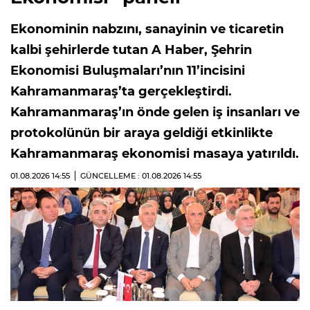
Ekonominin nabzını, sanayinin ve ticaretin
kalbi şehirlerde tutan A Haber, Şehrin
Ekonomisi Buluşmaları’nın 11’incisini
Kahramanmaraş’ta gerçekleştirdi.
Kahramanmaraş’ın önde gelen iş insanları ve
protokolünün bir araya geldiği etkinlikte
Kahramanmaraş ekonomisi masaya yatırıldı.
01.08.2026
14:55
GÜNCELLEME : 01.08.2026
14:55