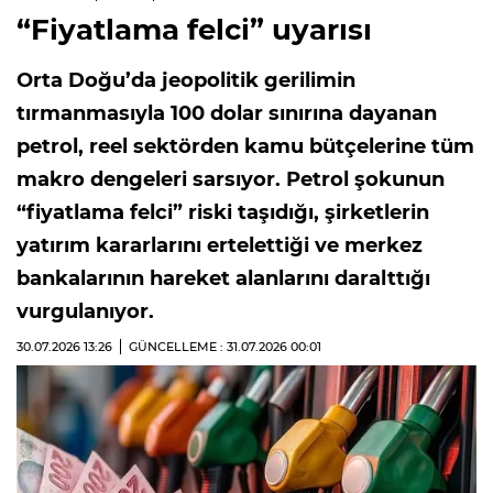
“Fiyatlama felci” uyarısı
Orta Doğu’da jeopolitik gerilimin
tırmanmasıyla 100 dolar sınırına dayanan
petrol, reel sektörden kamu bütçelerine tüm
makro dengeleri sarsıyor. Petrol şokunun
“fiyatlama felci” riski taşıdığı, şirketlerin
yatırım kararlarını ertelettiği ve merkez
bankalarının hareket alanlarını daralttığı
vurgulanıyor.
30.07.2026
13:26
GÜNCELLEME : 31.07.2026
00:01