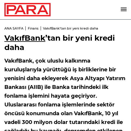
ANA SAYFA
Finans
VakıfBank’tan bir yeni kredi daha
VakıfBank
’tan bir yeni kredi
daha
VakıfBank, çok uluslu kalkınma
kuruluşlarıyla yürüttüğü iş birliklerine bir
yenisini daha ekleyerek Asya Altyapı Yatırım
Bankası (AIIB) ile Banka tarihindeki ilk
fonlama işlemini hayata geçiriyor.
Uluslararası fonlama işlemlerinde sektör
öncüsü konumunda olan VakıfBank, 10 yıl
vadeli 300 milyon dolar tutarındaki kredi ile