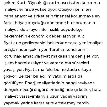
çeken Kurt, "Oynaklığın artması riskten korunma
maliyetlerini de yükseltiyor. Opsiyon primleri
pahalanıyor ve şirketlerin finansal korunmaya en
fazla ihtiyaç duyduğu dönemde bu korumanın
maliyeti de artıyor. Belirsizlik büyüdükçe
beklemenin ekonomik değeri artıyor. Alıcı
fiyatların gerilemesini beklerken satıcı yeni maliyet
artışlarından çekiniyor. Taraflar kendilerini
korumak amacıyla fiyat makaslarını genişletiyor,
işlem hacmi azalıyor ve karar alma süreçleri
yavaşlıyor. Fiyatlama felci bu noktada ortaya
çıkıyor. Benzer bir eğilim yatırımlarda da
görülüyor. Enerji maliyetlerinin hangi seviyede
dengeleneceği öngörülemediğinde şirketler, hatalı
maliyet varsayımlarıyla uzun vadeli yatırım
yapmak yerine kararlarını ertelemeyi tercih