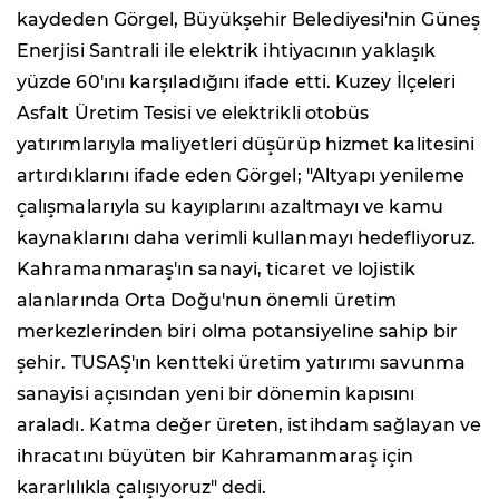
kaydeden Görgel, Büyükşehir Belediyesi'nin Güneş
Enerjisi Santrali ile elektrik ihtiyacının yaklaşık
yüzde 60'ını karşıladığını ifade etti. Kuzey İlçeleri
Asfalt Üretim Tesisi ve elektrikli otobüs
yatırımlarıyla maliyetleri düşürüp hizmet kalitesini
artırdıklarını ifade eden Görgel; "Altyapı yenileme
çalışmalarıyla su kayıplarını azaltmayı ve kamu
kaynaklarını daha verimli kullanmayı hedefliyoruz.
Kahramanmaraş'ın sanayi, ticaret ve lojistik
alanlarında Orta Doğu'nun önemli üretim
merkezlerinden biri olma potansiyeline sahip bir
şehir. TUSAŞ'ın kentteki üretim yatırımı savunma
sanayisi açısından yeni bir dönemin kapısını
araladı. Katma değer üreten, istihdam sağlayan ve
ihracatını büyüten bir Kahramanmaraş için
kararlılıkla çalışıyoruz" dedi.