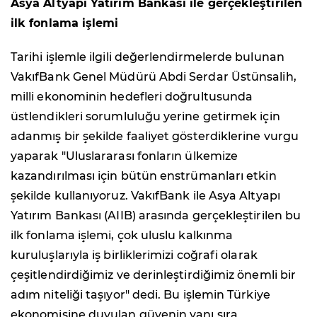
Asya Altyapı Yatırım Bankası ile gerçekleştirilen
ilk fonlama işlemi
Tarihi işlemle ilgili değerlendirmelerde bulunan
VakıfBank Genel Müdürü Abdi Serdar Üstünsalih,
milli ekonominin hedefleri doğrultusunda
üstlendikleri sorumluluğu yerine getirmek için
adanmış bir şekilde faaliyet gösterdiklerine vurgu
yaparak "Uluslararası fonların ülkemize
kazandırılması için bütün enstrümanları etkin
şekilde kullanıyoruz. VakıfBank ile Asya Altyapı
Yatırım Bankası (AIIB) arasında gerçekleştirilen bu
ilk fonlama işlemi, çok uluslu kalkınma
kuruluşlarıyla iş birliklerimizi coğrafi olarak
çeşitlendirdiğimiz ve derinleştirdiğimiz önemli bir
adım niteliği taşıyor" dedi. Bu işlemin Türkiye
ekonomisine duyulan güvenin yanı sıra