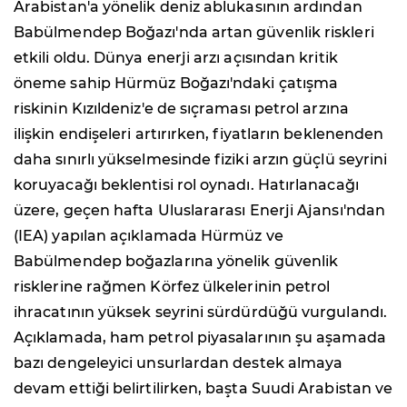
Arabistan'a yönelik deniz ablukasının ardından
Babülmendep Boğazı'nda artan güvenlik riskleri
etkili oldu. Dünya enerji arzı açısından kritik
öneme sahip Hürmüz Boğazı'ndaki çatışma
riskinin Kızıldeniz'e de sıçraması petrol arzına
ilişkin endişeleri artırırken, fiyatların beklenenden
daha sınırlı yükselmesinde fiziki arzın güçlü seyrini
koruyacağı beklentisi rol oynadı. Hatırlanacağı
üzere, geçen hafta Uluslararası Enerji Ajansı'ndan
(IEA) yapılan açıklamada Hürmüz ve
Babülmendep boğazlarına yönelik güvenlik
risklerine rağmen Körfez ülkelerinin petrol
ihracatının yüksek seyrini sürdürdüğü vurgulandı.
Açıklamada, ham petrol piyasalarının şu aşamada
bazı dengeleyici unsurlardan destek almaya
devam ettiği belirtilirken, başta Suudi Arabistan ve