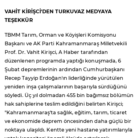
VAHİT KİRİŞCİ'DEN TURKUVAZ MEDYAYA
TEŞEKKÜR
TBMM Tarım, Orman ve Köyişleri Komisyonu
Başkanı ve AK Parti Kahramanmaraş Milletvekili
Prof. Dr. Vahit Kirişci, A Haber tarafından
düzenlenen programda yaptığı konuşmada, 6
Şubat depremlerinin ardından Cumhurbaşkanı
Recep Tayyip Erdoğan'ın liderliğinde yürütülen
yeniden inşa çalışmalarının başarıyla sürdüğünü
söyledi. Üç yıl dolmadan 455 bin bağımsız bölümün
hak sahiplerine teslim edildiğini belirten Kirişci;
"Kahramanmaraş'ta sağlık, eğitim, tarım, ticaret
ve ekonomide deprem öncesinden daha güçlü bir
noktaya ulaşıldı. Kentte yeni hastane yatırımlarıyla