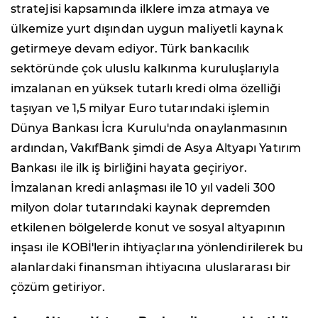
stratejisi kapsamında ilklere imza atmaya ve
ülkemize yurt dışından uygun maliyetli kaynak
getirmeye devam ediyor. Türk bankacılık
sektöründe çok uluslu kalkınma kuruluşlarıyla
imzalanan en yüksek tutarlı kredi olma özelliği
taşıyan ve 1,5 milyar Euro tutarındaki işlemin
Dünya Bankası İcra Kurulu'nda onaylanmasının
ardından, VakıfBank şimdi de Asya Altyapı Yatırım
Bankası ile ilk iş birliğini hayata geçiriyor.
İmzalanan kredi anlaşması ile 10 yıl vadeli 300
milyon dolar tutarındaki kaynak depremden
etkilenen bölgelerde konut ve sosyal altyapının
inşası ile KOBİ'lerin ihtiyaçlarına yönlendirilerek bu
alanlardaki finansman ihtiyacına uluslararası bir
çözüm getiriyor.