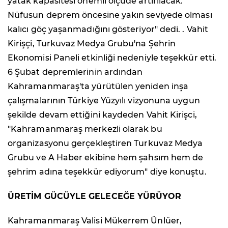
yatak kapasitesi önemli ölçüde artırılacak.
Nüfusun deprem öncesine yakın seviyede olması
kalıcı göç yaşanmadığını gösteriyor" dedi. . Vahit
Kirişçi, Turkuvaz Medya Grubu'na Şehrin
Ekonomisi Paneli etkinliği nedeniyle teşekkür etti.
6 Şubat depremlerinin ardından
Kahramanmaraş'ta yürütülen yeniden inşa
çalışmalarının Türkiye Yüzyılı vizyonuna uygun
şekilde devam ettiğini kaydeden Vahit Kirişci,
"Kahramanmaraş merkezli olarak bu
organizasyonu gerçekleştiren Turkuvaz Medya
Grubu ve A Haber ekibine hem şahsım hem de
şehrim adına teşekkür ediyorum" diye konuştu.
ÜRETİM GÜCÜYLE GELECEĞE YÜRÜYOR
Kahramanmaraş Valisi Mükerrem Ünlüer,