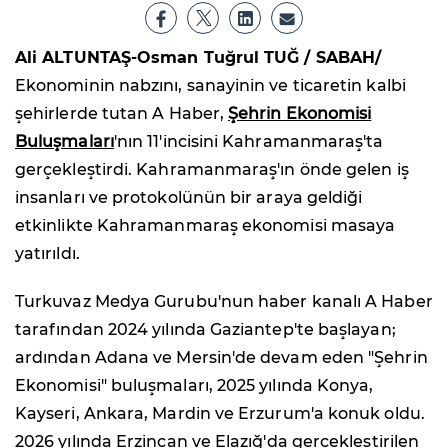
Ali ALTUNTAŞ-Osman Tuğrul TUĞ / SABAH/
Ekonominin nabzını, sanayinin ve ticaretin kalbi
şehirlerde tutan A Haber,
Şehrin Ekonomisi
Buluşmaları
'nın 11'incisini Kahramanmaraş'ta
gerçekleştirdi. Kahramanmaraş'ın önde gelen iş
insanları ve protokolünün bir araya geldiği
etkinlikte Kahramanmaraş ekonomisi masaya
yatırıldı.
Turkuvaz Medya Gurubu'nun haber kanalı A Haber
tarafından 2024 yılında Gaziantep'te başlayan;
ardından Adana ve Mersin'de devam eden "Şehrin
Ekonomisi" buluşmaları, 2025 yılında Konya,
Kayseri, Ankara, Mardin ve Erzurum'a konuk oldu.
2026 yılında Erzincan ve Elazığ'da gerçekleştirilen