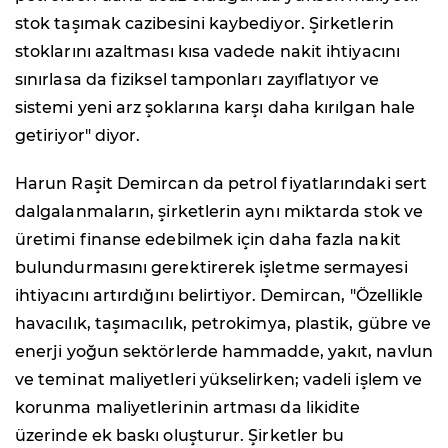
stok taşımak cazibesini kaybediyor. Şirketlerin
stoklarını azaltması kısa vadede nakit ihtiyacını
sınırlasa da fiziksel tamponları zayıflatıyor ve
sistemi yeni arz şoklarına karşı daha kırılgan hale
getiriyor" diyor.
Harun Raşit Demircan da petrol fiyatlarındaki sert
dalgalanmaların, şirketlerin aynı miktarda stok ve
üretimi finanse edebilmek için daha fazla nakit
bulundurmasını gerektirerek işletme sermayesi
ihtiyacını artırdığını belirtiyor. Demircan, "Özellikle
havacılık, taşımacılık, petrokimya, plastik, gübre ve
enerji yoğun sektörlerde hammadde, yakıt, navlun
ve teminat maliyetleri yükselirken; vadeli işlem ve
korunma maliyetlerinin artması da likidite
üzerinde ek baskı oluşturur. Şirketler bu