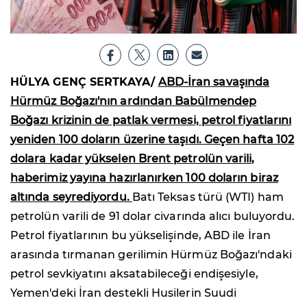
HÜLYA GENÇ SERTKAYA/
ABD-İran savaşında
Hürmüz Boğazı'nın ardından Babülmendep
Boğazı krizinin de patlak vermesi, petrol fiyatlarını
yeniden 100 doların üzerine taşıdı. Geçen hafta 102
dolara kadar yükselen Brent petrolün varili,
haberimiz yayına hazırlanırken 100 doların biraz
altında seyrediyordu.
Batı Teksas türü (WTI) ham
petrolün varili de 91 dolar civarında alıcı buluyordu.
Petrol fiyatlarının bu yükselişinde, ABD ile İran
arasında tırmanan gerilimin Hürmüz Boğazı'ndaki
petrol sevkiyatını aksatabileceği endişesiyle,
Yemen'deki İran destekli Husilerin Suudi