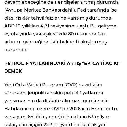
devam edeceğine dair endişeler artmış durumda
(Avrupa Merkez Bankası dahil). Fed tarafında ise
olası riskler tahvil faizlerine yansımış durumda.
ABD 10 yıllıkları 4,71 seviyesine ulaştı. Bu gelişme,
eylül ayında yaklaşık yüzde 80 oranında faiz
artırımı geleceğine dair beklenti oluşturmuş
durumda."
PETROL FİYATLARINDAKİ ARTIŞ "EK CARİ AÇIK!"
DEMEK
Yeni Orta Vadeli Program (OVP) hazırlıkları
sürerken, jeopolitik riskin petrol fiyatlarına
yansımasının da dikkate alınması gerekecek.
Hatırlanacağı üzere OVP'de 2026 için Brent petrol
varsayımı 65 dolar, enerji ithalatının 63 milyar
dolar, cari açığın 22.3 milyar dolar olarak yer