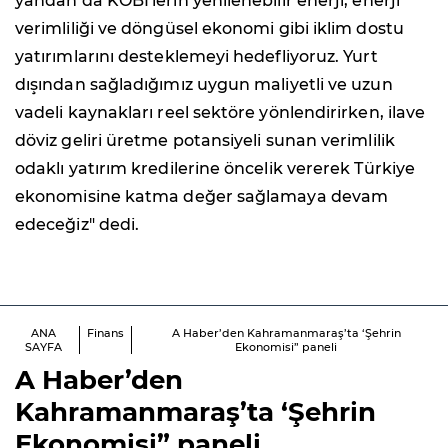
yandan da KOBİ'lerin yenilenebilir enerji, enerji
verimliliği ve döngüsel ekonomi gibi iklim dostu
yatırımlarını desteklemeyi hedefliyoruz. Yurt
dışından sağladığımız uygun maliyetli ve uzun
vadeli kaynakları reel sektöre yönlendirirken, ilave
döviz geliri üretme potansiyeli sunan verimlilik
odaklı yatırım kredilerine öncelik vererek Türkiye
ekonomisine katma değer sağlamaya devam
edeceğiz" dedi.
ANA
Finans
A Haber’den Kahramanmaraş’ta ‘Şehrin
SAYFA
Ekonomisi” paneli
A Haber’den
Kahramanmaraş’ta ‘Şehrin
Ekonomisi” paneli