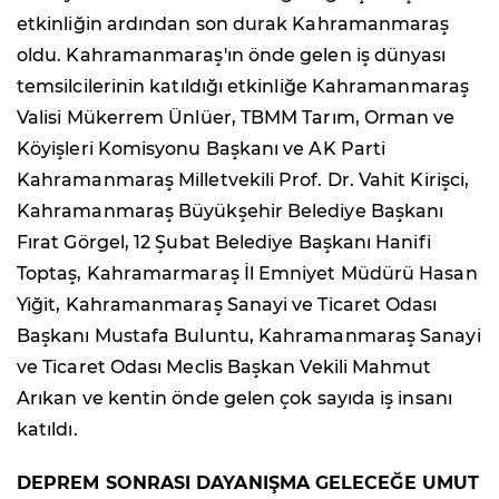
etkinliğin ardından son durak Kahramanmaraş
oldu. Kahramanmaraş'ın önde gelen iş dünyası
temsilcilerinin katıldığı etkinliğe Kahramanmaraş
Valisi Mükerrem Ünlüer, TBMM Tarım, Orman ve
Köyişleri Komisyonu Başkanı ve AK Parti
Kahramanmaraş Milletvekili Prof. Dr. Vahit Kirişci,
Kahramanmaraş Büyükşehir Belediye Başkanı
Fırat Görgel, 12 Şubat Belediye Başkanı Hanifi
Toptaş, Kahramarmaraş İl Emniyet Müdürü Hasan
Yiğit, Kahramanmaraş Sanayi ve Ticaret Odası
Başkanı Mustafa Buluntu, Kahramanmaraş Sanayi
ve Ticaret Odası Meclis Başkan Vekili Mahmut
Arıkan ve kentin önde gelen çok sayıda iş insanı
katıldı.
DEPREM SONRASI DAYANIŞMA GELECEĞE UMUT