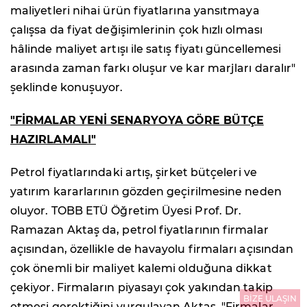
maliyetleri nihai ürün fiyatlarına yansıtmaya
çalışsa da fiyat değişimlerinin çok hızlı olması
hâlinde maliyet artışı ile satış fiyatı güncellemesi
arasında zaman farkı oluşur ve kar marjları daralır"
şeklinde konuşuyor.
"FİRMALAR YENİ SENARYOYA GÖRE BÜTÇE
HAZIRLAMALI"
Petrol fiyatlarındaki artış, şirket bütçeleri ve
yatırım kararlarının gözden geçirilmesine neden
oluyor. TOBB ETÜ Öğretim Üyesi Prof. Dr.
Ramazan Aktaş da, petrol fiyatlarının firmalar
açısından, özellikle de havayolu firmaları açısından
çok önemli bir maliyet kalemi olduğuna dikkat
çekiyor. Firmaların piyasayı çok yakından takip
BİZE ULAŞIN
etmesi gerektiğini vurgulayan Aktaş, "Firmalar