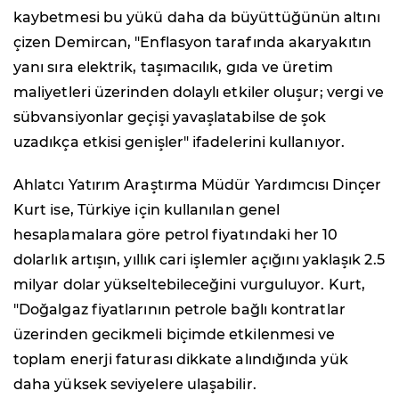
kaybetmesi bu yükü daha da büyüttüğünün altını
çizen Demircan, "Enflasyon tarafında akaryakıtın
yanı sıra elektrik, taşımacılık, gıda ve üretim
maliyetleri üzerinden dolaylı etkiler oluşur; vergi ve
sübvansiyonlar geçişi yavaşlatabilse de şok
uzadıkça etkisi genişler" ifadelerini kullanıyor.
Ahlatcı Yatırım Araştırma Müdür Yardımcısı Dinçer
Kurt ise, Türkiye için kullanılan genel
hesaplamalara göre petrol fiyatındaki her 10
dolarlık artışın, yıllık cari işlemler açığını yaklaşık 2.5
milyar dolar yükseltebileceğini vurguluyor. Kurt,
"Doğalgaz fiyatlarının petrole bağlı kontratlar
üzerinden gecikmeli biçimde etkilenmesi ve
toplam enerji faturası dikkate alındığında yük
daha yüksek seviyelere ulaşabilir.