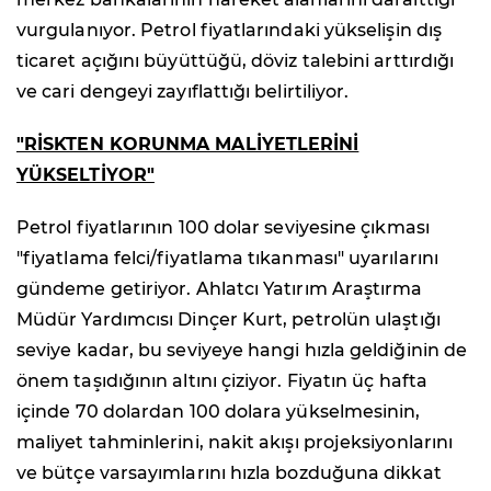
vurgulanıyor. Petrol fiyatlarındaki yükselişin dış
ticaret açığını büyüttüğü, döviz talebini arttırdığı
ve cari dengeyi zayıflattığı belirtiliyor.
"RİSKTEN KORUNMA MALİYETLERİNİ
YÜKSELTİYOR"
Petrol fiyatlarının 100 dolar seviyesine çıkması
"fiyatlama felci/fiyatlama tıkanması" uyarılarını
gündeme getiriyor. Ahlatcı Yatırım Araştırma
Müdür Yardımcısı Dinçer Kurt, petrolün ulaştığı
seviye kadar, bu seviyeye hangi hızla geldiğinin de
önem taşıdığının altını çiziyor. Fiyatın üç hafta
içinde 70 dolardan 100 dolara yükselmesinin,
maliyet tahminlerini, nakit akışı projeksiyonlarını
ve bütçe varsayımlarını hızla bozduğuna dikkat