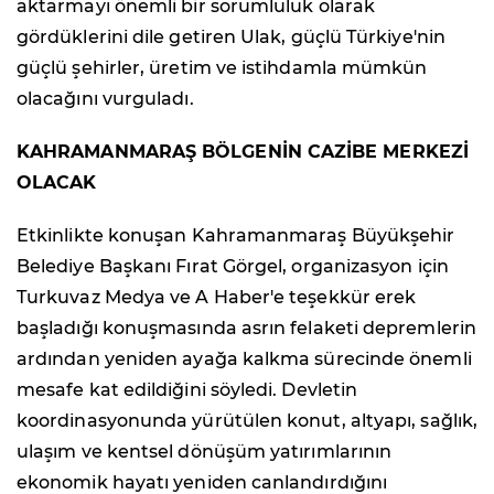
aktarmayı önemli bir sorumluluk olarak
gördüklerini dile getiren Ulak, güçlü Türkiye'nin
güçlü şehirler, üretim ve istihdamla mümkün
olacağını vurguladı.
KAHRAMANMARAŞ BÖLGENİN CAZİBE MERKEZİ
OLACAK
Etkinlikte konuşan Kahramanmaraş Büyükşehir
Belediye Başkanı Fırat Görgel, organizasyon için
Turkuvaz Medya ve A Haber'e teşekkür erek
başladığı konuşmasında asrın felaketi depremlerin
ardından yeniden ayağa kalkma sürecinde önemli
mesafe kat edildiğini söyledi. Devletin
koordinasyonunda yürütülen konut, altyapı, sağlık,
ulaşım ve kentsel dönüşüm yatırımlarının
ekonomik hayatı yeniden canlandırdığını