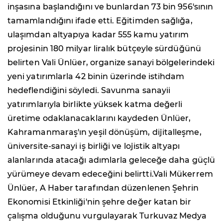
inşasına başlandığını ve bunlardan 73 bin 956'sının
tamamlandığını ifade etti. Eğitimden sağlığa,
ulaşımdan altyapıya kadar 555 kamu yatırım
projesinin 180 milyar liralık bütçeyle sürdüğünü
belirten Vali Ünlüer, organize sanayi bölgelerindeki
yeni yatırımlarla 42 binin üzerinde istihdam
hedeflendiğini söyledi. Savunma sanayii
yatırımlarıyla birlikte yüksek katma değerli
üretime odaklanacaklarını kaydeden Ünlüer,
Kahramanmaraş'ın yeşil dönüşüm, dijitalleşme,
üniversite-sanayi iş birliği ve lojistik altyapı
alanlarında atacağı adımlarla geleceğe daha güçlü
yürümeye devam edeceğini belirtti.Vali Mükerrem
Ünlüer, A Haber tarafından düzenlenen Şehrin
Ekonomisi Etkinliği'nin şehre değer katan bir
çalışma olduğunu vurgulayarak Turkuvaz Medya