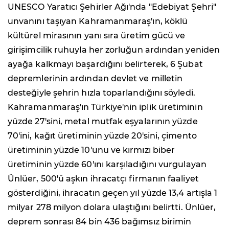
UNESCO Yaratıcı Şehirler Ağı'nda "Edebiyat Şehri"
unvanını taşıyan Kahramanmaraş'ın, köklü
kültürel mirasının yanı sıra üretim gücü ve
girişimcilik ruhuyla her zorluğun ardından yeniden
ayağa kalkmayı başardığını belirterek, 6 Şubat
depremlerinin ardından devlet ve milletin
desteğiyle şehrin hızla toparlandığını söyledi.
Kahramanmaraş'ın Türkiye'nin iplik üretiminin
yüzde 27'sini, metal mutfak eşyalarının yüzde
70'ini, kağıt üretiminin yüzde 20'sini, çimento
üretiminin yüzde 10'unu ve kırmızı biber
üretiminin yüzde 60'ını karşıladığını vurgulayan
Ünlüer, 500'ü aşkın ihracatçı firmanın faaliyet
gösterdiğini, ihracatın geçen yıl yüzde 13,4 artışla 1
milyar 278 milyon dolara ulaştığını belirtti. Ünlüer,
deprem sonrası 84 bin 436 bağımsız birimin