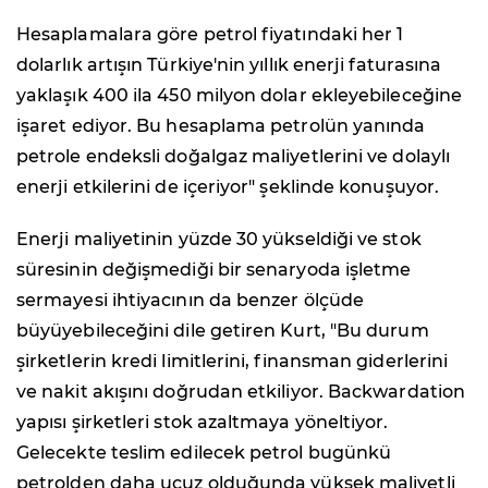
Hesaplamalara göre petrol fiyatındaki her 1
dolarlık artışın Türkiye'nin yıllık enerji faturasına
yaklaşık 400 ila 450 milyon dolar ekleyebileceğine
işaret ediyor. Bu hesaplama petrolün yanında
petrole endeksli doğalgaz maliyetlerini ve dolaylı
enerji etkilerini de içeriyor" şeklinde konuşuyor.
Enerji maliyetinin yüzde 30 yükseldiği ve stok
süresinin değişmediği bir senaryoda işletme
sermayesi ihtiyacının da benzer ölçüde
büyüyebileceğini dile getiren Kurt, "Bu durum
şirketlerin kredi limitlerini, finansman giderlerini
ve nakit akışını doğrudan etkiliyor. Backwardation
yapısı şirketleri stok azaltmaya yöneltiyor.
Gelecekte teslim edilecek petrol bugünkü
petrolden daha ucuz olduğunda yüksek maliyetli