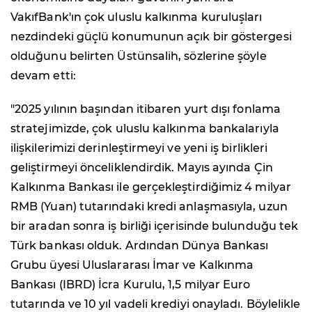
VakıfBank'ın çok uluslu kalkınma kuruluşları
nezdindeki güçlü konumunun açık bir göstergesi
olduğunu belirten Üstünsalih, sözlerine şöyle
devam etti:
"2025 yılının başından itibaren yurt dışı fonlama
stratejimizde, çok uluslu kalkınma bankalarıyla
ilişkilerimizi derinleştirmeyi ve yeni iş birlikleri
geliştirmeyi önceliklendirdik. Mayıs ayında Çin
Kalkınma Bankası ile gerçekleştirdiğimiz 4 milyar
RMB (Yuan) tutarındaki kredi anlaşmasıyla, uzun
bir aradan sonra iş birliği içerisinde bulunduğu tek
Türk bankası olduk. Ardından Dünya Bankası
Grubu üyesi Uluslararası İmar ve Kalkınma
Bankası (IBRD) İcra Kurulu, 1,5 milyar Euro
tutarında ve 10 yıl vadeli krediyi onayladı. Böylelikle