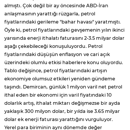
almıştı. Çok değil bir ay öncesinde ABD-İran
anlaşmasının yarattığı rüzgarla, petrol
fiyatlarındaki gerileme "bahar havası" yaratmıştı.
Öyle ki, petrol fiyatlarındaki gevşemenin yılın ikinci
yarısında enerji ithalatı faturasını 2-3.5 milyar dolar
aşağı çekebileceği konuşuluyordu. Petrol
fiyatlarındaki düşüşün enflasyon ve cari açık
üzerindeki olumlu etkisi haberlere konu oluyordu.
Tablo değişince, petrol fiyatlarındaki artışın
ekonomiye olumsuz etkileri yeniden gündeme
taşındı. Demircan, günlük 1 milyon varil net petrol
ithal eden bir ekonomi için varil fiyatındaki 10
dolarlık artış, ithalat miktarı değişmezse bir ayda
yaklaşık 300 milyon dolar, bir yılda ise 3.65 milyar
dolar ek enerji faturası yarattığını vurguluyor.
Yerel para biriminin aynı dönemde değer