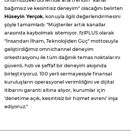
Önümüzdeki dönemde ana trendin "kanal
bağımsız ve kesintisiz deneyim" olacağını belirten
Hüseyin Yerçok
, konuyla ilgili değerlendirmesini
şöyle tamamladı: "Müşteriler artık kanallar
arasında kaybolmak istemiyor. fzlPLUS olarak
"İnsandan İlham, Teknolojiden Güç" mottosuyla
geliştirdiğimiz omnichannel deneyim
orkestrasyonu ile tüm dağınık temas noktalarını
güvenli, hızlı ve şeffaf bir deneyim akışında
birleştiriyoruz. 100 yerli sermayesiyle finansal
kuruluşların operasyonel verimliliğini ve dijital
itibarını garanti altına alıyor, kurumlar için
'denetime açık, kesintisiz bir hizmet evreni' inşa
ediyoruz."