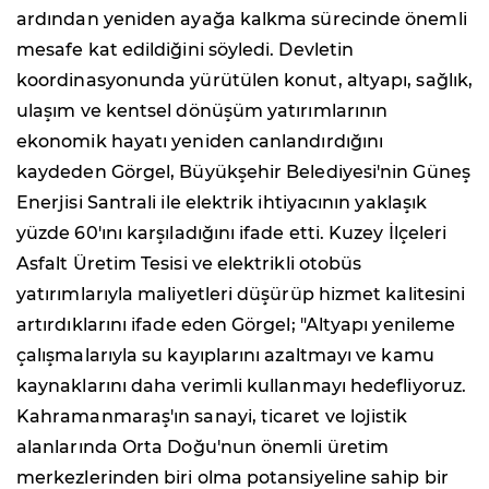
ardından yeniden ayağa kalkma sürecinde önemli
mesafe kat edildiğini söyledi. Devletin
koordinasyonunda yürütülen konut, altyapı, sağlık,
ulaşım ve kentsel dönüşüm yatırımlarının
ekonomik hayatı yeniden canlandırdığını
kaydeden Görgel, Büyükşehir Belediyesi'nin Güneş
Enerjisi Santrali ile elektrik ihtiyacının yaklaşık
yüzde 60'ını karşıladığını ifade etti. Kuzey İlçeleri
Asfalt Üretim Tesisi ve elektrikli otobüs
yatırımlarıyla maliyetleri düşürüp hizmet kalitesini
artırdıklarını ifade eden Görgel; "Altyapı yenileme
çalışmalarıyla su kayıplarını azaltmayı ve kamu
kaynaklarını daha verimli kullanmayı hedefliyoruz.
Kahramanmaraş'ın sanayi, ticaret ve lojistik
alanlarında Orta Doğu'nun önemli üretim
merkezlerinden biri olma potansiyeline sahip bir