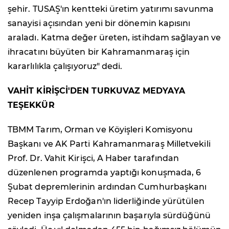
şehir. TUSAŞ'ın kentteki üretim yatırımı savunma
sanayisi açısından yeni bir dönemin kapısını
araladı. Katma değer üreten, istihdam sağlayan ve
ihracatını büyüten bir Kahramanmaraş için
kararlılıkla çalışıyoruz" dedi.
VAHİT KİRİŞCİ'DEN TURKUVAZ MEDYAYA
TEŞEKKÜR
TBMM Tarım, Orman ve Köyişleri Komisyonu
Başkanı ve AK Parti Kahramanmaraş Milletvekili
Prof. Dr. Vahit Kirişci, A Haber tarafından
düzenlenen programda yaptığı konuşmada, 6
Şubat depremlerinin ardından Cumhurbaşkanı
Recep Tayyip Erdoğan'ın liderliğinde yürütülen
yeniden inşa çalışmalarının başarıyla sürdüğünü