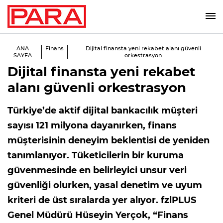
ANA
Finans
Dijital finansta yeni rekabet alanı güvenli
SAYFA
orkestrasyon
Dijital finansta yeni rekabet
alanı güvenli orkestrasyon
Türkiye’de aktif dijital bankacılık müşteri
sayısı 121 milyona dayanırken, finans
müşterisinin deneyim beklentisi de yeniden
tanımlanıyor. Tüketicilerin bir kuruma
güvenmesinde en belirleyici unsur veri
güvenliği olurken, yasal denetim ve uyum
kriteri de üst sıralarda yer alıyor. fzlPLUS
Genel Müdürü Hüseyin Yerçok, “Finans