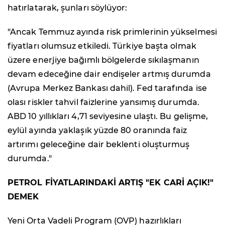
hatırlatarak, şunları söylüyor:
"Ancak Temmuz ayında risk primlerinin yükselmesi
fiyatları olumsuz etkiledi. Türkiye başta olmak
üzere enerjiye bağımlı bölgelerde sıkılaşmanın
devam edeceğine dair endişeler artmış durumda
(Avrupa Merkez Bankası dahil). Fed tarafında ise
olası riskler tahvil faizlerine yansımış durumda.
ABD 10 yıllıkları 4,71 seviyesine ulaştı. Bu gelişme,
eylül ayında yaklaşık yüzde 80 oranında faiz
artırımı geleceğine dair beklenti oluşturmuş
durumda."
PETROL FİYATLARINDAKİ ARTIŞ "EK CARİ AÇIK!"
DEMEK
Yeni Orta Vadeli Program (OVP) hazırlıkları