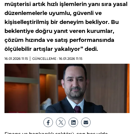
müşterisi artık hızlı işlemlerin yanı sıra yasal
düzenlemelerle uyumlu, güvenli ve
kişiselleştirilmiş bir deneyim bekliyor. Bu
beklentiye doğru yanıt veren kurumlar,
çözüm hızında ve satış performansında
ölçülebilir artışlar yakalıyor” dedi.
16.01.2026
11:15
GÜNCELLEME : 16.01.2026
11:15