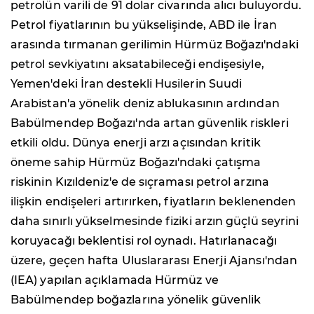
petrolün varili de 91 dolar civarında alıcı buluyordu.
Petrol fiyatlarının bu yükselişinde, ABD ile İran
arasında tırmanan gerilimin Hürmüz Boğazı'ndaki
petrol sevkiyatını aksatabileceği endişesiyle,
Yemen'deki İran destekli Husilerin Suudi
Arabistan'a yönelik deniz ablukasının ardından
Babülmendep Boğazı'nda artan güvenlik riskleri
etkili oldu. Dünya enerji arzı açısından kritik
öneme sahip Hürmüz Boğazı'ndaki çatışma
riskinin Kızıldeniz'e de sıçraması petrol arzına
ilişkin endişeleri artırırken, fiyatların beklenenden
daha sınırlı yükselmesinde fiziki arzın güçlü seyrini
koruyacağı beklentisi rol oynadı. Hatırlanacağı
üzere, geçen hafta Uluslararası Enerji Ajansı'ndan
(IEA) yapılan açıklamada Hürmüz ve
Babülmendep boğazlarına yönelik güvenlik