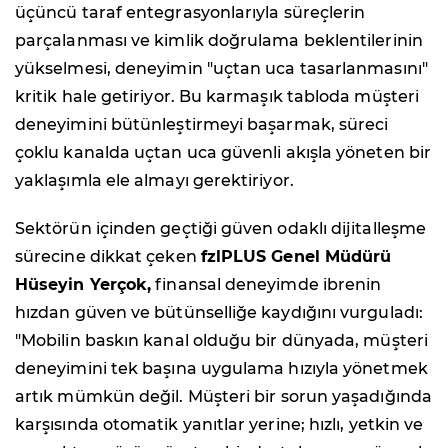
üçüncü taraf entegrasyonlarıyla süreçlerin
parçalanması ve kimlik doğrulama beklentilerinin
yükselmesi, deneyimin "uçtan uca tasarlanmasını"
kritik hale getiriyor. Bu karmaşık tabloda müşteri
deneyimini bütünleştirmeyi başarmak, süreci
çoklu kanalda uçtan uca güvenli akışla yöneten bir
yaklaşımla ele almayı gerektiriyor.
Sektörün içinden geçtiği güven odaklı dijitalleşme
sürecine dikkat çeken
fzlPLUS Genel Müdürü
Hüseyin Yerçok,
finansal deneyimde ibrenin
hızdan güven ve bütünselliğe kaydığını vurguladı:
"Mobilin baskın kanal olduğu bir dünyada, müşteri
deneyimini tek başına uygulama hızıyla yönetmek
artık mümkün değil. Müşteri bir sorun yaşadığında
karşısında otomatik yanıtlar yerine; hızlı, yetkin ve