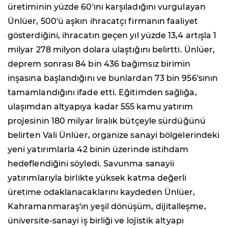
üretiminin yüzde 60'ını karşıladığını vurgulayan
Ünlüer, 500'ü aşkın ihracatçı firmanın faaliyet
gösterdiğini, ihracatın geçen yıl yüzde 13,4 artışla 1
milyar 278 milyon dolara ulaştığını belirtti. Ünlüer,
deprem sonrası 84 bin 436 bağımsız birimin
inşasına başlandığını ve bunlardan 73 bin 956'sının
tamamlandığını ifade etti. Eğitimden sağlığa,
ulaşımdan altyapıya kadar 555 kamu yatırım
projesinin 180 milyar liralık bütçeyle sürdüğünü
belirten Vali Ünlüer, organize sanayi bölgelerindeki
yeni yatırımlarla 42 binin üzerinde istihdam
hedeflendiğini söyledi. Savunma sanayii
yatırımlarıyla birlikte yüksek katma değerli
üretime odaklanacaklarını kaydeden Ünlüer,
Kahramanmaraş'ın yeşil dönüşüm, dijitalleşme,
üniversite-sanayi iş birliği ve lojistik altyapı