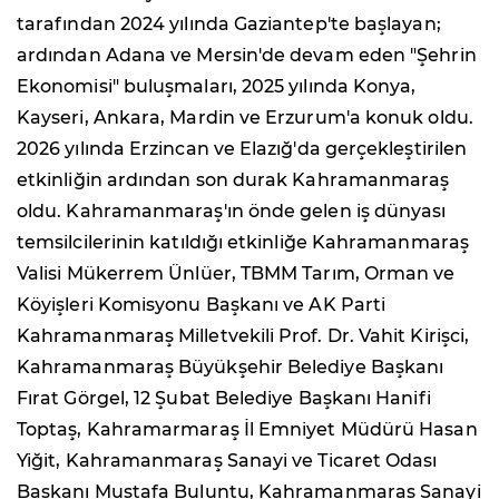
tarafından 2024 yılında Gaziantep'te başlayan;
ardından Adana ve Mersin'de devam eden "Şehrin
Ekonomisi" buluşmaları, 2025 yılında Konya,
Kayseri, Ankara, Mardin ve Erzurum'a konuk oldu.
2026 yılında Erzincan ve Elazığ'da gerçekleştirilen
etkinliğin ardından son durak Kahramanmaraş
oldu. Kahramanmaraş'ın önde gelen iş dünyası
temsilcilerinin katıldığı etkinliğe Kahramanmaraş
Valisi Mükerrem Ünlüer, TBMM Tarım, Orman ve
Köyişleri Komisyonu Başkanı ve AK Parti
Kahramanmaraş Milletvekili Prof. Dr. Vahit Kirişci,
Kahramanmaraş Büyükşehir Belediye Başkanı
Fırat Görgel, 12 Şubat Belediye Başkanı Hanifi
Toptaş, Kahramarmaraş İl Emniyet Müdürü Hasan
Yiğit, Kahramanmaraş Sanayi ve Ticaret Odası
Başkanı Mustafa Buluntu, Kahramanmaraş Sanayi