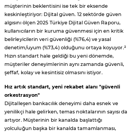
müşterinin beklentisini ise tek bir eksende
keskinleştiriyor: Dijital güven. 12 sektörde güven
algısını ölçen 2025 Türkiye Dijital Güven Raporu,
kullanıcıların bir kuruma güvenmesi için en kritik
belirleyicilerin veri güvenliği (%76,4) ve yasal
denetim/uyum (%73,4) olduğunu ortaya koyuyor.²
Hızın standart hale geldiği bu yeni dönemde,
müşteriler deneyimlerinin aynı zamanda güvenli,
şeffaf, kolay ve kesintisiz olmasını istiyor.
Hız artık standart, yeni rekabet alanı "güvenli
orkestrasyon"
Dijitalleşen bankacılık deneyimi daha esnek ve
yenilikçi hale gelirken, temas noktalarının sayısı da
artıyor. Müşterinin bir kanalda başlattığı
yolculuğun başka bir kanalda tamamlanması,