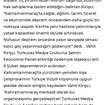
söyledi. Üç yıl dolmadan 455 bin bağımsız bölümün
hak sahiplerine teslim edildiğini belirten Kirişci;
"Kahramanmaraş'ta sağlık, eğitim, tarım, ticaret
ve ekonomide deprem öncesinden daha güçlü bir
noktaya ulaşıldı. Kentte yeni hastane yatırımlarıyla
yatak kapasitesi önemli ölçüde artırılacak.
Nüfusun deprem öncesine yakın seviyede olması
kalıcı göç yaşanmadığını gösteriyor" dedi. . Vahit
Kirişçi, Turkuvaz Medya Grubu'na Şehrin
Ekonomisi Paneli etkinliği nedeniyle teşekkür etti.
6 Şubat depremlerinin ardından
Kahramanmaraş'ta yürütülen yeniden inşa
çalışmalarının Türkiye Yüzyılı vizyonuna uygun
şekilde devam ettiğini kaydeden Vahit Kirişci,
"Kahramanmaraş merkezli olarak bu
organizasyonu gerçekleştiren Turkuvaz Medya