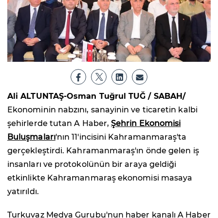
Ali ALTUNTAŞ-Osman Tuğrul TUĞ / SABAH/
Ekonominin nabzını, sanayinin ve ticaretin kalbi
şehirlerde tutan A Haber,
Şehrin Ekonomisi
Buluşmaları
'nın 11'incisini Kahramanmaraş'ta
gerçekleştirdi. Kahramanmaraş'ın önde gelen iş
insanları ve protokolünün bir araya geldiği
etkinlikte Kahramanmaraş ekonomisi masaya
yatırıldı.
Turkuvaz Medya Gurubu'nun haber kanalı A Haber