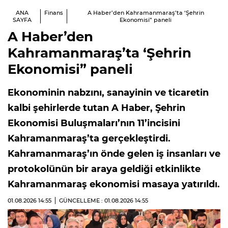
ANA
Finans
A Haber’den Kahramanmaraş’ta ‘Şehrin
SAYFA
Ekonomisi” paneli
A Haber’den
Kahramanmaraş’ta ‘Şehrin
Ekonomisi” paneli
Ekonominin nabzını, sanayinin ve ticaretin
kalbi şehirlerde tutan A Haber, Şehrin
Ekonomisi Buluşmaları’nın 11’incisini
Kahramanmaraş’ta gerçekleştirdi.
Kahramanmaraş’ın önde gelen iş insanları ve
protokolünün bir araya geldiği etkinlikte
Kahramanmaraş ekonomisi masaya yatırıldı.
01.08.2026
14:55
GÜNCELLEME : 01.08.2026
14:55