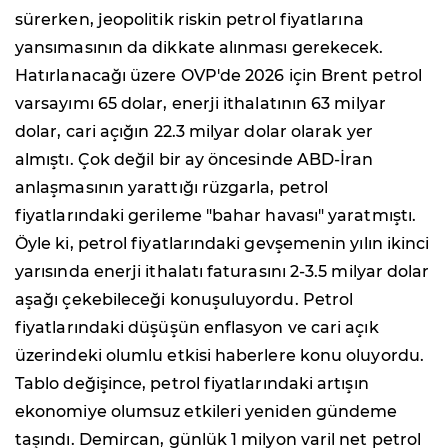
sürerken, jeopolitik riskin petrol fiyatlarına
yansımasının da dikkate alınması gerekecek.
Hatırlanacağı üzere OVP'de 2026 için Brent petrol
varsayımı 65 dolar, enerji ithalatının 63 milyar
dolar, cari açığın 22.3 milyar dolar olarak yer
almıştı. Çok değil bir ay öncesinde ABD-İran
anlaşmasının yarattığı rüzgarla, petrol
fiyatlarındaki gerileme "bahar havası" yaratmıştı.
Öyle ki, petrol fiyatlarındaki gevşemenin yılın ikinci
yarısında enerji ithalatı faturasını 2-3.5 milyar dolar
aşağı çekebileceği konuşuluyordu. Petrol
fiyatlarındaki düşüşün enflasyon ve cari açık
üzerindeki olumlu etkisi haberlere konu oluyordu.
Tablo değişince, petrol fiyatlarındaki artışın
ekonomiye olumsuz etkileri yeniden gündeme
taşındı. Demircan, günlük 1 milyon varil net petrol