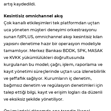
artış kaydedildi.
Kesintisiz omnichannel akış
Çok kanallı etkileşimleri tek platformdan uçtan
uca yöneten müşteri deneyimi orkestrasyonu
sunan fzlPLUS, omnichannel akışı kesintisiz kılan
yapısını denetime hazır bir operasyon modeliyle
tamamlıyor. Merkez Bankası BDDK, SPK, MASAK
ve KVKK yükümlülükleri doğrultusunda
kurgulanan bu model; çağrı, işlem, raporlama ve
kayıt yönetimi süreçlerinde uçtan uca izlenebilirlik
ve şeffaflık sağlıyor. Kurumların iç denetim,
bağımsız denetim ve regülasyon denetimleri için
talep ettiği bilgi, kayıt ve erişim logları da düzenli
ve eksiksiz şekilde yönetiliyor.