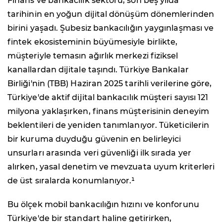
Finans ve bankacılık sektörü, son beş yılda
tarihinin en yoğun dijital dönüşüm dönemlerinden
birini yaşadı. Şubesiz bankacılığın yaygınlaşması ve
fintek ekosisteminin büyümesiyle birlikte,
müşteriyle temasın ağırlık merkezi fiziksel
kanallardan dijitale taşındı. Türkiye Bankalar
Birliği'nin (TBB) Haziran 2025 tarihli verilerine göre,
Türkiye'de aktif dijital bankacılık müşteri sayısı 121
milyona yaklaşırken, finans müşterisinin deneyim
beklentileri de yeniden tanımlanıyor. Tüketicilerin
bir kuruma duyduğu güvenin en belirleyici
unsurları arasında veri güvenliği ilk sırada yer
alırken, yasal denetim ve mevzuata uyum kriterleri
de üst sıralarda konumlanıyor.¹
Bu ölçek mobil bankacılığın hızını ve konforunu
Türkiye'de bir standart haline getirirken,