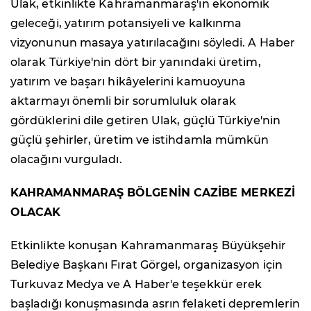
Ulak, etkinlikte Kahramanmaraş'ın ekonomik
geleceği, yatırım potansiyeli ve kalkınma
vizyonunun masaya yatırılacağını söyledi. A Haber
olarak Türkiye'nin dört bir yanındaki üretim,
yatırım ve başarı hikâyelerini kamuoyuna
aktarmayı önemli bir sorumluluk olarak
gördüklerini dile getiren Ulak, güçlü Türkiye'nin
güçlü şehirler, üretim ve istihdamla mümkün
olacağını vurguladı.
KAHRAMANMARAŞ BÖLGENİN CAZİBE MERKEZİ
OLACAK
Etkinlikte konuşan Kahramanmaraş Büyükşehir
Belediye Başkanı Fırat Görgel, organizasyon için
Turkuvaz Medya ve A Haber'e teşekkür erek
başladığı konuşmasında asrın felaketi depremlerin