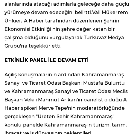
alanlarında atacağı adımlarla geleceğe daha güçlü
yürümeye devam edeceğini belirtti.Vali Mükerrem
Ünlüer, A Haber tarafından düzenlenen Şehrin
Ekonomisi Etkinliği'nin şehre değer katan bir
çalışma olduğunu vurgulayarak Turkuvaz Medya
Grubu'na teşekkür etti.
ETKİNLİK PANEL İLE DEVAM ETTİ
Açılış konuşmalarının ardından Kahramanmaraş
Sanayi ve Ticaret Odası Başkanı Mustafa Buluntu
ve Kahramanmaraş Sanayi ve Ticaret Odası Meclis
Başkan Vekili Mahmut Arıkan'ın panelist olduğu A
Haber spikeri Merve Tepe'nin moderatörlüğünde
gerçekleşen "Üreten Şehir Kahramanmaraş"
konulu panelde Kahramanmaraş'ın turizm, tarım,
ihracat ve iş dünyasının beklentileri