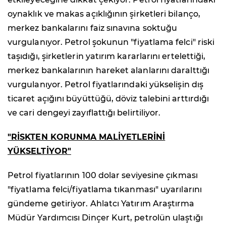
oynaklık ve makas açıklığının şirketleri bilanço,
merkez bankalarını faiz sınavına soktuğu
vurgulanıyor. Petrol şokunun "fiyatlama felci" riski
taşıdığı, şirketlerin yatırım kararlarını ertelettiği,
merkez bankalarının hareket alanlarını daralttığı
vurgulanıyor. Petrol fiyatlarındaki yükselişin dış
ticaret açığını büyüttüğü, döviz talebini arttırdığı
ve cari dengeyi zayıflattığı belirtiliyor.
"RİSKTEN KORUNMA MALİYETLERİNİ
YÜKSELTİYOR"
Petrol fiyatlarının 100 dolar seviyesine çıkması
"fiyatlama felci/fiyatlama tıkanması" uyarılarını
gündeme getiriyor. Ahlatcı Yatırım Araştırma
Müdür Yardımcısı Dinçer Kurt, petrolün ulaştığı