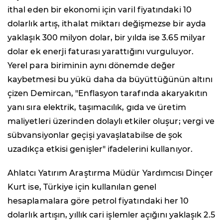
ithal eden bir ekonomi için varil fiyatındaki 10
dolarlık artış, ithalat miktarı değişmezse bir ayda
yaklaşık 300 milyon dolar, bir yılda ise 3.65 milyar
dolar ek enerji faturası yarattığını vurguluyor.
Yerel para biriminin aynı dönemde değer
kaybetmesi bu yükü daha da büyüttüğünün altını
çizen Demircan, "Enflasyon tarafında akaryakıtın
yanı sıra elektrik, taşımacılık, gıda ve üretim
maliyetleri üzerinden dolaylı etkiler oluşur; vergi ve
sübvansiyonlar geçişi yavaşlatabilse de şok
uzadıkça etkisi genişler" ifadelerini kullanıyor.
Ahlatcı Yatırım Araştırma Müdür Yardımcısı Dinçer
Kurt ise, Türkiye için kullanılan genel
hesaplamalara göre petrol fiyatındaki her 10
dolarlık artışın, yıllık cari işlemler açığını yaklaşık 2.5