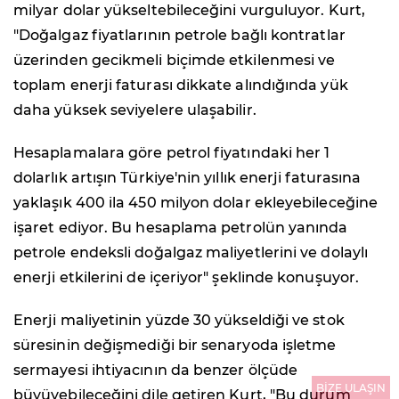
milyar dolar yükseltebileceğini vurguluyor. Kurt,
"Doğalgaz fiyatlarının petrole bağlı kontratlar
üzerinden gecikmeli biçimde etkilenmesi ve
toplam enerji faturası dikkate alındığında yük
daha yüksek seviyelere ulaşabilir.
Hesaplamalara göre petrol fiyatındaki her 1
dolarlık artışın Türkiye'nin yıllık enerji faturasına
yaklaşık 400 ila 450 milyon dolar ekleyebileceğine
işaret ediyor. Bu hesaplama petrolün yanında
petrole endeksli doğalgaz maliyetlerini ve dolaylı
enerji etkilerini de içeriyor" şeklinde konuşuyor.
Enerji maliyetinin yüzde 30 yükseldiği ve stok
süresinin değişmediği bir senaryoda işletme
sermayesi ihtiyacının da benzer ölçüde
BİZE ULAŞIN
büyüyebileceğini dile getiren Kurt, "Bu durum