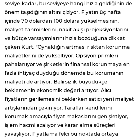
seviye kadar, bu seviyeye hangi hızla geldiğinin de
önem taşıdığının altını çiziyor. Fiyatın üç hafta
içinde 70 dolardan 100 dolara yükselmesinin,
maliyet tahminlerini, nakit akışı projeksiyonlarını
ve bütçe varsayımlarını hızla bozduğuna dikkat
çeken Kurt, "Oynaklığın artması riskten korunma
maliyetlerini de yükseltiyor. Opsiyon primleri
pahalanıyor ve şirketlerin finansal korunmaya en
fazla ihtiyaç duyduğu dönemde bu korumanın
maliyeti de artıyor. Belirsizlik büyüdükçe
beklemenin ekonomik değeri artıyor. Alıcı
fiyatların gerilemesini beklerken satıcı yeni maliyet
artışlarından çekiniyor. Taraflar kendilerini
korumak amacıyla fiyat makaslarını genişletiyor,
işlem hacmi azalıyor ve karar alma süreçleri
yavaşlıyor. Fiyatlama felci bu noktada ortaya