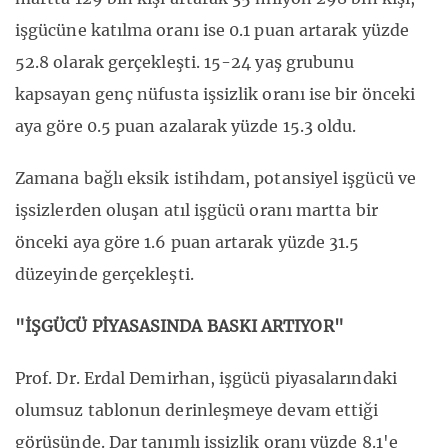
işgücüne katılma oranı ise 0.1 puan artarak yüzde
52.8 olarak gerçekleşti. 15-24 yaş grubunu
kapsayan genç nüfusta işsizlik oranı ise bir önceki
aya göre 0.5 puan azalarak yüzde 15.3 oldu.
Zamana bağlı eksik istihdam, potansiyel işgücü ve
işsizlerden oluşan atıl işgücü oranı martta bir
önceki aya göre 1.6 puan artarak yüzde 31.5
düzeyinde gerçekleşti.
"İŞGÜCÜ PİYASASINDA BASKI ARTIYOR"
Prof. Dr. Erdal Demirhan, işgücü piyasalarındaki
olumsuz tablonun derinleşmeye devam ettiği
görüşünde. Dar tanımlı işsizlik oranı yüzde 8.1'e