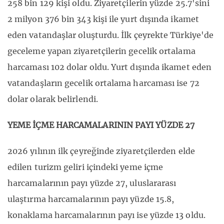
258 bin 129 kişi oldu. Ziyaretçilerin yüzde 25.7'sini
2 milyon 376 bin 343 kişi ile yurt dışında ikamet
eden vatandaşlar oluşturdu. İlk çeyrekte Türkiye'de
geceleme yapan ziyaretçilerin gecelik ortalama
harcaması 102 dolar oldu. Yurt dışında ikamet eden
vatandaşların gecelik ortalama harcaması ise 72
dolar olarak belirlendi.
YEME İÇME HARCAMALARININ PAYI YÜZDE 27
2026 yılının ilk çeyreğinde ziyaretçilerden elde
edilen turizm geliri içindeki yeme içme
harcamalarının payı yüzde 27, uluslararası
ulaştırma harcamalarının payı yüzde 15.8,
konaklama harcamalarının payı ise yüzde 13 oldu.