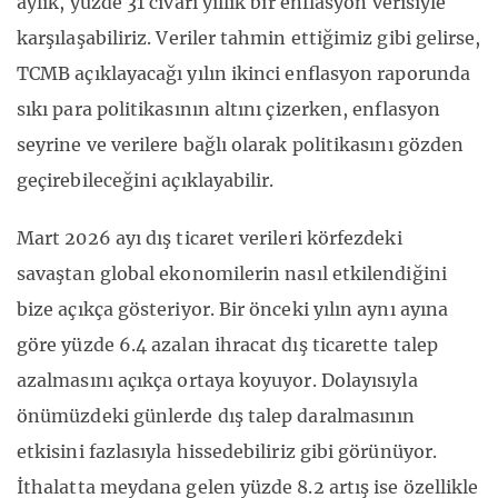
aylık, yüzde 31 civarı yıllık bir enflasyon verisiyle
karşılaşabiliriz. Veriler tahmin ettiğimiz gibi gelirse,
TCMB açıklayacağı yılın ikinci enflasyon raporunda
sıkı para politikasının altını çizerken, enflasyon
seyrine ve verilere bağlı olarak politikasını gözden
geçirebileceğini açıklayabilir.
Mart 2026 ayı dış ticaret verileri körfezdeki
savaştan global ekonomilerin nasıl etkilendiğini
bize açıkça gösteriyor. Bir önceki yılın aynı ayına
göre yüzde 6.4 azalan ihracat dış ticarette talep
azalmasını açıkça ortaya koyuyor. Dolayısıyla
önümüzdeki günlerde dış talep daralmasının
etkisini fazlasıyla hissedebiliriz gibi görünüyor.
İthalatta meydana gelen yüzde 8.2 artış ise özellikle