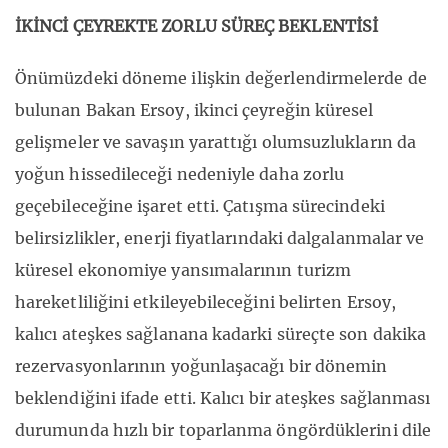
İKİNCİ ÇEYREKTE ZORLU SÜREÇ BEKLENTİSİ
Önümüzdeki döneme ilişkin değerlendirmelerde de
bulunan Bakan Ersoy, ikinci çeyreğin küresel
gelişmeler ve savaşın yarattığı olumsuzlukların da
yoğun hissedileceği nedeniyle daha zorlu
geçebileceğine işaret etti. Çatışma sürecindeki
belirsizlikler, enerji fiyatlarındaki dalgalanmalar ve
küresel ekonomiye yansımalarının turizm
hareketliliğini etkileyebileceğini belirten Ersoy,
kalıcı ateşkes sağlanana kadarki süreçte son dakika
rezervasyonlarının yoğunlaşacağı bir dönemin
beklendiğini ifade etti. Kalıcı bir ateşkes sağlanması
durumunda hızlı bir toparlanma öngördüklerini dile