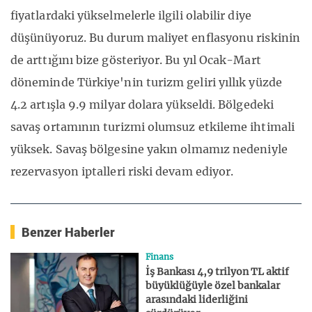
fiyatlardaki yükselmelerle ilgili olabilir diye
düşünüyoruz. Bu durum maliyet enflasyonu riskinin
de arttığını bize gösteriyor. Bu yıl Ocak-Mart
döneminde Türkiye'nin turizm geliri yıllık yüzde
4.2 artışla 9.9 milyar dolara yükseldi. Bölgedeki
savaş ortamının turizmi olumsuz etkileme ihtimali
yüksek. Savaş bölgesine yakın olmamız nedeniyle
rezervasyon iptalleri riski devam ediyor.
Benzer Haberler
Finans
İş Bankası 4,9 trilyon TL aktif
büyüklüğüyle özel bankalar
arasındaki liderliğini