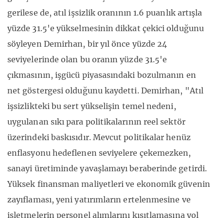
gerilese de, atıl işsizlik oranının 1.6 puanlık artışla
yüzde 31.5'e yükselmesinin dikkat çekici olduğunu
söyleyen Demirhan, bir yıl önce yüzde 24
seviyelerinde olan bu oranın yüzde 31.5'e
çıkmasının, işgücü piyasasındaki bozulmanın en
net göstergesi olduğunu kaydetti. Demirhan, "Atıl
işsizlikteki bu sert yükselişin temel nedeni,
uygulanan sıkı para politikalarının reel sektör
üzerindeki baskısıdır. Mevcut politikalar henüz
enflasyonu hedeflenen seviyelere çekemezken,
sanayi üretiminde yavaşlamayı beraberinde getirdi.
Yüksek finansman maliyetleri ve ekonomik güvenin
zayıflaması, yeni yatırımların ertelenmesine ve
işletmelerin personel alımlarını kısıtlamasına yol