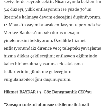
seviyelerde seyredecektir. Nisan ayında beklentim
3.4 düzeyi, yıllık enflasyonun ise yüzde 30'un
üzerinde kalmaya devam edeceğini düşünüyorum.
14 Mayıs'ta yayımlanacak enflasyon raporunda ise
Merkez Bankası'nın sıkı duruş mesajını
yinelemesini bekliyorum. Özellikle hizmet
enflasyonundaki dirence ve iç talepteki yavaşlama
hızına dikkat çekileceğini; enflasyon eğiliminde
kalıcı bir bozulma yaşanırsa ek sıkılaşma
tedbirlerinin gündeme geleceğinin
vurgulanabileceğini düşünüyorum.
Hikmet BAYDAR / 3. Göz Danışmanlık CEO'su
"Savaşın turizmi olumsuz etkileme ihtimali