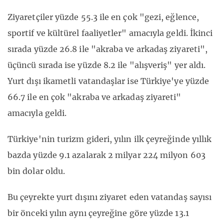
Ziyaretçiler yüzde 55.3 ile en çok "gezi, eğlence,
sportif ve kültürel faaliyetler" amacıyla geldi. İkinci
sırada yüzde 26.8 ile "akraba ve arkadaş ziyareti",
üçüncü sırada ise yüzde 8.2 ile "alışveriş" yer aldı.
Yurt dışı ikametli vatandaşlar ise Türkiye'ye yüzde
66.7 ile en çok "akraba ve arkadaş ziyareti"
amacıyla geldi.
Türkiye'nin turizm gideri, yılın ilk çeyreğinde yıllık
bazda yüzde 9.1 azalarak 2 milyar 224 milyon 603
bin dolar oldu.
Bu çeyrekte yurt dışını ziyaret eden vatandaş sayısı
bir önceki yılın aynı çeyreğine göre yüzde 13.1