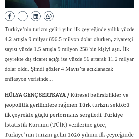
Türkiye’nin turizm geliri yılın ilk çeyreğinde yıllık yüzde
4.2 artışla 9 milyar 896.5 milyon dolar olurken, ziyaretçi
sayısı yüzde 1.5 artışla 9 milyon 258 bin kişiyi aştı. İlk
çeyrekte dış ticaret açığı ise yüzde 56 artarak 11.2 milyar
dolar oldu. Şimdi gözler 4 Mayıs’ta açıklanacak
enflasyon verisinde...
HÜLYA GENÇ SERTKAYA /
Küresel belirsizlikler ve
jeopolitik gerilimlere rağmen Türk turizm sektörü
ilk çeyrekte güçlü performans sergiledi. Türkiye
İstatistik Kurumu (TÜİK) verilerine göre,
Türkiye'nin turizm geliri 2026 yılının ilk çeyreğinde