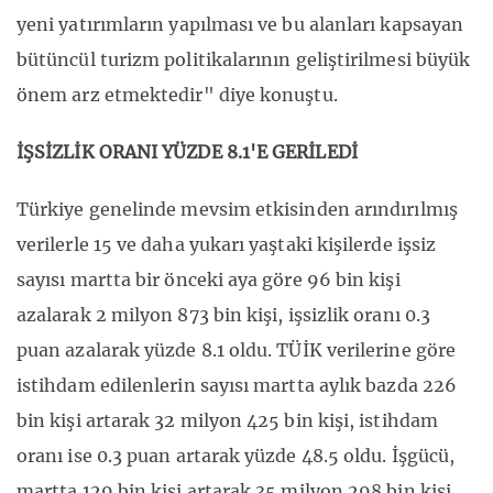
yeni yatırımların yapılması ve bu alanları kapsayan
bütüncül turizm politikalarının geliştirilmesi büyük
önem arz etmektedir" diye konuştu.
İŞSİZLİK ORANI YÜZDE 8.1'E GERİLEDİ
Türkiye genelinde mevsim etkisinden arındırılmış
verilerle 15 ve daha yukarı yaştaki kişilerde işsiz
sayısı martta bir önceki aya göre 96 bin kişi
azalarak 2 milyon 873 bin kişi, işsizlik oranı 0.3
puan azalarak yüzde 8.1 oldu. TÜİK verilerine göre
istihdam edilenlerin sayısı martta aylık bazda 226
bin kişi artarak 32 milyon 425 bin kişi, istihdam
oranı ise 0.3 puan artarak yüzde 48.5 oldu. İşgücü,
martta 129 bin kişi artarak 35 milyon 298 bin kişi,