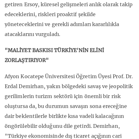
getiren Ersoy, küresel gelişmeleri anlık olarak takip
edeceklerini, riskleri proaktif şekilde
yöneteceklerini ve gerekli adımları kararlılıkla
atacaklarını vurguladı.
"MALİYET BASKISI TÜRKİYE'NİN ELİNİ
ZORLAŞTIRIYOR"
Afyon Kocatepe Üniversitesi Öğretim Üyesi Prof. Dr.
Erdal Demirhan, yakın bölgedeki savaş ve jeopolitik
gerilimlerin turizm sektörü için önemli bir risk
oluştursa da, bu durumun savaşın sona ereceğine
dair beklentilerle birlikte kısa vadeli kalacağının
öngörülebilir olduğunu dile getirdi. Demirhan,
"Türkiye ekonomisinde dış ticaret açığının cari