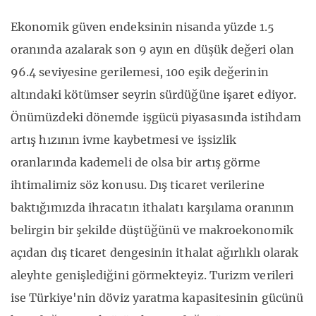
Ekonomik güven endeksinin nisanda yüzde 1.5
oranında azalarak son 9 ayın en düşük değeri olan
96.4 seviyesine gerilemesi, 100 eşik değerinin
altındaki kötümser seyrin sürdüğüne işaret ediyor.
Önümüzdeki dönemde işgücü piyasasında istihdam
artış hızının ivme kaybetmesi ve işsizlik
oranlarında kademeli de olsa bir artış görme
ihtimalimiz söz konusu. Dış ticaret verilerine
baktığımızda ihracatın ithalatı karşılama oranının
belirgin bir şekilde düştüğünü ve makroekonomik
açıdan dış ticaret dengesinin ithalat ağırlıklı olarak
aleyhte genişlediğini görmekteyiz. Turizm verileri
ise Türkiye'nin döviz yaratma kapasitesinin gücünü