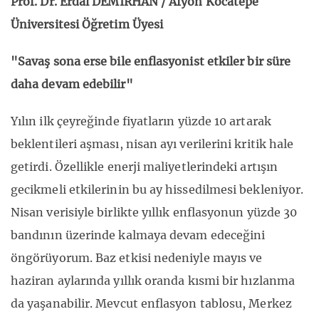
Prof. Dr. Erdal DEMİRHAN / Afyon Kocatepe
Üniversitesi Öğretim Üyesi
"Savaş sona erse bile enflasyonist etkiler bir süre
daha devam edebilir"
Yılın ilk çeyreğinde fiyatların yüzde 10 artarak
beklentileri aşması, nisan ayı verilerini kritik hale
getirdi. Özellikle enerji maliyetlerindeki artışın
gecikmeli etkilerinin bu ay hissedilmesi bekleniyor.
Nisan verisiyle birlikte yıllık enflasyonun yüzde 30
bandının üzerinde kalmaya devam edeceğini
öngörüyorum. Baz etkisi nedeniyle mayıs ve
haziran aylarında yıllık oranda kısmi bir hızlanma
da yaşanabilir. Mevcut enflasyon tablosu, Merkez