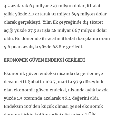
3.2 azalarak 63 milyar 227 milyon dolar, ithalat
yıllık yüzde 4.7 artarak 91 milyar 895 milyon dolar
olarak gerçekleşti. Yılın ilk çeyreğinde dış ticaret
açığı yüzde 27.5 artışla 28 milyar 667 milyon dolar
oldu. Bu dönemde ihracatın ithalatı karşılama oranı
5.6 puan azalışla yüzde 68.8'e geriledi.
EKONOMİK GÜVEN ENDEKSİ GERİLEDİ
Ekonomik güven endeksi nisanda da gerilemeye
devam etti. Şubatta 100.7, martta 97.9 düzeyinde
olan ekonomik güven endeksi, nisanda aylık bazda
yüzde 1.5 oranında azalarak 96.4 değerini aldı.
Endeksin 100'den küçük olması genel ekonomik
duruma ilişkin kötümserliği gösteriyor. TÜİK