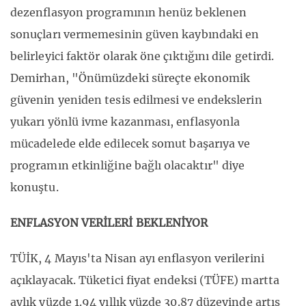
dezenflasyon programının henüz beklenen
sonuçları vermemesinin güven kaybındaki en
belirleyici faktör olarak öne çıktığını dile getirdi.
Demirhan, "Önümüzdeki süreçte ekonomik
güvenin yeniden tesis edilmesi ve endekslerin
yukarı yönlü ivme kazanması, enflasyonla
mücadelede elde edilecek somut başarıya ve
programın etkinliğine bağlı olacaktır" diye
konuştu.
ENFLASYON VERİLERİ BEKLENİYOR
TÜİK, 4 Mayıs'ta Nisan ayı enflasyon verilerini
açıklayacak. Tüketici fiyat endeksi (TÜFE) martta
aylık yüzde 1.94 yıllık yüzde 30.87 düzeyinde artış