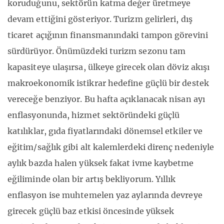
koruduğunu, sektörün katma değer üretmeye
devam ettiğini gösteriyor. Turizm gelirleri, dış
ticaret açığının finansmanındaki tampon görevini
sürdürüyor. Önümüzdeki turizm sezonu tam
kapasiteye ulaşırsa, ülkeye girecek olan döviz akışı
makroekonomik istikrar hedefine güçlü bir destek
vereceğe benziyor. Bu hafta açıklanacak nisan ayı
enflasyonunda, hizmet sektöründeki güçlü
katılıklar, gıda fiyatlarındaki dönemsel etkiler ve
eğitim/sağlık gibi alt kalemlerdeki direnç nedeniyle
aylık bazda halen yüksek fakat ivme kaybetme
eğiliminde olan bir artış bekliyorum. Yıllık
enflasyon ise muhtemelen yaz aylarında devreye
girecek güçlü baz etkisi öncesinde yüksek