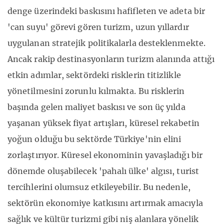
denge üzerindeki baskısını hafifleten ve adeta bir
'can suyu' görevi gören turizm, uzun yıllardır
uygulanan stratejik politikalarla desteklenmekte.
Ancak rakip destinasyonların turizm alanında attığı
etkin adımlar, sektördeki risklerin titizlikle
yönetilmesini zorunlu kılmakta. Bu risklerin
başında gelen maliyet baskısı ve son üç yılda
yaşanan yüksek fiyat artışları, küresel rekabetin
yoğun olduğu bu sektörde Türkiye'nin elini
zorlaştırıyor. Küresel ekonominin yavaşladığı bir
dönemde oluşabilecek 'pahalı ülke' algısı, turist
tercihlerini olumsuz etkileyebilir. Bu nedenle,
sektörün ekonomiye katkısını artırmak amacıyla
sağlık ve kültür turizmi gibi niş alanlara yönelik