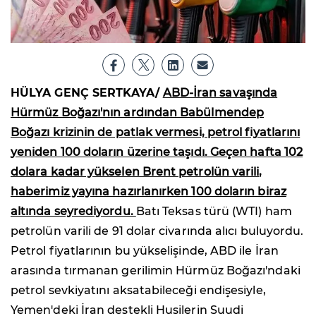
HÜLYA GENÇ SERTKAYA/
ABD-İran savaşında
Hürmüz Boğazı'nın ardından Babülmendep
Boğazı krizinin de patlak vermesi, petrol fiyatlarını
yeniden 100 doların üzerine taşıdı. Geçen hafta 102
dolara kadar yükselen Brent petrolün varili,
haberimiz yayına hazırlanırken 100 doların biraz
altında seyrediyordu.
Batı Teksas türü (WTI) ham
petrolün varili de 91 dolar civarında alıcı buluyordu.
Petrol fiyatlarının bu yükselişinde, ABD ile İran
arasında tırmanan gerilimin Hürmüz Boğazı'ndaki
petrol sevkiyatını aksatabileceği endişesiyle,
Yemen'deki İran destekli Husilerin Suudi