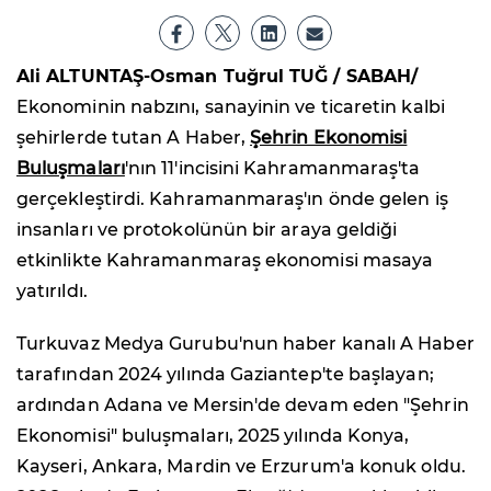
Ali ALTUNTAŞ-Osman Tuğrul TUĞ / SABAH/
Ekonominin nabzını, sanayinin ve ticaretin kalbi
şehirlerde tutan A Haber,
Şehrin Ekonomisi
Buluşmaları
'nın 11'incisini Kahramanmaraş'ta
gerçekleştirdi. Kahramanmaraş'ın önde gelen iş
insanları ve protokolünün bir araya geldiği
etkinlikte Kahramanmaraş ekonomisi masaya
yatırıldı.
Turkuvaz Medya Gurubu'nun haber kanalı A Haber
tarafından 2024 yılında Gaziantep'te başlayan;
ardından Adana ve Mersin'de devam eden "Şehrin
Ekonomisi" buluşmaları, 2025 yılında Konya,
Kayseri, Ankara, Mardin ve Erzurum'a konuk oldu.