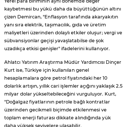
Yerel para biriminin aynı dönemde değer
kaybetmesi bu yükü daha da büyüttüğünün altını
çizen Demircan, "Enflasyon tarafında akaryakıtın
yanı sıra elektrik, taşımacılık, gıda ve üretim
maliyetleri üzerinden dolaylı etkiler oluşur; vergi ve
sübvansiyonlar geçişi yavaşlatabilse de şok
uzadıkça etkisi genişler" ifadelerini kullanıyor.
Ahlatcı Yatırım Araştırma Müdür Yardımcısı Dinçer
Kurt ise, Türkiye için kullanılan genel
hesaplamalara göre petrol fiyatındaki her 10
dolarlık artışın, yıllık cari işlemler açığını yaklaşık 2.5
milyar dolar yükseltebileceğini vurguluyor. Kurt,
"Doğalgaz fiyatlarının petrole bağlı kontratlar
üzerinden gecikmeli biçimde etkilenmesi ve
toplam enerji faturası dikkate alındığında yük
daha yüksek seviyelere ulaşabilir.