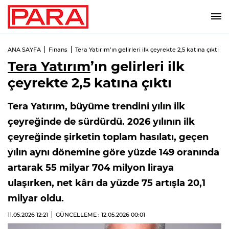
ANA SAYFA
Finans
Tera Yatırım’ın gelirleri ilk çeyrekte 2,5 katına çıktı
Tera Yatırım
’ın gelirleri ilk
çeyrekte 2,5 katına çıktı
Tera Yatırım, büyüme trendini yılın ilk
çeyreğinde de sürdürdü. 2026 yılının ilk
çeyreğinde şirketin toplam hasılatı, geçen
yılın aynı dönemine göre yüzde 149 oranında
artarak 55 milyar 704 milyon liraya
ulaşırken, net kârı da yüzde 75 artışla 20,1
milyar oldu.
11.05.2026
12:21
GÜNCELLEME : 12.05.2026
00:01