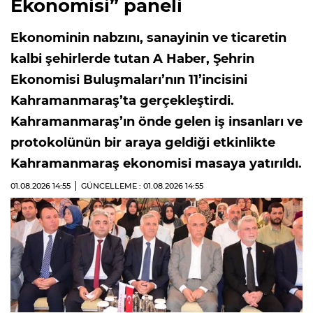
Ekonomisi” paneli
Ekonominin nabzını, sanayinin ve ticaretin
kalbi şehirlerde tutan A Haber, Şehrin
Ekonomisi Buluşmaları’nın 11’incisini
Kahramanmaraş’ta gerçekleştirdi.
Kahramanmaraş’ın önde gelen iş insanları ve
protokolünün bir araya geldiği etkinlikte
Kahramanmaraş ekonomisi masaya yatırıldı.
01.08.2026
14:55
GÜNCELLEME : 01.08.2026
14:55