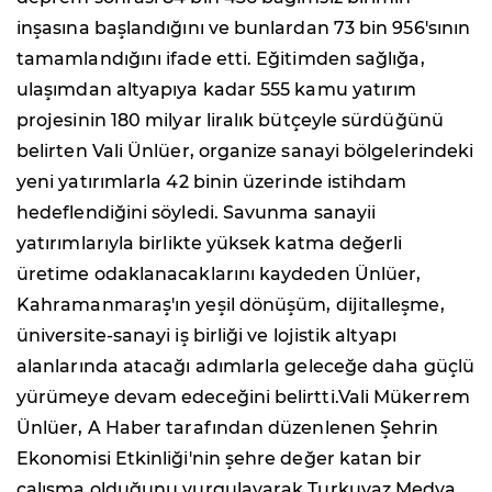
inşasına başlandığını ve bunlardan 73 bin 956'sının
tamamlandığını ifade etti. Eğitimden sağlığa,
ulaşımdan altyapıya kadar 555 kamu yatırım
projesinin 180 milyar liralık bütçeyle sürdüğünü
belirten Vali Ünlüer, organize sanayi bölgelerindeki
yeni yatırımlarla 42 binin üzerinde istihdam
hedeflendiğini söyledi. Savunma sanayii
yatırımlarıyla birlikte yüksek katma değerli
üretime odaklanacaklarını kaydeden Ünlüer,
Kahramanmaraş'ın yeşil dönüşüm, dijitalleşme,
üniversite-sanayi iş birliği ve lojistik altyapı
alanlarında atacağı adımlarla geleceğe daha güçlü
yürümeye devam edeceğini belirtti.Vali Mükerrem
Ünlüer, A Haber tarafından düzenlenen Şehrin
Ekonomisi Etkinliği'nin şehre değer katan bir
çalışma olduğunu vurgulayarak Turkuvaz Medya