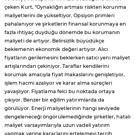
çeken Kurt, "Oynaklığın artması riskten korunma
maliyetlerini de yükseltiyor. Opsiyon primleri
pahalanıyor ve şirketlerin finansal korunmaya en
fazla ihtiyaç duyduğu dönemde bu korumanın
maliyeti de artıyor. Belirsizlik büyüdükçe
beklemenin ekonomik değeri artıyor. Alıcı
fiyatların gerilemesini beklerken satıcı yeni maliyet
artışlarından çekiniyor. Taraflar kendilerini
korumak amacıyla fiyat makaslarını genişletiyor,
işlem hacmi azalıyor ve karar alma süreçleri
yavaşlıyor. Fiyatlama felci bu noktada ortaya
çıkıyor. Benzer bir eğilim yatırımlarda da
görülüyor. Enerji maliyetlerinin hangi seviyede
dengeleneceği öngörülemediğinde şirketler, hatalı
maliyet varsayımlarıyla uzun vadeli yatırım
yapmak yerine kararlarını ertelemeyi tercih