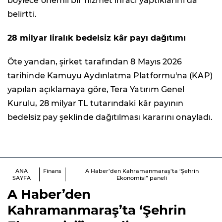
böylece önemli bir hizmet ihracı yaptıklarını da
belirtti.
28 milyar liralık bedelsiz kâr payı dağıtımı
Öte yandan, şirket tarafından 8 Mayıs 2026
tarihinde Kamuyu Aydınlatma Platformu'na (KAP)
yapılan açıklamaya göre, Tera Yatırım Genel
Kurulu, 28 milyar TL tutarındaki kâr payının
bedelsiz pay şeklinde dağıtılması kararını onayladı.
ANA
Finans
A Haber’den Kahramanmaraş’ta ‘Şehrin
SAYFA
Ekonomisi” paneli
A Haber’den
Kahramanmaraş’ta ‘Şehrin