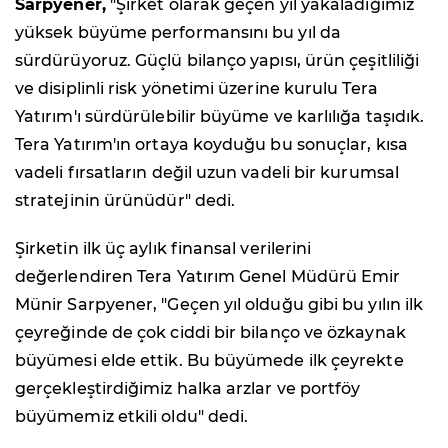
Sarpyener,
"Şirket olarak geçen yıl yakaladığımız
yüksek büyüme performansını bu yıl da
sürdürüyoruz. Güçlü bilanço yapısı, ürün çeşitliliği
ve disiplinli risk yönetimi üzerine kurulu Tera
Yatırım'ı sürdürülebilir büyüme ve karlılığa taşıdık.
Tera Yatırım'ın ortaya koyduğu bu sonuçlar, kısa
vadeli fırsatların değil uzun vadeli bir kurumsal
stratejinin ürünüdür" dedi.
Şirketin ilk üç aylık finansal verilerini
değerlendiren Tera Yatırım Genel Müdürü Emir
Münir Sarpyener, "Geçen yıl olduğu gibi bu yılın ilk
çeyreğinde de çok ciddi bir bilanço ve özkaynak
büyümesi elde ettik. Bu büyümede ilk çeyrekte
gerçekleştirdiğimiz halka arzlar ve portföy
büyümemiz etkili oldu" dedi.