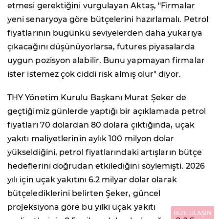
etmesi gerektiğini vurgulayan Aktaş, "Firmalar
yeni senaryoya göre bütçelerini hazırlamalı. Petrol
fiyatlarının bugünkü seviyelerden daha yukarıya
çıkacağını düşünüyorlarsa, futures piyasalarda
uygun pozisyon alabilir. Bunu yapmayan firmalar
ister istemez çok ciddi risk almış olur" diyor.
THY Yönetim Kurulu Başkanı Murat Şeker de
geçtiğimiz günlerde yaptığı bir açıklamada petrol
fiyatları 70 dolardan 80 dolara çıktığında, uçak
yakıtı maliyetlerinin aylık 100 milyon dolar
yükseldiğini, petrol fiyatlarındaki artışların bütçe
hedeflerini doğrudan etkilediğini söylemişti. 2026
yılı için uçak yakıtını 6.2 milyar dolar olarak
bütçelediklerini belirten Şeker, güncel
projeksiyona göre bu yılki uçak yakıtı
BİZE ULAŞIN