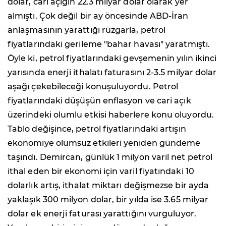
dolar, cari açığın 22.3 milyar dolar olarak yer
almıştı. Çok değil bir ay öncesinde ABD-İran
anlaşmasının yarattığı rüzgarla, petrol
fiyatlarındaki gerileme "bahar havası" yaratmıştı.
Öyle ki, petrol fiyatlarındaki gevşemenin yılın ikinci
yarısında enerji ithalatı faturasını 2-3.5 milyar dolar
aşağı çekebileceği konuşuluyordu. Petrol
fiyatlarındaki düşüşün enflasyon ve cari açık
üzerindeki olumlu etkisi haberlere konu oluyordu.
Tablo değişince, petrol fiyatlarındaki artışın
ekonomiye olumsuz etkileri yeniden gündeme
taşındı. Demircan, günlük 1 milyon varil net petrol
ithal eden bir ekonomi için varil fiyatındaki 10
dolarlık artış, ithalat miktarı değişmezse bir ayda
yaklaşık 300 milyon dolar, bir yılda ise 3.65 milyar
dolar ek enerji faturası yarattığını vurguluyor.