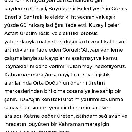
ekonomik hayatı yeniden canlandırdığını
kaydeden Görgel, Büyükşehir Belediyesi'nin Güneş
Enerjisi Santrali ile elektrik ihtiyacının yaklaşık
yüzde 60'ını karşıladığını ifade etti. Kuzey İlçeleri
Asfalt Üretim Tesisi ve elektrikli otobüs
yatırımlarıyla maliyetleri düşürüp hizmet kalitesini
artırdıklarını ifade eden Görgel; "Altyapı yenileme
çalışmalarıyla su kayıplarını azaltmayı ve kamu
kaynaklarını daha verimli kullanmayı hedefliyoruz.
Kahramanmaraş'ın sanayi, ticaret ve lojistik
alanlarında Orta Doğu'nun önemli üretim
merkezlerinden biri olma potansiyeline sahip bir
şehir. TUSAŞ'ın kentteki üretim yatırımı savunma
sanayisi açısından yeni bir dönemin kapısını
araladı. Katma değer üreten, istihdam sağlayan ve
ihracatını büyüten bir Kahramanmaraş için