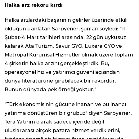
Halka arz rekoru kırdı
Halka arzlardaki başarının gelirler üzerinde etkili
olduğunu anlatan Sarpyener, şunları söyledi: "11
Şubat-4 Mart tarihleri arasında, 22 gün uykusuz
kalarak Ata Turizm, Savur GYO, Luxera GYO ve
Metropal Kurumsal Hizmetler olmak üzere toplam
4 şirketin halka arzını gerçekleştirdik. Bu,
operasyonel hız ve yatırımcı güveni açısından
dünya literatürüne girebilecek bir rekordur.
Bunun dünyada pek örneği yoktur."
"Türk ekonomisinin gücüne inanan ve bu inancı
yatırıma dönüştüren bir grubuz" diyen Sarpyener,
Tera Yatırım olarak sadece içeride değil
uluslararası birçok pazara hizmet verdiklerini,