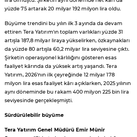
lira olmuştu. Şirketin aynı dönemde net kârı da
yüzde 75 artarak 20 milyar 192 milyon lira oldu.
Büyüme trendini bu yılın ilk 3 ayında da devam
ettiren Tera Yatırım'ın toplam varlıkları yüzde 31
artışla 187,8 milyar liraya yükselirken, özkaynakları
da yüzde 80 artışla 60,2 milyar lira seviyesine çıktı.
Şirketin operasyonel kârlılığını gösteren esas
faaliyet kârında da yüksek artış yaşandı. Tera
Yatırım, 2026'nın ilk çeyreğinde 12 milyar 178
milyon lira esas faaliyet kârı açıklarken, 2025 yılının
aynı döneminde bu rakam 400 milyon 225 bin lira
seviyesinde gerçekleşmişti.
Sürdürülebilir büyüme
Tera Yatırım Genel Müdürü Emir Münir