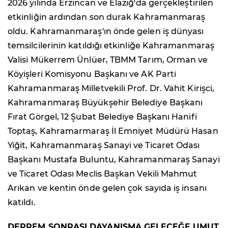
2026 yılında Erzincan ve Elazığ'da gerçekleştirilen
etkinliğin ardından son durak Kahramanmaraş
oldu. Kahramanmaraş'ın önde gelen iş dünyası
temsilcilerinin katıldığı etkinliğe Kahramanmaraş
Valisi Mükerrem Ünlüer, TBMM Tarım, Orman ve
Köyişleri Komisyonu Başkanı ve AK Parti
Kahramanmaraş Milletvekili Prof. Dr. Vahit Kirişci,
Kahramanmaraş Büyükşehir Belediye Başkanı
Fırat Görgel, 12 Şubat Belediye Başkanı Hanifi
Toptaş, Kahramarmaraş İl Emniyet Müdürü Hasan
Yiğit, Kahramanmaraş Sanayi ve Ticaret Odası
Başkanı Mustafa Buluntu, Kahramanmaraş Sanayi
ve Ticaret Odası Meclis Başkan Vekili Mahmut
Arıkan ve kentin önde gelen çok sayıda iş insanı
katıldı.
DEPREM SONRASI DAYANIŞMA GELECEĞE UMUT