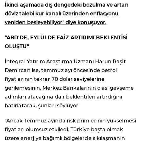
İkinci aşamada dış dengedeki bozulma ve artan
döviz talebi kur kanalı üzerinden enflasyonu
yeniden besleyebiliyor" diye konuşuyor.
"ABD'DE, EYLÜLDE FAİZ ARTIRIMI BEKLENTİSİ
OLUŞTU"
İntegral Yatırım Araştırma Uzmanı Harun Raşit
Demircan ise, temmuz ayı öncesinde petrol
fiyatlarının tekrar 70 dolar seviyelerine
gerilemesinin, Merkez Bankalarının olası gevşeme
adımları atacağına dair beklentileri artırdığını
hatırlatarak, şunları söylüyor:
"Ancak Temmuz ayında risk primlerinin yükselmesi
fiyatları olumsuz etkiledi. Türkiye başta olmak
üzere enerjiye bağımlı bölgelerde sıkılaşmanın