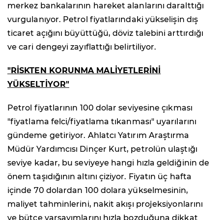
merkez bankalarının hareket alanlarını daralttığı
vurgulanıyor. Petrol fiyatlarındaki yükselişin dış
ticaret açığını büyüttüğü, döviz talebini arttırdığı
ve cari dengeyi zayıflattığı belirtiliyor.
"RİSKTEN KORUNMA MALİYETLERİNİ
YÜKSELTİYOR"
Petrol fiyatlarının 100 dolar seviyesine çıkması
"fiyatlama felci/fiyatlama tıkanması" uyarılarını
gündeme getiriyor. Ahlatcı Yatırım Araştırma
Müdür Yardımcısı Dinçer Kurt, petrolün ulaştığı
seviye kadar, bu seviyeye hangi hızla geldiğinin de
önem taşıdığının altını çiziyor. Fiyatın üç hafta
içinde 70 dolardan 100 dolara yükselmesinin,
maliyet tahminlerini, nakit akışı projeksiyonlarını
ve bütçe varsayımlarını hızla bozduğuna dikkat