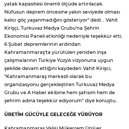
yatak kapasitesi önemli ölçüde artırılacak.
Nüfusun deprem öncesine yakın seviyede olması
kalıcı göç yaşanmadığını gösteriyor" dedi. . Vahit
Kirişçi, Turkuvaz Medya Grubu'na Şehrin
Ekonomisi Paneli etkinliği nedeniyle teşekkür etti.
6 Şubat depremlerinin ardından
Kahramanmaraş'ta yürütülen yeniden inşa
çalışmalarının Türkiye Yüzyılı vizyonuna uygun
şekilde devam ettiğini kaydeden Vahit Kirişci,
"Kahramanmaraş merkezli olarak bu
organizasyonu gerçekleştiren Turkuvaz Medya
Grubu ve A Haber ekibine hem şahsım hem de
şehrim adına teşekkür ediyorum" diye konuştu.
ÜRETİM GÜCÜYLE GELECEĞE YÜRÜYOR
Kahramanmaraş Valisi Mükerrem Ünlüer,