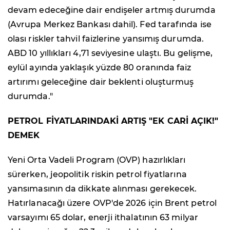
devam edeceğine dair endişeler artmış durumda
(Avrupa Merkez Bankası dahil). Fed tarafında ise
olası riskler tahvil faizlerine yansımış durumda.
ABD 10 yıllıkları 4,71 seviyesine ulaştı. Bu gelişme,
eylül ayında yaklaşık yüzde 80 oranında faiz
artırımı geleceğine dair beklenti oluşturmuş
durumda."
PETROL FİYATLARINDAKİ ARTIŞ "EK CARİ AÇIK!"
DEMEK
Yeni Orta Vadeli Program (OVP) hazırlıkları
sürerken, jeopolitik riskin petrol fiyatlarına
yansımasının da dikkate alınması gerekecek.
Hatırlanacağı üzere OVP'de 2026 için Brent petrol
varsayımı 65 dolar, enerji ithalatının 63 milyar