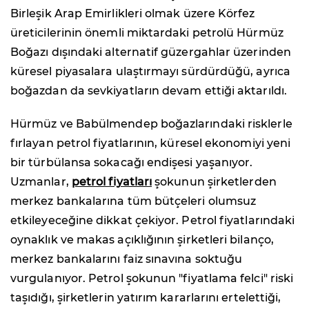
Birleşik Arap Emirlikleri olmak üzere Körfez
üreticilerinin önemli miktardaki petrolü Hürmüz
Boğazı dışındaki alternatif güzergahlar üzerinden
küresel piyasalara ulaştırmayı sürdürdüğü, ayrıca
boğazdan da sevkiyatların devam ettiği aktarıldı.
Hürmüz ve Babülmendep boğazlarındaki risklerle
fırlayan petrol fiyatlarının, küresel ekonomiyi yeni
bir türbülansa sokacağı endişesi yaşanıyor.
Uzmanlar,
petrol fiyatları
şokunun şirketlerden
merkez bankalarına tüm bütçeleri olumsuz
etkileyeceğine dikkat çekiyor. Petrol fiyatlarındaki
oynaklık ve makas açıklığının şirketleri bilanço,
merkez bankalarını faiz sınavına soktuğu
vurgulanıyor. Petrol şokunun "fiyatlama felci" riski
taşıdığı, şirketlerin yatırım kararlarını ertelettiği,