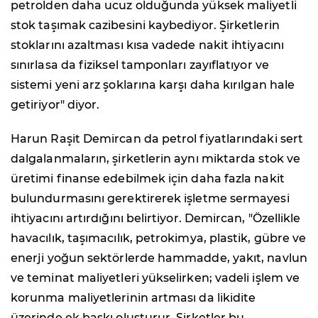
petrolden daha ucuz olduğunda yüksek maliyetli
stok taşımak cazibesini kaybediyor. Şirketlerin
stoklarını azaltması kısa vadede nakit ihtiyacını
sınırlasa da fiziksel tamponları zayıflatıyor ve
sistemi yeni arz şoklarına karşı daha kırılgan hale
getiriyor" diyor.
Harun Raşit Demircan da petrol fiyatlarındaki sert
dalgalanmaların, şirketlerin aynı miktarda stok ve
üretimi finanse edebilmek için daha fazla nakit
bulundurmasını gerektirerek işletme sermayesi
ihtiyacını artırdığını belirtiyor. Demircan, "Özellikle
havacılık, taşımacılık, petrokimya, plastik, gübre ve
enerji yoğun sektörlerde hammadde, yakıt, navlun
ve teminat maliyetleri yükselirken; vadeli işlem ve
korunma maliyetlerinin artması da likidite
üzerinde ek baskı oluşturur. Şirketler bu