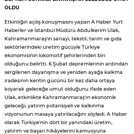
OLDU
Etkinliğin açılış konuşmasını yapan A Haber Yurt
Haberler ve İstanbul Müdürü Abdulkerim Ulak,
Kahramanmaraş'ın sanayi, tekstil, tarım ve gıda
sektörlerindeki üretim gücüyle Türkiye
ekonomisinin lokomotif şehirlerinden biri
olduğunu belirtti. 6 Şubat depremlerinin ardından
sergilenen dayanışma ve yeniden ayağa kalkma
iradesinin kentin gücünü bir kez daha ortaya
koyarak geleceğe umut olduğunu ifade eden
Ulak, etkinlikte Kahramanmaraş'ın ekonomik
geleceği, yatırım potansiyeli ve kalkınma
vizyonunun masaya yatırılacağını söyledi. A Haber
olarak Türkiye'nin dört bir yanındaki üretim,
yatırım ve başarı hikâyelerini kamuoyuna