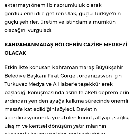
aktarmayı önemli bir sorumluluk olarak
gördüklerini dile getiren Ulak, güçlü Türkiye'nin
güçlü şehirler, üretim ve istihdamla mümkün
olacağını vurguladı.
KAHRAMANMARAŞ BÖLGENİN CAZİBE MERKEZİ
OLACAK
Etkinlikte konuşan Kahramanmaraş Büyükşehir
Belediye Başkanı Fırat Görgel, organizasyon için
Turkuvaz Medya ve A Haber'e teşekkür erek
başladığı konuşmasında asrın felaketi depremlerin
ardından yeniden ayağa kalkma sürecinde önemli
mesafe kat edildiğini söyledi. Devletin
koordinasyonunda yürütülen konut, altyapı, sağlık,
ulaşım ve kentsel dönüşüm yatırımlarının