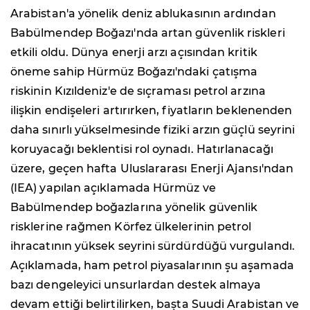
Arabistan'a yönelik deniz ablukasının ardından
Babülmendep Boğazı'nda artan güvenlik riskleri
etkili oldu. Dünya enerji arzı açısından kritik
öneme sahip Hürmüz Boğazı'ndaki çatışma
riskinin Kızıldeniz'e de sıçraması petrol arzına
ilişkin endişeleri artırırken, fiyatların beklenenden
daha sınırlı yükselmesinde fiziki arzın güçlü seyrini
koruyacağı beklentisi rol oynadı. Hatırlanacağı
üzere, geçen hafta Uluslararası Enerji Ajansı'ndan
(IEA) yapılan açıklamada Hürmüz ve
Babülmendep boğazlarına yönelik güvenlik
risklerine rağmen Körfez ülkelerinin petrol
ihracatının yüksek seyrini sürdürdüğü vurgulandı.
Açıklamada, ham petrol piyasalarının şu aşamada
bazı dengeleyici unsurlardan destek almaya
devam ettiği belirtilirken, başta Suudi Arabistan ve