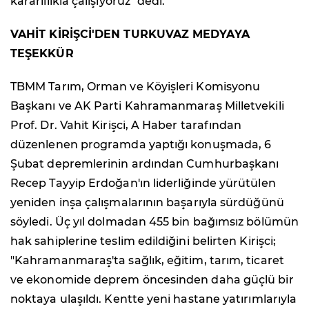
kararlılıkla çalışıyoruz" dedi.
VAHİT KİRİŞCİ'DEN TURKUVAZ MEDYAYA
TEŞEKKÜR
TBMM Tarım, Orman ve Köyişleri Komisyonu
Başkanı ve AK Parti Kahramanmaraş Milletvekili
Prof. Dr. Vahit Kirişci, A Haber tarafından
düzenlenen programda yaptığı konuşmada, 6
Şubat depremlerinin ardından Cumhurbaşkanı
Recep Tayyip Erdoğan'ın liderliğinde yürütülen
yeniden inşa çalışmalarının başarıyla sürdüğünü
söyledi. Üç yıl dolmadan 455 bin bağımsız bölümün
hak sahiplerine teslim edildiğini belirten Kirişci;
"Kahramanmaraş'ta sağlık, eğitim, tarım, ticaret
ve ekonomide deprem öncesinden daha güçlü bir
noktaya ulaşıldı. Kentte yeni hastane yatırımlarıyla