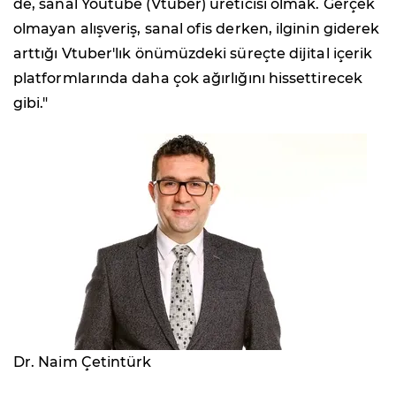
de, sanal Youtube (Vtuber) üreticisi olmak. Gerçek
olmayan alışveriş, sanal ofis derken, ilginin giderek
arttığı Vtuber'lık önümüzdeki süreçte dijital içerik
platformlarında daha çok ağırlığını hissettirecek
gibi."
Dr. Naim Çetintürk