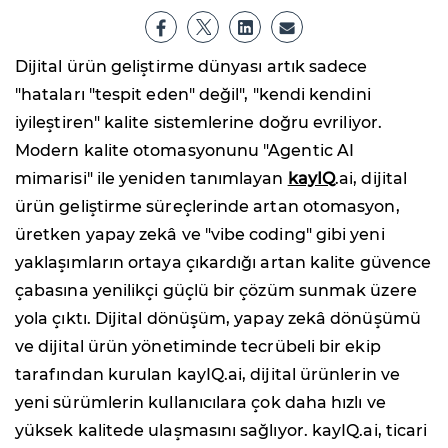
Dijital ürün geliştirme dünyası artık sadece
"hataları "tespit eden" değil", "kendi kendini
iyileştiren" kalite sistemlerine doğru evriliyor.
Modern kalite otomasyonunu "Agentic AI
mimarisi" ile yeniden tanımlayan
kayIQ
.ai, dijital
ürün geliştirme süreçlerinde artan otomasyon,
üretken yapay zekâ ve "vibe coding" gibi yeni
yaklaşımların ortaya çıkardığı artan kalite güvence
çabasına yenilikçi güçlü bir çözüm sunmak üzere
yola çıktı. Dijital dönüşüm, yapay zekâ dönüşümü
ve dijital ürün yönetiminde tecrübeli bir ekip
tarafından kurulan kayIQ.ai, dijital ürünlerin ve
yeni sürümlerin kullanıcılara çok daha hızlı ve
yüksek kalitede ulaşmasını sağlıyor. kayIQ.ai, ticari