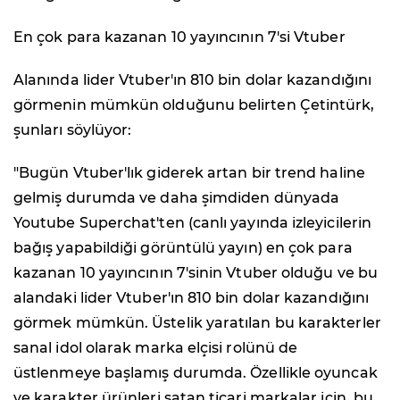
En çok para kazanan 10 yayıncının 7'si Vtuber
Alanında lider Vtuber'ın 810 bin dolar kazandığını
görmenin mümkün olduğunu belirten Çetintürk,
şunları söylüyor:
"Bugün Vtuber'lık giderek artan bir trend haline
gelmiş durumda ve daha şimdiden dünyada
Youtube Superchat'ten (canlı yayında izleyicilerin
bağış yapabildiği görüntülü yayın) en çok para
kazanan 10 yayıncının 7'sinin Vtuber olduğu ve bu
alandaki lider Vtuber'ın 810 bin dolar kazandığını
görmek mümkün. Üstelik yaratılan bu karakterler
sanal idol olarak marka elçisi rolünü de
üstlenmeye başlamış durumda. Özellikle oyuncak
ve karakter ürünleri satan ticari markalar için, bu