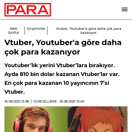
ANA
Girişimcilik
Vtuber, Youtuber'a göre daha çok para
SAYFA
kazanıyor
Vtuber, Youtuber'a göre daha
çok para kazanıyor
Youtuber’lık yerini Vtuber’lara bırakıyor.
Ayda 810 bin dolar kazanan Vtuber'lar var.
En çok para kazanan 10 yayıncının 7’si
Vtuber.
16.08.2021
13:38
GÜNCELLEME : 16.08.2021
13:40