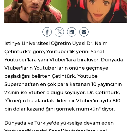
İstinye Üniversitesi Öğretim Üyesi Dr. Naim
Çetintürk'e göre, Youtuber'lık yerini Sanal
Youtuber'lara yani Vtuber'lara bırakıyor. Dünyada
Vtuber'ların Youtuber'ların önüne geçmeye
başladığını belirten Çetintürk, Youtube
Superchat'ten en çok para kazanan 10 yayıncının
7'sinin ise Vtuber olduğu söylüyor. Dr. Çetintürk,
"Örneğin bu alandaki lider bir Vtuber'ın ayda 810
bin dolar kazandığını görmek mümkün" diyor.
Dünyada ve Türkiye'de yükselişe devam eden