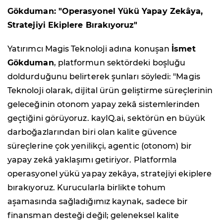
Gökduman: "Operasyonel Yükü Yapay Zekâya,
Stratejiyi Ekiplere Bırakıyoruz"
Yatırımcı Magis Teknoloji adına konuşan
İsmet
Gökduman
, platformun sektördeki boşluğu
doldurduğunu belirterek şunları söyledi: "Magis
Teknoloji olarak, dijital ürün geliştirme süreçlerinin
geleceğinin otonom yapay zekâ sistemlerinden
geçtiğini görüyoruz. kayIQ.ai, sektörün en büyük
darboğazlarından biri olan kalite güvence
süreçlerine çok yenilikçi, agentic (otonom) bir
yapay zekâ yaklaşımı getiriyor. Platformla
operasyonel yükü yapay zekâya, stratejiyi ekiplere
bırakıyoruz. Kurucularla birlikte tohum
aşamasında sağladığımız kaynak, sadece bir
finansman desteği değil; geleneksel kalite