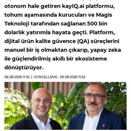
otonom hale getiren kayIQ.ai platformu,
tohum aşamasında kurucuları ve Magis
Teknoloji tarafından sağlanan 500 bin
dolarlık yatırımla hayata geçti. Platform,
dijital ürün kalite güvence (QA) süreçlerini
manuel bir iş olmaktan çıkarıp, yapay zeka
ile güçlendirilmiş akıllı bir ekosisteme
dönüştürüyor.
06.08.2026
11:52
GÜNCELLEME : 06.08.2026
11:52