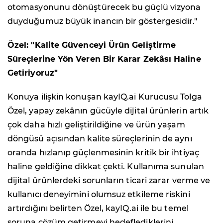
otomasyonunu dönüştürecek bu güçlü vizyona
duyduğumuz büyük inancın bir göstergesidir."
Özel: "Kalite Güvenceyi Ürün Geliştirme
Süreçlerine Yön Veren Bir Karar Zekâsı Haline
Getiriyoruz"
Konuya ilişkin konuşan kayIQ.ai Kurucusu Tolga
Özel, yapay zekânın gücüyle dijital ürünlerin artık
çok daha hızlı geliştirildiğine ve ürün yaşam
döngüsü açısından kalite süreçlerinin de aynı
oranda hızlanıp güçlenmesinin kritik bir ihtiyaç
haline geldiğine dikkat çekti. Kullanıma sunulan
dijital ürünlerdeki sorunların ticari zarar verme ve
kullanıcı deneyimini olumsuz etkileme riskini
artırdığını belirten Özel, kayIQ.ai ile bu temel
soruna çözüm getirmeyi hedeflediklerini