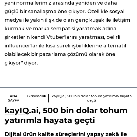
yeni normallerimiz arasında yeniden ve daha
güçlü bir sanallaşma öne çıkıyor. Özellikle sosyal
medya ile yakın ilişkide olan genç kuşak ile iletişim
kurmak ve marka sempatisi yaratmak adına
şirketlerin kendi Vtuber'larını yaratması, belirli
influencer'lar ile kısa süreli işbirliklerine alternatif
olabilecek bir pazarlama çözümü olarak öne
çıkıyor" diyor.
ANA
Girişimcilik
kayIQ.ai, 500 bin dolar tohum yatırımla hayata
SAYFA
geçti
kayIQ
.ai, 500 bin dolar tohum
yatırımla hayata geçti
Dijital ürün kalite süreçlerini yapay zekâ ile