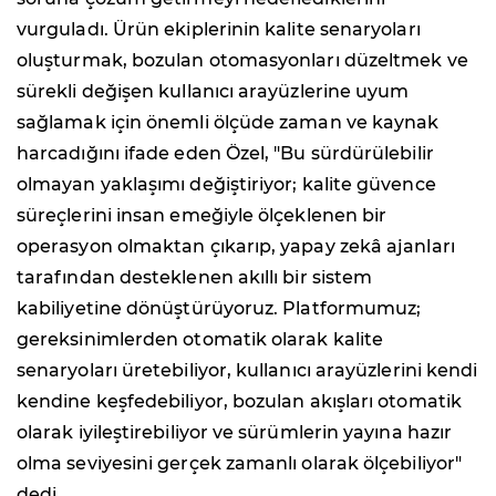
vurguladı. Ürün ekiplerinin kalite senaryoları
oluşturmak, bozulan otomasyonları düzeltmek ve
sürekli değişen kullanıcı arayüzlerine uyum
sağlamak için önemli ölçüde zaman ve kaynak
harcadığını ifade eden Özel, "Bu sürdürülebilir
olmayan yaklaşımı değiştiriyor; kalite güvence
süreçlerini insan emeğiyle ölçeklenen bir
operasyon olmaktan çıkarıp, yapay zekâ ajanları
tarafından desteklenen akıllı bir sistem
kabiliyetine dönüştürüyoruz. Platformumuz;
gereksinimlerden otomatik olarak kalite
senaryoları üretebiliyor, kullanıcı arayüzlerini kendi
kendine keşfedebiliyor, bozulan akışları otomatik
olarak iyileştirebiliyor ve sürümlerin yayına hazır
olma seviyesini gerçek zamanlı olarak ölçebiliyor"
dedi.