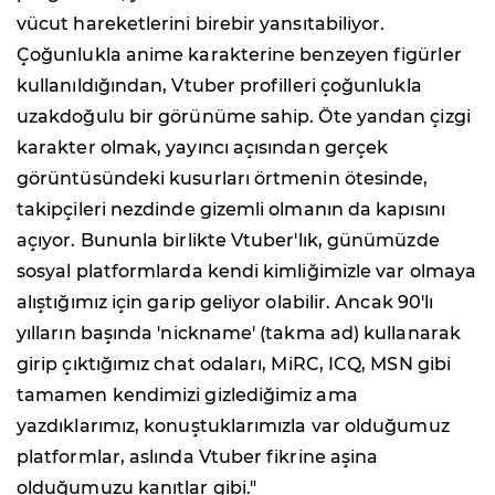
vücut hareketlerini birebir yansıtabiliyor.
Çoğunlukla anime karakterine benzeyen figürler
kullanıldığından, Vtuber profilleri çoğunlukla
uzakdoğulu bir görünüme sahip. Öte yandan çizgi
karakter olmak, yayıncı açısından gerçek
görüntüsündeki kusurları örtmenin ötesinde,
takipçileri nezdinde gizemli olmanın da kapısını
açıyor. Bununla birlikte Vtuber'lık, günümüzde
sosyal platformlarda kendi kimliğimizle var olmaya
alıştığımız için garip geliyor olabilir. Ancak 90'lı
yılların başında 'nickname' (takma ad) kullanarak
girip çıktığımız chat odaları, MiRC, ICQ, MSN gibi
tamamen kendimizi gizlediğimiz ama
yazdıklarımız, konuştuklarımızla var olduğumuz
platformlar, aslında Vtuber fikrine aşina
olduğumuzu kanıtlar gibi."