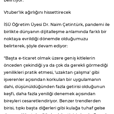
belirtiyor.
Vtuber'lık ağırlığını hissettirecek
İSÜ Öğretim Üyesi Dr. Naim Çetintürk, pandemi ile
birlikte dünyanın dijitalleşme anlamında farklı bir
noktaya evrildiği dönemde olduğumuzu
belirterek, şöyle devam ediyor:
"Başta e-ticaret olmak üzere geniş kitlelerin
önceden çekindiği ya da çok da gerekli görmediği
yenilikleri pratik etmesi, 'uzaktan çalışma' gibi
işverenler açısından korkulan bir uygulamanın
dahi, düşünüldüğünden fazla getirisi olduğunun
keşfi, daha fazla yeniliği denemek açısından
bireyleri cesaretlendiriyor. Benzer trendlerden
birisi, tıpkı başta diğerleri gibi kulağa tuhaf gelse