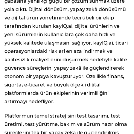
çabasına yenilikçi güçlü bir çözüm sunmak üzere
yola çıktı. Dijital dönüşüm, yapay zekâ dönüşümü
ve dijital ürün yönetiminde tecrübeli bir ekip
tarafından kurulan kayIQ.ai, dijital ürünlerin ve
yeni sürümlerin kullanıcılara çok daha hızlı ve
yüksek kalitede ulaşmasını sağlıyor. kayIQ.ai, ticari
operasyonlardaki riskleri en aza indirmek ve
kalitesizlik maliyetlerini düşürmek hedefiyle kalite
güvence süreçlerini yapay zekâ ile güçlendirerek
otonom bir yapıya kavuşturuyor. Özellikle finans,
sigorta, e-ticaret ve büyük ölçekli dijital
platformlarda ürün ekiplerinin verimliliğini
artırmayı hedefliyor.
Platformun temel stratejisini test tasarımı, test
üretimi, test yürütme, bakım ve sürüm hazır olma
süreçlerini tek bir yapay zekâ ile güçlendirilmiş