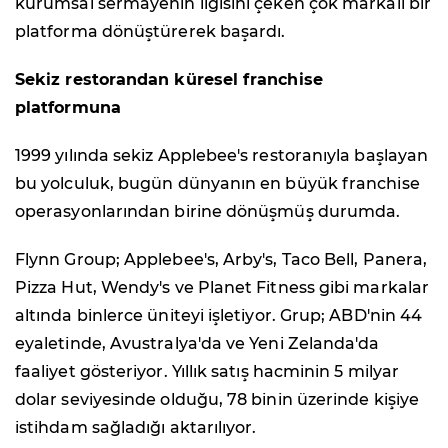
kurumsal sermayenin ilgisini çeken çok markalı bir
platforma dönüştürerek başardı.
Sekiz restorandan küresel franchise
platformuna
1999 yılında sekiz Applebee's restoranıyla başlayan
bu yolculuk, bugün dünyanın en büyük franchise
operasyonlarından birine dönüşmüş durumda.
Flynn Group; Applebee's, Arby's, Taco Bell, Panera,
Pizza Hut, Wendy's ve Planet Fitness gibi markalar
altında binlerce üniteyi işletiyor. Grup; ABD'nin 44
eyaletinde, Avustralya'da ve Yeni Zelanda'da
faaliyet gösteriyor. Yıllık satış hacminin 5 milyar
dolar seviyesinde olduğu, 78 binin üzerinde kişiye
istihdam sağladığı aktarılıyor.