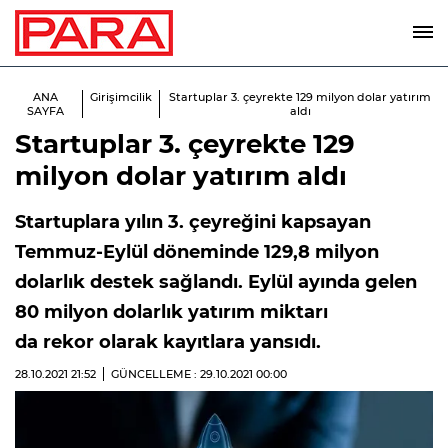
ANA
Girişimcilik
Startuplar 3. çeyrekte 129 milyon dolar yatırım
SAYFA
aldı
Startuplar 3. çeyrekte 129
milyon dolar yatırım aldı
Startuplara yılın 3. çeyreğini kapsayan
Temmuz-Eylül döneminde 129,8 milyon
dolarlık destek sağlandı. Eylül ayında gelen
80 milyon dolarlık yatırım miktarı
da rekor olarak kayıtlara yansıdı.
28.10.2021
21:52
GÜNCELLEME : 29.10.2021
00:00