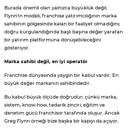
Burada önemli olan yalnızca büyüklük değil.
Flynn'in modeli, franchise yatırımcılığının marka
sahibinin gölgesinde kalan bir faaliyet olmadığını;
doğru kurgulandığında başlı başına değer yaratan
bir yatırım platformuna dönüşebileceğini
gösteriyor.
Marka sahibi değil, en iyi operatör
Franchise dünyasında yaygın bir kabul vardır: En
büyük değer markanın sahibindedir.
Bu kabul büyük ölçüde doğrudur; çünkü marka,
sistem, know-how, tedarik zinciri, eğitim ve
denetim gücü franchisor tarafında oluşur. Ancak
Greg Flynn örneği bize başka bir kapıyı da açıyor.