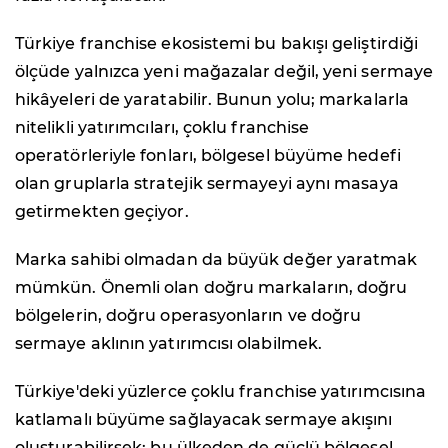
Türkiye franchise ekosistemi bu bakışı geliştirdiği
ölçüde yalnızca yeni mağazalar değil, yeni sermaye
hikâyeleri de yaratabilir. Bunun yolu; markalarla
nitelikli yatırımcıları, çoklu franchise
operatörleriyle fonları, bölgesel büyüme hedefi
olan gruplarla stratejik sermayeyi aynı masaya
getirmekten geçiyor.
Marka sahibi olmadan da büyük değer yaratmak
mümkün. Önemli olan doğru markaların, doğru
bölgelerin, doğru operasyonların ve doğru
sermaye aklının yatırımcısı olabilmek.
Türkiye'deki yüzlerce çoklu franchise yatırımcısına
katlamalı büyüme sağlayacak sermaye akışını
oluşturabilirsek; bu ülkeden de güçlü bölgesel