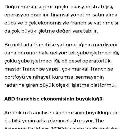
Doğru marka seçimi, güçlü lokasyon stratejisi,
operasyon disiplini, finansal yönetim, satın alma
gücü ve ölçek ekonomisiyle franchise yatırımcısı
da çok büyük işletme değeri yaratabilir.
Bu noktada franchise yatırımcılığının merdiveni
daha görünür hale geliyor: tek şube işletmeciliği,
çoklu şube işletmeciliği, bölgesel operatörlük,
master franchise yapısı, çok markalı franchise
portföyü ve nihayet kurumsal sermayenin
radarına giren büyük ölçekli işletme platformu.
ABD franchise ekonomisinin büyüklüğü
Amerikan franchise ekonomisinin büyüklüğü de
bu hikâyenin arka planını oluşturuyor. The
Economist'in Mayıs 2026'da yayımladığı analizler,