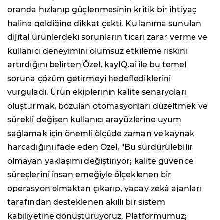
oranda hızlanıp güçlenmesinin kritik bir ihtiyaç
haline geldiğine dikkat çekti. Kullanıma sunulan
dijital ürünlerdeki sorunların ticari zarar verme ve
kullanıcı deneyimini olumsuz etkileme riskini
artırdığını belirten Özel, kayIQ.ai ile bu temel
soruna çözüm getirmeyi hedeflediklerini
vurguladı. Ürün ekiplerinin kalite senaryoları
oluşturmak, bozulan otomasyonları düzeltmek ve
sürekli değişen kullanıcı arayüzlerine uyum
sağlamak için önemli ölçüde zaman ve kaynak
harcadığını ifade eden Özel, "Bu sürdürülebilir
olmayan yaklaşımı değiştiriyor; kalite güvence
süreçlerini insan emeğiyle ölçeklenen bir
operasyon olmaktan çıkarıp, yapay zekâ ajanları
tarafından desteklenen akıllı bir sistem
kabiliyetine dönüştürüyoruz. Platformumuz;