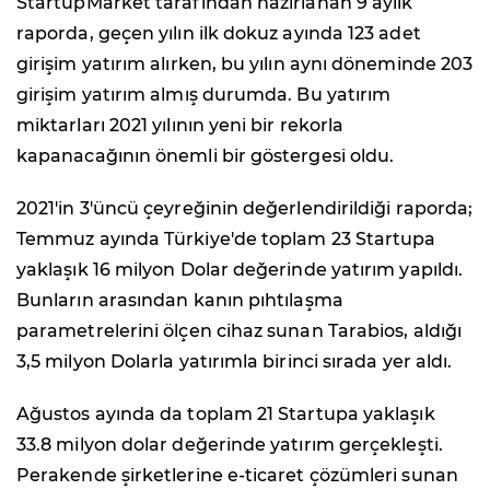
StartupMarket tarafından hazırlanan 9 aylık
raporda, geçen yılın ilk dokuz ayında 123 adet
girişim yatırım alırken, bu yılın aynı döneminde 203
girişim yatırım almış durumda. Bu yatırım
miktarları 2021 yılının yeni bir rekorla
kapanacağının önemli bir göstergesi oldu.
2021'in 3'üncü çeyreğinin değerlendirildiği raporda;
Temmuz ayında Türkiye'de toplam 23 Startupa
yaklaşık 16 milyon Dolar değerinde yatırım yapıldı.
Bunların arasından kanın pıhtılaşma
parametrelerini ölçen cihaz sunan Tarabios, aldığı
3,5 milyon Dolarla yatırımla birinci sırada yer aldı.
Ağustos ayında da toplam 21 Startupa yaklaşık
33.8 milyon dolar değerinde yatırım gerçekleşti.
Perakende şirketlerine e-ticaret çözümleri sunan