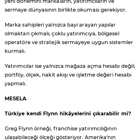
yeni dönemini markaların, yatırımcıların ve
sermaye dünyasının birlikte okuması gerekiyor.
Marka sahipleri yalnızca bayi arayan yapılar
olmaktan çıkmalı; çoklu yatırımcıya, bölgesel
operatöre ve stratejik sermayeye uygun sistemler
kurmalı.
Yatırımcılar ise yalnızca mağaza açma hesabı değil;
portföy, ölçek, nakit akışı ve işletme değeri hesabı
yapmalı.
MESELA
Türkiye kendi Flynn hikâyelerini çıkarabilir mi?
Greg Flynn örneği, franchise yatırımcılığının
ulaşabileceği ölçeği gösteriyor. Amerika'nın