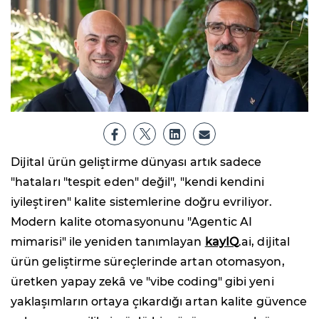
Dijital ürün geliştirme dünyası artık sadece
"hataları "tespit eden" değil", "kendi kendini
iyileştiren" kalite sistemlerine doğru evriliyor.
Modern kalite otomasyonunu "Agentic AI
mimarisi" ile yeniden tanımlayan
kayIQ
.ai, dijital
ürün geliştirme süreçlerinde artan otomasyon,
üretken yapay zekâ ve "vibe coding" gibi yeni
yaklaşımların ortaya çıkardığı artan kalite güvence