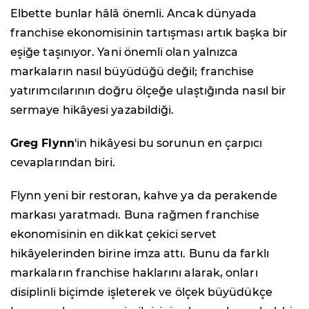
Elbette bunlar hâlâ önemli. Ancak dünyada
franchise ekonomisinin tartışması artık başka bir
eşiğe taşınıyor. Yani önemli olan yalnızca
markaların nasıl büyüdüğü değil; franchise
yatırımcılarının doğru ölçeğe ulaştığında nasıl bir
sermaye hikâyesi yazabildiği.
Greg Flynn
'in hikâyesi bu sorunun en çarpıcı
cevaplarından biri.
Flynn yeni bir restoran, kahve ya da perakende
markası yaratmadı. Buna rağmen franchise
ekonomisinin en dikkat çekici servet
hikâyelerinden birine imza attı. Bunu da farklı
markaların franchise haklarını alarak, onları
disiplinli biçimde işleterek ve ölçek büyüdükçe