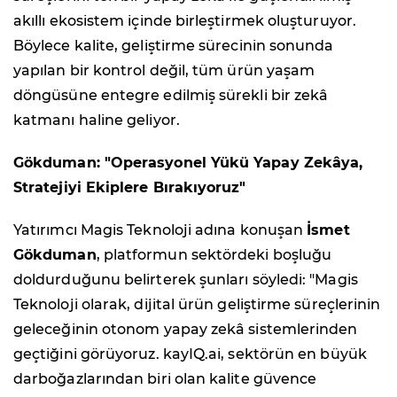
akıllı ekosistem içinde birleştirmek oluşturuyor.
Böylece kalite, geliştirme sürecinin sonunda
yapılan bir kontrol değil, tüm ürün yaşam
döngüsüne entegre edilmiş sürekli bir zekâ
katmanı haline geliyor.
Gökduman: "Operasyonel Yükü Yapay Zekâya,
Stratejiyi Ekiplere Bırakıyoruz"
Yatırımcı Magis Teknoloji adına konuşan
İsmet
Gökduman
, platformun sektördeki boşluğu
doldurduğunu belirterek şunları söyledi: "Magis
Teknoloji olarak, dijital ürün geliştirme süreçlerinin
geleceğinin otonom yapay zekâ sistemlerinden
geçtiğini görüyoruz. kayIQ.ai, sektörün en büyük
darboğazlarından biri olan kalite güvence