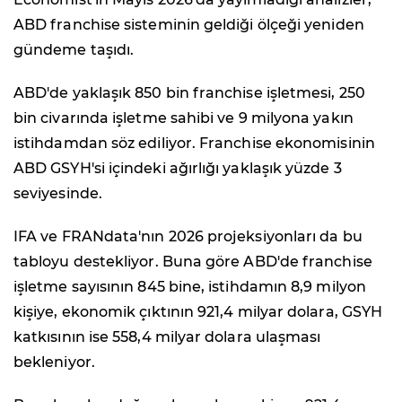
ABD franchise sisteminin geldiği ölçeği yeniden
gündeme taşıdı.
ABD'de yaklaşık 850 bin franchise işletmesi, 250
bin civarında işletme sahibi ve 9 milyona yakın
istihdamdan söz ediliyor. Franchise ekonomisinin
ABD GSYH'si içindeki ağırlığı yaklaşık yüzde 3
seviyesinde.
IFA ve FRANdata'nın 2026 projeksiyonları da bu
tabloyu destekliyor. Buna göre ABD'de franchise
işletme sayısının 845 bine, istihdamın 8,9 milyon
kişiye, ekonomik çıktının 921,4 milyar dolara, GSYH
katkısının ise 558,4 milyar dolara ulaşması
bekleniyor.