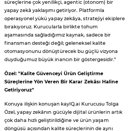
süreçlerine çok yenilikçi, agentic (otonom) bir
yapay zekâ yaklaşımı getiriyor. Platformla
operasyonel yükü yapay zekâya, stratejiyi ekiplere
bırakıyoruz. Kurucularla birlikte tohum
aşamasında sağladığımız kaynak, sadece bir
finansman desteği değil; geleneksel kalite
otomasyonunu dönüştürecek bu güçlü vizyona
duyduğumuz büyük inancın bir göstergesidir."
Özel: "Kalite Güvenceyi Ürün Geliştirme
Süreçlerine Yön Veren Bir Karar Zekâsı Haline
Getiriyoruz"
Konuya ilişkin konuşan kayIQ.ai Kurucusu Tolga
Özel, yapay zekânın gücüyle dijital ürünlerin artık
çok daha hızlı geliştirildiğine ve ürün yaşam
döngüsü açısından kalite süreçlerinin de aynı