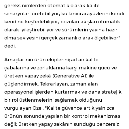
gereksinimlerden otomatik olarak kalite
senaryoları üretebiliyor, kullanıcı arayüzlerini kendi
kendine keşfedebiliyor, bozulan akışları otomatik
olarak iyileştirebiliyor ve sürümlerin yayına hazır
olma seviyesini gerçek zamanlı olarak ölçebiliyor"
dedi.
Amaçlarının ürün ekiplerini; artan kalite
çabalarına ve zorluklarına karşı makine gücü ve
üretken yapay zekâ (Generative AI) ile
güçlendirmek. Tekrarlayan, zaman alan
operasyonel işlerden kurtarmak ve daha stratejik
bir rol üstlenmelerini sağlamak olduğunu
vurgulayan Özel, "Kalite güvence artık yalnızca
ürünün sonunda yapılan bir kontrol mekanizması
değil; üretken yapay zekânın sunduğu benzersiz