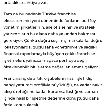
ortaklıklara ihtiyaç var.
Tam da bu nedenle Türkiye franchise
ekosisteminin yeni döneminde fonların, portföy
yönetim şirketlerinin, aile ofislerinin ve stratejik
yatırımcıların bu alana daha yakından bakması
gerekiyor. Çünkü doğru seçilmiş markalarla, doğru
lokasyonlarda, güçlü saha yönetimiyle ve sağlıklı
finansal raporlamayla büyüyen çoklu franchise
işletmeleri; yalnızca mağaza portföyü değil,
ölçeklenebilir bir işletme değeri anlamına geliyor.
Franchising'de artık, o şubelerin nasıl işletildiği,
hangi yatırımcı profiliyle büyüdüğü, ne kadar nakit
akışı ürettiği, ne kadar kurumsallaştığı ve zaman
içinde nasıl bir işletme değerine dönüştüğü daha
fazla konuşulacak.