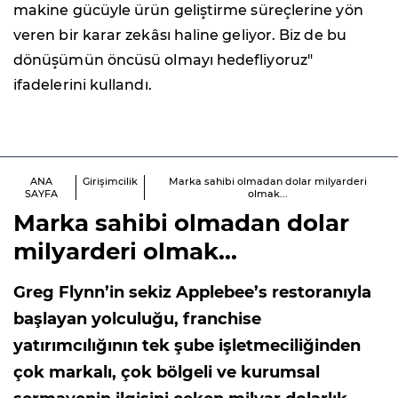
makine gücüyle ürün geliştirme süreçlerine yön
veren bir karar zekâsı haline geliyor. Biz de bu
dönüşümün öncüsü olmayı hedefliyoruz"
ifadelerini kullandı.
ANA
Girişimcilik
Marka sahibi olmadan dolar milyarderi
SAYFA
olmak...
Marka sahibi olmadan dolar
milyarderi olmak...
Greg Flynn’in sekiz Applebee’s restoranıyla
başlayan yolculuğu, franchise
yatırımcılığının tek şube işletmeciliğinden
çok markalı, çok bölgeli ve kurumsal