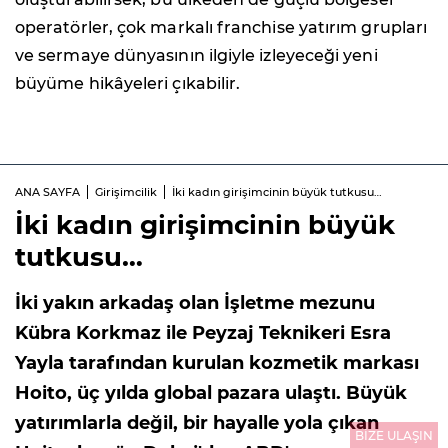
operatörler, çok markalı franchise yatırım grupları
ve sermaye dünyasının ilgiyle izleyeceği yeni
büyüme hikâyeleri çıkabilir.
ANA SAYFA
Girişimcilik
İki kadın girişimcinin büyük tutkusu…
İki kadın girişimcinin büyük
tutkusu…
İki yakın arkadaş olan İşletme mezunu
Kübra Korkmaz ile Peyzaj Teknikeri Esra
Yayla tarafından kurulan kozmetik markası
Hoito, üç yılda global pazara ulaştı. Büyük
yatırımlarla değil, bir hayalle yola çıkan
BİZE ULAŞIN