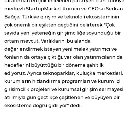
tarafından en çok incelenen pazaryeri olan Türkiye
merkezli StartupMarket Kurucu ve CEO'su Serkan
Bağçe, Türkiye girişim ve teknoloji ekosisteminin
çok önemli bir eşikten geçtiğini belirterek "Çok
sayıda yeni yeteneğin girişimciliğe soyunduğu bir
ortam mevcut. Varlıklarını bu alanda
değerlendirmek isteyen yeni melek yatırımcı ve
fonların da ortaya çıktığı, var olan yatırımcıların da
hedeflerini büyüttüğü bir döneme şahitlik
ediyoruz. Ayrıca teknoparklar, kuluçka merkezleri,
kurumların hızlandırma programları ve kurum içi
girişimcilik projeleri ve kurumsal girişim sermayesi
atılımıyla gün geçtikçe çeşitlenen ve büyüyen bir
ekosisteme doğru gidiliyor" dedi.