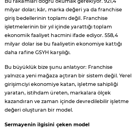
Bu rakamları doğru okumak gerekiyor. 921,4
milyar dolar; kâr, marka değeri ya da franchise
giriş bedellerinin toplamı değil. Franchise
işletmelerinin bir yıl içinde yarattığı toplam
ekonomik faaliyet hacmini ifade ediyor. 558,4
milyar dolar ise bu faaliyetin ekonomiye kattığı
daha rafine GSYH karşılığı.
Bu büyüklük bize şunu anlatıyor: Franchise
yalnızca yeni mağaza açtıran bir sistem değil. Yerel
girişimciyi ekonomiye katan, işletme sahipliği
yaratan, istihdam üreten, markalara ölçek
kazandıran ve zaman içinde devredilebilir işletme
değeri oluşturan bir model.
Sermayenin ilgisini çeken model