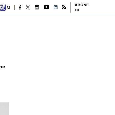
ABONE
OL
eme