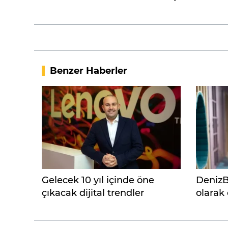
Benzer Haberler
Gelecek 10 yıl içinde öne
DenizBa
çıkacak dijital trendler
olarak 