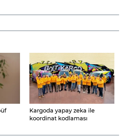
püf
Kargoda yapay zeka ile
koordinat kodlaması