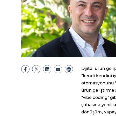
Dijital ürün geli
"kendi kendini iy
otomasyonunu "A
ürün geliştirme
"vibe coding" gi
çabasına yenilik
dönüşüm, yapay 