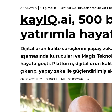
ANA SAYFA
Girişimcilik
kayIQ.ai, 500 bin dolar tohum yatırı
kayIQ
.ai, 500
yatırımla haya
Dijital ürün kalite süreçlerini yapay z
aşamasında kurucuları ve Magis Teknolo
hayata geçti. Platform, dijital ürün ka
çıkarıp, yapay zeka ile güçlendirilmiş a
06.08.2026
11:52
GÜNCELLEME : 06.08.2026
11:52