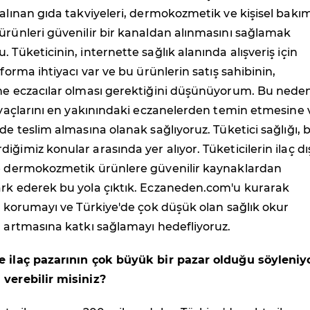
 alınan gıda takviyeleri, dermokozmetik ve kişisel bakı
ürünleri güvenilir bir kanaldan alınmasını sağlamak
 Tüketicinin, internette sağlık alanında alışveriş için
tforma ihtiyacı var ve bu ürünlerin satış sahibinin,
ine eczacılar olması gerektiğini düşünüyorum. Bu nede
tiyaçlarını en yakınındaki eczanelerden temin etmesine 
nde teslim almasına olanak sağlıyoruz. Tüketici sağlığı, 
ğimiz konular arasında yer alıyor. Tüketicilerin ilaç dı
ve dermokozmetik ürünlere güvenilir kaynaklardan
ark ederek bu yola çıktık. Eczaneden.com'u kurarak
nı korumayı ve Türkiye'de çok düşük olan sağlık okur
n artmasına katkı sağlamayı hedefliyoruz.
e ilaç pazarının çok büyük bir pazar olduğu söyleniyo
 verebilir misiniz?