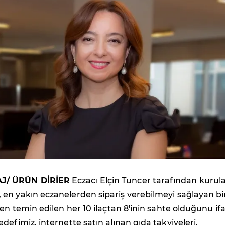
J/ ÜRÜN DİRİER
Eczacı Elçin Tuncer tarafından kurul
en yakın eczanelerden sipariş verebilmeyi sağlayan bi
ten temin edilen her 10 ilaçtan 8'inin sahte olduğunu if
defimiz, internette satın alınan gıda takviyeleri,