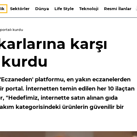
lik
Sektörler
Dünya
Life Style
Teknoloji
Resmi İlanlar
 portalı kurdu
karlarına karşı
 kurdu
 'Eczaneden' platformu, en yakın eczanelerden
ir portal. İnternetten temin edilen her 10 ilaçtan
, "Hedefimiz, internette satın alınan gıda
akım kategorisindeki ürünlerin güvenilir bir