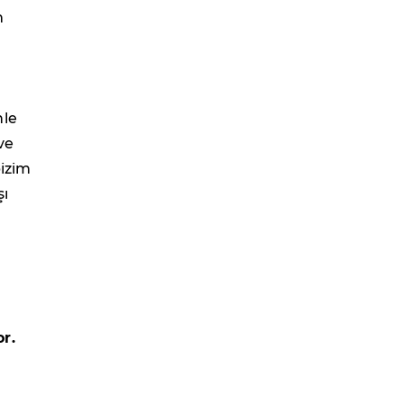
m
nle
ve
bizim
şı
r.