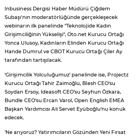
Inbusiness Dergisi Haber Müdürü Çiğdem
Subaşı'nın moderatörlüğünde gerçekleşecek
webinarın ilk panelinde "Teknolojide Kadın
Girişimciliğinin Yükselişi", Oto.net Kurucu Ortağı
Yonca Ulusoy, Kadınların Elinden Kurucu Ortağı
Hande Dumrul ve CBOT Kurucu Ortağı Çiler Ay
tarafından tartışılacak.
'Girişimcilik Yolculuğumuz' panelinde ise, Projectz
Kurucu Ortağı Tahir Zaimoğlu, Blesh CEO'su
Soydan Ersoy, Ideasoft CEO'su Seyhun Özkara,
Bundle CEO'su Ercan Varol, Open English EMEA
Başkan Yardımcısı Ali Servet Eyüboğlu'nu konuk
edecek.
'Ne arıyoruz? Yatırımcıların Gözünden Yeni Fırsat