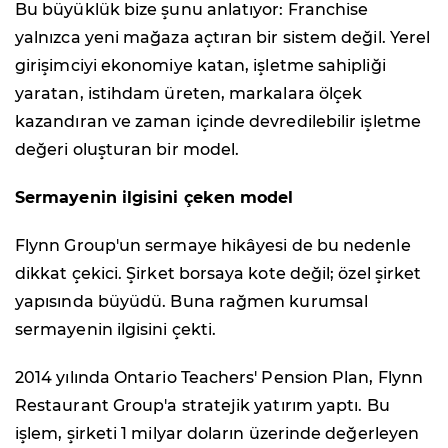
Bu büyüklük bize şunu anlatıyor: Franchise
yalnızca yeni mağaza açtıran bir sistem değil. Yerel
girişimciyi ekonomiye katan, işletme sahipliği
yaratan, istihdam üreten, markalara ölçek
kazandıran ve zaman içinde devredilebilir işletme
değeri oluşturan bir model.
Sermayenin ilgisini çeken model
Flynn Group'un sermaye hikâyesi de bu nedenle
dikkat çekici. Şirket borsaya kote değil; özel şirket
yapısında büyüdü. Buna rağmen kurumsal
sermayenin ilgisini çekti.
2014 yılında Ontario Teachers' Pension Plan, Flynn
Restaurant Group'a stratejik yatırım yaptı. Bu
işlem, şirketi 1 milyar doların üzerinde değerleyen