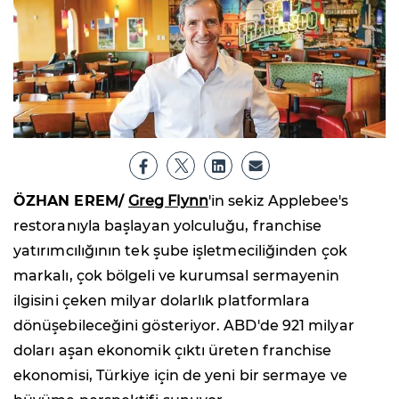
ÖZHAN EREM/
Greg Flynn
'in sekiz Applebee's
restoranıyla başlayan yolculuğu, franchise
yatırımcılığının tek şube işletmeciliğinden çok
markalı, çok bölgeli ve kurumsal sermayenin
ilgisini çeken milyar dolarlık platformlara
dönüşebileceğini gösteriyor. ABD'de 921 milyar
doları aşan ekonomik çıktı üreten franchise
ekonomisi, Türkiye için de yeni bir sermaye ve