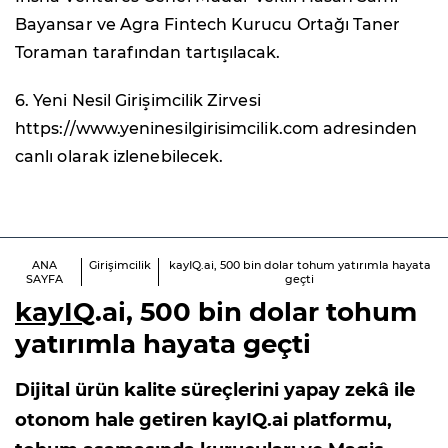
Bayansar ve Agra Fintech Kurucu Ortağı Taner
Toraman tarafından tartışılacak.
6. Yeni Nesil Girişimcilik Zirvesi
https://www.yeninesilgirisimcilik.com adresinden
canlı olarak izlenebilecek.
ANA
Girişimcilik
kayIQ.ai, 500 bin dolar tohum yatırımla hayata
SAYFA
geçti
kayIQ
.ai, 500 bin dolar tohum
yatırımla hayata geçti
Dijital ürün kalite süreçlerini yapay zekâ ile
otonom hale getiren kayIQ.ai platformu,