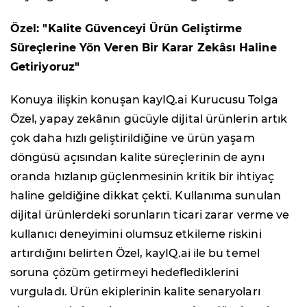
Özel: "Kalite Güvenceyi Ürün Geliştirme
Süreçlerine Yön Veren Bir Karar Zekâsı Haline
Getiriyoruz"
Konuya ilişkin konuşan kayIQ.ai Kurucusu Tolga
Özel, yapay zekânın gücüyle dijital ürünlerin artık
çok daha hızlı geliştirildiğine ve ürün yaşam
döngüsü açısından kalite süreçlerinin de aynı
oranda hızlanıp güçlenmesinin kritik bir ihtiyaç
haline geldiğine dikkat çekti. Kullanıma sunulan
dijital ürünlerdeki sorunların ticari zarar verme ve
kullanıcı deneyimini olumsuz etkileme riskini
artırdığını belirten Özel, kayIQ.ai ile bu temel
soruna çözüm getirmeyi hedeflediklerini
vurguladı. Ürün ekiplerinin kalite senaryoları