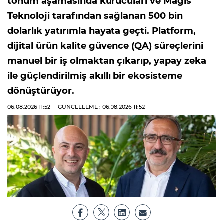
tohum aşamasında kurucuları ve Magis
Teknoloji tarafından sağlanan 500 bin
dolarlık yatırımla hayata geçti. Platform,
dijital ürün kalite güvence (QA) süreçlerini
manuel bir iş olmaktan çıkarıp, yapay zeka
ile güçlendirilmiş akıllı bir ekosisteme
dönüştürüyor.
06.08.2026
11:52
GÜNCELLEME : 06.08.2026
11:52