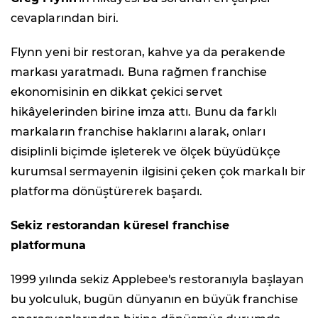
cevaplarından biri.
Flynn yeni bir restoran, kahve ya da perakende
markası yaratmadı. Buna rağmen franchise
ekonomisinin en dikkat çekici servet
hikâyelerinden birine imza attı. Bunu da farklı
markaların franchise haklarını alarak, onları
disiplinli biçimde işleterek ve ölçek büyüdükçe
kurumsal sermayenin ilgisini çeken çok markalı bir
platforma dönüştürerek başardı.
Sekiz restorandan küresel franchise
platformuna
1999 yılında sekiz Applebee's restoranıyla başlayan
bu yolculuk, bugün dünyanın en büyük franchise