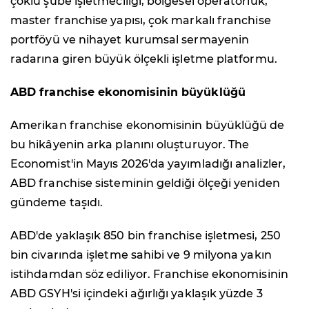
çoklu şube işletmeciliği, bölgesel operatörlük,
master franchise yapısı, çok markalı franchise
portföyü ve nihayet kurumsal sermayenin
radarına giren büyük ölçekli işletme platformu.
ABD franchise ekonomisinin büyüklüğü
Amerikan franchise ekonomisinin büyüklüğü de
bu hikâyenin arka planını oluşturuyor. The
Economist'in Mayıs 2026'da yayımladığı analizler,
ABD franchise sisteminin geldiği ölçeği yeniden
gündeme taşıdı.
ABD'de yaklaşık 850 bin franchise işletmesi, 250
bin civarında işletme sahibi ve 9 milyona yakın
istihdamdan söz ediliyor. Franchise ekonomisinin
ABD GSYH'si içindeki ağırlığı yaklaşık yüzde 3