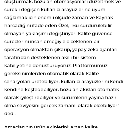
oluşturmak, bozulan otomasyonları düzeltmek ve
sürekli değişen kullanıcı arayüzlerine uyum
sağlamak için önemli ölçüde zaman ve kaynak
harcadığını ifade eden Özel, "Bu sürdürülebilir
olmayan yaklaşımı değiştiriyor; kalite güvence
süreçlerini insan emeğiyle ölçeklenen bir
operasyon olmaktan çıkarıp, yapay zekâ ajanları
tarafından desteklenen akıllı bir sistem
kabiliyetine dönüştürüyoruz. Platformumuz;
gereksinimlerden otomatik olarak kalite
senaryoları üretebiliyor, kullanıcı arayüzlerini kendi
kendine keşfedebiliyor, bozulan akışları otomatik
olarak iyileştirebiliyor ve sürümlerin yayına hazır
olma seviyesini gerçek zamanlı olarak ölçebiliyor"
dedi.
Amaçlarının ürün ekiplerini; artan kalite