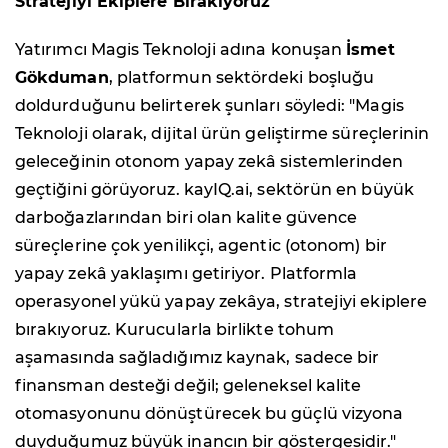
Stratejiyi Ekiplere Bırakıyoruz"
Yatırımcı Magis Teknoloji adına konuşan
İsmet
Gökduman
, platformun sektördeki boşluğu
doldurduğunu belirterek şunları söyledi: "Magis
Teknoloji olarak, dijital ürün geliştirme süreçlerinin
geleceğinin otonom yapay zekâ sistemlerinden
geçtiğini görüyoruz. kayIQ.ai, sektörün en büyük
darboğazlarından biri olan kalite güvence
süreçlerine çok yenilikçi, agentic (otonom) bir
yapay zekâ yaklaşımı getiriyor. Platformla
operasyonel yükü yapay zekâya, stratejiyi ekiplere
bırakıyoruz. Kurucularla birlikte tohum
aşamasında sağladığımız kaynak, sadece bir
finansman desteği değil; geleneksel kalite
otomasyonunu dönüştürecek bu güçlü vizyona
duyduğumuz büyük inancın bir göstergesidir."