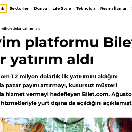
lik
Sektörler
Dünya
Life Style
Teknoloji
Resmi İlanlar
milyon dolar yatırım aldı
im platformu Bile
r yatırım aldı
m 1.2 milyon dolarlık ilk yatırımını aldığını
mla pazar payını artırmayı, kusursuz müşteri
da hizmet vermeyi hedefleyen Bilet.com, Ağusto
 hizmetleriyle yurt dışına da açıldığını açıklamışt