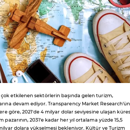
ok etkilenen sektörlerin başında gelen turizm,
arına devam ediyor. Transparency Market Research'ü
lere göre, 2021'de 4 milyar dolar seviyesine ulaşan küre
m pazarının, 2031'e kadar her yıl ortalama yüzde 15,5
ilyar dolara yükselmesi bekleniyor. Kültür ve Turizm