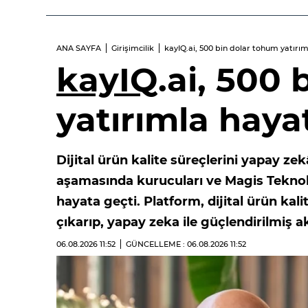
ANA SAYFA
Girişimcilik
kayIQ.ai, 500 bin dolar tohum yatırı
kayIQ
.ai, 500
yatırımla haya
Dijital ürün kalite süreçlerini yapay z
aşamasında kurucuları ve Magis Teknolo
hayata geçti. Platform, dijital ürün ka
çıkarıp, yapay zeka ile güçlendirilmiş a
06.08.2026
11:52
GÜNCELLEME : 06.08.2026
11:52