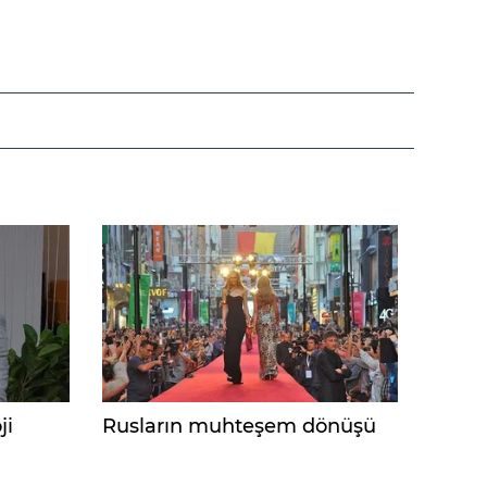
ji
Rusların muhteşem dönüşü