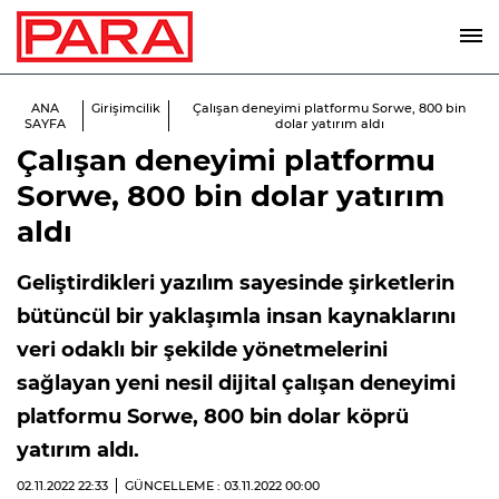
ANA
Girişimcilik
Çalışan deneyimi platformu Sorwe, 800 bin
SAYFA
dolar yatırım aldı
Çalışan deneyimi platformu
Sorwe, 800 bin dolar yatırım
aldı
Geliştirdikleri yazılım sayesinde şirketlerin
bütüncül bir yaklaşımla insan kaynaklarını
veri odaklı bir şekilde yönetmelerini
sağlayan yeni nesil dijital çalışan deneyimi
platformu Sorwe, 800 bin dolar köprü
yatırım aldı.
02.11.2022
22:33
GÜNCELLEME : 03.11.2022
00:00