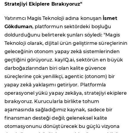
Stratejiyi Ekiplere Bırakıyoruz"
Yatırımcı Magis Teknoloji adına konuşan
İsmet
Gökduman
, platformun sektördeki boşluğu
doldurduğunu belirterek şunları söyledi: "Magis
Teknoloji olarak, dijital ürün geliştirme süreçlerinin
geleceğinin otonom yapay zekâ sistemlerinden
geçtiğini görüyoruz. kayIQ.ai, sektörün en büyük
darboğazlarından biri olan kalite güvence
süreçlerine çok yenilikçi, agentic (otonom) bir
yapay zekâ yaklaşımı getiriyor. Platformla
operasyonel yükü yapay zekâya, stratejiyi ekiplere
bırakıyoruz. Kurucularla birlikte tohum
aşamasında sağladığımız kaynak, sadece bir
finansman desteği değil; geleneksel kalite
otomasyonunu dönüştürecek bu güçlü vizyona