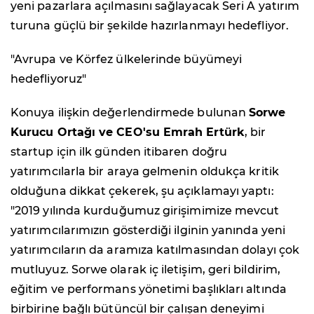
yeni pazarlara açılmasını sağlayacak Seri A yatırım
turuna güçlü bir şekilde hazırlanmayı hedefliyor.
"Avrupa ve Körfez ülkelerinde büyümeyi
hedefliyoruz"
Konuya ilişkin değerlendirmede bulunan
Sorwe
Kurucu Ortağı ve CEO'su Emrah Ertürk
, bir
startup için ilk günden itibaren doğru
yatırımcılarla bir araya gelmenin oldukça kritik
olduğuna dikkat çekerek, şu açıklamayı yaptı:
"2019 yılında kurduğumuz girişimimize mevcut
yatırımcılarımızın gösterdiği ilginin yanında yeni
yatırımcıların da aramıza katılmasından dolayı çok
mutluyuz. Sorwe olarak iç iletişim, geri bildirim,
eğitim ve performans yönetimi başlıkları altında
birbirine bağlı bütüncül bir çalışan deneyimi