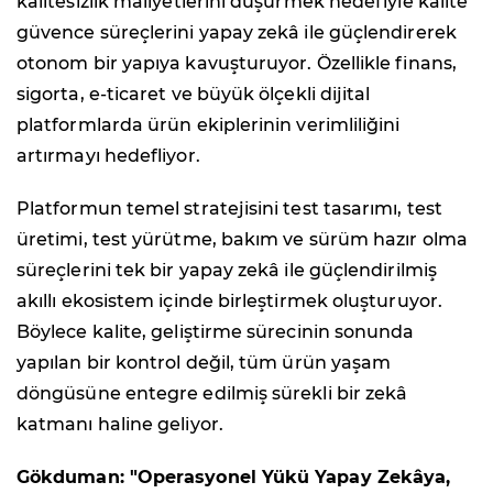
kalitesizlik maliyetlerini düşürmek hedefiyle kalite
güvence süreçlerini yapay zekâ ile güçlendirerek
otonom bir yapıya kavuşturuyor. Özellikle finans,
sigorta, e-ticaret ve büyük ölçekli dijital
platformlarda ürün ekiplerinin verimliliğini
artırmayı hedefliyor.
Platformun temel stratejisini test tasarımı, test
üretimi, test yürütme, bakım ve sürüm hazır olma
süreçlerini tek bir yapay zekâ ile güçlendirilmiş
akıllı ekosistem içinde birleştirmek oluşturuyor.
Böylece kalite, geliştirme sürecinin sonunda
yapılan bir kontrol değil, tüm ürün yaşam
döngüsüne entegre edilmiş sürekli bir zekâ
katmanı haline geliyor.
Gökduman: "Operasyonel Yükü Yapay Zekâya,