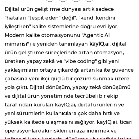
Dijital ürün geliştirme dünyası artık sadece
"hataları "tespit eden" değil", "kendi kendini
iyileştiren" kalite sistemlerine doğru evriliyor.
Modern kalite otomasyonunu "Agentic AI
mimarisi" ile yeniden tanımlayan
kayIQ
.ai, dijital
ürün geliştirme süreçlerinde artan otomasyon,
üretken yapay zekâ ve "vibe coding" gibi yeni
yaklaşımların ortaya çıkardığı artan kalite güvence
çabasına yenilikçi güçlü bir çözüm sunmak üzere
yola çıktı. Dijital dönüşüm, yapay zekâ dönüşümü
ve dijital ürün yönetiminde tecrübeli bir ekip
tarafından kurulan kayIQ.ai, dijital ürünlerin ve
yeni sürümlerin kullanıcılara çok daha hızlı ve
yüksek kalitede ulaşmasını sağlıyor. kayIQ.ai, ticari
operasyonlardaki riskleri en aza indirmek ve