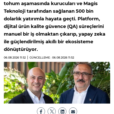
tohum aşamasında kurucuları ve Magis
Teknoloji tarafından sağlanan 500 bin
dolarlık yatırımla hayata geçti. Platform,
dijital ürün kalite güvence (QA) süreçlerini
manuel bir iş olmaktan çıkarıp, yapay zeka
ile güçlendirilmiş akıllı bir ekosisteme
dönüştürüyor.
06.08.2026
11:52
GÜNCELLEME : 06.08.2026
11:52