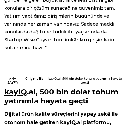
gündeme gelen büyük istifa ve sessiz istifa gibi
konulara bir çözüm sunacağına güvenimiz tam.
Yatırım yaptığımız girişimlerin bugününde ve
yarınında her zaman yanındayız. Sadece maddi
konularda değil mentorluk ihtiyaçlarında da
Startup Wise Guys'ın tüm imkânları girişimlerin
kullanımına hazır."
ANA
Girişimcilik
kayIQ.ai, 500 bin dolar tohum yatırımla hayata
SAYFA
geçti
kayIQ
.ai, 500 bin dolar tohum
yatırımla hayata geçti
Dijital ürün kalite süreçlerini yapay zekâ ile
otonom hale getiren kayIQ.ai platformu,