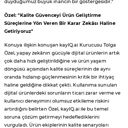
duyduğumuz büyük inancın bir göstergesidir."
Özel: "Kalite Güvenceyi Ürün Geliştirme
Süreçlerine Yön Veren Bir Karar Zekâsı Haline
Getiriyoruz"
Konuya ilişkin konuşan kayIQ.ai Kurucusu Tolga
Özel, yapay zekânın gücüyle dijital ürünlerin artık
çok daha hızlı geliştirildiğine ve ürün yaşam
döngüsü açısından kalite süreçlerinin de aynı
oranda hızlanıp güçlenmesinin kritik bir ihtiyaç
haline geldiğine dikkat çekti. Kullanıma sunulan
dijital ürünlerdeki sorunların ticari zarar verme ve
kullanıcı deneyimini olumsuz etkileme riskini
artırdığını belirten Özel, kayIQ.ai ile bu temel
soruna çözüm getirmeyi hedeflediklerini
vurguladı. Ürün ekiplerinin kalite senaryoları