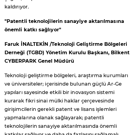
kaldırıyor.
"Patentli teknolojilerin sanayiye aktarılmasına
önemli katkı sağlıyor"
Faruk İNALTEKİN /Teknoloji Geliştirme Bölgeleri
Derneği (TGBD) Yönetim Kurulu Başkanı, Bilkent
CYBERPARK Genel Müdürü
Teknoloji geliştirme bölgeleri, araştırma kurumları
ve üniversiteler; içerisinde bulunan güçlü Ar-Ge
yapıları sayesinde etkili bir inovasyon sistemi
kurarak fikri sinai mülki haklar çerçevesinde
girişimcilerin gerekli patent ve lisans işlemleri
yapmalarına olanak sağlayarak; patentli
teknolojilerin sanayiye aktarılmasında önemli
katkılar sağlıyor ve daha da fazlasını sağlamalı.