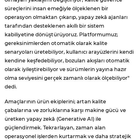
süreçlerini insan emeğiyle ölçeklenen bir
operasyon olmaktan çıkarıp, yapay zekâ ajanları
tarafından desteklenen akıllı bir sistem
kabiliyetine dönüştürüyoruz. Platformumuz;
gereksinimlerden otomatik olarak kalite
senaryoları üretebiliyor, kullanıcı arayüzlerini kendi
kendine keşfedebiliyor, bozulan akışları otomatik
olarak iyileştirebiliyor ve sürümlerin yayına hazır
olma seviyesini gerçek zamanlı olarak ölçebiliyor"
dedi.
Amaçlarının ürün ekiplerini; artan kalite
çabalarına ve zorluklarına karşı makine gücü ve
üretken yapay zekâ (Generative AI) ile
güçlendirmek. Tekrarlayan, zaman alan
operasyonel işlerden kurtarmak ve daha stratejik