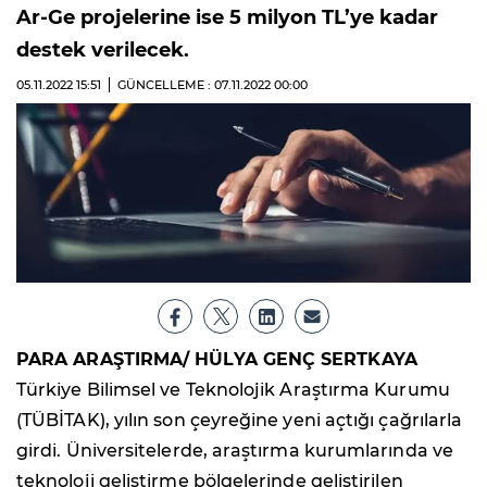
Ar-Ge projelerine ise 5 milyon TL’ye kadar
destek verilecek.
05.11.2022
15:51
GÜNCELLEME : 07.11.2022
00:00
PARA ARAŞTIRMA/ HÜLYA GENÇ SERTKAYA
Türkiye Bilimsel ve Teknolojik Araştırma Kurumu
(TÜBİTAK), yılın son çeyreğine yeni açtığı çağrılarla
girdi. Üniversitelerde, araştırma kurumlarında ve
teknoloji geliştirme bölgelerinde geliştirilen