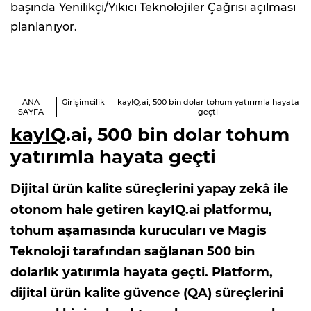
başında Yenilikçi/Yıkıcı Teknolojiler Çağrısı açılması
planlanıyor.
ANA
Girişimcilik
kayIQ.ai, 500 bin dolar tohum yatırımla hayata
SAYFA
geçti
kayIQ
.ai, 500 bin dolar tohum
yatırımla hayata geçti
Dijital ürün kalite süreçlerini yapay zekâ ile
otonom hale getiren kayIQ.ai platformu,
tohum aşamasında kurucuları ve Magis
Teknoloji tarafından sağlanan 500 bin
dolarlık yatırımla hayata geçti. Platform,
dijital ürün kalite güvence (QA) süreçlerini