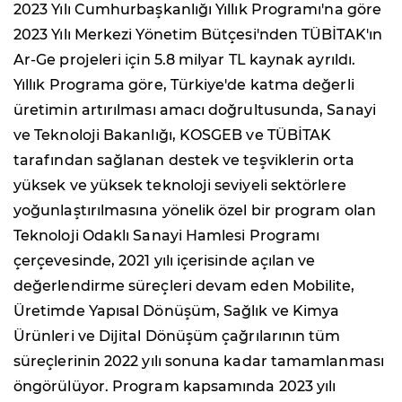
2023 Yılı Cumhurbaşkanlığı Yıllık Programı'na göre
2023 Yılı Merkezi Yönetim Bütçesi'nden TÜBİTAK'ın
Ar-Ge projeleri için 5.8 milyar TL kaynak ayrıldı.
Yıllık Programa göre, Türkiye'de katma değerli
üretimin artırılması amacı doğrultusunda, Sanayi
ve Teknoloji Bakanlığı, KOSGEB ve TÜBİTAK
tarafından sağlanan destek ve teşviklerin orta
yüksek ve yüksek teknoloji seviyeli sektörlere
yoğunlaştırılmasına yönelik özel bir program olan
Teknoloji Odaklı Sanayi Hamlesi Programı
çerçevesinde, 2021 yılı içerisinde açılan ve
değerlendirme süreçleri devam eden Mobilite,
Üretimde Yapısal Dönüşüm, Sağlık ve Kimya
Ürünleri ve Dijital Dönüşüm çağrılarının tüm
süreçlerinin 2022 yılı sonuna kadar tamamlanması
öngörülüyor. Program kapsamında 2023 yılı