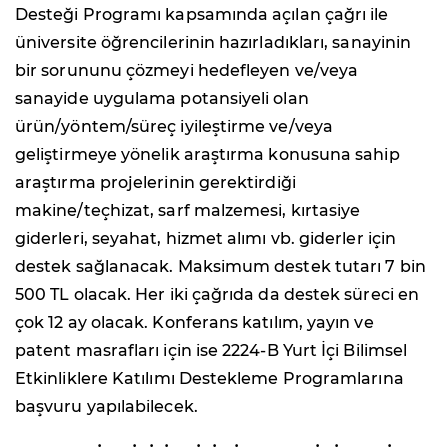
Desteği Programı kapsamında açılan çağrı ile
üniversite öğrencilerinin hazırladıkları, sanayinin
bir sorununu çözmeyi hedefleyen ve/veya
sanayide uygulama potansiyeli olan
ürün/yöntem/süreç iyileştirme ve/veya
geliştirmeye yönelik araştırma konusuna sahip
araştırma projelerinin gerektirdiği
makine/teçhizat, sarf malzemesi, kırtasiye
giderleri, seyahat, hizmet alımı vb. giderler için
destek sağlanacak. Maksimum destek tutarı 7 bin
500 TL olacak. Her iki çağrıda da destek süreci en
çok 12 ay olacak. Konferans katılım, yayın ve
patent masrafları için ise 2224-B Yurt İçi Bilimsel
Etkinliklere Katılımı Destekleme Programlarına
başvuru yapılabilecek.