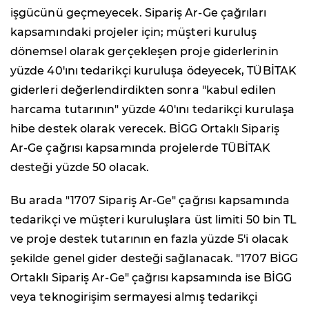
işgücünü geçmeyecek. Sipariş Ar-Ge çağrıları
kapsamındaki projeler için; müşteri kuruluş
dönemsel olarak gerçekleşen proje giderlerinin
yüzde 40'ını tedarikçi kuruluşa ödeyecek, TÜBİTAK
giderleri değerlendirdikten sonra "kabul edilen
harcama tutarının" yüzde 40'ını tedarikçi kurulaşa
hibe destek olarak verecek. BİGG Ortaklı Sipariş
Ar-Ge çağrısı kapsamında projelerde TÜBİTAK
desteği yüzde 50 olacak.
Bu arada "1707 Sipariş Ar-Ge" çağrısı kapsamında
tedarikçi ve müşteri kuruluşlara üst limiti 50 bin TL
ve proje destek tutarının en fazla yüzde 5'i olacak
şekilde genel gider desteği sağlanacak. "1707 BİGG
Ortaklı Sipariş Ar-Ge" çağrısı kapsamında ise BİGG
veya teknogirişim sermayesi almış tedarikçi