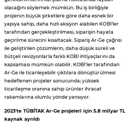
olacağını söylemek mümkün. Bu iş birliğiyle
projenin büyük şirketlere göre daha esnek bir
yapıya sahip, daha hızlı aksiyon alabilen KOBİ'ler
tarafından gerçekleştirilmesi, siparişin hayata
geçirilme sürecini kısaltacak. Sipariş Ar-Ge çağrısı
ile geliştirilen çözümlerin, daha düşük süreli ve
bütçeli revizyonlarla farklı KOBİ ihtiyaçlarını da
kapsaması mümkün olabilir. KOBİ'ler tarafından
Ar-Ge ile ticarileşebilir çıktılara dönüştürülmesi
hedeflenen projeler sonucunda; yüksek
ticarileşme oranına sahip ürünler ihracat
rakamlarına olumlu yönde yansıyor.
2023'te TÜBİTAK Ar-Ge projeleri için 5.8 milyar TL
kaynak ayrıldı