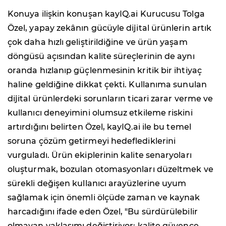
Konuya ilişkin konuşan kayIQ.ai Kurucusu Tolga
Özel, yapay zekânın gücüyle dijital ürünlerin artık
çok daha hızlı geliştirildiğine ve ürün yaşam
döngüsü açısından kalite süreçlerinin de aynı
oranda hızlanıp güçlenmesinin kritik bir ihtiyaç
haline geldiğine dikkat çekti. Kullanıma sunulan
dijital ürünlerdeki sorunların ticari zarar verme ve
kullanıcı deneyimini olumsuz etkileme riskini
artırdığını belirten Özel, kayIQ.ai ile bu temel
soruna çözüm getirmeyi hedeflediklerini
vurguladı. Ürün ekiplerinin kalite senaryoları
oluşturmak, bozulan otomasyonları düzeltmek ve
sürekli değişen kullanıcı arayüzlerine uyum
sağlamak için önemli ölçüde zaman ve kaynak
harcadığını ifade eden Özel, "Bu sürdürülebilir
olmayan yaklaşımı değiştiriyor; kalite güvence