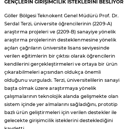
GENÇLERİN GİRİŞİMCİLİK İSTEKLERİNİ BESLİYOR
Göller Bölgesi Teknokent Genel Müdürü Prof. Dr.
Serdal Terzi, üniversite öğrencilerinin (2209-A)
araştırma projeleri ve (2209-B) sanayiye yönelik
araştırma projelerinin desteklenmesine yönelik
açılan çağrıların üniversite lisans seviyesinde
verilen eğitimlerin bir çıktısı olarak öğrencilerin
kendilerini gerçekleştirmeleri ve ortaya bir ürün
çıkarabilmeleri açısından oldukça önemli
olduğunu vurguladı. Terzi, üniversitelilerin sanayi
başta olmak üzere araştırmaya yönelik
çalışmalarının teknolojik alanda gelişmekte olan
sistem içinde yer almalarını sağladığını, prototip
bazlı ürün geliştirmeleri için verilen destekler ile
gelecekte girişimcilik isteklerini desteklediğini
kaydetti.