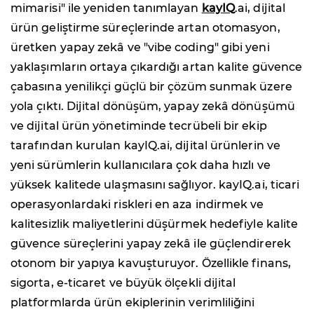
mimarisi" ile yeniden tanımlayan
kayIQ
.ai, dijital
ürün geliştirme süreçlerinde artan otomasyon,
üretken yapay zekâ ve "vibe coding" gibi yeni
yaklaşımların ortaya çıkardığı artan kalite güvence
çabasına yenilikçi güçlü bir çözüm sunmak üzere
yola çıktı. Dijital dönüşüm, yapay zekâ dönüşümü
ve dijital ürün yönetiminde tecrübeli bir ekip
tarafından kurulan kayIQ.ai, dijital ürünlerin ve
yeni sürümlerin kullanıcılara çok daha hızlı ve
yüksek kalitede ulaşmasını sağlıyor. kayIQ.ai, ticari
operasyonlardaki riskleri en aza indirmek ve
kalitesizlik maliyetlerini düşürmek hedefiyle kalite
güvence süreçlerini yapay zekâ ile güçlendirerek
otonom bir yapıya kavuşturuyor. Özellikle finans,
sigorta, e-ticaret ve büyük ölçekli dijital
platformlarda ürün ekiplerinin verimliliğini