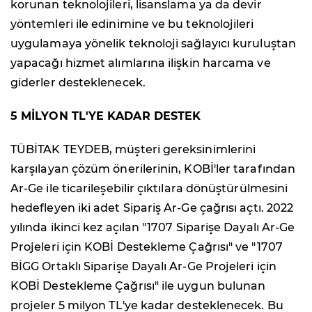
korunan teknolojileri, lisanslama ya da devir
yöntemleri ile edinimine ve bu teknolojileri
uygulamaya yönelik teknoloji sağlayıcı kuruluştan
yapacağı hizmet alımlarına ilişkin harcama ve
giderler desteklenecek.
5 MİLYON TL'YE KADAR DESTEK
TÜBİTAK TEYDEB, müşteri gereksinimlerini
karşılayan çözüm önerilerinin, KOBİ'ler tarafından
Ar-Ge ile ticarileşebilir çıktılara dönüştürülmesini
hedefleyen iki adet Sipariş Ar-Ge çağrısı açtı. 2022
yılında ikinci kez açılan "1707 Siparişe Dayalı Ar-Ge
Projeleri için KOBİ Destekleme Çağrısı" ve "1707
BİGG Ortaklı Siparişe Dayalı Ar-Ge Projeleri için
KOBİ Destekleme Çağrısı" ile uygun bulunan
projeler 5 milyon TL'ye kadar desteklenecek. Bu