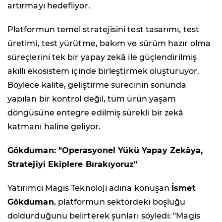
artırmayı hedefliyor.
Platformun temel stratejisini test tasarımı, test
üretimi, test yürütme, bakım ve sürüm hazır olma
süreçlerini tek bir yapay zekâ ile güçlendirilmiş
akıllı ekosistem içinde birleştirmek oluşturuyor.
Böylece kalite, geliştirme sürecinin sonunda
yapılan bir kontrol değil, tüm ürün yaşam
döngüsüne entegre edilmiş sürekli bir zekâ
katmanı haline geliyor.
Gökduman: "Operasyonel Yükü Yapay Zekâya,
Stratejiyi Ekiplere Bırakıyoruz"
Yatırımcı Magis Teknoloji adına konuşan
İsmet
Gökduman
, platformun sektördeki boşluğu
doldurduğunu belirterek şunları söyledi: "Magis