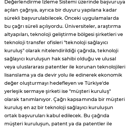
Değerlendirme İzleme Sistemi üzerinde başvuruya
açılan çağrıya, ayrıca bir duyuru yapılana kadar
sürekli başvurulabilecek. Önceki uygulamalarda
bu çağrı süreli açılıyordu. Üniversiteler, araştırma
altyapıları, teknoloji geliştirme bölgesi şirketleri ve
teknoloji transfer ofisleri "teknoloji sağlayıcı
kuruluş" olarak nitelendirildiği çağrıda, teknoloji
sağlayıcı kuruluşun hak sahibi olduğu ve ulusal
veya uluslararası patentler ile korunan teknolojileri
lisanslama ya da devir yolu ile edinerek ekonomik
değer oluşturmayı hedefleyen ve Türkiye'de
yerleşik sermaye şirketi ise "müşteri kuruluş"
olarak tanımlanıyor. Çağrı kapsamında bir müşteri
kuruluş en az bir teknoloji sağlayıcı kuruluşun
ortak başvuruları kabul edilecek. Bu çağrıda
müşteri kuruluşun, patent ya da patentler ile