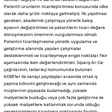
Patentli ürünlerin ticarileştirilmesi konusunda ülke
olarak daha iyi bir noktaya gelmeliyiz. İlk yapılması
gereken, akademik çalışmaya yönelik bakış
açısının değiştirilmesi ve patentlerin ticari değere
dönüşmesinin öneminin vurgulanması olmalı.
Patentin ticarileşmesine yönelik uygulama ve
geliştirme alanında yapılan çalışmalar
desteklenmeli ve ticarileşmeye engel noktalar fikir
aşamasında iken değerlendirilmeli. Sipariş Ar-Ge
çağrılarının, tedarikçi konumunda bulunan
KOBİ'ler ile sanayi paydaşları arasında ortak iş
yapma bilincini geliştireceği ve aynı zamanda
müşterinin piyasada bulamadığı, yüksek
maliyetlerle bulduğu veya çok fazla geliştirme ile
yüksek maliyetlere katlanmak zorunda olduğu
gereksinimlerini karşılama noktasında faydalı