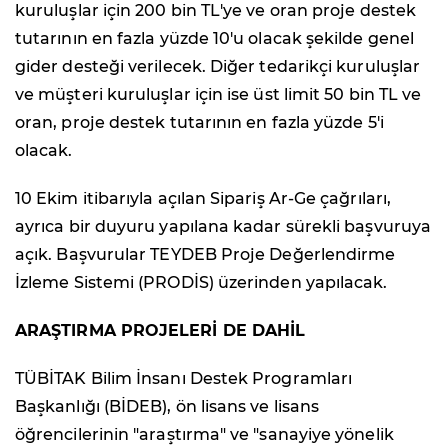
kuruluşlar için 200 bin TL'ye ve oran proje destek
tutarının en fazla yüzde 10'u olacak şekilde genel
gider desteği verilecek. Diğer tedarikçi kuruluşlar
ve müşteri kuruluşlar için ise üst limit 50 bin TL ve
oran, proje destek tutarının en fazla yüzde 5'i
olacak.
10 Ekim itibarıyla açılan Sipariş Ar-Ge çağrıları,
ayrıca bir duyuru yapılana kadar sürekli başvuruya
açık. Başvurular TEYDEB Proje Değerlendirme
İzleme Sistemi (PRODİS) üzerinden yapılacak.
ARAŞTIRMA PROJELERİ DE DAHİL
TÜBİTAK Bilim İnsanı Destek Programları
Başkanlığı (BİDEB), ön lisans ve lisans
öğrencilerinin "araştırma" ve "sanayiye yönelik