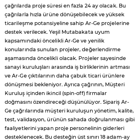
çağrılarda proje süresi en fazla 24 ay olacak. Bu
çağrılarla hızla ürüne dönüşebilecek ve yüksek
ticarileşme potansiyeline sahip Ar-Ge projelerine
destek verilecek. Yeşil Mutabakata uyum
kapsamındaki öncelikli Ar-Ge ve yenilik
konularında sunulan projeler, değerlendirme
aşamasında öncelikli olacak. Projeler sayesinde
sanayi kuruluşları arasında iş birliklerinin artması
ve Ar-Ge çıktılarının daha çabuk ticari ürünlere
dönüşmesi bekleniyor. Ayrıca çağrının, Müşteri
Kuruluş içinden ikincil (spin-off) firmalar
doğmasını özendireceği düşünülüyor. Sipariş Ar-
Ge çağrılarında müşteri kuruluşun yönetim, kalite,
test, validasyon, ürünün sahada doğrulanması gibi
faaliyetlerini yapan proje personelinin giderleri
desteklenecek. Bu desteğin üst sınırı 18 adam-ay