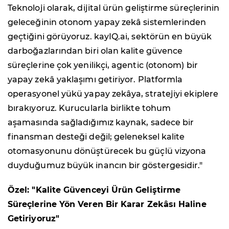
Teknoloji olarak, dijital ürün geliştirme süreçlerinin
geleceğinin otonom yapay zekâ sistemlerinden
geçtiğini görüyoruz. kayIQ.ai, sektörün en büyük
darboğazlarından biri olan kalite güvence
süreçlerine çok yenilikçi, agentic (otonom) bir
yapay zekâ yaklaşımı getiriyor. Platformla
operasyonel yükü yapay zekâya, stratejiyi ekiplere
bırakıyoruz. Kurucularla birlikte tohum
aşamasında sağladığımız kaynak, sadece bir
finansman desteği değil; geleneksel kalite
otomasyonunu dönüştürecek bu güçlü vizyona
duyduğumuz büyük inancın bir göstergesidir."
Özel: "Kalite Güvenceyi Ürün Geliştirme
Süreçlerine Yön Veren Bir Karar Zekâsı Haline
Getiriyoruz"