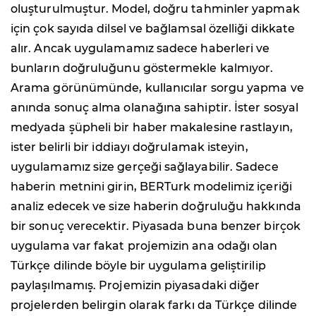
oluşturulmuştur. Model, doğru tahminler yapmak
için çok sayıda dilsel ve bağlamsal özelliği dikkate
alır. Ancak uygulamamız sadece haberleri ve
bunların doğruluğunu göstermekle kalmıyor.
Arama görünümünde, kullanıcılar sorgu yapma ve
anında sonuç alma olanağına sahiptir. İster sosyal
medyada şüpheli bir haber makalesine rastlayın,
ister belirli bir iddiayı doğrulamak isteyin,
uygulamamız size gerçeği sağlayabilir. Sadece
haberin metnini girin, BERTurk modelimiz içeriği
analiz edecek ve size haberin doğruluğu hakkında
bir sonuç verecektir. Piyasada buna benzer birçok
uygulama var fakat projemizin ana odağı olan
Türkçe dilinde böyle bir uygulama geliştirilip
paylaşılmamış. Projemizin piyasadaki diğer
projelerden belirgin olarak farkı da Türkçe dilinde