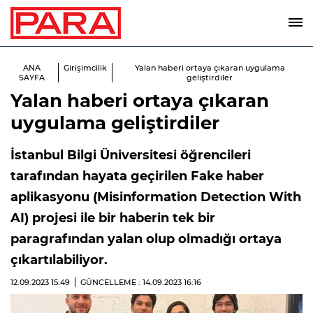
ANA
Girişimcilik
Yalan haberi ortaya çıkaran uygulama
SAYFA
geliştirdiler
Yalan haberi ortaya çıkaran
uygulama geliştirdiler
İstanbul Bilgi Üniversitesi öğrencileri
tarafından hayata geçirilen Fake haber
aplikasyonu (Misinformation Detection With
AI) projesi ile bir haberin tek bir
paragrafından yalan olup olmadığı ortaya
çıkartılabiliyor.
12.09.2023
15:49
GÜNCELLEME : 14.09.2023
16:16