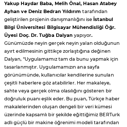
Yakup Haydar Baba, Melih Önal, Hasan Atabey
Ayhan ve Deniz Bedran Yıldırım
tarafından
geliştirilen projenin danışmanlığını ise
İstanbul
Bilgi Üniversitesi Bilgisayar Mühendisliği Öğr.
Üyesi Doç. Dr. Tuğba Dalyan
yapıyor
.
Günümüzde neyin gerçek neyin yalan olduğunun
ayırt edilmesinin gittikçe zorlaştığına değinen
Dalyan, "Uygulamamız tam da bunu yapmak için
tasarlanmıştır. Uygulamamızın ana sayfa
görünümünde, kullanıcılar kendilerine sunulan
çeşitli haberlere göz atabilirler. Her makaleye,
sahte veya gerçek olma olasılığını gösteren bir
doğruluk puanı eşlik eder. Bu puan, Türkçe haber
makalelerinden oluşan dengeli bir veri kümesi
üzerinde kapsamlı bir şekilde eğittiğimiz BERTurk
adlı güçlü bir makine öğrenimi modeli tarafından