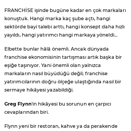
FRANCHİSE işinde bugüne kadar en çok markaları
konuştuk. Hangi marka kaç şube açtı, hangi
sektörde bayi talebi arttı, hangi konsept daha hızlı
yayıldı, hangi yatırımcı hangi markaya yöneldi…
Elbette bunlar hâlâ önemli. Ancak dünyada
franchise ekonomisinin tartışması artık başka bir
eşiğe taşınıyor. Yani önemli olan yalnızca
markaların nasıl büyüdüğü değil; franchise
yatırımcılarının doğru ölçeğe ulaştığında nasıl bir
sermaye hikâyesi yazabildiği.
Greg Flynn
'in hikâyesi bu sorunun en çarpıcı
cevaplarından biri.
Flynn yeni bir restoran, kahve ya da perakende