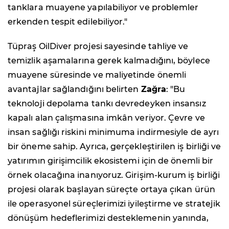
tanklara muayene yapılabiliyor ve problemler
erkenden tespit edilebiliyor."
Tüpraş OilDiver projesi sayesinde tahliye ve
temizlik aşamalarına gerek kalmadığını, böylece
muayene süresinde ve maliyetinde önemli
avantajlar sağlandığını belirten
Zağra
: "Bu
teknoloji depolama tankı devredeyken insansız
kapalı alan çalışmasına imkân veriyor. Çevre ve
insan sağlığı riskini minimuma indirmesiyle de ayrı
bir öneme sahip. Ayrıca, gerçekleştirilen iş birliği ve
yatırımın girişimcilik ekosistemi için de önemli bir
örnek olacağına inanıyoruz. Girişim-kurum iş birliği
projesi olarak başlayan süreçte ortaya çıkan ürün
ile operasyonel süreçlerimizi iyileştirme ve stratejik
dönüşüm hedeflerimizi desteklemenin yanında,