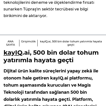
teknolojilerini deneme ve ölçeklendirme fırsatı
sunarken Tüpraş'ın sektör tecrübesi ve bilgi
birikimini de aktarıyor.
ANA
Girişimcilik
kayIQ.ai, 500 bin dolar tohum yatırımla hayata
SAYFA
geçti
kayIQ
.ai, 500 bin dolar tohum
yatırımla hayata geçti
Dijital ürün kalite süreçlerini yapay zekâ ile
otonom hale getiren kayIQ.ai platformu,
tohum aşamasında kurucuları ve Magis
Teknoloji tarafından sağlanan 500 bin
dolarlık yatırımla hayata geçti. Platform,