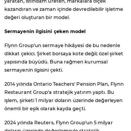
yaratan, istihdam üreten, markalara ölçek
kazandıran ve zaman içinde devredilebilir işletme
değeri oluşturan bir model.
Sermayenin ilgisini çeken model
Flynn Group'un sermaye hikâyesi de bu nedenle
dikkat çekici. Şirket borsaya kote değil; özel şirket
yapısında büyüdü. Buna rağmen kurumsal
sermayenin ilgisini çekti.
2014 yılında Ontario Teachers' Pension Plan, Flynn
Restaurant Group'a stratejik yatırım yaptı. Bu
işlem, şirketi 1 milyar doların üzerinde değerleyen
önemli bir eşik olarak kayda geçti.
2024 yılında Reuters, Flynn Group'un 5 milyar
doların üzerinde değerlemeyle stratejik