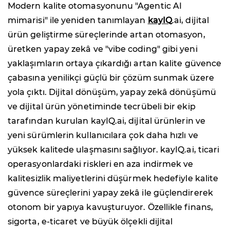
Modern kalite otomasyonunu "Agentic AI
mimarisi" ile yeniden tanımlayan
kayIQ
.ai, dijital
ürün geliştirme süreçlerinde artan otomasyon,
üretken yapay zekâ ve "vibe coding" gibi yeni
yaklaşımların ortaya çıkardığı artan kalite güvence
çabasına yenilikçi güçlü bir çözüm sunmak üzere
yola çıktı. Dijital dönüşüm, yapay zekâ dönüşümü
ve dijital ürün yönetiminde tecrübeli bir ekip
tarafından kurulan kayIQ.ai, dijital ürünlerin ve
yeni sürümlerin kullanıcılara çok daha hızlı ve
yüksek kalitede ulaşmasını sağlıyor. kayIQ.ai, ticari
operasyonlardaki riskleri en aza indirmek ve
kalitesizlik maliyetlerini düşürmek hedefiyle kalite
güvence süreçlerini yapay zekâ ile güçlendirerek
otonom bir yapıya kavuşturuyor. Özellikle finans,
sigorta, e-ticaret ve büyük ölçekli dijital