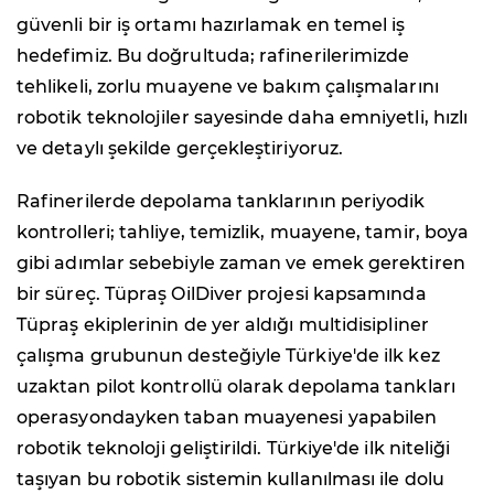
güvenli bir iş ortamı hazırlamak en temel iş
hedefimiz. Bu doğrultuda; rafinerilerimizde
tehlikeli, zorlu muayene ve bakım çalışmalarını
robotik teknolojiler sayesinde daha emniyetli, hızlı
ve detaylı şekilde gerçekleştiriyoruz.
Rafinerilerde depolama tanklarının periyodik
kontrolleri; tahliye, temizlik, muayene, tamir, boya
gibi adımlar sebebiyle zaman ve emek gerektiren
bir süreç. Tüpraş OilDiver projesi kapsamında
Tüpraş ekiplerinin de yer aldığı multidisipliner
çalışma grubunun desteğiyle Türkiye'de ilk kez
uzaktan pilot kontrollü olarak depolama tankları
operasyondayken taban muayenesi yapabilen
robotik teknoloji geliştirildi. Türkiye'de ilk niteliği
taşıyan bu robotik sistemin kullanılması ile dolu