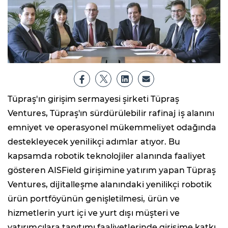
Tüpraş'ın girişim sermayesi şirketi Tüpraş
Ventures, Tüpraş'ın sürdürülebilir rafinaj iş alanını
emniyet ve operasyonel mükemmeliyet odağında
destekleyecek yenilikçi adımlar atıyor. Bu
kapsamda robotik teknolojiler alanında faaliyet
gösteren AISField girişimine yatırım yapan Tüpraş
Ventures, dijitalleşme alanındaki yenilikçi robotik
ürün portföyünün genişletilmesi, ürün ve
hizmetlerin yurt içi ve yurt dışı müşteri ve
yatırımcılara tanıtımı faaliyetlerinde girişime katkı