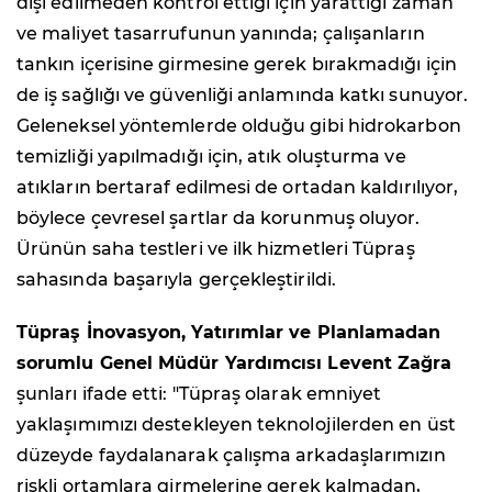
dışı edilmeden kontrol ettiği için yarattığı zaman
ve maliyet tasarrufunun yanında; çalışanların
tankın içerisine girmesine gerek bırakmadığı için
de iş sağlığı ve güvenliği anlamında katkı sunuyor.
Geleneksel yöntemlerde olduğu gibi hidrokarbon
temizliği yapılmadığı için, atık oluşturma ve
atıkların bertaraf edilmesi de ortadan kaldırılıyor,
böylece çevresel şartlar da korunmuş oluyor.
Ürünün saha testleri ve ilk hizmetleri Tüpraş
sahasında başarıyla gerçekleştirildi.
Tüpraş İnovasyon, Yatırımlar ve Planlamadan
sorumlu Genel Müdür Yardımcısı Levent Zağra
şunları ifade etti: "Tüpraş olarak emniyet
yaklaşımımızı destekleyen teknolojilerden en üst
düzeyde faydalanarak çalışma arkadaşlarımızın
riskli ortamlara girmelerine gerek kalmadan,