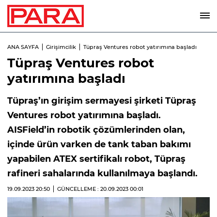
ANA SAYFA
Girişimcilik
Tüpraş Ventures robot yatırımına başladı
Tüpraş Ventures robot
yatırımına başladı
Tüpraş’ın girişim sermayesi şirketi Tüpraş
Ventures robot yatırımına başladı.
AISField’in robotik çözümlerinden olan,
içinde ürün varken de tank taban bakımı
yapabilen ATEX sertifikalı robot, Tüpraş
rafineri sahalarında kullanılmaya başlandı.
19.09.2023
20:50
GÜNCELLEME : 20.09.2023
00:01