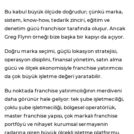
Bu kabul büyük ölçüde doğrudur; çünkü marka,
sistem, know-how, tedarik zinciri, eğitim ve
denetim gücü franchisor tarafında oluşur. Ancak
Greg Flynn örneği bize başka bir kapıyı da açıyor.
Doğru marka seçimi, güçlü lokasyon stratejisi,
operasyon disiplini, finansal yönetim, satın alma
gücü ve ölçek ekonomisiyle franchise yatırımcısı
da çok büyük işletme değeri yaratabilir.
Bu noktada franchise yatırımcılığının merdiveni
daha görünür hale geliyor: tek şube işletmeciliği,
çoklu şube işletmeciliği, bölgesel operatörlük,
master franchise yapısı, çok markalı franchise
portföyü ve nihayet kurumsal sermayenin
radarına giren büyük ölçekli işletme platformu.