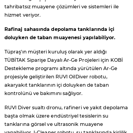
tahribatsız muayene çözümleri ve sistemleri ile
hizmet veriyor.
Rafinaj sahasında depolama tanklarında içi
doluyken de taban muayenesi yapılabiliyor.
Tüpraş'ın müşteri kuruluş olarak yer aldığı
TÜBİTAK Siparişe Dayalı Ar-Ge Projeleri için KOBİ
Destekleme programı altında yürütülen Ar-Ge
projesiyle geliştirilen RUVI OilDiver robotu,
akaryakıt tanklarının içi doluyken de taban
kontrolünü ve bakımını sağlıyor.
RUVI Diver sualtı dronu, rafineri ve yakıt depolama
başta olmak üzere endüstriyel tesislerin su
tanklarına görsel ve ultrasonik muayene
yapabiliyor. I-Cleaner robotu, su tanklarında kirlilik