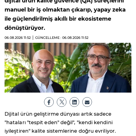
dijital ürün kalite güvence (QA) süreçlerini
manuel bir iş olmaktan çıkarıp, yapay zeka
ile güçlendirilmiş akıllı bir ekosisteme
dönüştürüyor.
06.08.2026
11:52
GÜNCELLEME : 06.08.2026
11:52
Dijital ürün geliştirme dünyası artık sadece
"hataları "tespit eden" değil", "kendi kendini
iyileştiren" kalite sistemlerine doğru evriliyor.