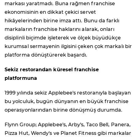
markası yaratmadı. Buna rağmen franchise
ekonomisinin en dikkat çekici servet
hikâyelerinden birine imza attı. Bunu da farklı
markaların franchise haklarını alarak, onları
disiplinli biçimde işleterek ve ölçek büyüdükçe
kurumsal sermayenin ilgisini çeken çok markalı bir
platforma dönüştürerek başardı.
Sekiz restorandan küresel franchise
platformuna
1999 yılında sekiz Applebee's restoranıyla başlayan
bu yolculuk, bugün dünyanın en büyük franchise
operasyonlarından birine dönüşmüş durumda.
Flynn Group; Applebee's, Arby's, Taco Bell, Panera,
Pizza Hut, Wendy's ve Planet Fitness gibi markalar