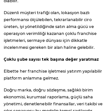
olabilir.
Düzenli müşteri trafiği olan, lokasyon bazlı
performansı ölçülebilen, tekrarlanabilir ciro
üreten, iyi yönetildiğinde satın alma gücü ve
operasyon verimliliği kazanan çoklu franchise
işletmeleri, sermaye dünyası için dikkatle
incelenmesi gereken bir alan haline gelebilir.
Çoklu şube sayısı tek başına değer yaratmaz
Elbette her franchise işletmesi yatırım yapılabilir
platform anlamına gelmez.
Doğru marka, doğru sözleşme, sağlıklı birim
ekonomisi, kurumsal raporlama, güçlü saha
yönetimi, denetlenebilir finansallar, veri takibi ve
çıkış senaryosu bu modelin temel şartlarıdır.