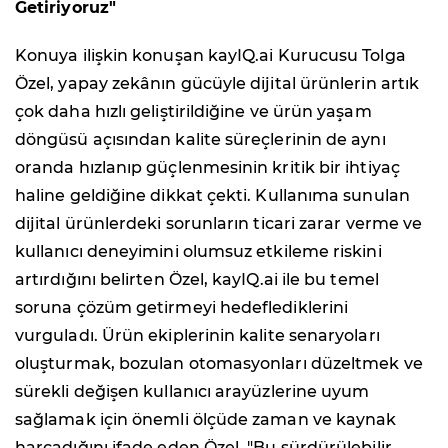
Getiriyoruz"
Konuya ilişkin konuşan kayIQ.ai Kurucusu Tolga
Özel, yapay zekânın gücüyle dijital ürünlerin artık
çok daha hızlı geliştirildiğine ve ürün yaşam
döngüsü açısından kalite süreçlerinin de aynı
oranda hızlanıp güçlenmesinin kritik bir ihtiyaç
haline geldiğine dikkat çekti. Kullanıma sunulan
dijital ürünlerdeki sorunların ticari zarar verme ve
kullanıcı deneyimini olumsuz etkileme riskini
artırdığını belirten Özel, kayIQ.ai ile bu temel
soruna çözüm getirmeyi hedeflediklerini
vurguladı. Ürün ekiplerinin kalite senaryoları
oluşturmak, bozulan otomasyonları düzeltmek ve
sürekli değişen kullanıcı arayüzlerine uyum
sağlamak için önemli ölçüde zaman ve kaynak
harcadığını ifade eden Özel, "Bu sürdürülebilir