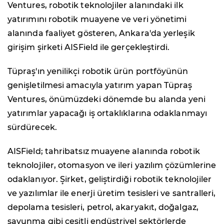
Ventures, robotik teknolojiler alanındaki ilk
yatırımını robotik muayene ve veri yönetimi
alanında faaliyet gösteren, Ankara'da yerleşik
girişim şirketi AISField ile gerçekleştirdi.
Tüpraş'ın yenilikçi robotik ürün portföyünün
genişletilmesi amacıyla yatırım yapan Tüpraş
Ventures, önümüzdeki dönemde bu alanda yeni
yatırımlar yapacağı iş ortaklıklarına odaklanmayı
sürdürecek.
AISField; tahribatsız muayene alanında robotik
teknolojiler, otomasyon ve ileri yazılım çözümlerine
odaklanıyor. Şirket, geliştirdiği robotik teknolojiler
ve yazılımlar ile enerji üretim tesisleri ve santralleri,
depolama tesisleri, petrol, akaryakıt, doğalgaz,
savunma gibi çeşitli endüstriyel sektörlerde