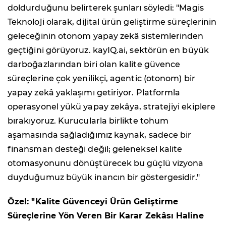
doldurduğunu belirterek şunları söyledi: "Magis
Teknoloji olarak, dijital ürün geliştirme süreçlerinin
geleceğinin otonom yapay zekâ sistemlerinden
geçtiğini görüyoruz. kayIQ.ai, sektörün en büyük
darboğazlarından biri olan kalite güvence
süreçlerine çok yenilikçi, agentic (otonom) bir
yapay zekâ yaklaşımı getiriyor. Platformla
operasyonel yükü yapay zekâya, stratejiyi ekiplere
bırakıyoruz. Kurucularla birlikte tohum
aşamasında sağladığımız kaynak, sadece bir
finansman desteği değil; geleneksel kalite
otomasyonunu dönüştürecek bu güçlü vizyona
duyduğumuz büyük inancın bir göstergesidir."
Özel: "Kalite Güvenceyi Ürün Geliştirme
Süreçlerine Yön Veren Bir Karar Zekâsı Haline