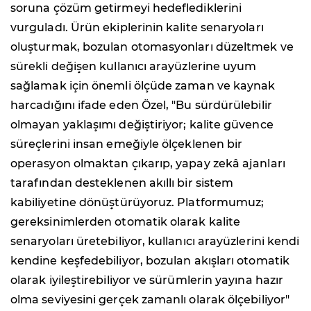
soruna çözüm getirmeyi hedeflediklerini
vurguladı. Ürün ekiplerinin kalite senaryoları
oluşturmak, bozulan otomasyonları düzeltmek ve
sürekli değişen kullanıcı arayüzlerine uyum
sağlamak için önemli ölçüde zaman ve kaynak
harcadığını ifade eden Özel, "Bu sürdürülebilir
olmayan yaklaşımı değiştiriyor; kalite güvence
süreçlerini insan emeğiyle ölçeklenen bir
operasyon olmaktan çıkarıp, yapay zekâ ajanları
tarafından desteklenen akıllı bir sistem
kabiliyetine dönüştürüyoruz. Platformumuz;
gereksinimlerden otomatik olarak kalite
senaryoları üretebiliyor, kullanıcı arayüzlerini kendi
kendine keşfedebiliyor, bozulan akışları otomatik
olarak iyileştirebiliyor ve sürümlerin yayına hazır
olma seviyesini gerçek zamanlı olarak ölçebiliyor"