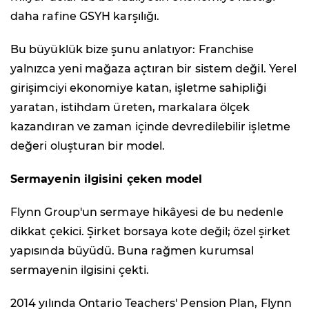
daha rafine GSYH karşılığı.
Bu büyüklük bize şunu anlatıyor: Franchise
yalnızca yeni mağaza açtıran bir sistem değil. Yerel
girişimciyi ekonomiye katan, işletme sahipliği
yaratan, istihdam üreten, markalara ölçek
kazandıran ve zaman içinde devredilebilir işletme
değeri oluşturan bir model.
Sermayenin ilgisini çeken model
Flynn Group'un sermaye hikâyesi de bu nedenle
dikkat çekici. Şirket borsaya kote değil; özel şirket
yapısında büyüdü. Buna rağmen kurumsal
sermayenin ilgisini çekti.
2014 yılında Ontario Teachers' Pension Plan, Flynn