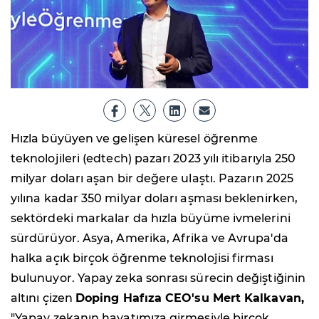
Hızla büyüyen ve gelişen küresel öğrenme
teknolojileri (edtech) pazarı 2023 yılı itibarıyla 250
milyar doları aşan bir değere ulaştı. Pazarın 2025
yılına kadar 350 milyar doları aşması beklenirken,
sektördeki markalar da hızla büyüme ivmelerini
sürdürüyor. Asya, Amerika, Afrika ve Avrupa'da
halka açık birçok öğrenme teknolojisi firması
bulunuyor. Yapay zeka sonrası sürecin değiştiğinin
altını çizen
Doping Hafıza CEO'su Mert Kalkavan,
"Yapay zekanın hayatımıza girmesiyle birçok