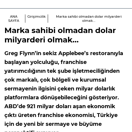
ANA
Girişimcilik
Marka sahibi olmadan dolar milyarderi
SAYFA
olmak...
Marka sahibi olmadan dolar
milyarderi olmak...
Greg Flynn’in sekiz Applebee’s restoranıyla
başlayan yolculuğu, franchise
yatırımcılığının tek şube işletmeciliğinden
çok markalı, çok bölgeli ve kurumsal
sermayenin ilgisini çeken milyar dolarlık
platformlara dönüşebileceğini gösteriyor.
ABD’de 921 milyar doları aşan ekonomik
çıktı üreten franchise ekonomisi, Türkiye
için de yeni bir sermaye ve büyüme