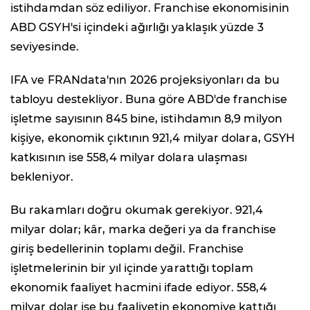
istihdamdan söz ediliyor. Franchise ekonomisinin
ABD GSYH'si içindeki ağırlığı yaklaşık yüzde 3
seviyesinde.
IFA ve FRANdata'nın 2026 projeksiyonları da bu
tabloyu destekliyor. Buna göre ABD'de franchise
işletme sayısının 845 bine, istihdamın 8,9 milyon
kişiye, ekonomik çıktının 921,4 milyar dolara, GSYH
katkısının ise 558,4 milyar dolara ulaşması
bekleniyor.
Bu rakamları doğru okumak gerekiyor. 921,4
milyar dolar; kâr, marka değeri ya da franchise
giriş bedellerinin toplamı değil. Franchise
işletmelerinin bir yıl içinde yarattığı toplam
ekonomik faaliyet hacmini ifade ediyor. 558,4
milyar dolar ise bu faaliyetin ekonomiye kattığı