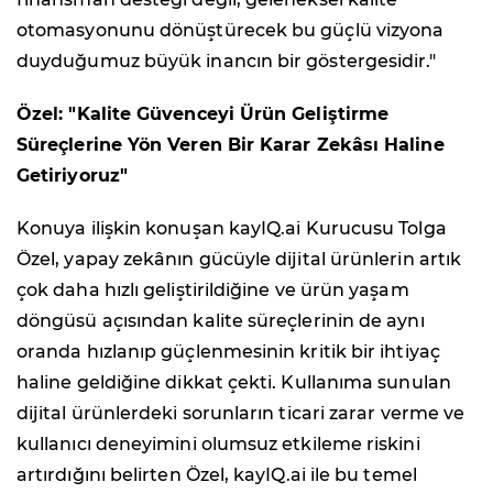
otomasyonunu dönüştürecek bu güçlü vizyona
duyduğumuz büyük inancın bir göstergesidir."
Özel: "Kalite Güvenceyi Ürün Geliştirme
Süreçlerine Yön Veren Bir Karar Zekâsı Haline
Getiriyoruz"
Konuya ilişkin konuşan kayIQ.ai Kurucusu Tolga
Özel, yapay zekânın gücüyle dijital ürünlerin artık
çok daha hızlı geliştirildiğine ve ürün yaşam
döngüsü açısından kalite süreçlerinin de aynı
oranda hızlanıp güçlenmesinin kritik bir ihtiyaç
haline geldiğine dikkat çekti. Kullanıma sunulan
dijital ürünlerdeki sorunların ticari zarar verme ve
kullanıcı deneyimini olumsuz etkileme riskini
artırdığını belirten Özel, kayIQ.ai ile bu temel