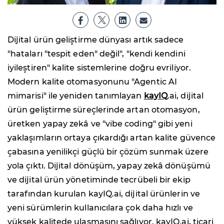
Dijital ürün geliştirme dünyası artık sadece
"hataları "tespit eden" değil", "kendi kendini
iyileştiren" kalite sistemlerine doğru evriliyor.
Modern kalite otomasyonunu "Agentic AI
mimarisi" ile yeniden tanımlayan
kayIQ
.ai, dijital
ürün geliştirme süreçlerinde artan otomasyon,
üretken yapay zekâ ve "vibe coding" gibi yeni
yaklaşımların ortaya çıkardığı artan kalite güvence
çabasına yenilikçi güçlü bir çözüm sunmak üzere
yola çıktı. Dijital dönüşüm, yapay zekâ dönüşümü
ve dijital ürün yönetiminde tecrübeli bir ekip
tarafından kurulan kayIQ.ai, dijital ürünlerin ve
yeni sürümlerin kullanıcılara çok daha hızlı ve
yüksek kalitede ulaşmasını sağlıyor. kayIQ.ai, ticari