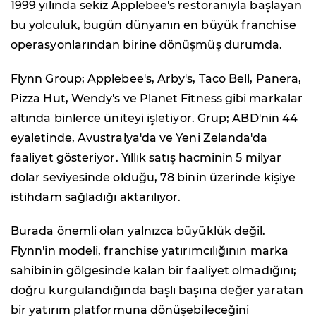
1999 yılında sekiz Applebee's restoranıyla başlayan
bu yolculuk, bugün dünyanın en büyük franchise
operasyonlarından birine dönüşmüş durumda.
Flynn Group; Applebee's, Arby's, Taco Bell, Panera,
Pizza Hut, Wendy's ve Planet Fitness gibi markalar
altında binlerce üniteyi işletiyor. Grup; ABD'nin 44
eyaletinde, Avustralya'da ve Yeni Zelanda'da
faaliyet gösteriyor. Yıllık satış hacminin 5 milyar
dolar seviyesinde olduğu, 78 binin üzerinde kişiye
istihdam sağladığı aktarılıyor.
Burada önemli olan yalnızca büyüklük değil.
Flynn'in modeli, franchise yatırımcılığının marka
sahibinin gölgesinde kalan bir faaliyet olmadığını;
doğru kurgulandığında başlı başına değer yaratan
bir yatırım platformuna dönüşebileceğini