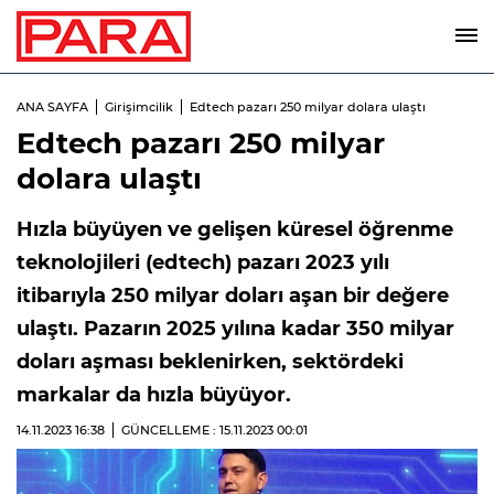
ANA SAYFA
Girişimcilik
Edtech pazarı 250 milyar dolara ulaştı
Edtech pazarı 250 milyar
dolara ulaştı
Hızla büyüyen ve gelişen küresel öğrenme
teknolojileri (edtech) pazarı 2023 yılı
itibarıyla 250 milyar doları aşan bir değere
ulaştı. Pazarın 2025 yılına kadar 350 milyar
doları aşması beklenirken, sektördeki
markalar da hızla büyüyor.
14.11.2023
16:38
GÜNCELLEME : 15.11.2023
00:01