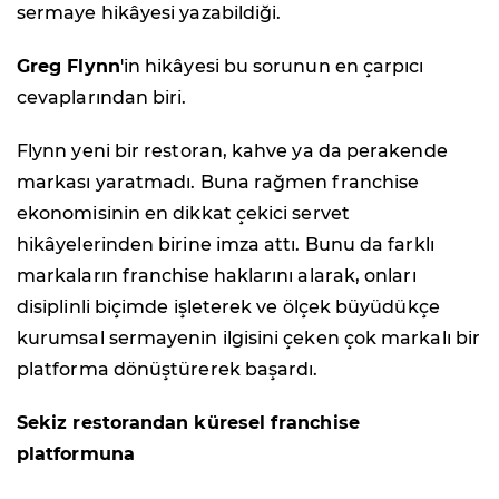
sermaye hikâyesi yazabildiği.
Greg Flynn
'in hikâyesi bu sorunun en çarpıcı
cevaplarından biri.
Flynn yeni bir restoran, kahve ya da perakende
markası yaratmadı. Buna rağmen franchise
ekonomisinin en dikkat çekici servet
hikâyelerinden birine imza attı. Bunu da farklı
markaların franchise haklarını alarak, onları
disiplinli biçimde işleterek ve ölçek büyüdükçe
kurumsal sermayenin ilgisini çeken çok markalı bir
platforma dönüştürerek başardı.
Sekiz restorandan küresel franchise
platformuna