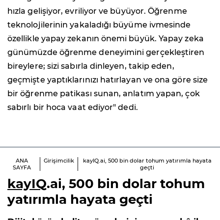
hızla gelişiyor, evriliyor ve büyüyor. Öğrenme
teknolojilerinin yakaladığı büyüme ivmesinde
özellikle yapay zekanın önemi büyük. Yapay zeka
günümüzde öğrenme deneyimini gerçekleştiren
bireylere; sizi sabırla dinleyen, takip eden,
geçmişte yaptıklarınızı hatırlayan ve ona göre size
bir öğrenme patikası sunan, anlatım yapan, çok
sabırlı bir hoca vaat ediyor" dedi.
ANA
Girişimcilik
kayIQ.ai, 500 bin dolar tohum yatırımla hayata
SAYFA
geçti
kayIQ
.ai, 500 bin dolar tohum
yatırımla hayata geçti