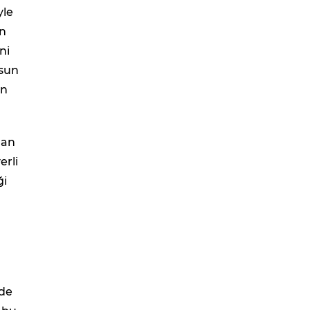
yle
en
ni
usun
en
lan
erli
ği
zde