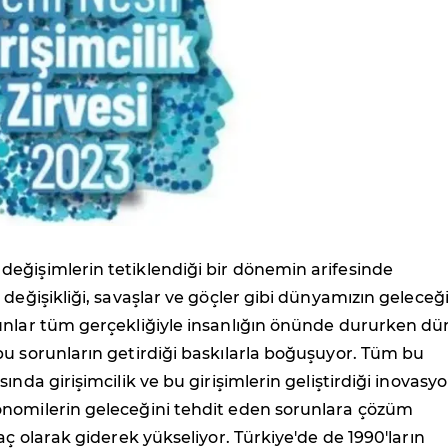
eğişimlerin tetiklendiği bir dönemin arifesinde
 değişikliği, savaşlar ve göçler gibi dünyamızın geleceğ
unlar tüm gerçekliğiyle insanlığın önünde dururken d
u sorunların getirdiği baskılarla boğuşuyor. Tüm bu
ında girişimcilik ve bu girişimlerin geliştirdiği inovasyo
nomilerin geleceğini tehdit eden sorunlara çözüm
aç olarak giderek yükseliyor. Türkiye'de de 1990'ların