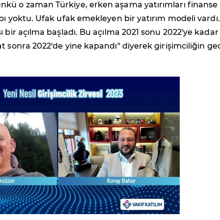
kü o zaman Türkiye, erken aşama yatırımları finanse
pı yoktu. Ufak ufak emekleyen bir yatırım modeli vardı.
ı bir açılma başladı. Bu açılma 2021 sonu 2022'ye kadar
t sonra 2022'de yine kapandı" diyerek girişimciliğin ge