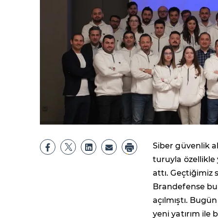
Siber güvenlik a
turuyla özellikl
attı. Geçtiğimiz
Brandefense bu i
açılmıştı. Bugün
yeni yatırım ile 