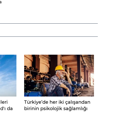
a
leri
Türkiye’de her iki çalışandan
d'ı da
birinin psikolojik sağlamlığı