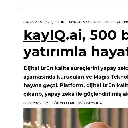
ANA SAYFA
Girişimcilik
kayIQ.ai, 500 bin dolar tohum yatırı
kayIQ
.ai, 500
yatırımla haya
Dijital ürün kalite süreçlerini yapay z
aşamasında kurucuları ve Magis Teknolo
hayata geçti. Platform, dijital ürün ka
çıkarıp, yapay zeka ile güçlendirilmiş a
06.08.2026
11:52
GÜNCELLEME : 06.08.2026
11:52