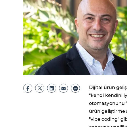
Dijital ürün geli
"kendi kendini iy
otomasyonunu "A
ürün geliştirme
"vibe coding" gi