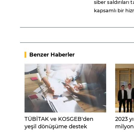
siber saldırılar
kapsamlı bir hi
Benzer Haberler
TÜBİTAK ve KOSGEB'den
2023 yı
yeşil dönüşüme destek
milyon 