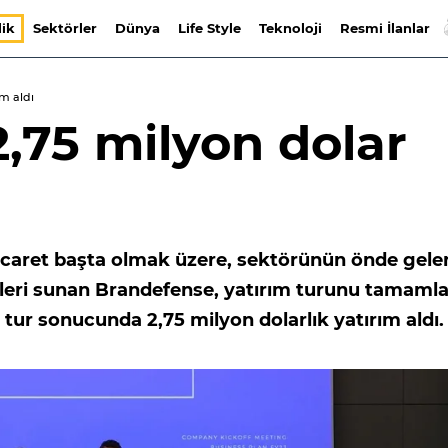
lik
Sektörler
Dünya
Life Style
Teknoloji
Resmi İlanlar
ım aldı
,75 milyon dolar
e-ticaret başta olmak üzere, sektörünün önde gele
leri sunan Brandefense, yatırım turunu tamamla
 tur sonucunda 2,75 milyon dolarlık yatırım aldı.