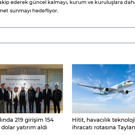
ı takip ederek güncel kalmayı, kurum ve kuruluşlara dah
zmet sunmayı hedefliyor.
lında 219 girişim 154
Hitit, havacılık teknoloji
dolar yatırım aldı
ihracatı rotasına Taylan