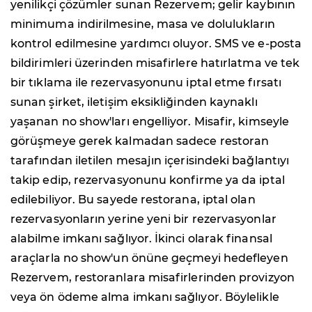
yenilikçi çözümler sunan Rezervem; gelir kaybının
minimuma indirilmesine, masa ve dolulukların
kontrol edilmesine yardımcı oluyor. SMS ve e-posta
bildirimleri üzerinden misafirlere hatırlatma ve tek
bir tıklama ile rezervasyonunu iptal etme fırsatı
sunan şirket, iletişim eksikliğinden kaynaklı
yaşanan no show'ları engelliyor. Misafir, kimseyle
görüşmeye gerek kalmadan sadece restoran
tarafından iletilen mesajın içerisindeki bağlantıyı
takip edip, rezervasyonunu konfirme ya da iptal
edilebiliyor. Bu sayede restorana, iptal olan
rezervasyonların yerine yeni bir rezervasyonlar
alabilme imkanı sağlıyor. İkinci olarak finansal
araçlarla no show'un önüne geçmeyi hedefleyen
Rezervem, restoranlara misafirlerinden provizyon
veya ön ödeme alma imkanı sağlıyor. Böylelikle