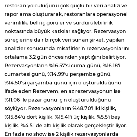
restoran yolculuğunu çok güçlü bir veri analizi ve
raporlama oluşturarak, restoranlara operasyonel
verimlilik, belli iç görüler ve sürdürülebilirlik
noktasında büyük katkılar sağlıyor. Rezervasyon
süreçlerine dair birçok veri sunan şirket, yapılan
analizler sonucunda misafirlerin rezervasyonlarını
ortalama 3,2 gün öncesinden yaptığını belirtiyor.
Rezervasyonların %16.57'si cuma günü, %16.18'i
cumartesi günü, %14.99'u perşembe günü,
%14.50'si çarşamba günü için oluşturulduğunu
ifade eden Rezervem, en az rezervasyonun ise
%11.06 ile pazar günü için oluşturulduğunu
söylüyor. Rezervasyonların %48.70'i iki kişilik,
%15,84'ü dört kişilik, %15.41'i üç kişilik, %5.5'i beş
kişilik, %4.5'i de altı kişilik olarak gerçekleştiriliyor.
En fazla no show ise 2 kişilik rezervasyonlarda