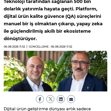
Teknoloji tarafından sağlanan 500 bin
dolarlık yatırımla hayata geçti. Platform,
dijital ürün kalite güvence (QA) süreçlerini
manuel bir iş olmaktan çıkarıp, yapay zeka
ile güçlendirilmiş akıllı bir ekosisteme
dönüştürüyor.
06.08.2026
11:52
GÜNCELLEME : 06.08.2026
11:52
Dijital ürün geliştirme dünyası artık sadece