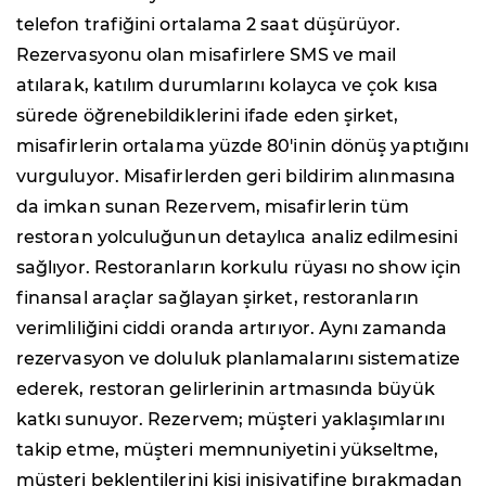
telefon trafiğini ortalama 2 saat düşürüyor.
Rezervasyonu olan misafirlere SMS ve mail
atılarak, katılım durumlarını kolayca ve çok kısa
sürede öğrenebildiklerini ifade eden şirket,
misafirlerin ortalama yüzde 80'inin dönüş yaptığını
vurguluyor. Misafirlerden geri bildirim alınmasına
da imkan sunan Rezervem, misafirlerin tüm
restoran yolculuğunun detaylıca analiz edilmesini
sağlıyor. Restoranların korkulu rüyası no show için
finansal araçlar sağlayan şirket, restoranların
verimliliğini ciddi oranda artırıyor. Aynı zamanda
rezervasyon ve doluluk planlamalarını sistematize
ederek, restoran gelirlerinin artmasında büyük
katkı sunuyor. Rezervem; müşteri yaklaşımlarını
takip etme, müşteri memnuniyetini yükseltme,
müşteri beklentilerini kişi inisiyatifine bırakmadan