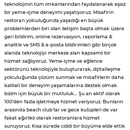
teknolojinin tüm imkanlarından faydalanarak eşsiz
bir yeme-içme deneyimi yaşatıyoruz. Misafirin
restoran yolculuğunda yaşadığı en büyük
problemlerden biri olan iletişim başta olmak üzere
geri bildirim, online rezervasyon, raporlama &
analitik ve SMS & e-posta bildirimleri gibi birçok
alanda teknolojiyi merkeze alan kapsamlı bir
hizmet sağlıyoruz. Yeme-içme ve eğlence
sektörünü teknolojiyle buluşturarak, dijitalleşme
yolculuğunda çözüm sunmak ve misafirlerin daha
kaliteli bir deneyim yaşamalarına destek olmak
bizim için büyük bir mutluluk... Şu an aktif olarak
100'den fazla işletmeye hizmet veriyoruz.
Bunların
arasında beach club'lar ve gece kulüpleri de var
fakat ağırlıklı olarak restoranlara hizmet
sunuyoruz.
Kısa sürede ciddi bir büyüme elde ettik