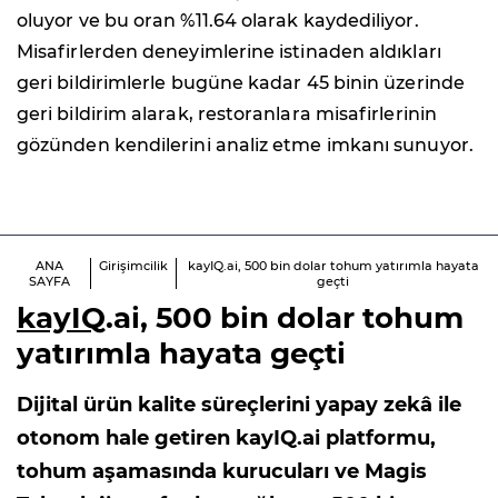
oluyor ve bu oran %11.64 olarak kaydediliyor.
Misafirlerden deneyimlerine istinaden aldıkları
geri bildirimlerle bugüne kadar 45 binin üzerinde
geri bildirim alarak, restoranlara misafirlerinin
gözünden kendilerini analiz etme imkanı sunuyor.
ANA
Girişimcilik
kayIQ.ai, 500 bin dolar tohum yatırımla hayata
SAYFA
geçti
kayIQ
.ai, 500 bin dolar tohum
yatırımla hayata geçti
Dijital ürün kalite süreçlerini yapay zekâ ile
otonom hale getiren kayIQ.ai platformu,
tohum aşamasında kurucuları ve Magis