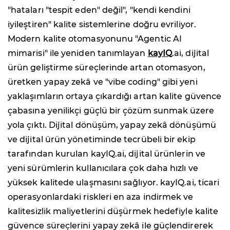
"hataları "tespit eden" değil", "kendi kendini
iyileştiren" kalite sistemlerine doğru evriliyor.
Modern kalite otomasyonunu "Agentic AI
mimarisi" ile yeniden tanımlayan
kayIQ
.ai, dijital
ürün geliştirme süreçlerinde artan otomasyon,
üretken yapay zekâ ve "vibe coding" gibi yeni
yaklaşımların ortaya çıkardığı artan kalite güvence
çabasına yenilikçi güçlü bir çözüm sunmak üzere
yola çıktı. Dijital dönüşüm, yapay zekâ dönüşümü
ve dijital ürün yönetiminde tecrübeli bir ekip
tarafından kurulan kayIQ.ai, dijital ürünlerin ve
yeni sürümlerin kullanıcılara çok daha hızlı ve
yüksek kalitede ulaşmasını sağlıyor. kayIQ.ai, ticari
operasyonlardaki riskleri en aza indirmek ve
kalitesizlik maliyetlerini düşürmek hedefiyle kalite
güvence süreçlerini yapay zekâ ile güçlendirerek