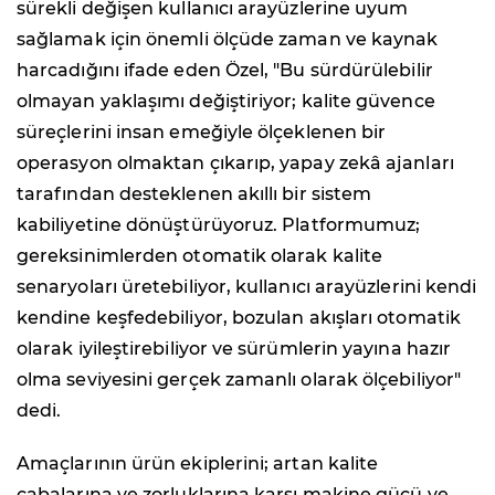
sürekli değişen kullanıcı arayüzlerine uyum
sağlamak için önemli ölçüde zaman ve kaynak
harcadığını ifade eden Özel, "Bu sürdürülebilir
olmayan yaklaşımı değiştiriyor; kalite güvence
süreçlerini insan emeğiyle ölçeklenen bir
operasyon olmaktan çıkarıp, yapay zekâ ajanları
tarafından desteklenen akıllı bir sistem
kabiliyetine dönüştürüyoruz. Platformumuz;
gereksinimlerden otomatik olarak kalite
senaryoları üretebiliyor, kullanıcı arayüzlerini kendi
kendine keşfedebiliyor, bozulan akışları otomatik
olarak iyileştirebiliyor ve sürümlerin yayına hazır
olma seviyesini gerçek zamanlı olarak ölçebiliyor"
dedi.
Amaçlarının ürün ekiplerini; artan kalite
çabalarına ve zorluklarına karşı makine gücü ve