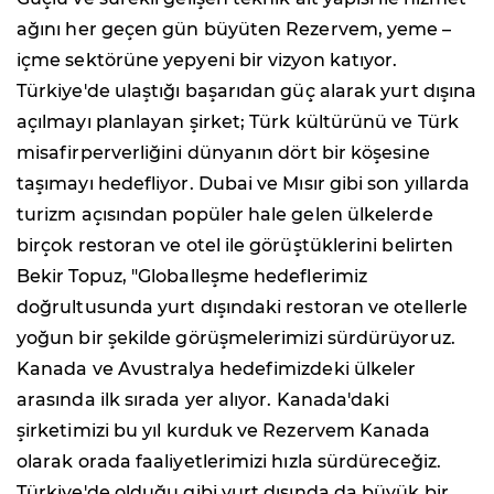
ağını her geçen gün büyüten Rezervem, yeme –
içme sektörüne yepyeni bir vizyon katıyor.
Türkiye'de ulaştığı başarıdan güç alarak yurt dışına
açılmayı planlayan şirket; Türk kültürünü ve Türk
misafirperverliğini dünyanın dört bir köşesine
taşımayı hedefliyor. Dubai ve Mısır gibi son yıllarda
turizm açısından popüler hale gelen ülkelerde
birçok restoran ve otel ile görüştüklerini belirten
Bekir Topuz, "
Globalleşme hedeflerimiz
doğrultusunda yurt dışındaki restoran ve otellerle
yoğun bir şekilde görüşmelerimizi sürdürüyoruz.
Kanada ve Avustralya hedefimizdeki ülkeler
arasında ilk sırada yer alıyor. Kanada'daki
şirketimizi bu yıl kurduk ve Rezervem Kanada
olarak orada faaliyetlerimizi hızla sürdüreceğiz.
Türkiye'de olduğu gibi yurt dışında da büyük bir