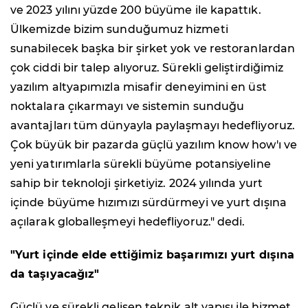
ve 2023 yılını yüzde 200 büyüme ile kapattık.
Ülkemizde bizim sunduğumuz hizmeti
sunabilecek başka bir şirket yok ve restoranlardan
çok ciddi bir talep alıyoruz. Sürekli geliştirdiğimiz
yazılım altyapımızla misafir deneyimini en üst
noktalara çıkarmayı ve sistemin sunduğu
avantajları tüm dünyayla paylaşmayı hedefliyoruz.
Çok büyük bir pazarda g
üçlü yazılım know how'ı ve
yeni yatırımlarla sürekli büyüme potansiyeline
sahip bir teknoloji şirketiyiz. 2024 yılında yurt
içinde büyüme hızımızı sürdürmeyi ve yurt dışına
açılarak globalleşmeyi hedefliyoruz."
dedi
.
"Yurt içinde elde ettiğimiz başarımızı yurt dışına
da taşıyacağız"
Güçlü ve sürekli gelişen teknik alt yapısı ile hizmet