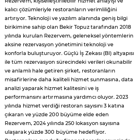
Rezervem, kişiselleştirilebilir hizmet anlayışı ve
kalıcı çözümleriyle restoranların verimliliğini
artırıyor. Teknoloji ve yazılım alanında geniş bilgi
birikimine sahip olan Bekir Topuz tarafından 2018
yılında kurulan Rezervem, geleneksel yöntemlerin
aksine rezervasyon yönetimini teknoloji ve
konforla buluşturuyor. Güçlü İş Zekası (BI) altyapısı
ile tüm rezervasyon sürecindeki verileri okunabilir
ve anlamlı hale getiren şirket, restoranların
misafirlerine daha kaliteli hizmet sunmasına, data
analizi yaparak hizmet kalitesini ve iş
performansını artırmasına yardımcı oluyor. 2023
yılında hizmet verdiği restoran sayısını 3 katına
çıkaran ve yüzde 200 büyüme elde eden
Rezervem, 2024 yılında 250 lokasyon sayısına
ulaşarak yüzde 300 büyüme hedefliyor.