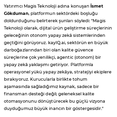
Yatırımcı Magis Teknoloji adına konuşan
İsmet
Gökduman
, platformun sektördeki boşluğu
doldurduğunu belirterek şunları söyledi: "Magis
Teknoloji olarak, dijital ürün geliştirme süreçlerinin
geleceğinin otonom yapay zekâ sistemlerinden
geçtiğini görüyoruz. kayIQ.ai, sektörün en büyük
darboğazlarından biri olan kalite güvence
süreçlerine çok yenilikçi, agentic (otonom) bir
yapay zekâ yaklaşımı getiriyor. Platformla
operasyonel yükü yapay zekâya, stratejiyi ekiplere
bırakıyoruz. Kurucularla birlikte tohum
aşamasında sağladığımız kaynak, sadece bir
finansman desteği değil; geleneksel kalite
otomasyonunu dönüştürecek bu güçlü vizyona
duyduğumuz büyük inancın bir göstergesidir."