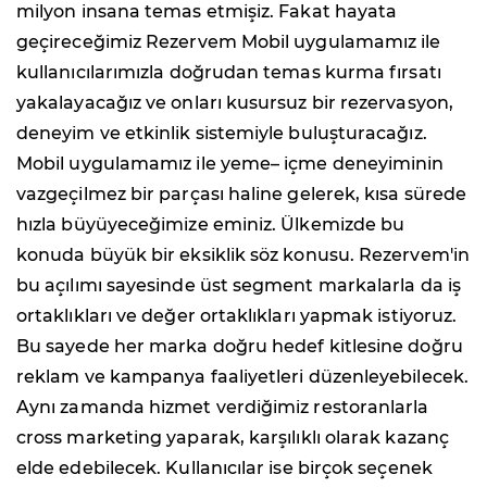
milyon insana temas etmişiz. Fakat hayata
geçireceğimiz
Rezervem Mobil uygulamamız ile
kullanıcılarımızla doğrudan temas kurma fırsatı
yakalayacağız ve onları kusursuz bir rezervasyon,
deneyim ve etkinlik sistemiyle buluşturacağız.
Mobil uygulamamız ile yeme– içme deneyiminin
vazgeçilmez bir parçası haline gelerek, kısa sürede
hızla büyüyeceğimize eminiz. Ülkemizde bu
konuda büyük bir eksiklik söz konusu.
Rezervem'in
bu açılımı sayesinde üst segment markalarla da iş
ortaklıkları ve değer ortaklıkları yapmak istiyoruz.
Bu sayede her marka doğru hedef kitlesine doğru
reklam ve kampanya faaliyetleri düzenleyebilecek.
Aynı zamanda hizmet verdiğimiz restoranlarla
cross marketing yaparak, karşılıklı olarak kazanç
elde edebilecek. Kullanıcılar ise birçok seçenek