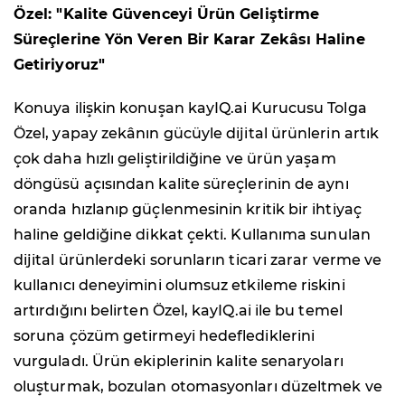
Özel: "Kalite Güvenceyi Ürün Geliştirme
Süreçlerine Yön Veren Bir Karar Zekâsı Haline
Getiriyoruz"
Konuya ilişkin konuşan kayIQ.ai Kurucusu Tolga
Özel, yapay zekânın gücüyle dijital ürünlerin artık
çok daha hızlı geliştirildiğine ve ürün yaşam
döngüsü açısından kalite süreçlerinin de aynı
oranda hızlanıp güçlenmesinin kritik bir ihtiyaç
haline geldiğine dikkat çekti. Kullanıma sunulan
dijital ürünlerdeki sorunların ticari zarar verme ve
kullanıcı deneyimini olumsuz etkileme riskini
artırdığını belirten Özel, kayIQ.ai ile bu temel
soruna çözüm getirmeyi hedeflediklerini
vurguladı. Ürün ekiplerinin kalite senaryoları
oluşturmak, bozulan otomasyonları düzeltmek ve