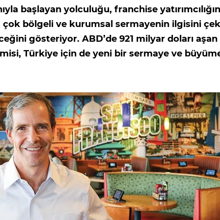
ıyla başlayan yolculuğu, franchise yatırımcılığın
, çok bölgeli ve kurumsal sermayenin ilgisini çe
ceğini gösteriyor. ABD’de 921 milyar doları aşan
misi, Türkiye için de yeni bir sermaye ve büyüm