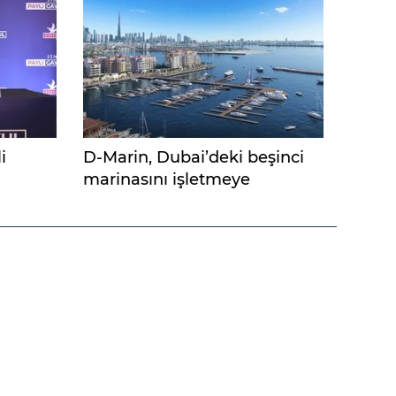
i
D-Marin, Dubai’deki beşinci
marinasını işletmeye
hazırlanıyor