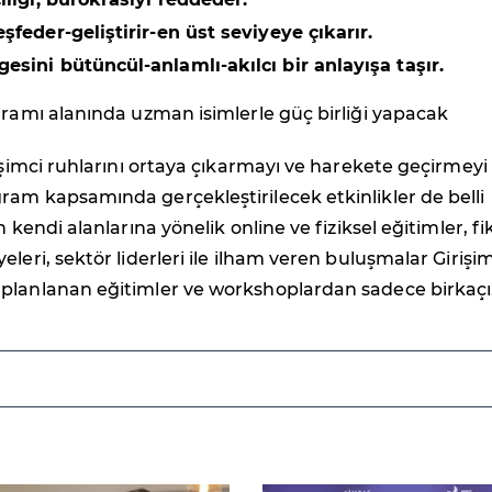
şfeder-geliştirir-en üst seviyeye çıkarır.
esini bütüncül-anlamlı-akılcı bir anlayışa taşır.
gramı alanında uzman isimlerle güç birliği yapacak
rişimci ruhlarını ortaya çıkarmayı ve harekete geçirmeyi
am kapsamında gerçekleştirilecek etkinlikler de belli
n kendi alanlarına yönelik online ve fiziksel eğitimler, fik
leri, sektör liderleri ile ilham veren buluşmalar Girişi
planlanan eğitimler ve workshoplardan sadece birkaçı