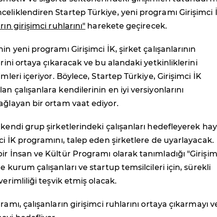
eliklendiren Startep Türkiye, yeni programı Girişimci İ
rın girişimci ruhlarını"
harekete geçirecek.
in yeni programı Girişimci İK, şirket çalışanlarının
erini ortaya çıkaracak ve bu alandaki yetkinliklerini
imleri içeriyor. Böylece, Startep Türkiye, Girişimci İK
an çalışanlara kendilerinin en iyi versiyonlarını
ağlayan bir ortam vaat ediyor.
 kendi grup şirketlerindeki çalışanları hedefleyerek ha
mci İK programını, talep eden şirketlere de uyarlayacak.
ir İnsan ve Kültür Programı olarak tanımladığı "Girişim
e kurum çalışanları ve startup temsilcileri için, sürekli
verimliliği teşvik etmiş olacak.
ramı, çalışanların girişimci ruhlarını ortaya çıkarmayı v