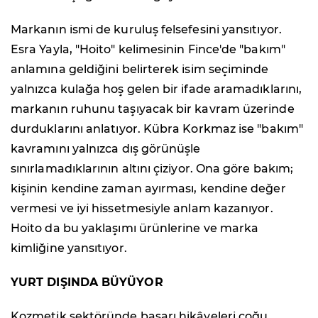
Markanın ismi de kuruluş felsefesini yansıtıyor.
Esra Yayla, "Hoito" kelimesinin Fince'de "bakım"
anlamına geldiğini belirterek isim seçiminde
yalnızca kulağa hoş gelen bir ifade aramadıklarını,
markanın ruhunu taşıyacak bir kavram üzerinde
durduklarını anlatıyor. Kübra Korkmaz ise "bakım"
kavramını yalnızca dış görünüşle
sınırlamadıklarının altını çiziyor. Ona göre bakım;
kişinin kendine zaman ayırması, kendine değer
vermesi ve iyi hissetmesiyle anlam kazanıyor.
Hoito da bu yaklaşımı ürünlerine ve marka
kimliğine yansıtıyor.
YURT DIŞINDA BÜYÜYOR
Kozmetik sektöründe başarı hikâyeleri çoğu