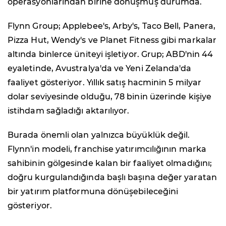
operasyonlarından birine dönüşmüş durumda.
Flynn Group; Applebee's, Arby's, Taco Bell, Panera,
Pizza Hut, Wendy's ve Planet Fitness gibi markalar
altında binlerce üniteyi işletiyor. Grup; ABD'nin 44
eyaletinde, Avustralya'da ve Yeni Zelanda'da
faaliyet gösteriyor. Yıllık satış hacminin 5 milyar
dolar seviyesinde olduğu, 78 binin üzerinde kişiye
istihdam sağladığı aktarılıyor.
Burada önemli olan yalnızca büyüklük değil.
Flynn'in modeli, franchise yatırımcılığının marka
sahibinin gölgesinde kalan bir faaliyet olmadığını;
doğru kurgulandığında başlı başına değer yaratan
bir yatırım platformuna dönüşebileceğini
gösteriyor.