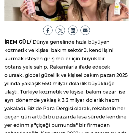
İREM GÜL/
Dünya genelinde hızla büyüyen
kozmetik ve kişisel bakım sektörü, kendi işini
kurmak isteyen girişimciler için büyük bir
potansiyele sahip. Rakamlarla ifade edecek
olursak, global güzellik ve kişisel bakım pazarı 2025
yılında yaklaşık 650 milyar dolarlık büyüklüğe
ulaştı. Türkiye kozmetik ve kişisel bakım pazarı ise
aynı dönemde yaklaşık 3,3 milyar dolarlık hacmi
yakaladı. Biz de Para Dergisi olarak, rekabetin her
geçen gün arttığı bu pazarda kısa sürede kendine
yer edinmiş "çiçeği burnunda" bir firmadan