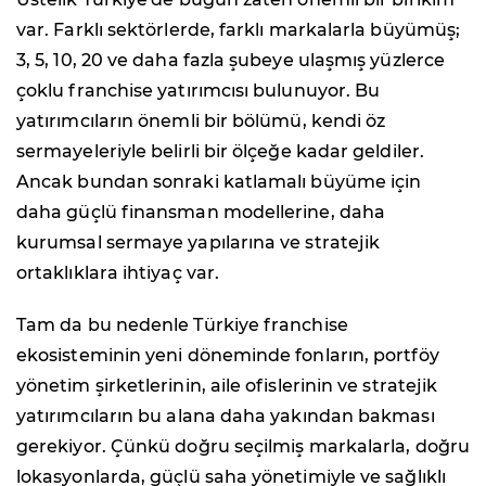
var. Farklı sektörlerde, farklı markalarla büyümüş;
3, 5, 10, 20 ve daha fazla şubeye ulaşmış yüzlerce
çoklu franchise yatırımcısı bulunuyor. Bu
yatırımcıların önemli bir bölümü, kendi öz
sermayeleriyle belirli bir ölçeğe kadar geldiler.
Ancak bundan sonraki katlamalı büyüme için
daha güçlü finansman modellerine, daha
kurumsal sermaye yapılarına ve stratejik
ortaklıklara ihtiyaç var.
Tam da bu nedenle Türkiye franchise
ekosisteminin yeni döneminde fonların, portföy
yönetim şirketlerinin, aile ofislerinin ve stratejik
yatırımcıların bu alana daha yakından bakması
gerekiyor. Çünkü doğru seçilmiş markalarla, doğru
lokasyonlarda, güçlü saha yönetimiyle ve sağlıklı