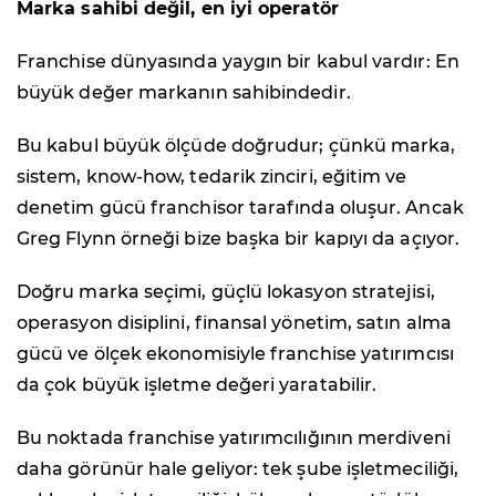
Marka sahibi değil, en iyi operatör
Franchise dünyasında yaygın bir kabul vardır: En
büyük değer markanın sahibindedir.
Bu kabul büyük ölçüde doğrudur; çünkü marka,
sistem, know-how, tedarik zinciri, eğitim ve
denetim gücü franchisor tarafında oluşur. Ancak
Greg Flynn örneği bize başka bir kapıyı da açıyor.
Doğru marka seçimi, güçlü lokasyon stratejisi,
operasyon disiplini, finansal yönetim, satın alma
gücü ve ölçek ekonomisiyle franchise yatırımcısı
da çok büyük işletme değeri yaratabilir.
Bu noktada franchise yatırımcılığının merdiveni
daha görünür hale geliyor: tek şube işletmeciliği,