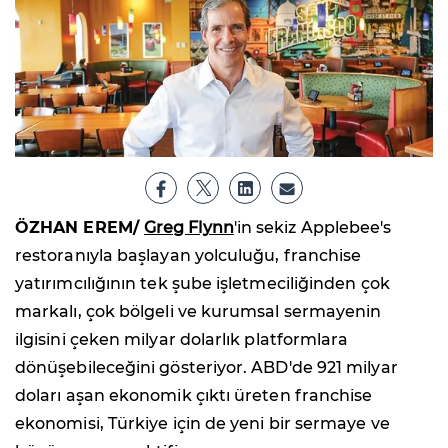
ÖZHAN EREM/
Greg Flynn
'in sekiz Applebee's
restoranıyla başlayan yolculuğu, franchise
yatırımcılığının tek şube işletmeciliğinden çok
markalı, çok bölgeli ve kurumsal sermayenin
ilgisini çeken milyar dolarlık platformlara
dönüşebileceğini gösteriyor. ABD'de 921 milyar
doları aşan ekonomik çıktı üreten franchise
ekonomisi, Türkiye için de yeni bir sermaye ve