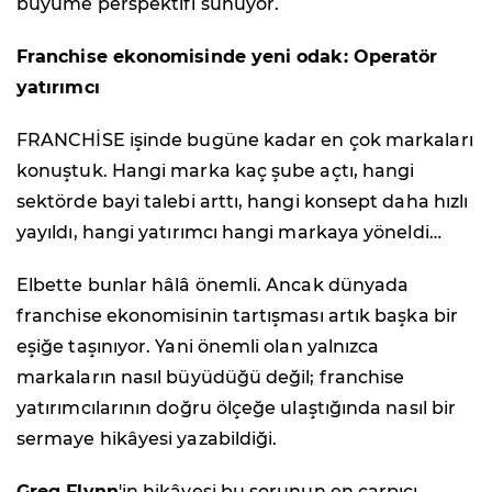
büyüme perspektifi sunuyor.
Franchise ekonomisinde yeni odak: Operatör
yatırımcı
FRANCHİSE işinde bugüne kadar en çok markaları
konuştuk. Hangi marka kaç şube açtı, hangi
sektörde bayi talebi arttı, hangi konsept daha hızlı
yayıldı, hangi yatırımcı hangi markaya yöneldi…
Elbette bunlar hâlâ önemli. Ancak dünyada
franchise ekonomisinin tartışması artık başka bir
eşiğe taşınıyor. Yani önemli olan yalnızca
markaların nasıl büyüdüğü değil; franchise
yatırımcılarının doğru ölçeğe ulaştığında nasıl bir
sermaye hikâyesi yazabildiği.
Greg Flynn
'in hikâyesi bu sorunun en çarpıcı