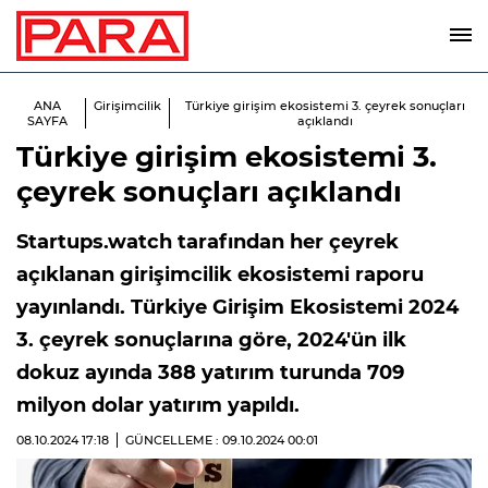
ANA
Girişimcilik
Türkiye girişim ekosistemi 3. çeyrek sonuçları
SAYFA
açıklandı
Türkiye girişim ekosistemi 3.
çeyrek sonuçları açıklandı
Startups.watch tarafından her çeyrek
açıklanan girişimcilik ekosistemi raporu
yayınlandı. Türkiye Girişim Ekosistemi 2024
3. çeyrek sonuçlarına göre, 2024'ün ilk
dokuz ayında 388 yatırım turunda 709
milyon dolar yatırım yapıldı.
08.10.2024
17:18
GÜNCELLEME : 09.10.2024
00:01