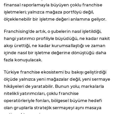
finansal raporlamayla büyüyen çoklu franchise
işletmeleri; yalnızca mağaza portföyü değil,
ölçeklenebilir bir işletme değeri anlamına geliyor.
Franchising'de artık, o şubelerin nasıl işletildiği,
hangi yatırımcı profiliyle büyüdüğü, ne kadar nakit
akışı ürettiği, ne kadar kurumsallaştığı ve zaman
içinde nasıl bir işletme değerine dönüştüğü daha
fazla konuşulacak.
Türkiye franchise ekosistemi bu bakışı geliştirdiği
ölçüde yalnızca yeni mağazalar değil, yeni sermaye
hikâyeleri de yaratabilir. Bunun yolu; markalarla
nitelikli yatırımcıları, çoklu franchise
operatörleriyle fonları, bölgesel büyüme hedefi
olan gruplarla stratejik sermayeyi aynı masaya