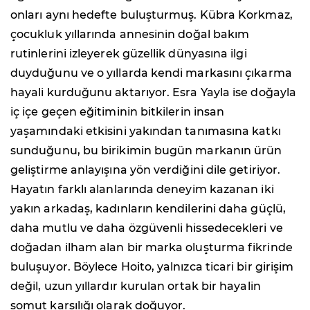
onları aynı hedefte buluşturmuş. Kübra Korkmaz,
çocukluk yıllarında annesinin doğal bakım
rutinlerini izleyerek güzellik dünyasına ilgi
duyduğunu ve o yıllarda kendi markasını çıkarma
hayali kurduğunu aktarıyor. Esra Yayla ise doğayla
iç içe geçen eğitiminin bitkilerin insan
yaşamındaki etkisini yakından tanımasına katkı
sunduğunu, bu birikimin bugün markanın ürün
geliştirme anlayışına yön verdiğini dile getiriyor.
Hayatın farklı alanlarında deneyim kazanan iki
yakın arkadaş, kadınların kendilerini daha güçlü,
daha mutlu ve daha özgüvenli hissedecekleri ve
doğadan ilham alan bir marka oluşturma fikrinde
buluşuyor. Böylece Hoito, yalnızca ticari bir girişim
değil, uzun yıllardır kurulan ortak bir hayalin
somut karşılığı olarak doğuyor.