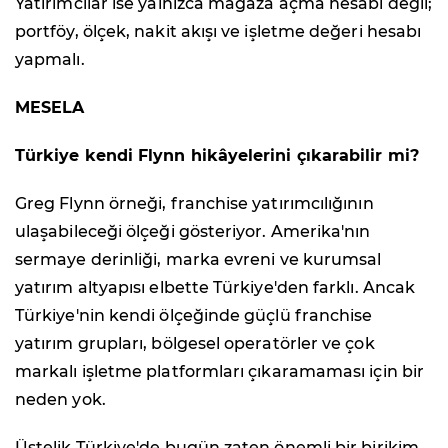
Yatırımcılar ise yalnızca mağaza açma hesabı değil;
portföy, ölçek, nakit akışı ve işletme değeri hesabı
yapmalı.
MESELA
Türkiye kendi Flynn hikâyelerini çıkarabilir mi?
Greg Flynn örneği, franchise yatırımcılığının
ulaşabileceği ölçeği gösteriyor. Amerika'nın
sermaye derinliği, marka evreni ve kurumsal
yatırım altyapısı elbette Türkiye'den farklı. Ancak
Türkiye'nin kendi ölçeğinde güçlü franchise
yatırım grupları, bölgesel operatörler ve çok
markalı işletme platformları çıkaramaması için bir
neden yok.
Üstelik Türkiye'de bugün zaten önemli bir birikim