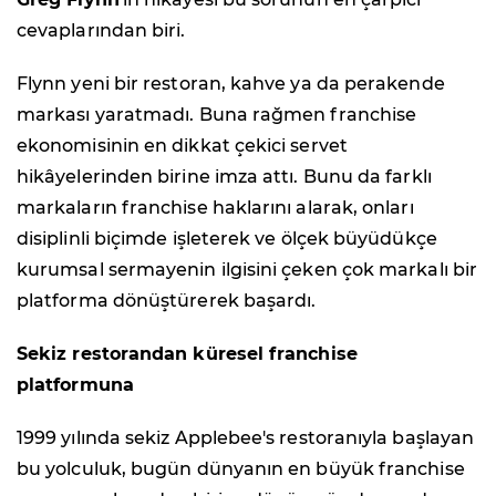
cevaplarından biri.
Flynn yeni bir restoran, kahve ya da perakende
markası yaratmadı. Buna rağmen franchise
ekonomisinin en dikkat çekici servet
hikâyelerinden birine imza attı. Bunu da farklı
markaların franchise haklarını alarak, onları
disiplinli biçimde işleterek ve ölçek büyüdükçe
kurumsal sermayenin ilgisini çeken çok markalı bir
platforma dönüştürerek başardı.
Sekiz restorandan küresel franchise
platformuna
1999 yılında sekiz Applebee's restoranıyla başlayan
bu yolculuk, bugün dünyanın en büyük franchise