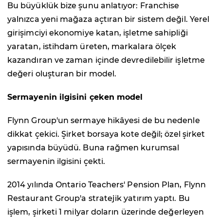
Bu büyüklük bize şunu anlatıyor: Franchise
yalnızca yeni mağaza açtıran bir sistem değil. Yerel
girişimciyi ekonomiye katan, işletme sahipliği
yaratan, istihdam üreten, markalara ölçek
kazandıran ve zaman içinde devredilebilir işletme
değeri oluşturan bir model.
Sermayenin ilgisini çeken model
Flynn Group'un sermaye hikâyesi de bu nedenle
dikkat çekici. Şirket borsaya kote değil; özel şirket
yapısında büyüdü. Buna rağmen kurumsal
sermayenin ilgisini çekti.
2014 yılında Ontario Teachers' Pension Plan, Flynn
Restaurant Group'a stratejik yatırım yaptı. Bu
işlem, şirketi 1 milyar doların üzerinde değerleyen