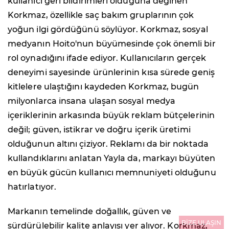
kullanıcı geri bildirimleri olduğuna değinen
Korkmaz, özellikle saç bakım gruplarının çok
yoğun ilgi gördüğünü söylüyor. Korkmaz, sosyal
medyanın Hoito'nun büyümesinde çok önemli bir
rol oynadığını ifade ediyor. Kullanıcıların gerçek
deneyimi sayesinde ürünlerinin kısa sürede geniş
kitlelere ulaştığını kaydeden Korkmaz, bugün
milyonlarca insana ulaşan sosyal medya
içeriklerinin arkasında büyük reklam bütçelerinin
değil; güven, istikrar ve doğru içerik üretimi
olduğunun altını çiziyor. Reklamı da bir noktada
kullandıklarını anlatan Yayla da, markayı büyüten
en büyük gücün kullanıcı memnuniyeti olduğunu
hatırlatıyor.
Markanın temelinde doğallık, güven ve
BİZE ULAŞIN
sürdürülebilir kalite anlayışı yer alıyor. Korkmaz,