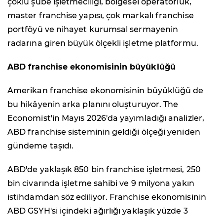
çoklu şube işletmeciliği, bölgesel operatörlük,
master franchise yapısı, çok markalı franchise
portföyü ve nihayet kurumsal sermayenin
radarına giren büyük ölçekli işletme platformu.
ABD franchise ekonomisinin büyüklüğü
Amerikan franchise ekonomisinin büyüklüğü de
bu hikâyenin arka planını oluşturuyor. The
Economist'in Mayıs 2026'da yayımladığı analizler,
ABD franchise sisteminin geldiği ölçeği yeniden
gündeme taşıdı.
ABD'de yaklaşık 850 bin franchise işletmesi, 250
bin civarında işletme sahibi ve 9 milyona yakın
istihdamdan söz ediliyor. Franchise ekonomisinin
ABD GSYH'si içindeki ağırlığı yaklaşık yüzde 3