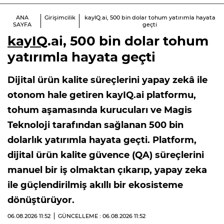
ANA
Girişimcilik
kayIQ.ai, 500 bin dolar tohum yatırımla hayata
SAYFA
geçti
kayIQ
.ai, 500 bin dolar tohum
yatırımla hayata geçti
Dijital ürün kalite süreçlerini yapay zekâ ile
otonom hale getiren kayIQ.ai platformu,
tohum aşamasında kurucuları ve Magis
Teknoloji tarafından sağlanan 500 bin
dolarlık yatırımla hayata geçti. Platform,
dijital ürün kalite güvence (QA) süreçlerini
manuel bir iş olmaktan çıkarıp, yapay zeka
ile güçlendirilmiş akıllı bir ekosisteme
dönüştürüyor.
06.08.2026
11:52
GÜNCELLEME : 06.08.2026
11:52