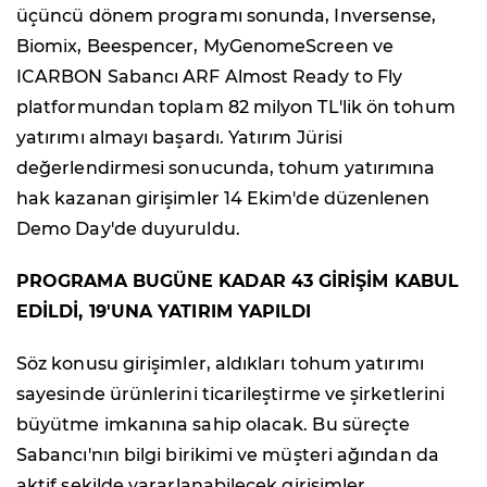
üçüncü dönem programı sonunda, Inversense,
Biomix, Beespencer, MyGenomeScreen ve
ICARBON Sabancı ARF Almost Ready to Fly
platformundan toplam 82 milyon TL'lik ön tohum
yatırımı almayı başardı. Yatırım Jürisi
değerlendirmesi sonucunda, tohum yatırımına
hak kazanan girişimler 14 Ekim'de düzenlenen
Demo Day'de duyuruldu.
PROGRAMA BUGÜNE KADAR 43 GİRİŞİM KABUL
EDİLDİ, 19'UNA YATIRIM YAPILDI
Söz konusu girişimler, aldıkları tohum yatırımı
sayesinde ürünlerini ticarileştirme ve şirketlerini
büyütme imkanına sahip olacak. Bu süreçte
Sabancı'nın bilgi birikimi ve müşteri ağından da
aktif şekilde yararlanabilecek girişimler,