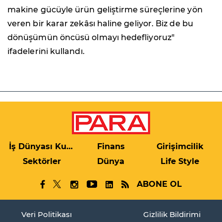
makine gücüyle ürün geliştirme süreçlerine yön
veren bir karar zekâsı haline geliyor. Biz de bu
dönüşümün öncüsü olmayı hedefliyoruz"
ifadelerini kullandı.
İş Dünyası Kulis
Finans
Girişimcilik
Sektörler
Dünya
Life Style
ABONE OL
Veri Politikası
Gizlilik Bildirimi