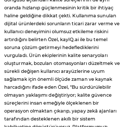
oranda hızlanıp güçlenmesinin kritik bir ihtiyaç
haline geldiğine dikkat çekti. Kullanıma sunulan
dijital ürünlerdeki sorunların ticari zarar verme ve
kullanıcı deneyimini olumsuz etkileme riskini
artırdığını belirten Özel, kayIQ.ai ile bu temel
soruna çözüm getirmeyi hedeflediklerini
vurguladı. Ürün ekiplerinin kalite senaryoları
oluşturmak, bozulan otomasyonları düzeltmek ve
sürekli değişen kullanıcı arayüzlerine uyum
sağlamak için önemli ölçüde zaman ve kaynak
harcadığını ifade eden Özel, "Bu sürdürülebilir
olmayan yaklaşımı değiştiriyor; kalite güvence
süreçlerini insan emeğiyle ölçeklenen bir
operasyon olmaktan çıkarıp, yapay zekâ ajanları
tarafından desteklenen akıllı bir sistem
kabiliyetine dönüştürüyoruz. Platformumuz;