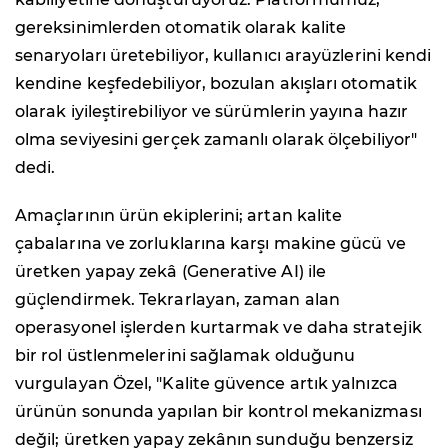
gereksinimlerden otomatik olarak kalite
senaryoları üretebiliyor, kullanıcı arayüzlerini kendi
kendine keşfedebiliyor, bozulan akışları otomatik
olarak iyileştirebiliyor ve sürümlerin yayına hazır
olma seviyesini gerçek zamanlı olarak ölçebiliyor"
dedi.
Amaçlarının ürün ekiplerini; artan kalite
çabalarına ve zorluklarına karşı makine gücü ve
üretken yapay zekâ (Generative AI) ile
güçlendirmek. Tekrarlayan, zaman alan
operasyonel işlerden kurtarmak ve daha stratejik
bir rol üstlenmelerini sağlamak olduğunu
vurgulayan Özel, "Kalite güvence artık yalnızca
ürünün sonunda yapılan bir kontrol mekanizması
değil; üretken yapay zekânın sunduğu benzersiz