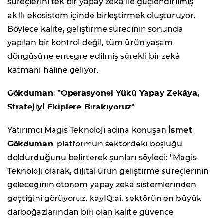
süreçlerini tek bir yapay zekâ ile güçlendirilmiş
akıllı ekosistem içinde birleştirmek oluşturuyor.
Böylece kalite, geliştirme sürecinin sonunda
yapılan bir kontrol değil, tüm ürün yaşam
döngüsüne entegre edilmiş sürekli bir zekâ
katmanı haline geliyor.
Gökduman: "Operasyonel Yükü Yapay Zekâya,
Stratejiyi Ekiplere Bırakıyoruz"
Yatırımcı Magis Teknoloji adına konuşan
İsmet
Gökduman
, platformun sektördeki boşluğu
doldurduğunu belirterek şunları söyledi: "Magis
Teknoloji olarak, dijital ürün geliştirme süreçlerinin
geleceğinin otonom yapay zekâ sistemlerinden
geçtiğini görüyoruz. kayIQ.ai, sektörün en büyük
darboğazlarından biri olan kalite güvence