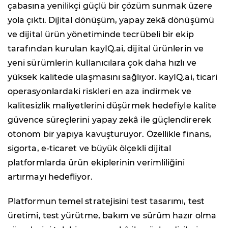
çabasına yenilikçi güçlü bir çözüm sunmak üzere
yola çıktı. Dijital dönüşüm, yapay zekâ dönüşümü
ve dijital ürün yönetiminde tecrübeli bir ekip
tarafından kurulan kayIQ.ai, dijital ürünlerin ve
yeni sürümlerin kullanıcılara çok daha hızlı ve
yüksek kalitede ulaşmasını sağlıyor. kayIQ.ai, ticari
operasyonlardaki riskleri en aza indirmek ve
kalitesizlik maliyetlerini düşürmek hedefiyle kalite
güvence süreçlerini yapay zekâ ile güçlendirerek
otonom bir yapıya kavuşturuyor. Özellikle finans,
sigorta, e-ticaret ve büyük ölçekli dijital
platformlarda ürün ekiplerinin verimliliğini
artırmayı hedefliyor.
Platformun temel stratejisini test tasarımı, test
üretimi, test yürütme, bakım ve sürüm hazır olma