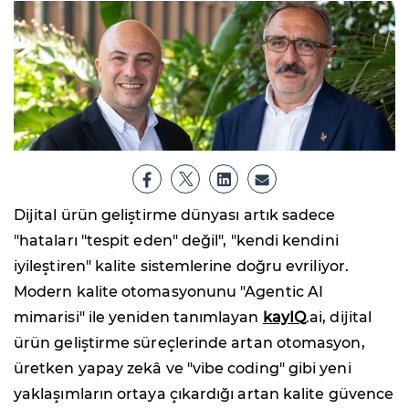
Dijital ürün geliştirme dünyası artık sadece
"hataları "tespit eden" değil", "kendi kendini
iyileştiren" kalite sistemlerine doğru evriliyor.
Modern kalite otomasyonunu "Agentic AI
mimarisi" ile yeniden tanımlayan
kayIQ
.ai, dijital
ürün geliştirme süreçlerinde artan otomasyon,
üretken yapay zekâ ve "vibe coding" gibi yeni
yaklaşımların ortaya çıkardığı artan kalite güvence