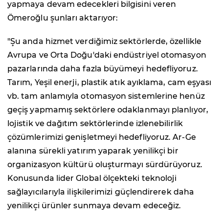
yapmaya devam edecekleri bilgisini veren
Ömeroğlu şunları aktarıyor:
"Şu anda hizmet verdiğimiz sektörlerde, özellikle
Avrupa ve Orta Doğu'daki endüstriyel otomasyon
pazarlarında daha fazla büyümeyi hedefliyoruz.
Tarım, Yeşil enerji, plastik atık ayıklama, cam eşyası
vb. tam anlamıyla otomasyon sistemlerine henüz
geçiş yapmamış sektörlere odaklanmayı planlıyor,
lojistik ve dağıtım sektörlerinde izlenebilirlik
çözümlerimizi genişletmeyi hedefliyoruz. Ar-Ge
alanına sürekli yatırım yaparak yenilikçi bir
organizasyon kültürü oluşturmayı sürdürüyoruz.
Konusunda lider Global ölçekteki teknoloji
sağlayıcılarıyla ilişkilerimizi güçlendirerek daha
yenilikçi ürünler sunmaya devam edeceğiz.