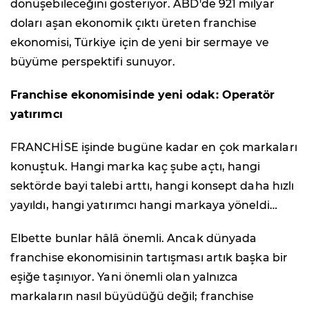
dönüşebileceğini gösteriyor. ABD'de 921 milyar
doları aşan ekonomik çıktı üreten franchise
ekonomisi, Türkiye için de yeni bir sermaye ve
büyüme perspektifi sunuyor.
Franchise ekonomisinde yeni odak: Operatör
yatırımcı
FRANCHİSE işinde bugüne kadar en çok markaları
konuştuk. Hangi marka kaç şube açtı, hangi
sektörde bayi talebi arttı, hangi konsept daha hızlı
yayıldı, hangi yatırımcı hangi markaya yöneldi…
Elbette bunlar hâlâ önemli. Ancak dünyada
franchise ekonomisinin tartışması artık başka bir
eşiğe taşınıyor. Yani önemli olan yalnızca
markaların nasıl büyüdüğü değil; franchise