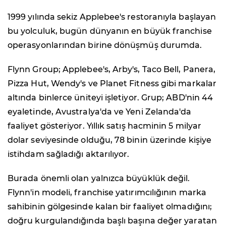
1999 yılında sekiz Applebee's restoranıyla başlayan
bu yolculuk, bugün dünyanın en büyük franchise
operasyonlarından birine dönüşmüş durumda.
Flynn Group; Applebee's, Arby's, Taco Bell, Panera,
Pizza Hut, Wendy's ve Planet Fitness gibi markalar
altında binlerce üniteyi işletiyor. Grup; ABD'nin 44
eyaletinde, Avustralya'da ve Yeni Zelanda'da
faaliyet gösteriyor. Yıllık satış hacminin 5 milyar
dolar seviyesinde olduğu, 78 binin üzerinde kişiye
istihdam sağladığı aktarılıyor.
Burada önemli olan yalnızca büyüklük değil.
Flynn'in modeli, franchise yatırımcılığının marka
sahibinin gölgesinde kalan bir faaliyet olmadığını;
doğru kurgulandığında başlı başına değer yaratan