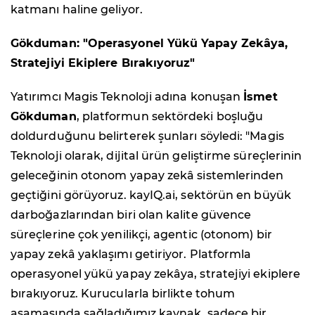
katmanı haline geliyor.
Gökduman: "Operasyonel Yükü Yapay Zekâya,
Stratejiyi Ekiplere Bırakıyoruz"
Yatırımcı Magis Teknoloji adına konuşan
İsmet
Gökduman
, platformun sektördeki boşluğu
doldurduğunu belirterek şunları söyledi: "Magis
Teknoloji olarak, dijital ürün geliştirme süreçlerinin
geleceğinin otonom yapay zekâ sistemlerinden
geçtiğini görüyoruz. kayIQ.ai, sektörün en büyük
darboğazlarından biri olan kalite güvence
süreçlerine çok yenilikçi, agentic (otonom) bir
yapay zekâ yaklaşımı getiriyor. Platformla
operasyonel yükü yapay zekâya, stratejiyi ekiplere
bırakıyoruz. Kurucularla birlikte tohum
aşamasında sağladığımız kaynak, sadece bir