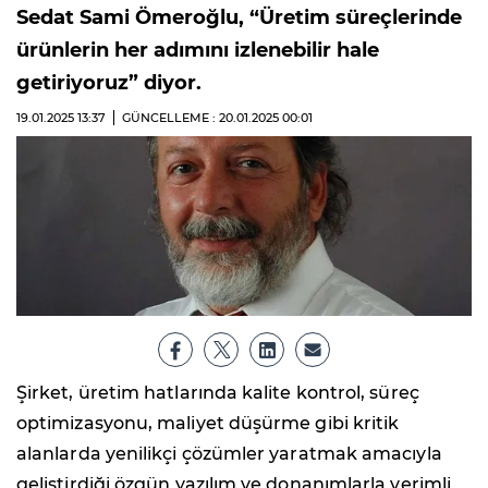
Sedat Sami Ömeroğlu, “Üretim süreçlerinde
ürünlerin her adımını izlenebilir hale
getiriyoruz” diyor.
19.01.2025
13:37
GÜNCELLEME : 20.01.2025
00:01
Şirket, üretim hatlarında kalite kontrol, süreç
optimizasyonu, maliyet düşürme gibi kritik
alanlarda yenilikçi çözümler yaratmak amacıyla
geliştirdiği özgün yazılım ve donanımlarla verimli