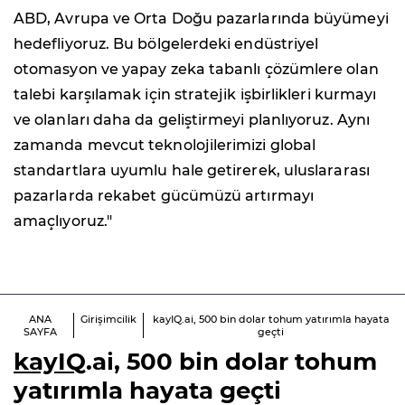
ABD, Avrupa ve Orta Doğu pazarlarında büyümeyi
hedefliyoruz. Bu bölgelerdeki endüstriyel
otomasyon ve yapay zeka tabanlı çözümlere olan
talebi karşılamak için stratejik işbirlikleri kurmayı
ve olanları daha da geliştirmeyi planlıyoruz. Aynı
zamanda mevcut teknolojilerimizi global
standartlara uyumlu hale getirerek, uluslararası
pazarlarda rekabet gücümüzü artırmayı
amaçlıyoruz."
ANA
Girişimcilik
kayIQ.ai, 500 bin dolar tohum yatırımla hayata
SAYFA
geçti
kayIQ
.ai, 500 bin dolar tohum
yatırımla hayata geçti