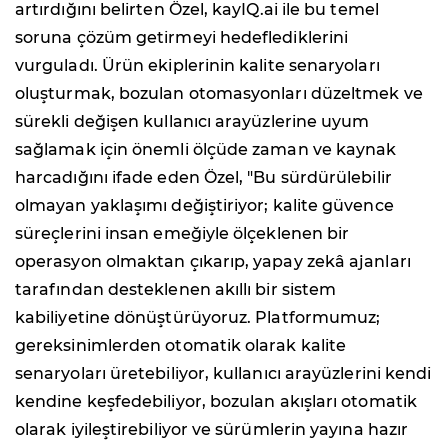
artırdığını belirten Özel, kayIQ.ai ile bu temel
soruna çözüm getirmeyi hedeflediklerini
vurguladı. Ürün ekiplerinin kalite senaryoları
oluşturmak, bozulan otomasyonları düzeltmek ve
sürekli değişen kullanıcı arayüzlerine uyum
sağlamak için önemli ölçüde zaman ve kaynak
harcadığını ifade eden Özel, "Bu sürdürülebilir
olmayan yaklaşımı değiştiriyor; kalite güvence
süreçlerini insan emeğiyle ölçeklenen bir
operasyon olmaktan çıkarıp, yapay zekâ ajanları
tarafından desteklenen akıllı bir sistem
kabiliyetine dönüştürüyoruz. Platformumuz;
gereksinimlerden otomatik olarak kalite
senaryoları üretebiliyor, kullanıcı arayüzlerini kendi
kendine keşfedebiliyor, bozulan akışları otomatik
olarak iyileştirebiliyor ve sürümlerin yayına hazır