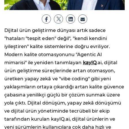
Dijital ürün geliştirme dünyası artık sadece
"hataları "tespit eden" değil", "kendi kendini
iyileştiren" kalite sistemlerine doğru evriliyor.
Modern kalite otomasyonunu "Agentic AI
mimarisi" ile yeniden tanımlayan
kayIQ
.ai, dijital
ürün geliştirme süreçlerinde artan otomasyon,
üretken yapay zekâ ve "vibe coding" gibi yeni
yaklaşımların ortaya çıkardığı artan kalite güvence
çabasına yenilikçi güçlü bir çözüm sunmak üzere
yola çıktı. Dijital dönüşüm, yapay zekâ dönüşümü
ve dijital ürün yönetiminde tecrübeli bir ekip
tarafından kurulan kayIQ.ai, dijital ürünlerin ve
yeni sürümlerin kullanıcılara çok daha hızlı ve