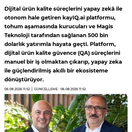
Dijital ürün kalite süreçlerini yapay zekâ ile
otonom hale getiren kayIQ.ai platformu,
tohum aşamasında kurucuları ve Magis
Teknoloji tarafından sağlanan 500 bin
dolarlık yatırımla hayata geçti. Platform,
dijital ürün kalite güvence (QA) süreçlerini
manuel bir iş olmaktan çıkarıp, yapay zeka
ile güçlendirilmiş akıllı bir ekosisteme
dönüştürüyor.
06.08.2026
11:52
GÜNCELLEME : 06.08.2026
11:52