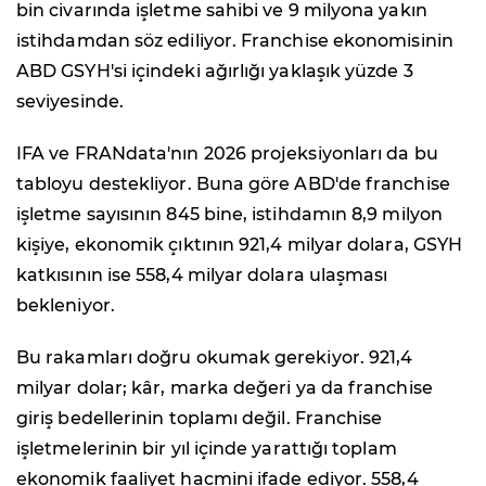
bin civarında işletme sahibi ve 9 milyona yakın
istihdamdan söz ediliyor. Franchise ekonomisinin
ABD GSYH'si içindeki ağırlığı yaklaşık yüzde 3
seviyesinde.
IFA ve FRANdata'nın 2026 projeksiyonları da bu
tabloyu destekliyor. Buna göre ABD'de franchise
işletme sayısının 845 bine, istihdamın 8,9 milyon
kişiye, ekonomik çıktının 921,4 milyar dolara, GSYH
katkısının ise 558,4 milyar dolara ulaşması
bekleniyor.
Bu rakamları doğru okumak gerekiyor. 921,4
milyar dolar; kâr, marka değeri ya da franchise
giriş bedellerinin toplamı değil. Franchise
işletmelerinin bir yıl içinde yarattığı toplam
ekonomik faaliyet hacmini ifade ediyor. 558,4