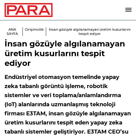
ANA
Girişimcilik
İnsan gözüyle algılanamayan üretim kusurlarını
SAYFA
tespit ediyor
İnsan gözüyle algılanamayan
üretim kusurlarını tespit
ediyor
Endüstriyel otomasyon temelinde yapay
zeka tabanlı görüntü işleme, robotik
sistemler ve veri toplama/anlamlandırma
(IoT) alanlarında uzmanlaşmış teknoloji
firması E3TAM, insan gözüyle algılanamayan
üretim kusurlarını tespit eden yapay zeka
tabanlı sistemler geliştiriyor. E3TAM CEO’su