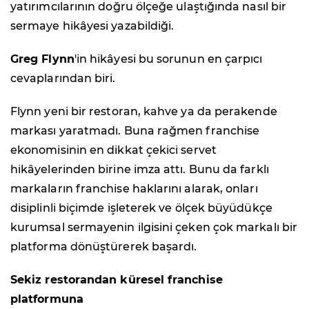
yatırımcılarının doğru ölçeğe ulaştığında nasıl bir
sermaye hikâyesi yazabildiği.
Greg Flynn
'in hikâyesi bu sorunun en çarpıcı
cevaplarından biri.
Flynn yeni bir restoran, kahve ya da perakende
markası yaratmadı. Buna rağmen franchise
ekonomisinin en dikkat çekici servet
hikâyelerinden birine imza attı. Bunu da farklı
markaların franchise haklarını alarak, onları
disiplinli biçimde işleterek ve ölçek büyüdükçe
kurumsal sermayenin ilgisini çeken çok markalı bir
platforma dönüştürerek başardı.
Sekiz restorandan küresel franchise
platformuna