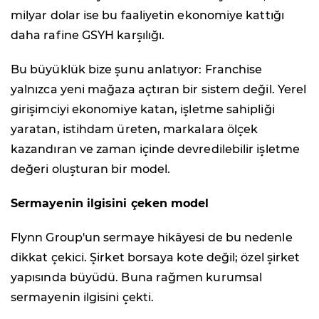
milyar dolar ise bu faaliyetin ekonomiye kattığı
daha rafine GSYH karşılığı.
Bu büyüklük bize şunu anlatıyor: Franchise
yalnızca yeni mağaza açtıran bir sistem değil. Yerel
girişimciyi ekonomiye katan, işletme sahipliği
yaratan, istihdam üreten, markalara ölçek
kazandıran ve zaman içinde devredilebilir işletme
değeri oluşturan bir model.
Sermayenin ilgisini çeken model
Flynn Group'un sermaye hikâyesi de bu nedenle
dikkat çekici. Şirket borsaya kote değil; özel şirket
yapısında büyüdü. Buna rağmen kurumsal
sermayenin ilgisini çekti.