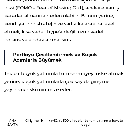
hissi (FOMO – Fear of Missing Out), aceleyle yanlış
kararlar almanıza neden olabilir. Bunun yerine,
kendi yatırım stratejinize sadık kalarak hareket
etmeli, kısa vadeli hype'a değil, uzun vadeli
potansiyele odaklanmalısınız.
Portföyü Çeşitlendirmek ve Küçük
Adımlarla Büyümek
Tek bir büyük yatırımla tüm sermayeyi riske atmak
yerine, küçük yatırımlarla çok sayıda girişime
yayılmak riski minimize eder.
ANA
Girişimcilik
kayIQ.ai, 500 bin dolar tohum yatırımla hayata
SAYFA
geçti