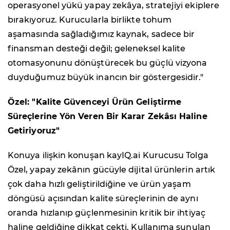
operasyonel yükü yapay zekâya, stratejiyi ekiplere
bırakıyoruz. Kurucularla birlikte tohum
aşamasında sağladığımız kaynak, sadece bir
finansman desteği değil; geleneksel kalite
otomasyonunu dönüştürecek bu güçlü vizyona
duyduğumuz büyük inancın bir göstergesidir."
Özel: "Kalite Güvenceyi Ürün Geliştirme
Süreçlerine Yön Veren Bir Karar Zekâsı Haline
Getiriyoruz"
Konuya ilişkin konuşan kayIQ.ai Kurucusu Tolga
Özel, yapay zekânın gücüyle dijital ürünlerin artık
çok daha hızlı geliştirildiğine ve ürün yaşam
döngüsü açısından kalite süreçlerinin de aynı
oranda hızlanıp güçlenmesinin kritik bir ihtiyaç
haline geldiğine dikkat çekti. Kullanıma sunulan