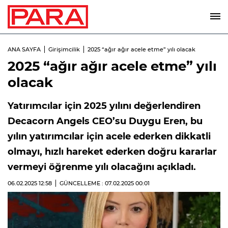
ANA SAYFA
Girişimcilik
2025 “ağır ağır acele etme” yılı olacak
2025 “ağır ağır acele etme” yılı
olacak
Yatırımcılar için 2025 yılını değerlendiren
Decacorn Angels CEO’su Duygu Eren, bu
yılın yatırımcılar için acele ederken dikkatli
olmayı, hızlı hareket ederken doğru kararlar
vermeyi öğrenme yılı olacağını açıkladı.
06.02.2025
12:58
GÜNCELLEME : 07.02.2025
00:01