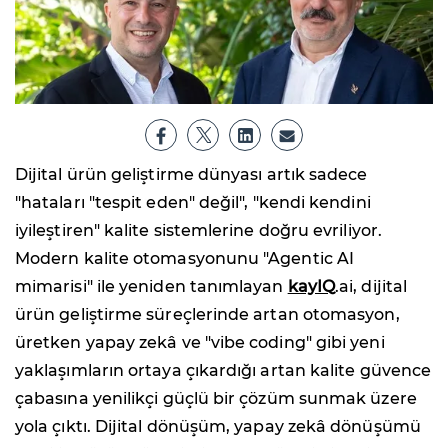
Dijital ürün geliştirme dünyası artık sadece
"hataları "tespit eden" değil", "kendi kendini
iyileştiren" kalite sistemlerine doğru evriliyor.
Modern kalite otomasyonunu "Agentic AI
mimarisi" ile yeniden tanımlayan
kayIQ
.ai, dijital
ürün geliştirme süreçlerinde artan otomasyon,
üretken yapay zekâ ve "vibe coding" gibi yeni
yaklaşımların ortaya çıkardığı artan kalite güvence
çabasına yenilikçi güçlü bir çözüm sunmak üzere
yola çıktı. Dijital dönüşüm, yapay zekâ dönüşümü