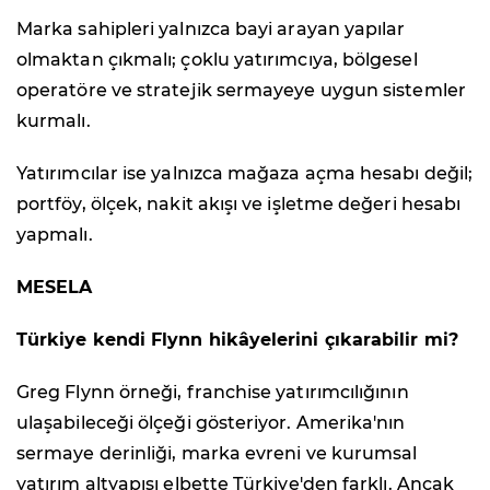
Marka sahipleri yalnızca bayi arayan yapılar
olmaktan çıkmalı; çoklu yatırımcıya, bölgesel
operatöre ve stratejik sermayeye uygun sistemler
kurmalı.
Yatırımcılar ise yalnızca mağaza açma hesabı değil;
portföy, ölçek, nakit akışı ve işletme değeri hesabı
yapmalı.
MESELA
Türkiye kendi Flynn hikâyelerini çıkarabilir mi?
Greg Flynn örneği, franchise yatırımcılığının
ulaşabileceği ölçeği gösteriyor. Amerika'nın
sermaye derinliği, marka evreni ve kurumsal
yatırım altyapısı elbette Türkiye'den farklı. Ancak