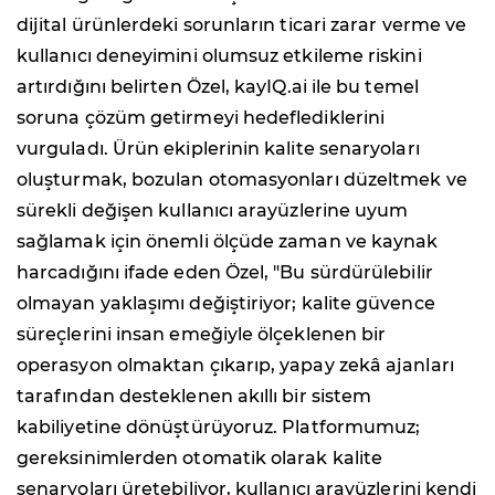
dijital ürünlerdeki sorunların ticari zarar verme ve
kullanıcı deneyimini olumsuz etkileme riskini
artırdığını belirten Özel, kayIQ.ai ile bu temel
soruna çözüm getirmeyi hedeflediklerini
vurguladı. Ürün ekiplerinin kalite senaryoları
oluşturmak, bozulan otomasyonları düzeltmek ve
sürekli değişen kullanıcı arayüzlerine uyum
sağlamak için önemli ölçüde zaman ve kaynak
harcadığını ifade eden Özel, "Bu sürdürülebilir
olmayan yaklaşımı değiştiriyor; kalite güvence
süreçlerini insan emeğiyle ölçeklenen bir
operasyon olmaktan çıkarıp, yapay zekâ ajanları
tarafından desteklenen akıllı bir sistem
kabiliyetine dönüştürüyoruz. Platformumuz;
gereksinimlerden otomatik olarak kalite
senaryoları üretebiliyor, kullanıcı arayüzlerini kendi