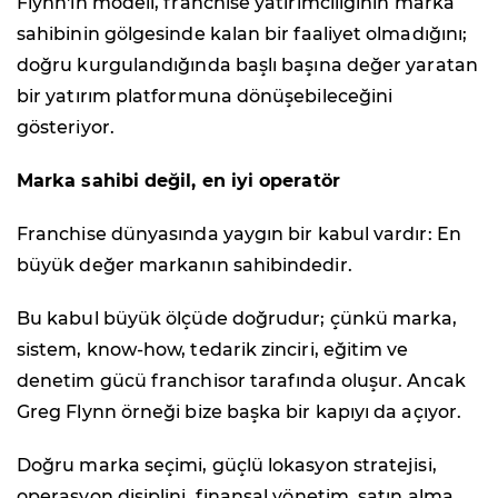
Flynn'in modeli, franchise yatırımcılığının marka
sahibinin gölgesinde kalan bir faaliyet olmadığını;
doğru kurgulandığında başlı başına değer yaratan
bir yatırım platformuna dönüşebileceğini
gösteriyor.
Marka sahibi değil, en iyi operatör
Franchise dünyasında yaygın bir kabul vardır: En
büyük değer markanın sahibindedir.
Bu kabul büyük ölçüde doğrudur; çünkü marka,
sistem, know-how, tedarik zinciri, eğitim ve
denetim gücü franchisor tarafında oluşur. Ancak
Greg Flynn örneği bize başka bir kapıyı da açıyor.
Doğru marka seçimi, güçlü lokasyon stratejisi,
operasyon disiplini, finansal yönetim, satın alma