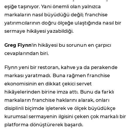
eşiğe taşınıyor. Yani önemli olan yalnızca
markaların nasıl büyüdüğü değil; franchise
yatırımcılarının doğru ölçeğe ulaştığında nasıl bir
sermaye hikâyesi yazabildiği.
Greg Flynn
'in hikâyesi bu sorunun en çarpıcı
cevaplarından biri.
Flynn yeni bir restoran, kahve ya da perakende
markası yaratmadı. Buna rağmen franchise
ekonomisinin en dikkat çekici servet
hikâyelerinden birine imza attı. Bunu da farklı
markaların franchise haklarını alarak, onları
disiplinli biçimde işleterek ve ölçek büyüdükçe
kurumsal sermayenin ilgisini çeken çok markalı bir
platforma dönüştürerek başardı.