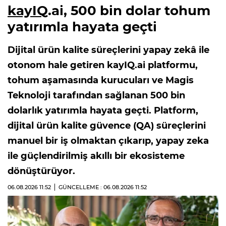
kayIQ
.ai, 500 bin dolar tohum
yatırımla hayata geçti
Dijital ürün kalite süreçlerini yapay zekâ ile
otonom hale getiren kayIQ.ai platformu,
tohum aşamasında kurucuları ve Magis
Teknoloji tarafından sağlanan 500 bin
dolarlık yatırımla hayata geçti. Platform,
dijital ürün kalite güvence (QA) süreçlerini
manuel bir iş olmaktan çıkarıp, yapay zeka
ile güçlendirilmiş akıllı bir ekosisteme
dönüştürüyor.
06.08.2026
11:52
GÜNCELLEME : 06.08.2026
11:52