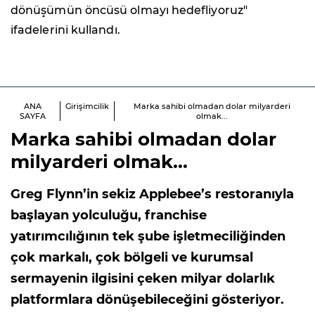
dönüşümün öncüsü olmayı hedefliyoruz"
ifadelerini kullandı.
ANA
Girişimcilik
Marka sahibi olmadan dolar milyarderi
SAYFA
olmak...
Marka sahibi olmadan dolar
milyarderi olmak...
Greg Flynn’in sekiz Applebee’s restoranıyla
başlayan yolculuğu, franchise
yatırımcılığının tek şube işletmeciliğinden
çok markalı, çok bölgeli ve kurumsal
sermayenin ilgisini çeken milyar dolarlık
platformlara dönüşebileceğini gösteriyor.