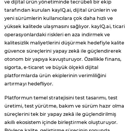
ve dijital ürün yönetiminde tecrübeli bir ekip
tarafından kurulan kayIQ.ai, dijital ürünlerin ve
yeni sürümlerin kullanıcılara çok daha hızlı ve
yüksek kalitede ulaşmasını sağlıyor. kayIQ.ai, ticari
operasyonlardaki riskleri en aza indirmek ve
kalitesizlik maliyetlerini düşürmek hedefiyle kalite
güvence süreçlerini yapay zekâ ile güçlendirerek
otonom bir yapıya kavuşturuyor. Özellikle finans,
sigorta, e-ticaret ve büyük ölçekli dijital
platformlarda ürün ekiplerinin verimliliğini
artırmayı hedefliyor.
Platformun temel stratejisini test tasarımı, test
üretimi, test yürütme, bakım ve sürüm hazır olma
süreçlerini tek bir yapay zekâ ile güçlendirilmiş
akıllı ekosistem içinde birleştirmek oluşturuyor.
Böylece kalite, geliştirme sürecinin sonunda