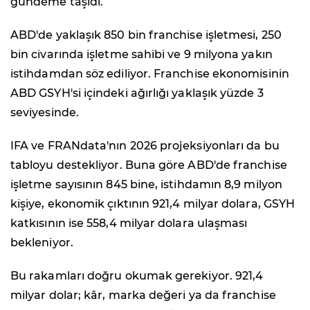
gündeme taşıdı.
ABD'de yaklaşık 850 bin franchise işletmesi, 250
bin civarında işletme sahibi ve 9 milyona yakın
istihdamdan söz ediliyor. Franchise ekonomisinin
ABD GSYH'si içindeki ağırlığı yaklaşık yüzde 3
seviyesinde.
IFA ve FRANdata'nın 2026 projeksiyonları da bu
tabloyu destekliyor. Buna göre ABD'de franchise
işletme sayısının 845 bine, istihdamın 8,9 milyon
kişiye, ekonomik çıktının 921,4 milyar dolara, GSYH
katkısının ise 558,4 milyar dolara ulaşması
bekleniyor.
Bu rakamları doğru okumak gerekiyor. 921,4
milyar dolar; kâr, marka değeri ya da franchise