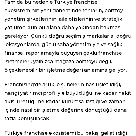
Tam da bu nedenle Türkiye franchise
ekosisteminin yeni döneminde fonların, portföy
yönetim şirketlerinin, aile ofislerinin ve stratejik
yatırımcıların bu alana daha yakından bakması
gerekiyor. Çünkü doğru seçilmiş markalarla, doğru
lokasyonlarda, güçlü saha yönetimiyle ve sağlıklı
finansal raporlamayla büyüyen çoklu franchise
işletmeleri; yalnızca mağaza portföyü değil,
ölçeklenebilir bir işletme değeri anlamına geliyor.
Franchising'de artık, o şubelerin nasıl işletildiği,
hangi yatırımcı profiliyle büyüdüğü, ne kadar nakit
akışı ürettiği, ne kadar kurumsallaştığı ve zaman
içinde nasıl bir işletme değerine dönüştüğü daha
fazla konuşulacak.
Türkiye franchise ekosistemi bu bakışı geliştirdiği