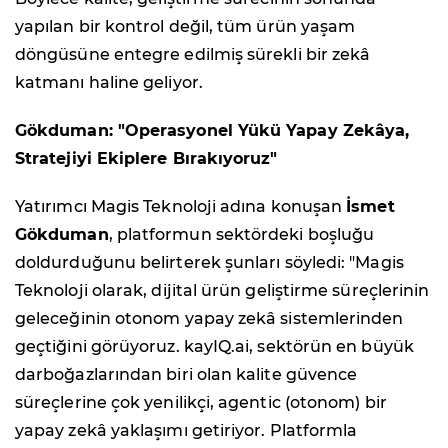
yapılan bir kontrol değil, tüm ürün yaşam
döngüsüne entegre edilmiş sürekli bir zekâ
katmanı haline geliyor.
Gökduman: "Operasyonel Yükü Yapay Zekâya,
Stratejiyi Ekiplere Bırakıyoruz"
Yatırımcı Magis Teknoloji adına konuşan
İsmet
Gökduman
, platformun sektördeki boşluğu
doldurduğunu belirterek şunları söyledi: "Magis
Teknoloji olarak, dijital ürün geliştirme süreçlerinin
geleceğinin otonom yapay zekâ sistemlerinden
geçtiğini görüyoruz. kayIQ.ai, sektörün en büyük
darboğazlarından biri olan kalite güvence
süreçlerine çok yenilikçi, agentic (otonom) bir
yapay zekâ yaklaşımı getiriyor. Platformla