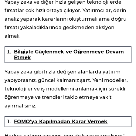
Yapay zeka ve diğer hızla gelişen teknolojilerde
fırsatlar çok hızlı ortaya çıkıyor. Yatırımcılar, derin
analiz yaparak kararlarını oluşturmalı ama doğru
fırsatı yakaladıklarında gecikmeden aksiyon
almalı.
Bilgiyle Güçlenmek ve Öğrenmeye Devam
Etmek
Yapay zeka gibi hızla değişen alanlarda yatırım
yapıyorsanız, güncel kalmanız şart. Yeni modeller,
teknolojiler ve iş modellerini anlamak için sürekli
öğrenmeye ve trendleri takip etmeye vakit
ayırmalısınız.
FOMO'ya Kapılmadan Karar Vermek
Herkes yatırım yapıyor, ben de kaçırmamalıyım"