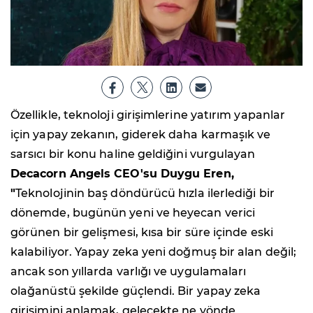
Özellikle, teknoloji girişimlerine yatırım yapanlar
için yapay zekanın, giderek daha karmaşık ve
sarsıcı bir konu haline geldiğini vurgulayan
Decacorn Angels CEO'su Duygu Eren,
"
Teknolojinin baş döndürücü hızla ilerlediği bir
dönemde, bugünün yeni ve heyecan verici
görünen bir gelişmesi, kısa bir süre içinde eski
kalabiliyor. Yapay zeka yeni doğmuş bir alan değil;
ancak son yıllarda varlığı ve uygulamaları
olağanüstü şekilde güçlendi. Bir yapay zeka
girişimini anlamak, gelecekte ne yönde