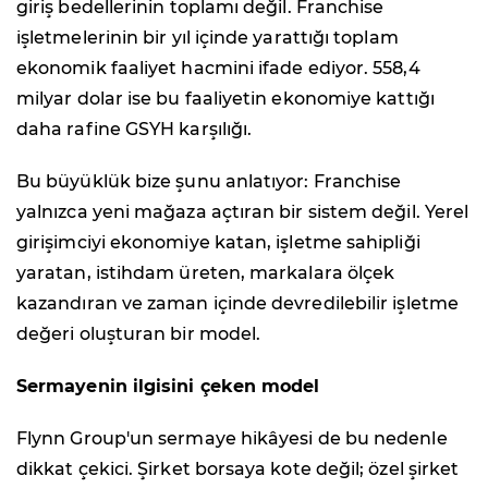
giriş bedellerinin toplamı değil. Franchise
işletmelerinin bir yıl içinde yarattığı toplam
ekonomik faaliyet hacmini ifade ediyor. 558,4
milyar dolar ise bu faaliyetin ekonomiye kattığı
daha rafine GSYH karşılığı.
Bu büyüklük bize şunu anlatıyor: Franchise
yalnızca yeni mağaza açtıran bir sistem değil. Yerel
girişimciyi ekonomiye katan, işletme sahipliği
yaratan, istihdam üreten, markalara ölçek
kazandıran ve zaman içinde devredilebilir işletme
değeri oluşturan bir model.
Sermayenin ilgisini çeken model
Flynn Group'un sermaye hikâyesi de bu nedenle
dikkat çekici. Şirket borsaya kote değil; özel şirket