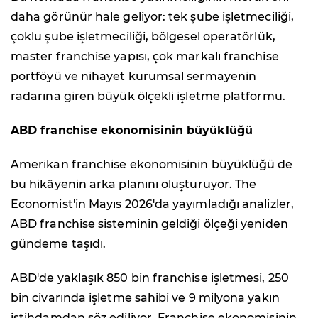
daha görünür hale geliyor: tek şube işletmeciliği,
çoklu şube işletmeciliği, bölgesel operatörlük,
master franchise yapısı, çok markalı franchise
portföyü ve nihayet kurumsal sermayenin
radarına giren büyük ölçekli işletme platformu.
ABD franchise ekonomisinin büyüklüğü
Amerikan franchise ekonomisinin büyüklüğü de
bu hikâyenin arka planını oluşturuyor. The
Economist'in Mayıs 2026'da yayımladığı analizler,
ABD franchise sisteminin geldiği ölçeği yeniden
gündeme taşıdı.
ABD'de yaklaşık 850 bin franchise işletmesi, 250
bin civarında işletme sahibi ve 9 milyona yakın
istihdamdan söz ediliyor. Franchise ekonomisinin