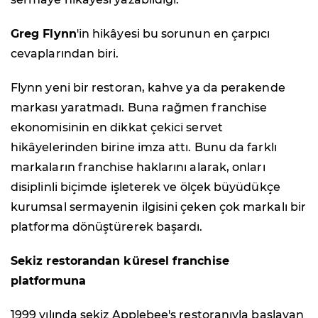
Greg Flynn
'in hikâyesi bu sorunun en çarpıcı
cevaplarından biri.
Flynn yeni bir restoran, kahve ya da perakende
markası yaratmadı. Buna rağmen franchise
ekonomisinin en dikkat çekici servet
hikâyelerinden birine imza attı. Bunu da farklı
markaların franchise haklarını alarak, onları
disiplinli biçimde işleterek ve ölçek büyüdükçe
kurumsal sermayenin ilgisini çeken çok markalı bir
platforma dönüştürerek başardı.
Sekiz restorandan küresel franchise
platformuna
1999 yılında sekiz Applebee's restoranıyla başlayan