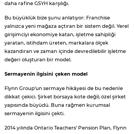
daha rafine GSYH karşılığı.
Bu büyüklük bize şunu anlatıyor: Franchise
yalnızca yeni mağaza açtıran bir sistem değil. Yerel
girişimciyi ekonomiye katan, işletme sahipliği
yaratan, istihdam üreten, markalara ölçek
kazandıran ve zaman içinde devredilebilir işletme
değeri oluşturan bir model.
Sermayenin ilgisini çeken model
Flynn Group'un sermaye hikâyesi de bu nedenle
dikkat çekici. Şirket borsaya kote değil; özel şirket
yapısında büyüdü. Buna rağmen kurumsal
sermayenin ilgisini çekti.
2014 yılında Ontario Teachers' Pension Plan, Flynn