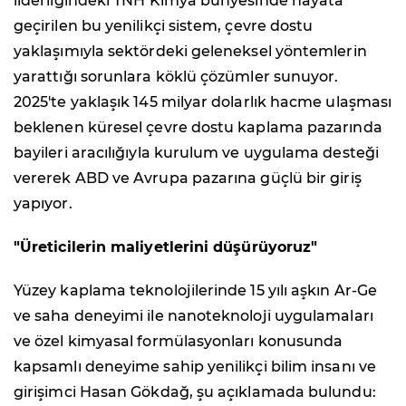
liderliğindeki TNH Kimya bünyesinde hayata
geçirilen bu yenilikçi sistem, çevre dostu
yaklaşımıyla sektördeki geleneksel yöntemlerin
yarattığı sorunlara köklü çözümler sunuyor.
2025'te yaklaşık 145 milyar dolarlık hacme ulaşması
beklenen küresel çevre dostu kaplama pazarında
bayileri aracılığıyla kurulum ve uygulama desteği
vererek ABD ve Avrupa pazarına güçlü bir giriş
yapıyor.
"Üreticilerin maliyetlerini düşürüyoruz"
Yüzey kaplama teknolojilerinde 15 yılı aşkın Ar-Ge
ve saha deneyimi ile nanoteknoloji uygulamaları
ve özel kimyasal formülasyonları konusunda
kapsamlı deneyime sahip yenilikçi bilim insanı ve
girişimci Hasan Gökdağ, şu açıklamada bulundu: