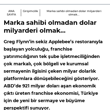
ANA
Girişimcilik
Marka sahibi olmadan dolar milyarderi
SAYFA
olmak...
Marka sahibi olmadan dolar
milyarderi olmak...
Greg Flynn’in sekiz Applebee’s restoranıyla
başlayan yolculuğu, franchise
yatırımcılığının tek şube işletmeciliğinden
çok markalı, çok bölgeli ve kurumsal
sermayenin ilgisini çeken milyar dolarlık
platformlara dönüşebileceğini gösteriyor.
ABD’de 921 milyar doları aşan ekonomik
çıktı üreten franchise ekonomisi, Türkiye
için de yeni bir sermaye ve büyüme
perspektifi sunuyor.