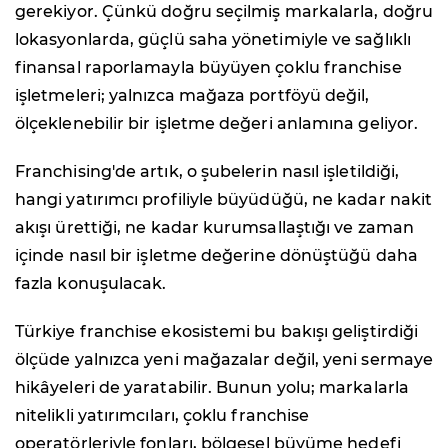
gerekiyor. Çünkü doğru seçilmiş markalarla, doğru
lokasyonlarda, güçlü saha yönetimiyle ve sağlıklı
finansal raporlamayla büyüyen çoklu franchise
işletmeleri; yalnızca mağaza portföyü değil,
ölçeklenebilir bir işletme değeri anlamına geliyor.
Franchising'de artık, o şubelerin nasıl işletildiği,
hangi yatırımcı profiliyle büyüdüğü, ne kadar nakit
akışı ürettiği, ne kadar kurumsallaştığı ve zaman
içinde nasıl bir işletme değerine dönüştüğü daha
fazla konuşulacak.
Türkiye franchise ekosistemi bu bakışı geliştirdiği
ölçüde yalnızca yeni mağazalar değil, yeni sermaye
hikâyeleri de yaratabilir. Bunun yolu; markalarla
nitelikli yatırımcıları, çoklu franchise
operatörleriyle fonları, bölgesel büyüme hedefi