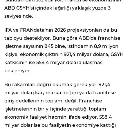
ABD GSYH'si içindeki ağırlığı yaklaşık yüzde 3
seviyesinde.
IFA ve FRANdata'nın 2026 projeksiyonları da bu
tabloyu destekliyor. Buna göre ABD'de franchise
işletme sayısının 845 bine, istihdamın 8,9 milyon
kişiye, ekonomik çıktının 921,4 milyar dolara, GSYH
katkısının ise 558,4 milyar dolara ulaşması
bekleniyor.
Bu rakamları doğru okumak gerekiyor. 921,4
milyar dolar; kâr, marka değeri ya da franchise
giriş bedellerinin toplamı değil. Franchise
işletmelerinin bir yıl içinde yarattığı toplam
ekonomik faaliyet hacmini ifade ediyor. 558,4
milyar dolar ise bu faaliyetin ekonomiye kattığı