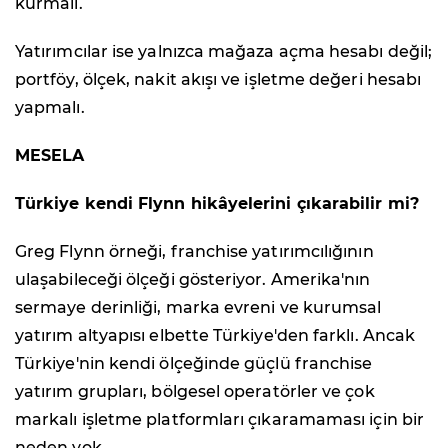
kurmalı.
Yatırımcılar ise yalnızca mağaza açma hesabı değil;
portföy, ölçek, nakit akışı ve işletme değeri hesabı
yapmalı.
MESELA
Türkiye kendi Flynn hikâyelerini çıkarabilir mi?
Greg Flynn örneği, franchise yatırımcılığının
ulaşabileceği ölçeği gösteriyor. Amerika'nın
sermaye derinliği, marka evreni ve kurumsal
yatırım altyapısı elbette Türkiye'den farklı. Ancak
Türkiye'nin kendi ölçeğinde güçlü franchise
yatırım grupları, bölgesel operatörler ve çok
markalı işletme platformları çıkaramaması için bir
neden yok.