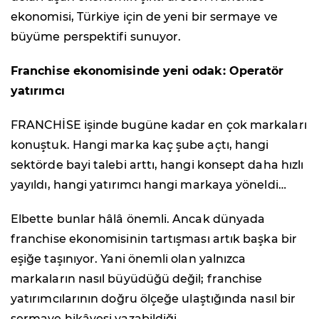
ekonomisi, Türkiye için de yeni bir sermaye ve
büyüme perspektifi sunuyor.
Franchise ekonomisinde yeni odak: Operatör
yatırımcı
FRANCHİSE işinde bugüne kadar en çok markaları
konuştuk. Hangi marka kaç şube açtı, hangi
sektörde bayi talebi arttı, hangi konsept daha hızlı
yayıldı, hangi yatırımcı hangi markaya yöneldi…
Elbette bunlar hâlâ önemli. Ancak dünyada
franchise ekonomisinin tartışması artık başka bir
eşiğe taşınıyor. Yani önemli olan yalnızca
markaların nasıl büyüdüğü değil; franchise
yatırımcılarının doğru ölçeğe ulaştığında nasıl bir
sermaye hikâyesi yazabildiği.