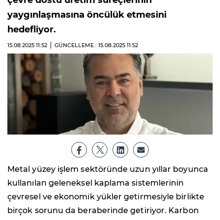
çevre dostu üretim süreçlerinin
yaygınlaşmasına öncülük etmesini
hedefliyor.
15.08.2025
11:52
GÜNCELLEME : 15.08.2025
11:52
Metal yüzey işlem sektöründe uzun yıllar boyunca
kullanılan geleneksel kaplama sistemlerinin
çevresel ve ekonomik yükler getirmesiyle birlikte
birçok sorunu da beraberinde getiriyor. Karbon