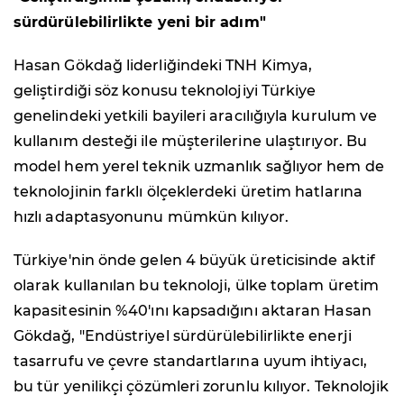
sürdürülebilirlikte yeni bir adım"
Hasan Gökdağ liderliğindeki TNH Kimya,
geliştirdiği söz konusu teknolojiyi Türkiye
genelindeki yetkili bayileri aracılığıyla kurulum ve
kullanım desteği ile müşterilerine ulaştırıyor. Bu
model hem yerel teknik uzmanlık sağlıyor hem de
teknolojinin farklı ölçeklerdeki üretim hatlarına
hızlı adaptasyonunu mümkün kılıyor.
Türkiye'nin önde gelen 4 büyük üreticisinde aktif
olarak kullanılan bu teknoloji, ülke toplam üretim
kapasitesinin %40'ını kapsadığını aktaran Hasan
Gökdağ, "Endüstriyel sürdürülebilirlikte enerji
tasarrufu ve çevre standartlarına uyum ihtiyacı,
bu tür yenilikçi çözümleri zorunlu kılıyor. Teknolojik