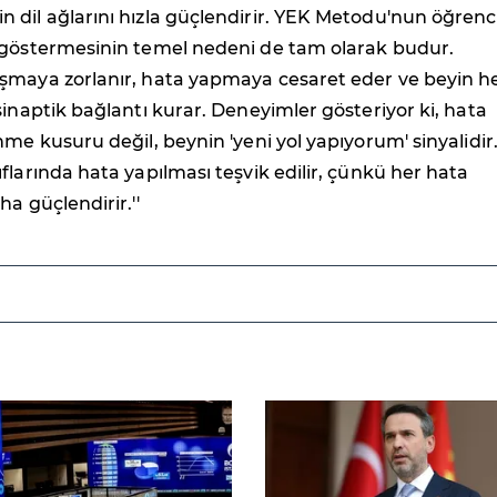
dil ağlarını hızla güçlendirir. YEK Metodu'nun öğrenci
 göstermesinin temel nedeni de tam olarak budur.
şmaya zorlanır, hata yapmaya cesaret eder ve beyin h
sinaptik bağlantı kurar. Deneyimler gösteriyor ki, hata
nme kusuru değil, beynin 'yeni yol yapıyorum' sinyalidir
flarında hata yapılması teşvik edilir, çünkü her hata
ha güçlendirir.''