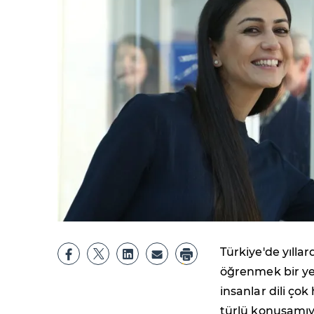
Türkiye'de yıllar
öğrenmek bir yet
insanlar dili çok
türlü konuşamıyo