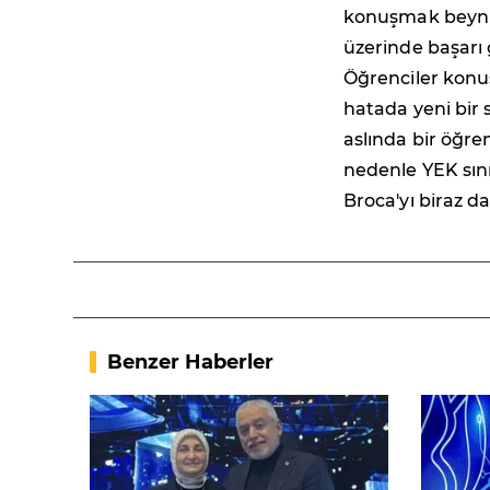
konuşmak beynin 
üzerinde başarı
Öğrenciler konu
hatada yeni bir 
aslında bir öğre
nedenle YEK sını
Broca'yı biraz da
Benzer Haberler