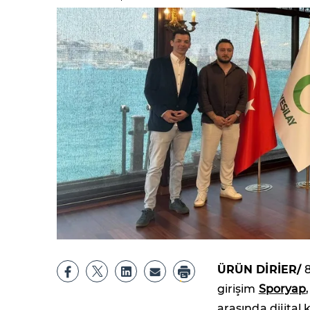
ÜRÜN DİRİER/
girişim
Sporyap
arasında dijital