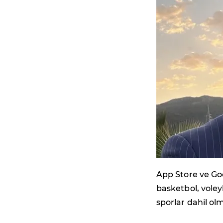
App Store ve Goo
basketbol, voleyb
sporlar dahil ol