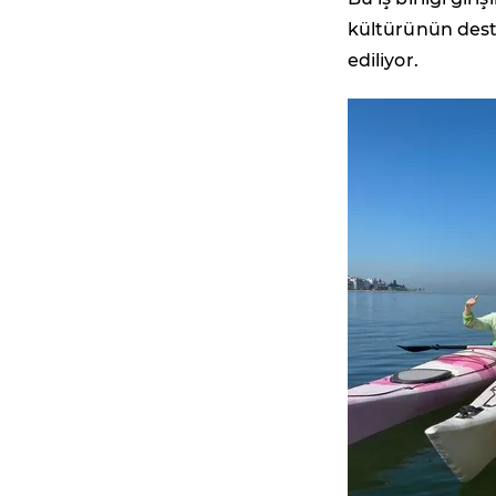
kültürünün deste
ediliyor.