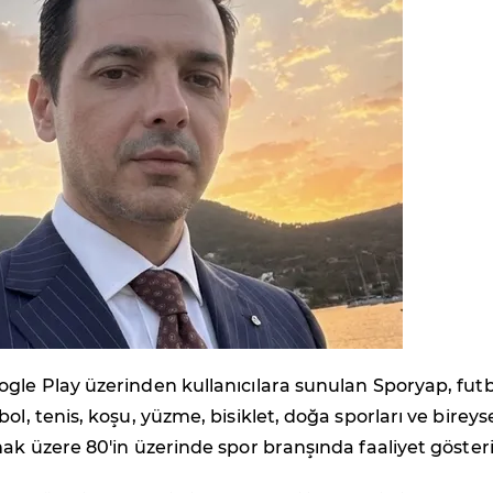
gle Play üzerinden kullanıcılara sunulan Sporyap, futb
ol, tenis, koşu, yüzme, bisiklet, doğa sporları ve bireys
mak üzere 80'in üzerinde spor branşında faaliyet gösteri