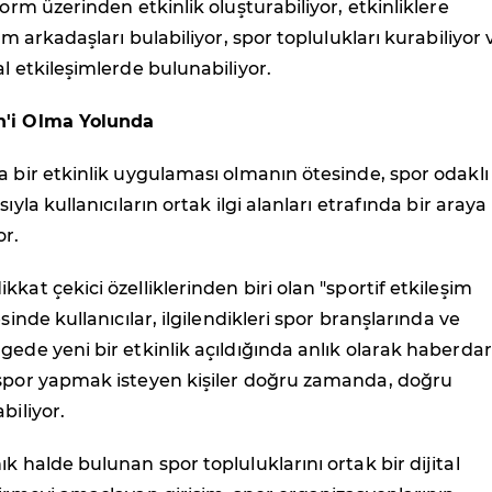
form üzerinden etkinlik oluşturabiliyor, etkinliklere
kım arkadaşları bulabiliyor, spor toplulukları kurabiliyor 
al etkileşimlerde bulunabiliyor.
n'i Olma Yolunda
a bir etkinlik uygulaması olmanın ötesinde, spor odaklı
sıyla kullanıcıların ortak ilgi alanları etrafında bir araya
or.
kat çekici özelliklerinden biri olan "sportif etkileşim
esinde kullanıcılar, ilgilendikleri spor branşlarında ve
gede yeni bir etkinlik açıldığında anlık olarak haberdar
 spor yapmak isteyen kişiler doğru zamanda, doğru
biliyor.
ık halde bulunan spor topluluklarını ortak bir dijital