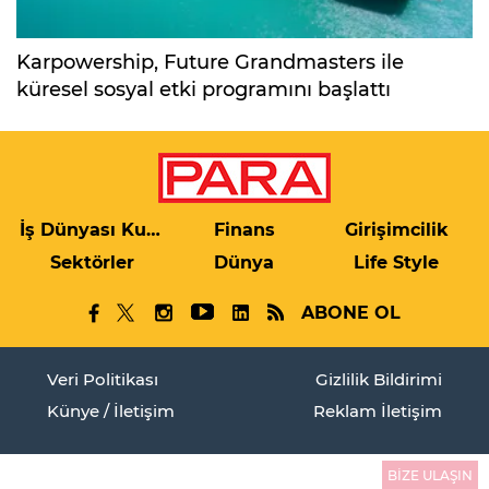
Karpowership, Future Grandmasters ile
küresel sosyal etki programını başlattı
İş Dünyası Kulis
Finans
Girişimcilik
Sektörler
Dünya
Life Style
ABONE OL
Veri Politikası
Gizlilik Bildirimi
Künye / İletişim
Reklam İletişim
BİZE ULAŞIN