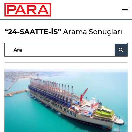
“24-SAATTE-İS”
Arama Sonuçları