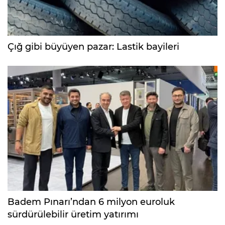
Çığ gibi büyüyen pazar: Lastik bayileri
Badem Pınarı’ndan 6 milyon euroluk
sürdürülebilir üretim yatırımı