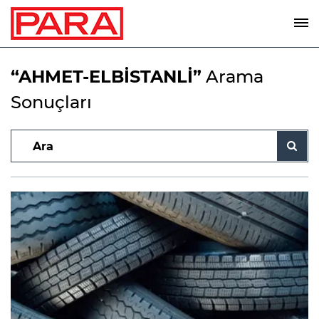
“AHMET-ELBİSTANLİ”
Arama
Sonuçları