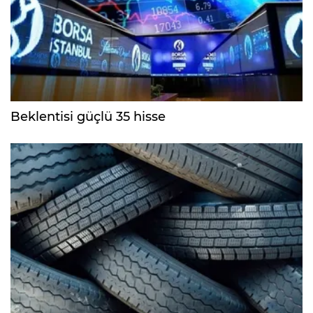
Beklentisi güçlü 35 hisse