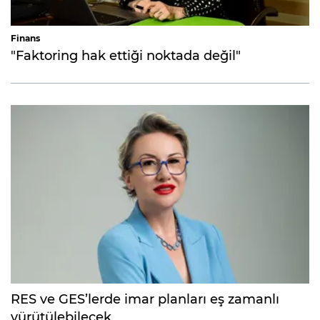
Finans
"Faktoring hak ettiği noktada değil"
RES ve GES’lerde imar planları eş zamanlı
yürütülebilecek