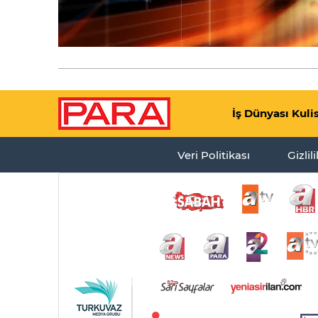
İş Dünyası Kuli
Veri Politikası
Gizlil