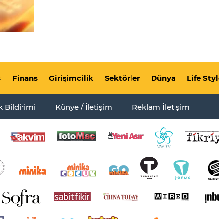
s
Finans
Girişimcilik
Sektörler
Dünya
Life Styl
ik Bildirimi
Künye / İletişim
Reklam İletişim