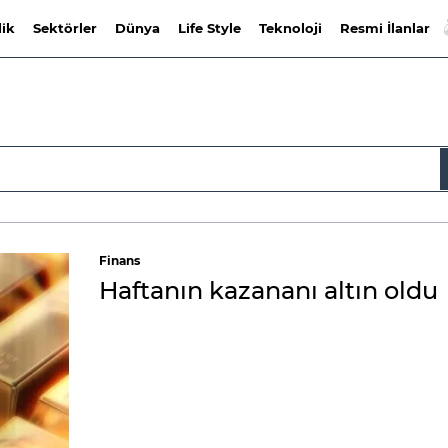
lik
Sektörler
Dünya
Life Style
Teknoloji
Resmi İlanlar
Finans
Haftanın kazananı altın oldu