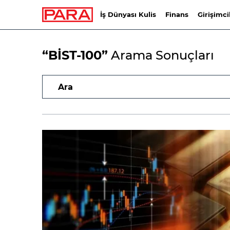
İş Dünyası Kulis
Finans
Girişimci
“BİST-100”
Arama Sonuçları