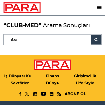
“CLUB-MED”
Arama Sonuçları
İş Dünyası Kulis
Finans
Girişimcilik
Sektörler
Dünya
Life Style
ABONE OL