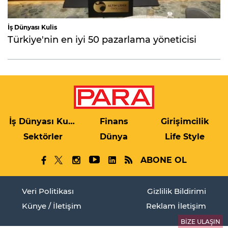
İş Dünyası Kulis
Türkiye'nin en iyi 50 pazarlama yöneticisi
İş Dünyası Kulis
Finans
Girişimcilik
Sektörler
Dünya
Life Style
ABONE OL
Veri Politikası
Gizlilik Bildirimi
Künye / İletişim
Reklam İletişim
BİZE ULAŞIN