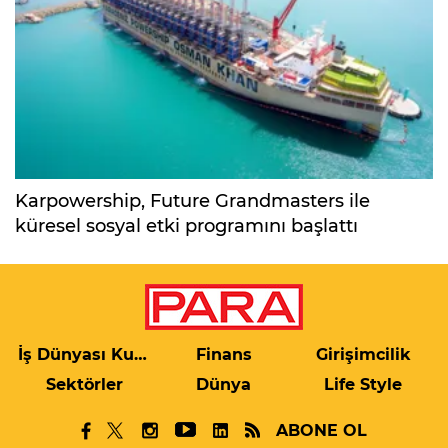
Karpowership, Future Grandmasters ile
küresel sosyal etki programını başlattı
İş Dünyası Kulis
Finans
Girişimcilik
Sektörler
Dünya
Life Style
ABONE OL