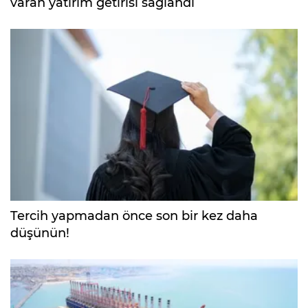
varan yatırım getirisi sağlandı
Tercih yapmadan önce son bir kez daha
düşünün!