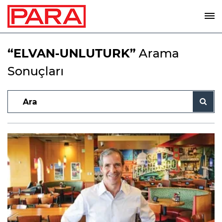
“ELVAN-UNLUTURK”
Arama
Sonuçları