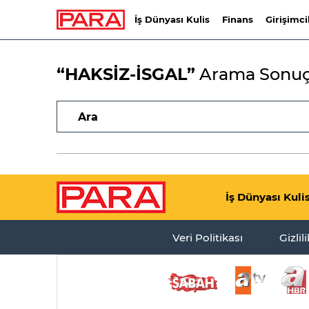
İş Dünyası Kulis
Finans
Girişimci
“HAKSİZ-İSGAL”
Arama Sonuç
İş Dünyası Kuli
Veri Politikası
Gizlil