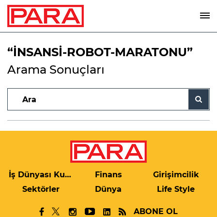
“İNSANSİ-ROBOT-MARATONU”
Arama Sonuçları
İş Dünyası Kulis
Finans
Girişimcilik
Sektörler
Dünya
Life Style
ABONE OL