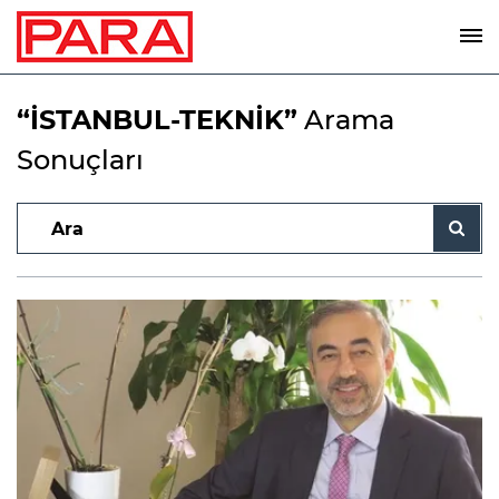
“İSTANBUL-TEKNİK”
Arama
Sonuçları