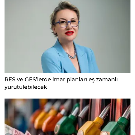
RES ve GES’lerde imar planları eş zamanlı
yürütülebilecek