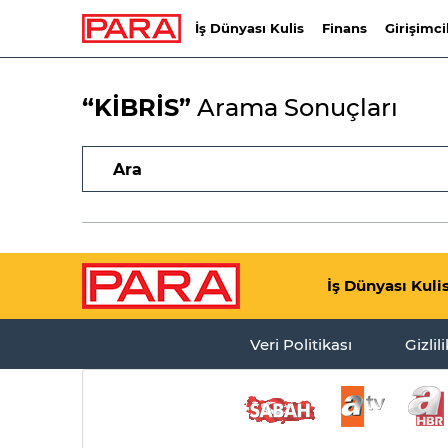
İş Dünyası Kulis
Finans
Girişimci
“KİBRİS”
Arama Sonuçları
İş Dünyası Kuli
Veri Politikası
Gizlil