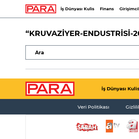
İş Dünyası Kulis
Finans
Girişimci
“KRUVAZİYER-ENDUSTRİSİ-2
İş Dünyası Kuli
Veri Politikası
Gizlil