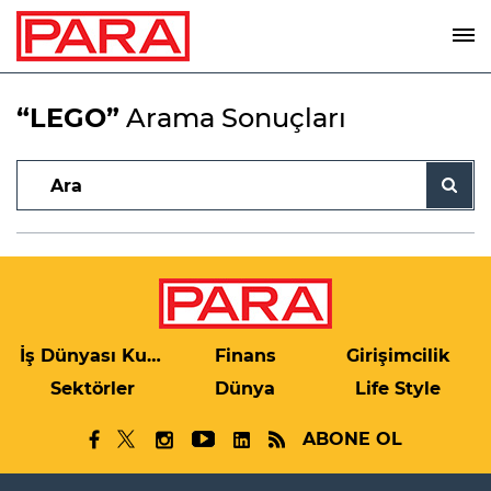
“LEGO”
Arama Sonuçları
İş Dünyası Kulis
Finans
Girişimcilik
Sektörler
Dünya
Life Style
ABONE OL