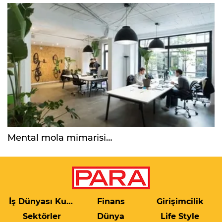
Mental mola mimarisi…
İş Dünyası Kulis
Finans
Girişimcilik
Sektörler
Dünya
Life Style