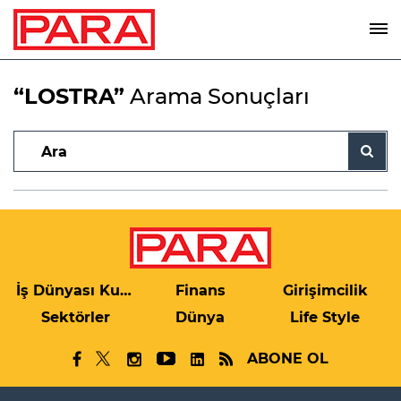
“LOSTRA”
Arama Sonuçları
İş Dünyası Kulis
Finans
Girişimcilik
Sektörler
Dünya
Life Style
ABONE OL