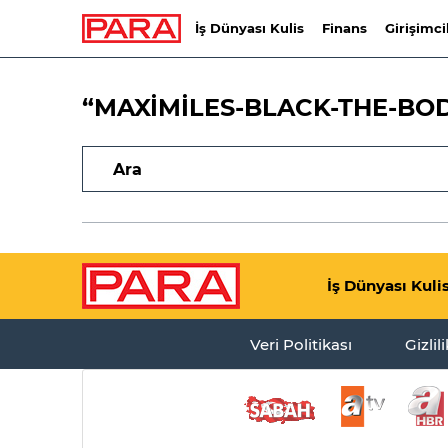
İş Dünyası Kulis
Finans
Girişimci
“MAXİMİLES-BLACK-THE-BO
İş Dünyası Kuli
Veri Politikası
Gizlil